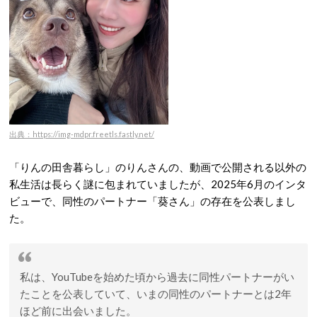
出典：https://img-mdpr.freetls.fastly.net/
「りんの田舎暮らし」のりんさんの、動画で公開される以外の
私生活は長らく謎に包まれていましたが、2025年6月のインタ
ビューで、同性のパートナー「葵さん」の存在を公表しまし
た。
私は、YouTubeを始めた頃から過去に同性パートナーがい
たことを公表していて、いまの同性のパートナーとは2年
ほど前に出会いました。