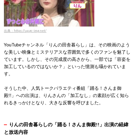
出典：https://up.gc-img.net/
YouTubeチャンネル「りんの田舎暮らし」は、その映画のよう
な美しい映像とミステリアスな雰囲気で多くのファンを魅了し
ています。しかし、その完成度の高さから、一部では「容姿を
加工しているのではないか？」といった憶測も囁かれていま
す。
そうした中、人気トークバラエティ番組「踊る！さんま御
殿!!」への出演は、りんさんの「加工なし」の素顔が広く知ら
れるきっかけとなり、大きな反響を呼びました。
りんの田舎暮らしの「踊る！さんま御殿!!」出演の経緯
と放送内容