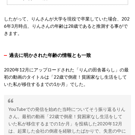
したがって、りんさんが大学を現役で卒業していた場合、
202
6年3月時点、りんさんの年齢は28歳
であると推測する事がで
きます。
過去に明かされた年齢の情報とも一致
2020年12月にアップロードされた「りんの田舎暮らし」の最
初の動画のタイトルは「22歳で倒産！貧困家なし生活をして
いた私が移住するまでの1か月」でした。
YouTubeでの発信を始めた当時についてそう振り返るりん
さん。最初の動画「22歳で倒産！貧困家なし生活をして
いた私が移住するまでの1か月」を投稿した2020年12月
は、起業した会社の倒産を経験したばかりで、失意の中に