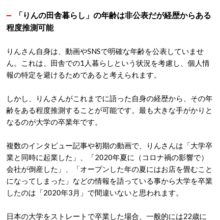
「りんの田舎暮らし」の年齢は非公表だが経歴からある
程度推測可能
りんさん自身は、動画やSNSで明確な年齢を公表していませ
ん。これは、田舎での1人暮らしという状況を考慮し、個人情
報の特定を避けるためであると考えられます。
しかし、りんさんがこれまでに語った自身の経歴から、その年
齢をある程度推測することが可能です。最も大きな手がかりと
なるのが
大学の卒業年
です。
複数のインタビュー記事や初期の動画で、りんさんは「大学卒
業と同時に起業した」、「2020年夏に（コロナ禍の影響で）
会社が倒産した」、「オープンした年の夏にはお店を畳むこと
になってしまった」などの情報を語っている事から大学を卒業
したのは「2020年3月」で間違いないと思われます。
日本の大学をストレートで卒業した場合、一般的には22歳に