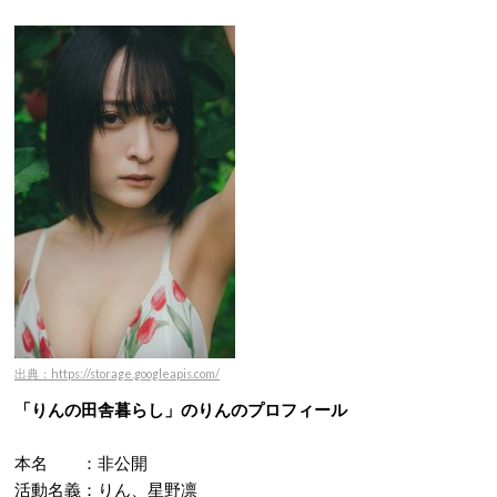
出典：https://storage.googleapis.com/
「りんの田舎暮らし」のりんのプロフィール
本名 ：非公開
活動名義：りん、星野凛