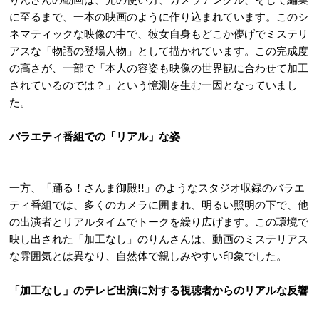
に至るまで、一本の映画のように作り込まれています。このシ
ネマティックな映像の中で、彼女自身もどこか儚げでミステリ
アスな「物語の登場人物」として描かれています。この完成度
の高さが、一部で「本人の容姿も映像の世界観に合わせて加工
されているのでは？」という憶測を生む一因となっていまし
た。
バラエティ番組での「リアル」な姿
一方、「踊る！さんま御殿!!」のようなスタジオ収録のバラエ
ティ番組では、多くのカメラに囲まれ、明るい照明の下で、他
の出演者とリアルタイムでトークを繰り広げます。この環境で
映し出された「加工なし」のりんさんは、動画のミステリアス
な雰囲気とは異なり、自然体で親しみやすい印象でした。
「加工なし」のテレビ出演に対する視聴者からのリアルな反響