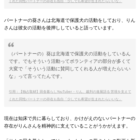
くれた同性パートナーの存在も告白「少しでも希望が生まれたらいいな」
パートナーの葵さんは北海道で保護犬の活動をしており、りん
さんは彼女の活動を後押ししていると語っています。
（パートナーの）葵は北海道で保護犬の活動をしているん
です。でもそういう活動ってボランティアの部分が多くて
大変で「そういう活動に賛同してくれる人が増えたらいい
な」って言ってたんです。
引用：【独占取材】田舎暮らしYouTuber・りん、裁判の進展語る 苦境を支えて
くれた同性パートナーの存在も告白「少しでも希望が生まれたらいいな」
現在は知床で共に暮らしており、かけがえのないパートナーの
存在がりんさんを精神的に支えていることがうかがえます。