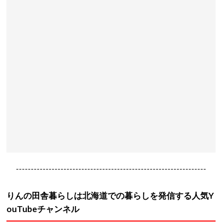
----------------------------------------------------------------
りんの田舎暮らしは北海道での暮らしを発信する人気Y
ouTubeチャンネル