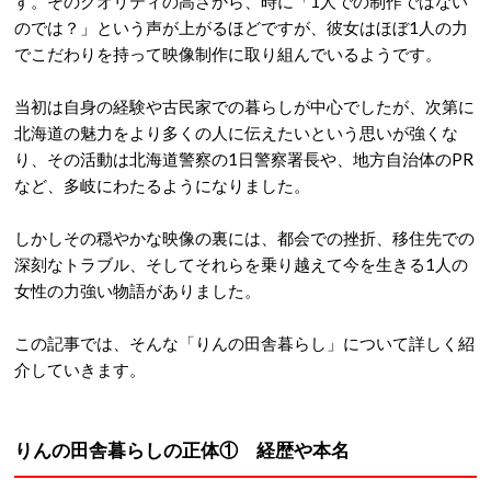
す。そのクオリティの高さから、時に「1人での制作ではない
のでは？」という声が上がるほどですが、彼女はほぼ1人の力
でこだわりを持って映像制作に取り組んでいるようです。
当初は自身の経験や古民家での暮らしが中心でしたが、次第に
北海道の魅力をより多くの人に伝えたいという思いが強くな
り、その活動は北海道警察の1日警察署長や、地方自治体のPR
など、多岐にわたるようになりました。
しかしその穏やかな映像の裏には、都会での挫折、移住先での
深刻なトラブル、そしてそれらを乗り越えて今を生きる1人の
女性の力強い物語がありました。
この記事では、そんな「りんの田舎暮らし」について詳しく紹
介していきます。
りんの田舎暮らしの正体① 経歴や本名