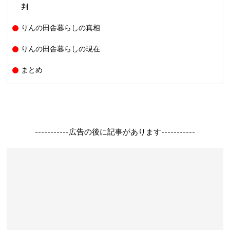
判
りんの田舎暮らしの真相
りんの田舎暮らしの現在
まとめ
-----------広告の後に記事があります-----------