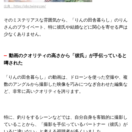
出典：https://pbs.twimg.com/
そのミステリアスな雰囲気から、「りんの田舎暮らし」のりん
さんのプライベート、特に彼氏や結婚などに関心を寄せる声は
少なくありません。
動画のクオリティの高さから「彼氏」が手伝っていると
噂された
「りんの田舎暮らし」の動画は、
ドローンを使った空撮や、複
数のアングルから撮影した映像を巧みにつなぎ合わせた編集な
ど、非常に高いクオリティを誇ります。
特に、釣りをするシーンなどでは、自分自身を客観的に撮影し
ていることから、「撮影を手伝っているパートナー（彼氏）が
いるに違いない」と考える視聴者が多くいました。