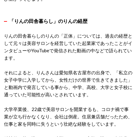
「りんの田舎暮らし」のりんの経歴
りんの田舎暮らしのりんの
「正体」については、過去の経歴と
して元々は美容サロンを経営していた起業家であったことがイ
ンタビューやYouTubeで発信された動画の中などで語られてい
ます。
それによると、りんさんは愛知県名古屋市の出身で、「私立の
女子中学に入学してから、女性だけの世界で生きてきました」
と動画内で発言している事から、中学、高校、大学と
女子校に
通っていた可能性が高いとされています。
大学卒業後、22歳で美容サロンを開業するも、コロナ禍で事
業が立ち行かなくなり、会社は倒産。
住居兼店舗だったため、
仕事と家を同時に失うという壮絶な経験をしています。