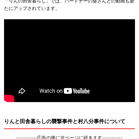
「りんの田舎暮らし」では、パートナーの葵さんとの動画も新
たにアップされています。
りんと田舎暮らしの襲撃事件と村八分事件について
-----------広告の後に次ページに続きます-----------