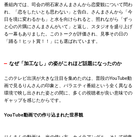
番組内では、司会の明石家さんまさんから恋愛観について問わ
れ、「恋をしたいとも思わない」と告白。
さんまさんから「今
日を境に変わるかも」と水を向けられると、照れながら「ずっ
と心の片隅にさんまさんがいて」と返し、スタジオを盛り上げ
る一幕もありました。
このトークが評価され、見事その日の
「踊る！ヒット賞！！」にも選ばれています。
なぜ「加工なし」の姿がこれほど話題になったのか
このテレビ出演が大きな注目を集めたのは、普段のYouTube動
画で見るりんさんの印象と、バラエティ番組という全く異なる
環境で映し出された姿との間に、多くの視聴者が良い意味での
ギャップを感じたからです。
YouTube動画での作り込まれた世界観
りんさんの動画は、光の使い方、カメラアングル、そして編集