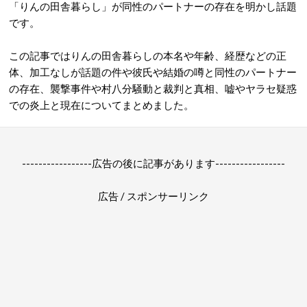
「りんの田舎暮らし」が同性のパートナーの存在を明かし話題
です。
この記事ではりんの田舎暮らしの本名や年齢、経歴などの正
体、加工なしが話題の件や彼氏や結婚の噂と同性のパートナー
の存在、襲撃事件や村八分騒動と裁判と真相、嘘やヤラセ疑惑
での炎上と現在についてまとめました。
-----------------広告の後に記事があります-----------------
広告 / スポンサーリンク