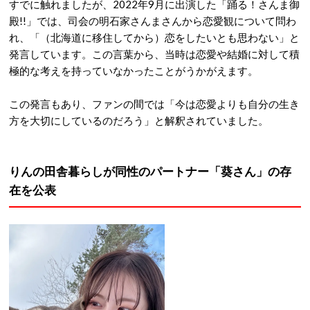
すでに触れましたが、2022年9月に出演した「踊る！さんま御
殿!!」では、司会の明石家さんまさんから恋愛観について問わ
れ、「（北海道に移住してから）恋をしたいとも思わない」と
発言しています。この言葉から、当時は恋愛や結婚に対して積
極的な考えを持っていなかったことがうかがえます。
この発言もあり、ファンの間では「今は恋愛よりも自分の生き
方を大切にしているのだろう」と解釈されていました。
りんの田舎暮らしが同性のパートナー「葵さん」の存
在を公表