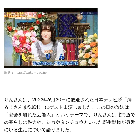
出典：https://stat.ameba.jp/
りんさんは、2022年9月20日に放送された日本テレビ系「踊
る！さんま御殿!!」にゲスト出演しました。
この日の放送は
「都会を離れた芸能人」というテーマで、りんさんは北海道で
の暮らしの魅力や、シカやタンチョウといった野生動物が身近
にいる生活について語りました。