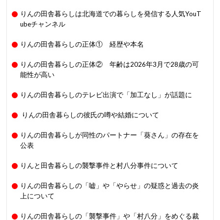
りんの田舎暮らしは北海道での暮らしを発信する人気YouT
ubeチャンネル
りんの田舎暮らしの正体① 経歴や本名
りんの田舎暮らしの正体② 年齢は2026年3月で28歳の可
能性が高い
りんの田舎暮らしのテレビ出演で「加工なし」が話題に
りんの田舎暮らしの彼氏の噂や結婚について
りんの田舎暮らしが同性のパートナー「葵さん」の存在を
公表
りんと田舎暮らしの襲撃事件と村八分事件について
りんの田舎暮らしの「嘘」や「やらせ」の疑惑と過去の炎
上について
りんの田舎暮らしの「襲撃事件」や「村八分」をめぐる裁