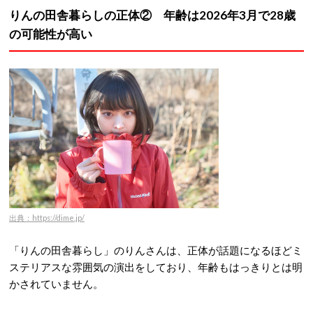
りんの田舎暮らしの正体② 年齢は2026年3月で28歳
の可能性が高い
出典：https://dime.jp/
「りんの田舎暮らし」のりんさんは、正体が話題になるほどミ
ステリアスな雰囲気の演出をしており、年齢もはっきりとは明
かされていません。