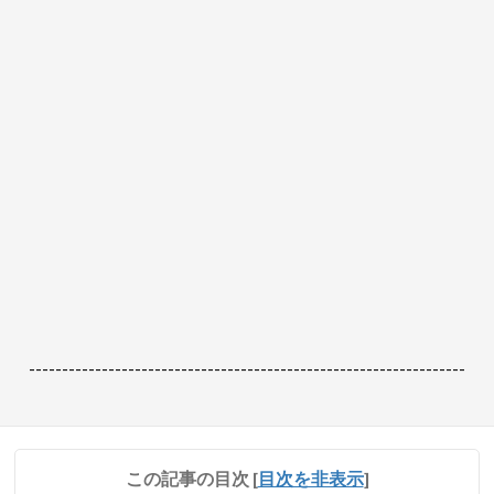
------------------------------------------------------------------
この記事の目次
[
目次を非表示
]