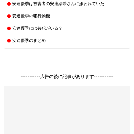
安達優季は被害者の安達結希さんに嫌われていた
安達優季の犯行動機
安達優季には共犯がいる？
安達優季のまとめ
-----------広告の後に記事があります-----------