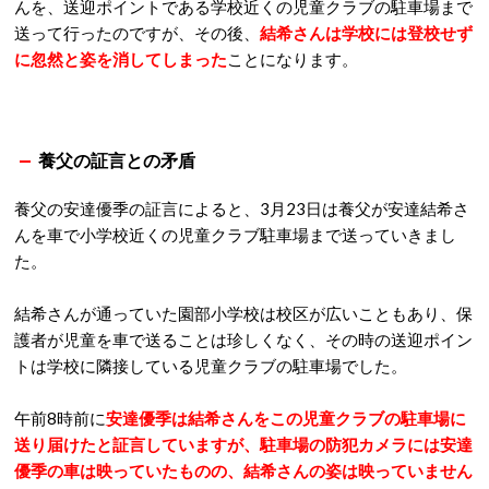
んを、送迎ポイントである学校近くの児童クラブの駐車場まで
送って行ったのですが、その後、
結希さんは学校には登校せず
に忽然と姿を消してしまった
ことになります。
養父の証言との矛盾
養父の安達優季の証言によると、3月23日は養父が安達結希さ
んを車で小学校近くの児童クラブ駐車場まで送っていきまし
た。
結希さんが通っていた園部小学校は校区が広いこともあり、保
護者が児童を車で送ることは珍しくなく、その時の送迎ポイン
トは学校に隣接している児童クラブの駐車場でした。
午前8時前に
安達優季は結希さんをこの児童クラブの駐車場に
送り届けたと証言していますが、駐車場の防犯カメラには安達
優季の車は映っていたものの、結希さんの姿は映っていません