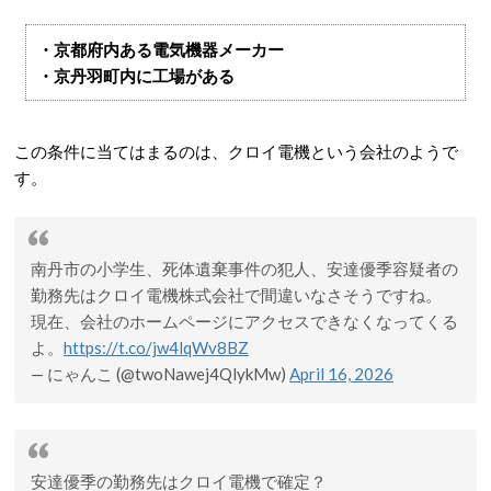
・京都府内ある電気機器メーカー
・京丹羽町内に工場がある
この条件に当てはまるのは、クロイ電機という会社のようで
す。
南丹市の小学生、死体遺棄事件の犯人、安達優季容疑者の
勤務先はクロイ電機株式会社で間違いなさそうですね。
現在、会社のホームページにアクセスできなくなってくる
よ。
https://t.co/jw4lqWv8BZ
— にゃんこ (@twoNawej4QlykMw)
April 16, 2026
安達優季の勤務先はクロイ電機で確定？