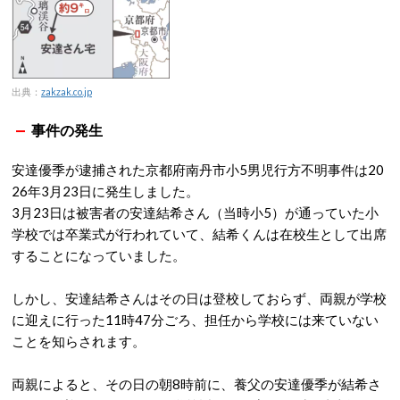
出典：
zakzak.co.jp
事件の発生
安達優季が逮捕された京都府南丹市小5男児行方不明事件は20
26年3月23日に発生しました。
3月23日は被害者の安達結希さん（当時小5）が通っていた小
学校では卒業式が行われていて、結希くんは在校生として出席
することになっていました。
しかし、安達結希さんはその日は登校しておらず、両親が学校
に迎えに行った11時47分ごろ、担任から学校には来ていない
ことを知らされます。
両親によると、その日の朝8時前に、養父の安達優季が結希さ