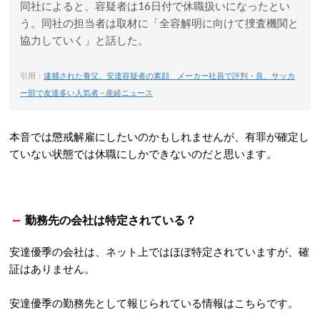
同社によると、容疑者は16日付で休職扱いになったとい
う。同社の担当者は取材に「全容解明に向けて捜査機関と
協力していく」と話した。
引用：
逮捕された養父、安達容疑者の素顔 メーカー社員で評判・良、サッカ
ー部で友達多い人気者 – 産経ニュース
本音では懲戒解雇にしたいのかもしれませんが、有罪が確定し
ていない状態では休職にしかできないのだと思います。
勤務先の会社は特定されている？
安達優季の会社は、ネット上ではほぼ特定されていますが、確
証はありません。
安達優季の勤務先として報じられている情報はこちらです。