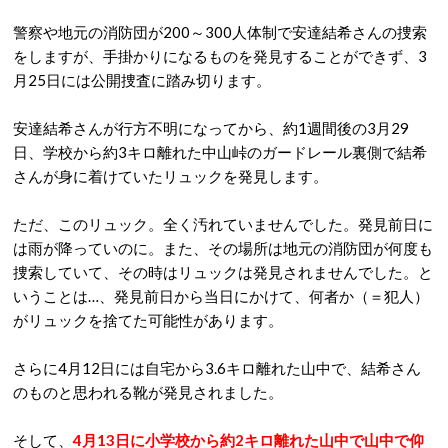
警察や地元の消防団が200～300人体制で安達結希さんの捜索
をしますが、手掛かりになるものを発見することができず、3
月25日には公開捜査に踏み切ります。
安達結希さんが行方不明になってから、約1週間後の3月29
日、学校から約3キロ離れた中山峠のガードレール裏側で結希
さんが身に着けていたリュックを発見します。
ただ、このリュック。全く汚れていませんでした。発見前日に
は雨が降っていのに。また、その場所は地元の消防団が何度も
捜索していて、その時はリュックは発見されませんでした。と
いうことは…、発見前日から当日にかけて、何者か（＝犯人）
がリュックを捨てた可能性があります。
さらに4月12日には自宅から3.6キロ離れた山中で、結希さん
のものと思われる靴が発見されました。
そして、
4月13日に小学校から約2キロ離れた山中で山中で仰