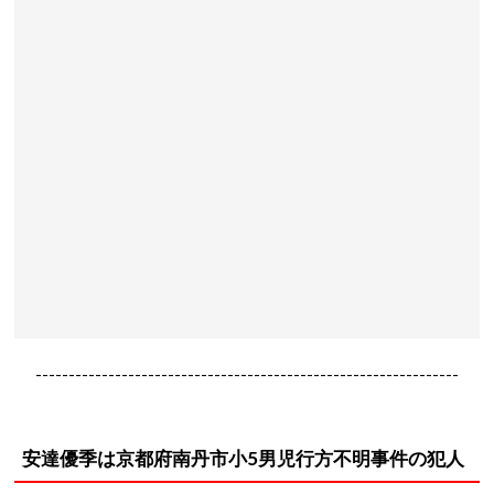
----------------------------------------------------------------
安達優季は京都府南丹市小5男児行方不明事件の犯人