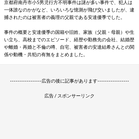
京都府南丹市小5男児行方不明事件は謎が多い事件で、犯人は
一体誰なのかがなど、いろいろな憶測が飛び交いましたが、逮
捕されたのは被害者の義理の父親である安達優季でした。
事件の概要と安達優季の国籍や旧姓、家族（父親・母親）や生
い立ち、高校までのエピソード、経歴や勤務先の会社、結婚歴
や離婚・再婚と不倫の噂、自宅、被害者の安達結希さんとの関
係や動機・共犯の有無をまとめました。
-----------------広告の後に記事があります-----------------
広告 / スポンサーリンク