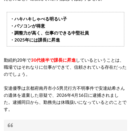
・ハキハキしゃべる明るい子
・パソコンが得意
・調整力が高く、仕事のできる中堅社員
・2025年には課長に昇進
勤続約20年で
30代後半で課長に昇進
しているということは、
職場ではそれなりに仕事ができて、信頼されている存在だった
のでしょう。
安達優季は京都府南丹市小5男児行方不明事件で安達結希さん
の遺体を遺棄した容疑で、2026年4月16日に逮捕されまし
た。逮捕同日から、勤務先は休職扱いになっているとのことで
す。