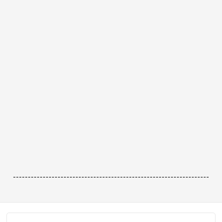
------------------------------------------------------------------