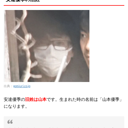
出典：
yomiuri.co.jp
安達優季の
旧姓は山本
です。生まれた時の名前は「山本優季」
になります。