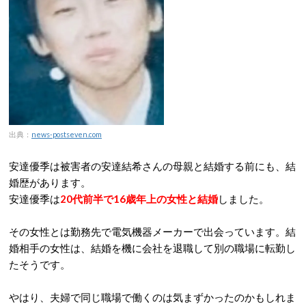
出典：
news-postseven.com
安達優季は被害者の安達結希さんの母親と結婚する前にも、結
婚歴があります。
安達優季は
20代前半で16歳年上の女性と結婚
しました。
その女性とは勤務先で電気機器メーカーで出会っています。結
婚相手の女性は、結婚を機に会社を退職して別の職場に転勤し
たそうです。
やはり、夫婦で同じ職場で働くのは気まずかったのかもしれま