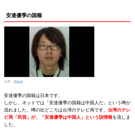
安達優季の国籍
出典：
fnn.jp
安達優季の国籍は日本です。
しかし、ネットでは「安達優季の国籍は中国人だ」という噂が
流れました。噂の出どころは台湾のテレビ局です。
台湾のテレ
ビ局「民視」が、「安達優季は中国人」という誤情報
を流しま
した。