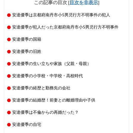
この記事の目次
[
目次を非表示
]
安達優季は京都府南丹市小5男児行方不明事件の犯人
安達優季が犯人だった京都府南丹市小5男児行方不明事件
安達優季の国籍
安達優季の旧姓
安達優季の生い立ちや家族（父親・母親）
安達優季の小学校・中学校・高校時代
安達優季の経歴と勤務先の会社
安達優季の結婚歴！前妻との離婚理由や子供
安達優季は不倫からの再婚だった？
安達優季の自宅