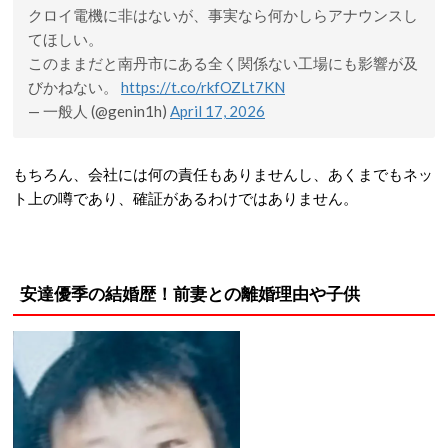
クロイ電機に非はないが、事実なら何かしらアナウンスし
てほしい。
このままだと南丹市にある全く関係ない工場にも影響が及
びかねない。
https://t.co/rkfOZLt7KN
— 一般人 (@genin1h)
April 17, 2026
もちろん、会社には何の責任もありませんし、あくまでもネッ
ト上の噂であり、確証があるわけではありません。
安達優季の結婚歴！前妻との離婚理由や子供