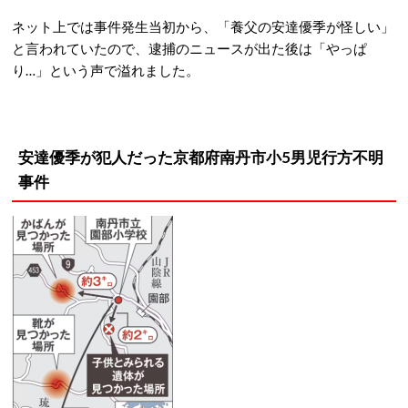
ネット上では事件発生当初から、「養父の安達優季が怪しい」
と言われていたので、逮捕のニュースが出た後は「やっぱ
り…」という声で溢れました。
安達優季が犯人だった京都府南丹市小5男児行方不明
事件