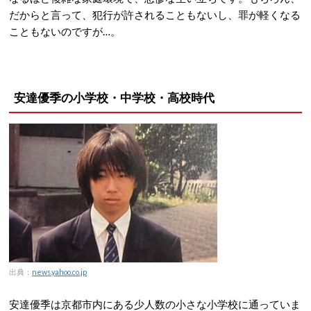
だからと言って、犯行が許されることもないし、罪が軽くなる
こともないのですが…。
安達優季の小学校・中学校・高校時代
出典：
news.yahoo.co.jp
安達優季は京都市内にある少人数の小さな小学校に通っていま