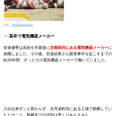
出典：
shueisha.online
高卒で電気機器メーカー
安達優季は高校を卒業後に
京都府内にある電気機器メーカー
に
就職しました。その後、安達結希さん殺害事件を起こすまでの
約20年間、ずっとその電気機器メーカーで働いていました。
入社以来ずっと変わらず、京丹波町内にある工場で勤務してい
たとのこと。勤務先での評判は悪くはありません。