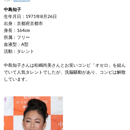
中島知子
生年月日：1971年8月26日
出身：京都府京都市
身長：164cm
所属：フリー
血液型：A型
活動：タレント
中島知子さんは松嶋尚美さんとお笑いコンビ「オセロ」を組ん
でいて人気タレントでしたが、洗脳騒動があり、コンビは解散
しています。