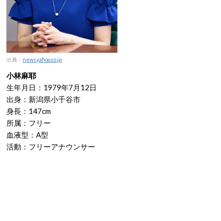
出典：
news.yahoo.co.jp
小林麻耶
生年月日：1979年7月12日
出身：新潟県小千谷市
身長：147cm
所属：フリー
血液型：A型
活動：フリーアナウンサー