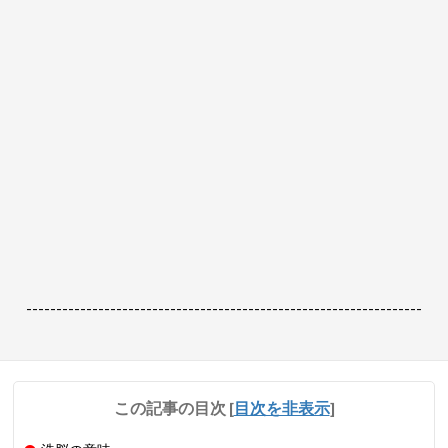
------------------------------------------------------------------
この記事の目次
[
目次を非表示
]