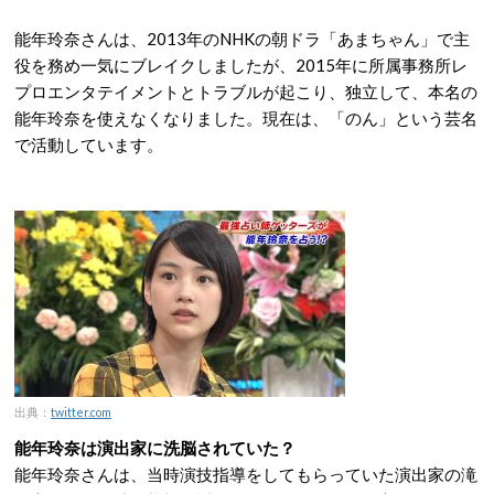
能年玲奈さんは、2013年のNHKの朝ドラ「あまちゃん」で主
役を務め一気にブレイクしましたが、2015年に所属事務所レ
プロエンタテイメントとトラブルが起こり、独立して、本名の
能年玲奈を使えなくなりました。現在は、「のん」という芸名
で活動しています。
出典：
twitter.com
能年玲奈は演出家に洗脳されていた？
能年玲奈さんは、当時演技指導をしてもらっていた演出家の滝