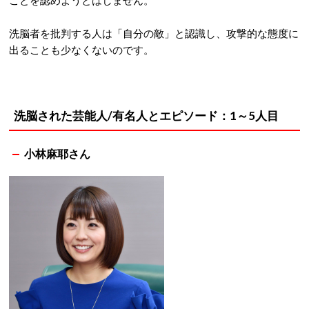
ことを認めようとはしません。
洗脳者を批判する人は「自分の敵」と認識し、攻撃的な態度に
出ることも少なくないのです。
洗脳された芸能人/有名人とエピソード：1～5人目
小林麻耶さん