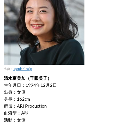
出典：
sponichi.co.jp
清水富美加（千眼美子）
生年月日：1994年12月2日
出身：女優
身長：162cm
所属：ARI Production
血液型：A型
活動：女優