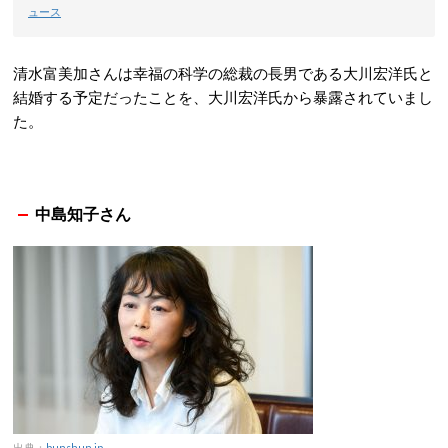
ュース
清水富美加さんは幸福の科学の総裁の長男である大川宏洋氏と
結婚する予定だったことを、大川宏洋氏から暴露されていまし
た。
中島知子さん
出典：
bunshun.jp