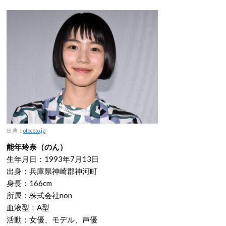
出典：
otocoto.jp
能年玲奈（のん）
生年月日：1993年7月13日
出身：兵庫県神崎郡神河町
身長：166cm
所属：株式会社non
血液型：A型
活動：女優、モデル、声優