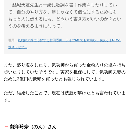
「結城天蓮先生と一緒に歌詞を書く作業をしたりしてい
て。自分のやり方を、癖じゃなくて個性にするためにも、
もっと人に伝えるにも、どういう書き方がいいのか？とい
うのを考えるようになって」
引用：
気功師夫婦に心酔する持田香織 ライブMCでも素晴らしさ説く｜NEWS
ポストセブン
また、盛り塩をしたり、気功師から買った金粉入りの塩を持ち
歩いたりしていたそうです。実家を担保にして、気功師夫妻の
ために3億円の豪邸を買ったとも報じられています。
ただ、結婚したことで、現在は洗脳が解けたとも言われていま
す。
能年玲奈（のん）さん