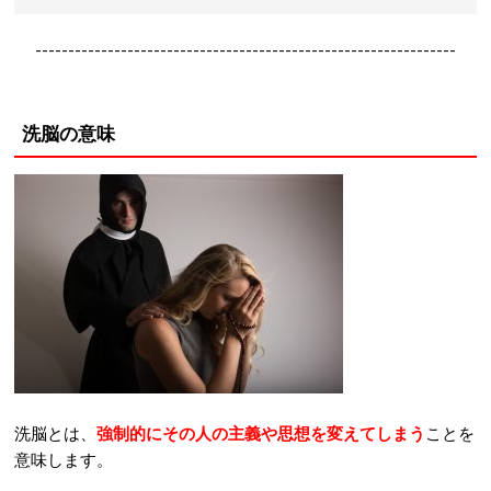
----------------------------------------------------------------
洗脳の意味
洗脳とは、
強制的にその人の主義や思想を変えてしまう
ことを
意味します。