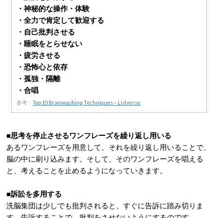
・神秘的な操作・体験
・全力で肯定して歓迎する
・自己批判させる
・睡眠をとらせない
・疲労させる
・恐怖心と依存
・孤独・隔離
・合唱
参考：
Top 10 Brainwashing Techniques – Listverse
■思考を停止させるワンフレーズを繰り返し用いる
あるワンフレーズを用意して、それを繰り返し用いることで、
脳の中に刷り込みます。そして、そのワンフレーズを唱える
と、考えることを止めるようになっていきます。
■訴訟を多用する
洗脳集団は少しでも批判されると、すぐに告訴に踏み切りま
す。告訴することで、批判をさせないようにするのです。