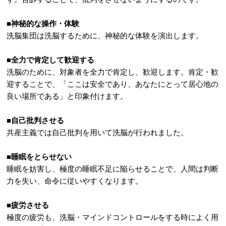
■神秘的な操作・体験
洗脳集団は洗脳するために、神秘的な体験を演出します。
■全力で肯定して歓迎する
洗脳のために、対象者を全力で肯定し、歓迎します。肯定・歓
迎することで、「ここは安全であり、あなたにとって居心地の
良い場所である」と印象付けます。
■自己批判させる
共産主義では自己批判を用いて洗脳が行われました。
■睡眠をとらせない
睡眠を妨害し、極度の睡眠不足に陥らせることで、人間は判断
力を失い、命令に従いやすくなります。
■疲労させる
極度の疲労も、洗脳・マインドコントロールをする時によく用