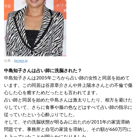
出典：
jprime.jp
中島知子さんは占い師に洗脳された？
中島知子さんは2005年ごろから占い師の女性と同居を始めて
います。この同居は谷原章介さんや井上陽水さんとの不倫で傷
心した心を癒すためだったとも言われてます。
占い師と同居を始めた中島さんは激太りしたり、相方を避けた
りしていて、さらに食事や服の色などはすべて占い師の指示に
従っていたという心酔ぶりでした。
そして、その洗脳状態が明るみに出たのが2011年の家賃滞納
問題です。事務所と自宅の家賃を滞納し、その額が660万円に
も上っていたことが明らかになりました。