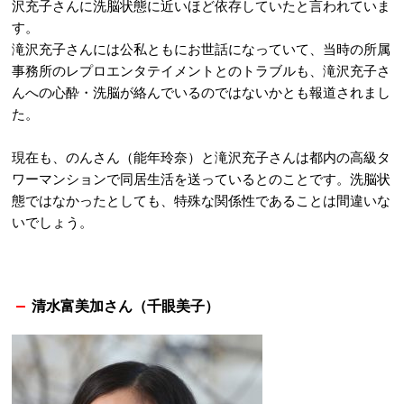
沢充子さんに洗脳状態に近いほど依存していたと言われていま
す。
滝沢充子さんには公私ともにお世話になっていて、当時の所属
事務所のレプロエンタテイメントとのトラブルも、滝沢充子さ
んへの心酔・洗脳が絡んでいるのではないかとも報道されまし
た。
現在も、のんさん（能年玲奈）と滝沢充子さんは都内の高級タ
ワーマンションで同居生活を送っているとのことです。洗脳状
態ではなかったとしても、特殊な関係性であることは間違いな
いでしょう。
清水富美加さん（千眼美子）