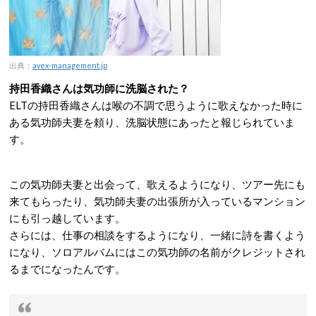
出典：
avex-management.jp
持田香織さんは気功師に洗脳された？
ELTの持田香織さんは喉の不調で思うように歌えなかった時に
ある気功師夫妻を頼り、洗脳状態にあったと報じられていま
す。
この気功師夫妻と出会って、歌えるようになり、ツアー先にも
来てもらったり、気功師夫妻の出張所が入っているマンション
にも引っ越しています。
さらには、仕事の相談をするようになり、一緒に詩を書くよう
になり、ソロアルバムにはこの気功師の名前がクレジットされ
るまでになったんです。