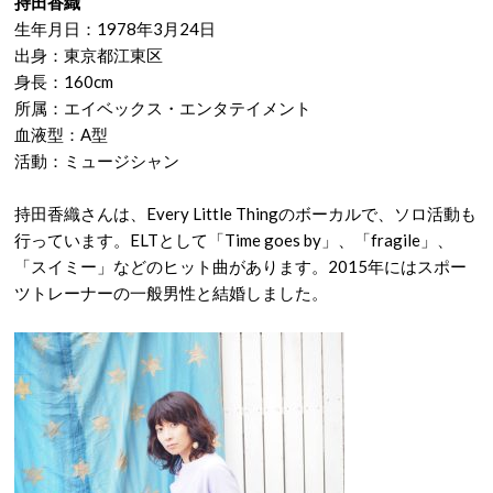
持田香織
生年月日：1978年3月24日
出身：東京都江東区
身長：160cm
所属：エイベックス・エンタテイメント
血液型：A型
活動：ミュージシャン
持田香織さんは、Every Little Thingのボーカルで、ソロ活動も
行っています。ELTとして「Time goes by」、「fragile」、
「スイミー」などのヒット曲があります。2015年にはスポー
ツトレーナーの一般男性と結婚しました。