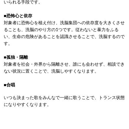
いられる手段です。
■恐怖心と依存
対象者に恐怖心を植え付け、洗脳集団への依存度を大きくさせ
ることも、洗脳のやり方の1つです。従わないと暴力をふる
い、生命の危険があることを認識させることで、洗脳するので
す。
■孤独・隔離
対象者を社会・外界から隔離させ、誰にも会わせず、相談でき
ない状況に置くことで、洗脳しやすくなります。
■合唱
いつも決まった歌をみんなで一緒に歌うことで、トランス状態
になりやすくなります。