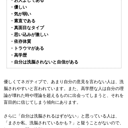
・お人よしである
・優しい
・気が弱い
・素直である
・真面目なタイプ
・思い込みが激しい
・依存体質
・トラウマがある
・高学歴
・自分は洗脳されないと自信がある
優しくてネガティブで、あまり自分の意見を言わない人は、洗
脳されやすいと言われています。また、高学歴な人は自分の理
論が壊れた時や理論を超えるものに出会ってしまうと、それを
盲目的に信じてしまう傾向にあります。
さらに「自分は洗脳されるはずがない」と思っている人は、
「まさか私、洗脳されているかも？」と疑うことがないので、