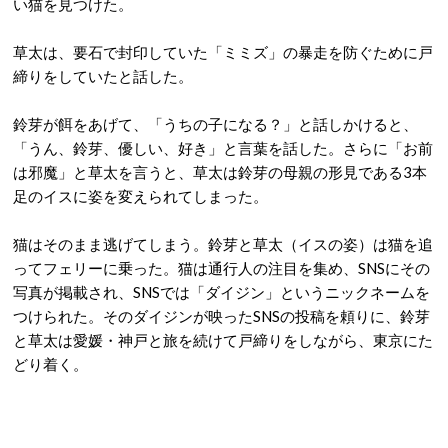
い猫を見つけた。
草太は、要石で封印していた「ミミズ」の暴走を防ぐために戸
締りをしていたと話した。
鈴芽が餌をあげて、「うちの子になる？」と話しかけると、
「うん、鈴芽、優しい、好き」と言葉を話した。さらに「お前
は邪魔」と草太を言うと、草太は鈴芽の母親の形見である3本
足のイスに姿を変えられてしまった。
猫はそのまま逃げてしまう。鈴芽と草太（イスの姿）は猫を追
ってフェリーに乗った。猫は通行人の注目を集め、SNSにその
写真が掲載され、SNSでは「ダイジン」というニックネームを
つけられた。そのダイジンが映ったSNSの投稿を頼りに、鈴芽
と草太は愛媛・神戸と旅を続けて戸締りをしながら、東京にた
どり着く。