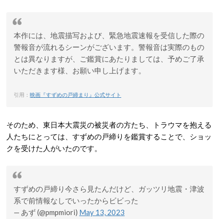
本作には、地震描写および、緊急地震速報を受信した際の
警報音が流れるシーンがございます。警報音は実際のもの
とは異なりますが、ご鑑賞にあたりましては、予めご了承
いただきます様、お願い申し上げます。
引用：
映画『すずめの戸締まり』公式サイト
そのため、東日本大震災の被災者の方たち、トラウマを抱える
人たちにとっては、すずめの戸締りを鑑賞することで、ショッ
クを受けた人がいたのです。
すずめの戸締り今さら見たんだけど、ガッツリ地震・津波
系で前情報なしでいったからビビった
— あず (@pmpmiori)
May 13, 2023