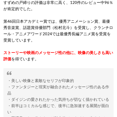
すずめの戸締りの評価は非常に高く、120件のレビュー中96％
が肯定的でした。
第46回日本アカデミー賞では、優秀アニメーション賞、最優
秀音楽賞、話題賞俳優部門（松村北斗）を受賞し、クランチロ
ール・アニメアワード2024では最優秀長編アニメ賞を受賞を
受賞しています。
ストーリーや映画のメッセージ性の他に、映像の美しさも高い
評価
を得ています。
・美しい映像と素敵なセリフが印象的
・ファンタジーと現実が融合されたメッセージ性のある作
品
・ダイジンの愛されたかった気持ちが切なく描かれている
・前半はコミカルな感じで、後半に急加速する展開が面白
い