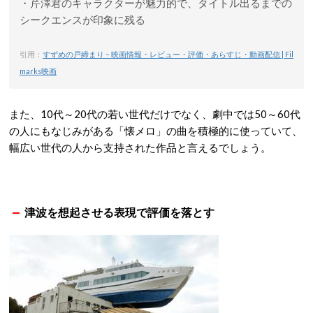
・芹澤君のキャラクターが魅力的で、タイトル出るまでの
シークエンスが印象に残る
引用：
すずめの戸締まり – 映画情報・レビュー・評価・あらすじ・動画配信 | Fil
marks映画
また、10代～20代の若い世代だけでなく、劇中では50～60代
の人にもなじみがある「懐メロ」の曲を積極的に使っていて、
幅広い世代の人から支持された作品と言えるでしょう。
津波を想起させる表現で評価を落とす