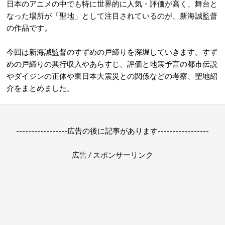
日本のアニメの中でも特に世界的に人気・評価が高く、舞台と
なった場所が「聖地」として注目されているのが、新海誠監督
の作品です。
今回は新海誠監督のすずめの戸締りを深堀していきます。すず
めの戸締りの興行収入やあらすじ、評価と地震予言の都市伝説
やダイジンの正体や東日本大震災との関係などの考察、聖地紹
介をまとめました。
-----------------広告の後に記事があります-----------------
広告 / スポンサーリンク