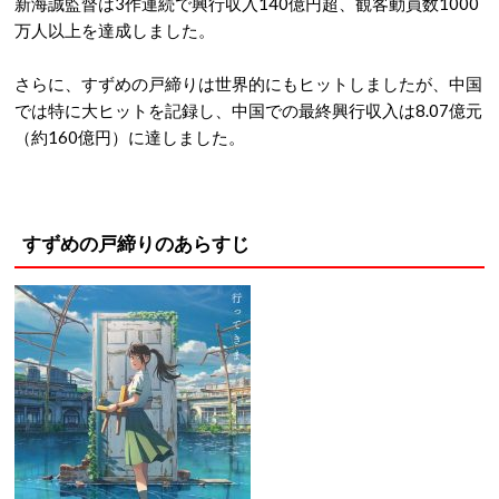
新海誠監督は3作連続で興行収入140億円超、観客動員数1000
万人以上を達成しました。
さらに、すずめの戸締りは世界的にもヒットしましたが、中国
では特に大ヒットを記録し、中国での最終興行収入は8.07億元
（約160億円）に達しました。
すずめの戸締りのあらすじ