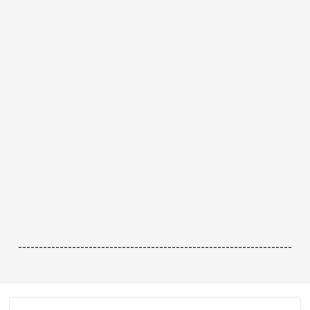
------------------------------------------------------------------