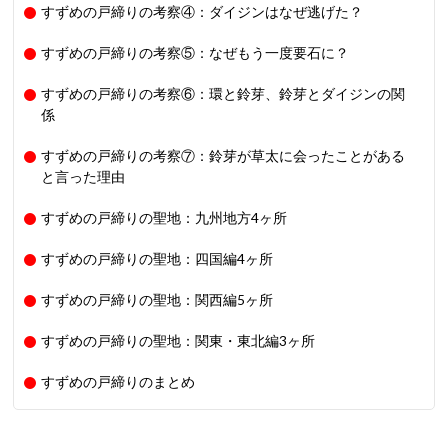
すずめの戸締りの考察④：ダイジンはなぜ逃げた？
すずめの戸締りの考察⑤：なぜもう一度要石に？
すずめの戸締りの考察⑥：環と鈴芽、鈴芽とダイジンの関
係
すずめの戸締りの考察⑦：鈴芽が草太に会ったことがある
と言った理由
すずめの戸締りの聖地：九州地方4ヶ所
すずめの戸締りの聖地：四国編4ヶ所
すずめの戸締りの聖地：関西編5ヶ所
すずめの戸締りの聖地：関東・東北編3ヶ所
すずめの戸締りのまとめ