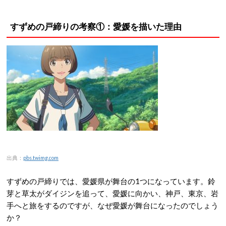
すずめの戸締りの考察①：愛媛を描いた理由
出典：
pbs.twimg.com
すずめの戸締りでは、愛媛県が舞台の1つになっています。鈴
芽と草太がダイジンを追って、愛媛に向かい、神戸、東京、岩
手へと旅をするのですが、なぜ愛媛が舞台になったのでしょう
か？