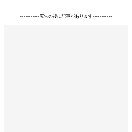
-----------広告の後に記事があります-----------