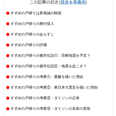
この記事の目次
[
目次を非表示
]
すずめの戸締りは新海誠の映画
すずめの戸締りの興行収入
すずめの戸締りのあらすじ
すずめの戸締りの評価
すずめの戸締りの都市伝説①：宮崎地震を予言？
すずめの戸締りの都市伝説②：地震を起こす？
すずめの戸締りの考察①：愛媛を描いた理由
すずめの戸締りの考察②：東日本大震災を描いた理由
すずめの戸締りの考察③：ダイジンの正体
すずめの戸締りの考察③：ダイジンの名前の意味