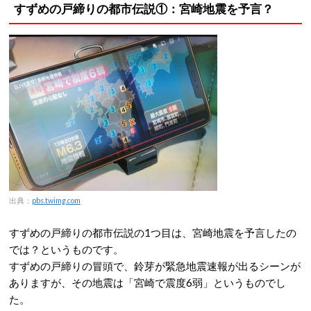
すずめの戸締りの都市伝説①：宮崎地震を予言？
出典：
pbs.twimg.com
すずめの戸締りの都市伝説の1つ目は、宮崎地震を予言したの
では？というものです。
すずめの戸締りの冒頭で、鈴芽が緊急地震速報が出るシーンが
ありますが、その地震は「宮崎で震度6弱」というものでし
た。