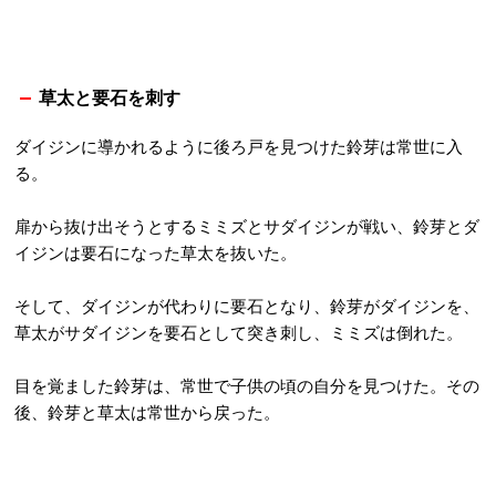
草太と要石を刺す
ダイジンに導かれるように後ろ戸を見つけた鈴芽は常世に入
る。
扉から抜け出そうとするミミズとサダイジンが戦い、鈴芽とダ
イジンは要石になった草太を抜いた。
そして、ダイジンが代わりに要石となり、鈴芽がダイジンを、
草太がサダイジンを要石として突き刺し、ミミズは倒れた。
目を覚ました鈴芽は、常世で子供の頃の自分を見つけた。その
後、鈴芽と草太は常世から戻った。