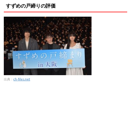
すずめの戸締りの評価
出典：
ch-files.net