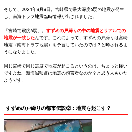
そして、2024年8月8日。宮崎県で最大深度6弱の地震が発生
し、南海トラフ地震臨時情報が出されました。
「宮崎で震度6弱」。
すずめの戸締りの中の地震とリアルでの
地震が一致した
んです。これによって、すずめの戸締りは宮崎
地震（南海トラフ地震）を予言していたのでは？と噂されるよ
うになりました。
同じ宮崎で同じ震度で地震が起こるというのは、ちょっと怖い
ですよね。新海誠監督は地震の預言者なのか？と思う人もいた
ようです。
すずめの戸締りの都市伝説②：地震を起こす？