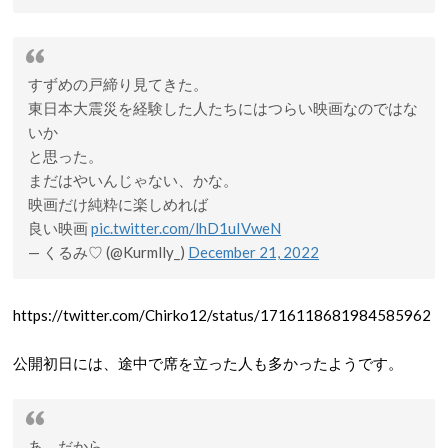
すずめの戸締り見てきた。
東日本大震災を経験した人たちにはつらい映画なのではな
いか
と思った。
まだはやいんじゃない、かな。
映画だけ純粋に楽しめれば
良い映画
pic.twitter.com/lhD1uIVweN
— くるみ♡ (@Kurmlly_)
December 21, 2022
https://twitter.com/Chirko12/status/1716118681984585962
公開初日には、途中で席を立った人も多かったようです。
あ、だから