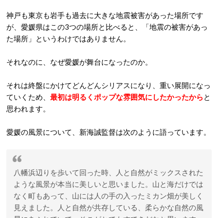
神戸も東京も岩手も過去に大きな地震被害があった場所です
が、愛媛県はこの3つの場所と比べると、「地震の被害があっ
た場所」というわけではありません。
それなのに、なぜ愛媛が舞台になったのか。
それは終盤にかけてどんどんシリアスになり、重い展開になっ
ていくため、
最初は明るくポップな雰囲気にしたかったから
と
思われます。
愛媛の風景について、新海誠監督は次のように語っています。
八幡浜辺りを歩いて回った時、人と自然がミックスされた
ような風景が本当に美しいと思いました。山と海だけでは
なく町もあって、山には人の手の入ったミカン畑が美しく
見えました。人と自然が共存している、柔らかな自然の風