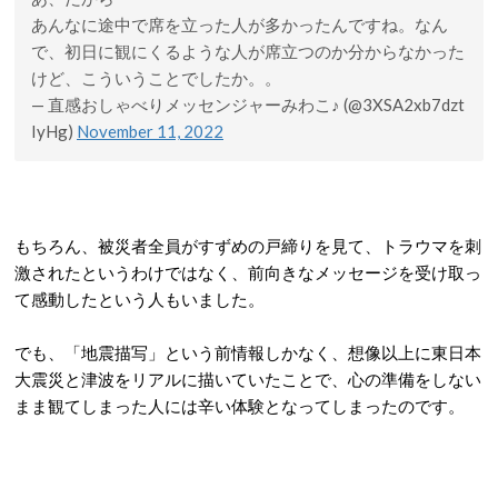
あんなに途中で席を立った人が多かったんですね。なん
で、初日に観にくるような人が席立つのか分からなかった
けど、こういうことでしたか。。
— 直感おしゃべりメッセンジャーみわこ♪ (@3XSA2xb7dzt
IyHg)
November 11, 2022
もちろん、被災者全員がすずめの戸締りを見て、トラウマを刺
激されたというわけではなく、前向きなメッセージを受け取っ
て感動したという人もいました。
でも、「地震描写」という前情報しかなく、想像以上に東日本
大震災と津波をリアルに描いていたことで、心の準備をしない
まま観てしまった人には辛い体験となってしまったのです。