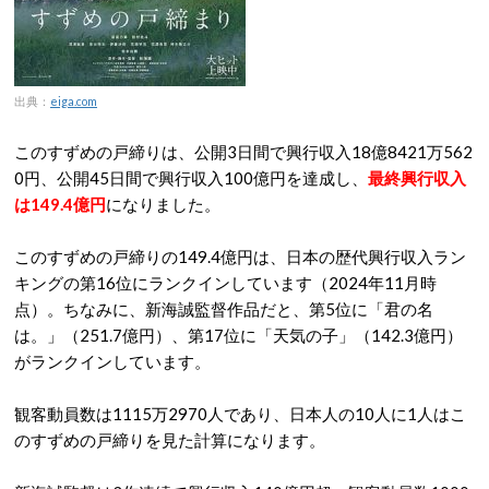
出典：
eiga.com
このすずめの戸締りは、公開3日間で興行収入18億8421万562
0円、公開45日間で興行収入100億円を達成し、
最終興行収入
は149.4億円
になりました。
このすずめの戸締りの149.4億円は、日本の歴代興行収入ラン
キングの第16位にランクインしています（2024年11月時
点）。ちなみに、新海誠監督作品だと、第5位に「君の名
は。」（251.7億円）、第17位に「天気の子」（142.3億円）
がランクインしています。
観客動員数は1115万2970人であり、日本人の10人に1人はこ
のすずめの戸締りを見た計算になります。