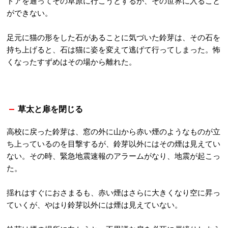
ドアを通ってその草原に行こうとするが、その世界に入ること
ができない。
足元に猫の形をした石があることに気づいた鈴芽は、その石を
持ち上げると、石は猫に姿を変えて逃げて行ってしまった。怖
くなったすずめはその場から離れた。
草太と扉を閉じる
高校に戻った鈴芽は、窓の外に山から赤い煙のようなものが立
ち上っているのを目撃するが、鈴芽以外にはその煙は見えてい
ない。その時、緊急地震速報のアラームがなり、地震が起こっ
た。
揺れはすぐにおさまるも、赤い煙はさらに大きくなり空に昇っ
ていくが、やはり鈴芽以外には煙は見えていない。