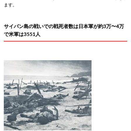
ます。
サイパン島の戦いでの戦死者数は日本軍が約3万〜4万
で米軍は3551人