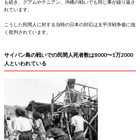
も続き、グアムやテニアン、沖縄の戦いでも同じ事が繰り返さ
れています。
こうした民間人に対する当時の日本の対応は太平洋戦争後に強
く批判されています。
サイパン島の戦いでの民間人死者数は8000〜1万2000
人といわれている