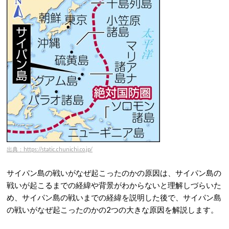
出典：https://static.chunichi.co.jp/
サイパン島の戦いがなぜ起こったのかの原因は、サイパン島の
戦いが起こるまでの経緯や背景がわからないと理解しづらいた
め、サイパン島の戦いまでの経緯を説明した後で、サイパン島
の戦いがなぜ起こったのかの2つの大きな原因を解説します。