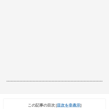
------------------------------------------------------------------
この記事の目次
[
目次を非表示
]