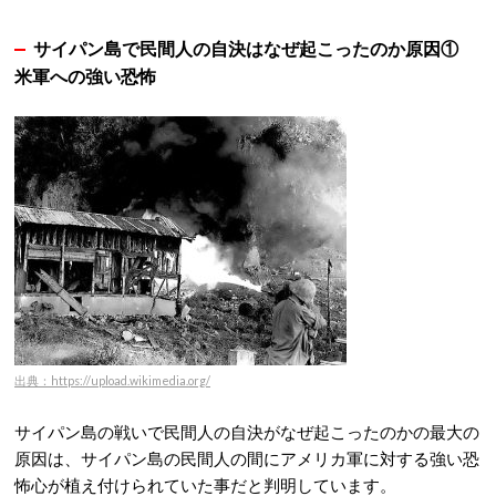
サイパン島で民間人の自決はなぜ起こったのか原因①
米軍への強い恐怖
出典：https://upload.wikimedia.org/
サイパン島の戦いで民間人の自決がなぜ起こったのかの最大の
原因は、サイパン島の民間人の間にアメリカ軍に対する強い恐
怖心が植え付けられていた事だと判明しています。