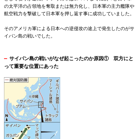
の太平洋の占領地を奪取または無力化し、日本軍の主力艦隊や
航空戦力を撃破して日本軍を押し返す事に成功していました。
そのアメリカ軍による日本への逆侵攻の途上で発生したのがサ
イパン島の戦いでした。
サイパン島の戦いがなぜ起こったのか原因① 双方にと
って重要な位置にあった