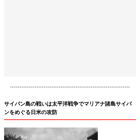
----------------------------------------------------------------
サイパン島の戦いは太平洋戦争でマリアナ諸島サイパ
ンをめぐる日米の攻防