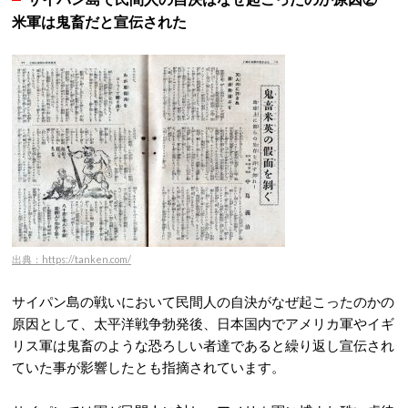
米軍は鬼畜だと宣伝された
出典：https://tanken.com/
サイパン島の戦いにおいて民間人の自決がなぜ起こったのかの
原因として、太平洋戦争勃発後、日本国内でアメリカ軍やイギ
リス軍は鬼畜のような恐ろしい者達であると繰り返し宣伝され
ていた事が影響したとも指摘されています。