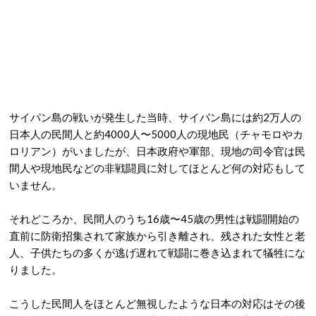
サイパン島の戦いが発生した当時、サイパン島には約2万人の
日本人の民間人と約4000人〜5000人の現地民（チャモロやカ
ロリアン）がいましたが、日本政府や軍部、現地の司令官は民
間人や現地民などの非戦闘員に対してほとんど何の対応もして
いません。
それどころか、民間人のうち16歳〜45歳の男性は戦闘開始の
直前に防衛招集されて家族から引き離され、残された女性と老
人、子供たちの多くが逃げ遅れて戦闘に巻き込まれて犠牲にな
りました。
こうした民間人をほとんど無視したような日本の対応はその後