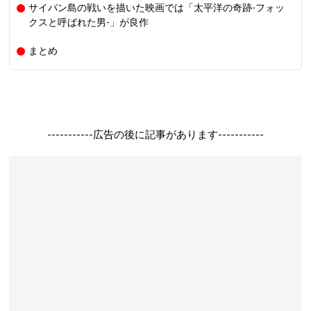
サイパン島の戦いを描いた映画では「太平洋の奇跡-フォッ
クスと呼ばれた男-」が良作
まとめ
-----------広告の後に記事があります-----------