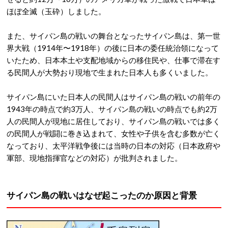
ほぼ全滅（玉砕）しました。
また、サイパン島の戦いの舞台となったサイパン島は、第一世
界大戦（1914年〜1918年）の後に日本の委任統治領になって
いたため、日本本土や支配地域からの移住民や、仕事で滞在す
る民間人が大勢おり現地で生まれた日本人も多くいました。
サイパン島にいた日本人の民間人はサイパン島の戦いの前年の
1943年の時点で約3万人、サイパン島の戦いの時点でも約2万
人の民間人が現地に居住しており、サイパン島の戦いでは多く
の民間人が戦闘に巻き込まれて、女性や子供を含む多数が亡く
なっており、太平洋戦争後には当時の日本の対応（日本政府や
軍部、現地指揮官などの対応）が批判されました。
サイパン島の戦いはなぜ起こったのか原因と背景