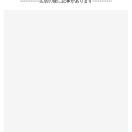
-----------広告の後に記事があります-----------