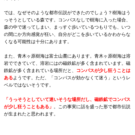
では、なぜそのような都市伝説ができたのでしょう？樹海はう
っそうとしている森です。コンパスなしで樹海に入った場合、
森の中で迷ってしまい、まっすぐ歩いているつもりでも、いつ
の間にか方向感覚が狂い、自分がどこを歩いているかわからな
くなる可能性は十分にあります。
また、青木ヶ原樹海は富士山麓にあります。青木ヶ原樹海は溶
岩でできていて、溶岩にはの磁鉄鉱が多く含まれています。磁
鉄鉱が多く含まれている場所だと、
コンパスが少し狂うことは
ある
ようです。ただ、「コンパスが効かなくて迷う」というレ
ベルではないそうです。
「うっそうとしていて迷いそうな場所だし、磁鉄鉱でコンパス
が少し狂うこともある」
。この事実に話を盛った形で都市伝説
が生まれたと思われます。