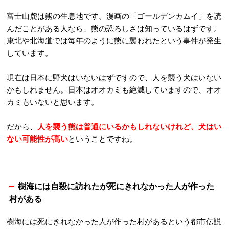
富士山麓は熊の生息地です。漫画の「ゴールデンカムイ」を読
んだことがある人なら、熊の恐ろしさは知っているはずです。
東北や北海道では毎年のように熊に襲われたという事件が発生
しています。
現在は日本に野犬はいないはずですので、人を襲う犬はいない
かもしれません。日本はオオカミも絶滅していますので、オオ
カミもいないと思います。
だから、
人を襲う熊は普通にいるかもしれないけれど、犬はい
ない可能性が高い
ということですね。
樹海には自殺に訪れたが死にきれなかった人が作った
村がある
樹海には死にきれなかった人が作った村があるという都市伝説