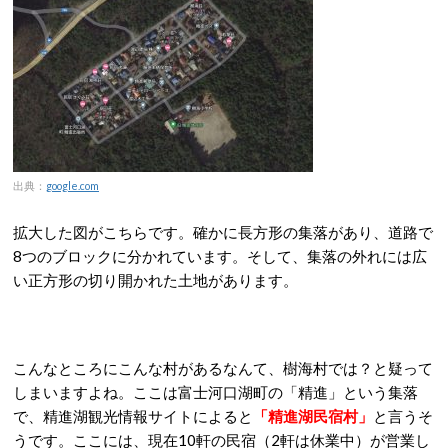
出典：
google.com
拡大した図がこちらです。確かに長方形の集落があり、道路で
8つのブロックに分かれています。そして、集落の外れには広
い正方形の切り開かれた土地があります。
こんなところにこんな村があるなんて、樹海村では？と疑って
しまいますよね。ここは富士河口湖町の「精進」という集落
で、精進湖観光情報サイトによると
「精進湖民宿村」
と言うそ
うです。ここには、現在10軒の民宿（2軒は休業中）が営業し