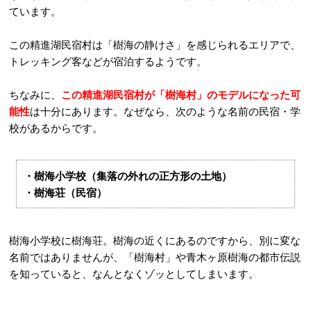
ています。
この精進湖民宿村は「樹海の静けさ」を感じられるエリアで、
トレッキング客などが宿泊するようです。
ちなみに、
この精進湖民宿村が「樹海村」のモデルになった可
能性
は十分にあります。なぜなら、次のような名前の民宿・学
校があるからです。
・樹海小学校（集落の外れの正方形の土地）
・樹海荘（民宿）
樹海小学校に樹海荘。樹海の近くにあるのですから、別に変な
名前ではありませんが、「樹海村」や青木ヶ原樹海の都市伝説
を知っていると、なんとなくゾッとしてしまいます。