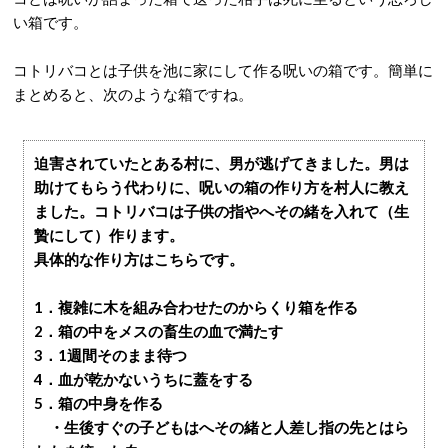
い箱です。
コトリバコとは子供を池に家にして作る呪いの箱です。簡単に
まとめると、次のような箱ですね。
迫害されていたとある村に、男が逃げてきました。男は
助けてもらう代わりに、呪いの箱の作り方を村人に教え
ました。コトリバコは子供の指やへその緒を入れて（生
贄にして）作ります。
具体的な作り方はこちらです。
1．複雑に木を組み合わせたのからくり箱を作る
2．箱の中をメスの畜生の血で満たす
3．1週間そのまま待つ
4．血が乾かないうちに蓋をする
5．箱の中身を作る
・生後すぐの子どもはへその緒と人差し指の先とはら