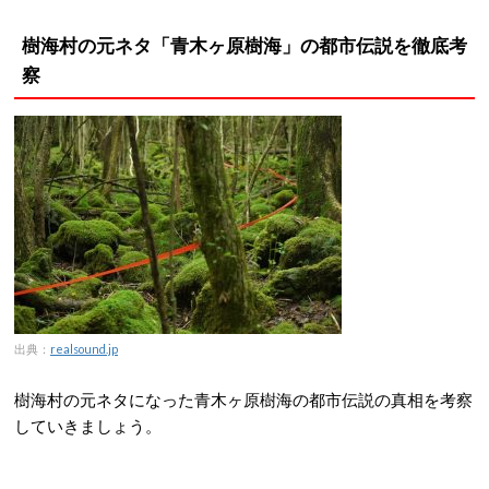
樹海村の元ネタ「青木ヶ原樹海」の都市伝説を徹底考
察
出典：
realsound.jp
樹海村の元ネタになった青木ヶ原樹海の都市伝説の真相を考察
していきましょう。