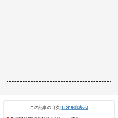
------------------------------------------------------------------
この記事の目次
[
目次を非表示
]