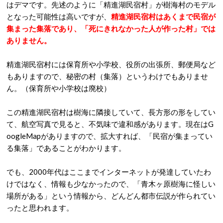
はデマです。先述のように「精進湖民宿村」が樹海村のモデル
となった可能性は高いですが、
精進湖民宿村はあくまで民宿が
集まった集落であり、「死にきれなかった人が作った村」では
ありません。
精進湖民宿村には保育所や小学校、役所の出張所、郵便局など
もありますので、秘密の村（集落）というわけでもありませ
ん。（保育所や小学校は廃校）
この精進湖民宿村は樹海に隣接していて、長方形の形をしてい
て、航空写真で見ると、不気味で違和感があります。現在はG
oogleMapがありますので、拡大すれば、「民宿が集まってい
る集落」であることがわかります。
でも、2000年代はここまでインターネットが発達していたわ
けではなく、情報も少なかったので、「青木ヶ原樹海に怪しい
場所がある」という情報から、どんどん都市伝説が作られてい
ったと思われます。