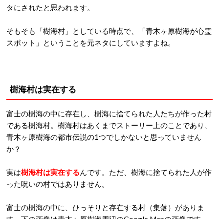
タにされたと思われます。
そもそも「樹海村」としている時点で、「青木ヶ原樹海が心霊
スポット」ということを元ネタにしていますよね。
樹海村は実在する
富士の樹海の中に存在し、樹海に捨てられた人たちが作った村
である樹海村。樹海村はあくまでストーリー上のことであり、
青木ヶ原樹海の都市伝説の1つでしかないと思っていません
か？
実は
樹海村は実在する
んです。ただ、樹海に捨てられた人が作
った呪いの村ではありません。
富士の樹海の中に、ひっそりと存在する村（集落）がありま
す。下の画像は青木ヶ原樹海周辺のGoogle Mapの画像です。