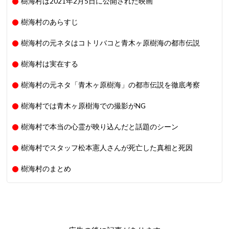
樹海村は2021年2月5日に公開された映画
樹海村のあらすじ
樹海村の元ネタはコトリバコと青木ヶ原樹海の都市伝説
樹海村は実在する
樹海村の元ネタ「青木ヶ原樹海」の都市伝説を徹底考察
樹海村では青木ヶ原樹海での撮影がNG
樹海村で本当の心霊が映り込んだと話題のシーン
樹海村でスタッフ松本憲人さんが死亡した真相と死因
樹海村のまとめ