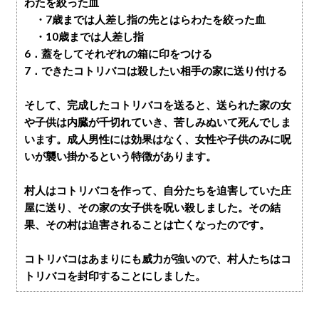
わたを絞った血
・7歳までは人差し指の先とはらわたを絞った血
・10歳までは人差し指
6．蓋をしてそれぞれの箱に印をつける
7．できたコトリバコは殺したい相手の家に送り付ける
そして、完成したコトリバコを送ると、送られた家の女
や子供は内臓が千切れていき、苦しみぬいて死んでしま
います。成人男性には効果はなく、女性や子供のみに呪
いが襲い掛かるという特徴があります。
村人はコトリバコを作って、自分たちを迫害していた庄
屋に送り、その家の女子供を呪い殺しました。その結
果、その村は迫害されることは亡くなったのです。
コトリバコはあまりにも威力が強いので、村人たちはコ
トリバコを封印することにしました。