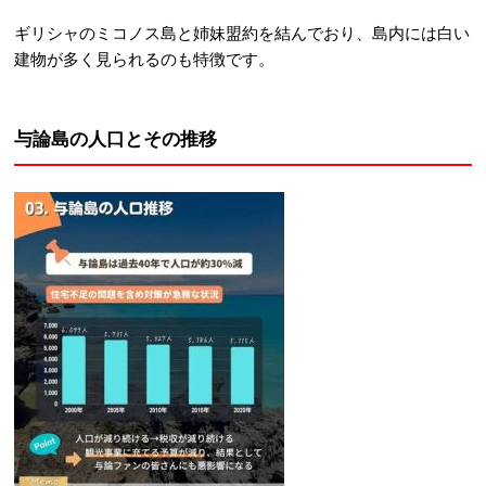
ギリシャのミコノス島と姉妹盟約を結んでおり、島内には白い
建物が多く見られるのも特徴です
。
与論島の人口とその推移