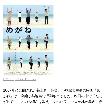
出典：https://mamhive.com/
2007年に公開された荻上直子監督、小林聡美主演の映画『め
がね』は、全編が与論島で撮影されました
。映画の中で「たそ
がれる」ことの大切さを教えてくれた美しいロケ地が島内に点