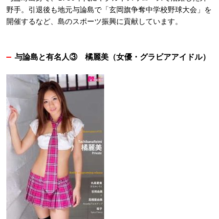
野手。引退後も地元与論島で「玄岡旗争奪中学校野球大会」を
開催するなど、島のスポーツ振興に貢献しています
。
与論島と有名人③
橘麗美（女優・グラビアアイドル）