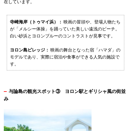
在しています。
寺崎海岸（トゥマイ浜）：
映画の冒頭や、登場人物たち
が「メルシー体操」を踊っていた美しい遠浅のビーチ。
白い砂浜とヨロンブルーのコントラストが見事です
。
ヨロン島ビレッジ：
映画の舞台となった宿「ハマダ」の
モデルであり、実際に宿泊や食事ができる人気の施設で
す
。
与論島の観光スポット③
ヨロン駅とギリシャ風の街並
み