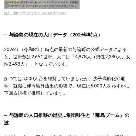
出典：https://encrypted-tbn0.gstatic.com/
与論島の現在の人口データ（2026年時点）
2026年（令和8年）時点の最新の与論町の公式データによる
と、世帯数は2,651世帯、
人口は「4,878人
（男性2,380人、女
性2,498人）」となっています
。
かつては5,000人台を維持していましたが、少子高齢化や進
学・就職に伴う島外流出の影響で、現在は5,000人をわずかに
下回る規模で推移しています。
与論島の人口推移の歴史…集団移住と「離島ブーム」の
波