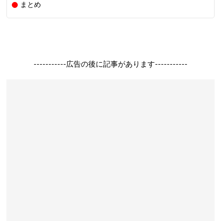
まとめ
-----------広告の後に記事があります-----------