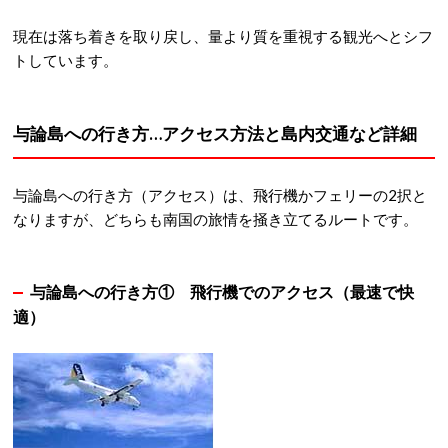
現在は落ち着きを取り戻し、量より質を重視する観光へとシフ
トしています
。
与論島への行き方…アクセス方法と島内交通など詳細
与論島への行き方（アクセス）は、飛行
機かフェリーの2択と
なりますが、どちらも南国の旅情を掻き立てるルートです。
与論島への行き方①
飛行機でのアクセス（最速で快
適）