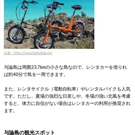
出典：https://www.hotholiday.jp/
与論島は周囲23.7kmの小さな島なので、レンタカーを借りれ
ば約40分で島を一周できます
。
また、レンタサイクル（電動自転車）やレンタルバイクも人気
です。ただし、夏場の強烈な日差しや、冬場の強い北風を考慮
すると、体力に自信がない場合はレンタカーの利用が推奨され
ます
。
与論島の観光スポット