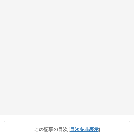
------------------------------------------------------------------
この記事の目次
[
目次を非表示
]