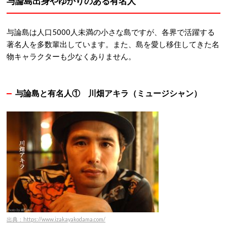
与論島出身やゆかりのある有名人
与論島は人口5000人未満の小さな島ですが、各界で活躍する
著名人を多数輩出しています。また、島を愛し移住してきた名
物キャラクターも少なくありません。
与論島と有名人①
川畑アキラ（ミュージシャン）
出典：https://www.izakayakodama.com/