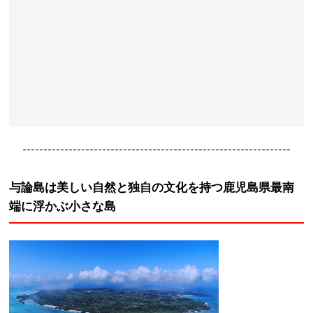
----------------------------------------------------------------
与論島は美しい自然と独自の文化を持つ鹿児島県最南
端に浮かぶ小さな島