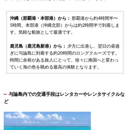
沖縄（那覇港・本部港）から：
那覇港から約4時間半〜
5時間、本部港（沖縄北部）からは約2時間半で到着しま
す
。気軽な船旅として最適です。
鹿児島（鹿児島新港）から：
夕方に出港し、翌日の昼過
ぎに与論島に到着する約20時間のロングクルーズです
。
時間に余裕がある旅人にとって、徐々に南国へと変わっ
ていく海の色を眺める最高の体験となります。
与論島内での交通手段はレンタカーやレンタサイクルな
ど