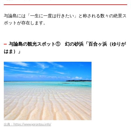
与論島には「一生に一度は行きたい」と称される数々の絶景ス
ポットが存在します。
与論島の観光スポット①
幻の砂浜「百合ヶ浜（ゆりが
はま）」
出典：https://www.yorontou.info/