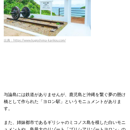
出典：https://www.kagoshima-kankou.com/
与論島には鉄道がありませんが、鹿児島と沖縄を繋ぐ夢の懸け
橋として作られた「ヨロン駅」というモニュメントがありま
す
。
また、姉妹都市であるギリシャのミコノス島を模した白いモニ
ュメントや、島最大のリゾート「プリシアリゾートヨロン」の