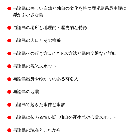
与論島は美しい自然と独自の文化を持つ鹿児島県最南端に
浮かぶ小さな島
与論島の場所と地理的・歴史的な特徴
与論島の人口とその推移
与論島への行き方…アクセス方法と島内交通など詳細
与論島の観光スポット
与論島出身やゆかりのある有名人
与論島の地震
与論島で起きた事件と事故
与論島に伝わる怖い話…独自の死生観や心霊スポット
与論島の現在とこれから