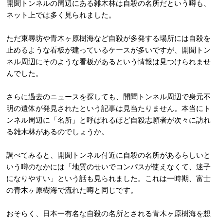
開聞トンネルの周辺にある雑木林は自殺の名所だという噂も、
ネット上では多く見られました。
ただ東尋坊や青木ヶ原樹海など自殺が多発する場所には自殺を
止めるような看板が建っているケースが多いですが、開聞トン
ネル周辺にそのような看板があるという情報は見つけられませ
んでした。
さらに過去のニュースを探しても、開聞トンネル周辺で身元不
明の遺体が発見されたという記事は見当たりません。本当にト
ンネル周辺に「名所」と呼ばれるほど自殺志願者が次々に訪れ
る雑木林があるのでしょうか。
調べてみると、開聞トンネル付近に自殺の名所があるらしいと
いう噂のなかには「地質のせいでコンパスが使えなくて、迷子
になりやすい」という話も見られました。これは一時期、富士
の青木ヶ原樹海で流れた噂と同じです。
おそらく、日本一有名な自殺の名所とされる青木ヶ原樹海を想