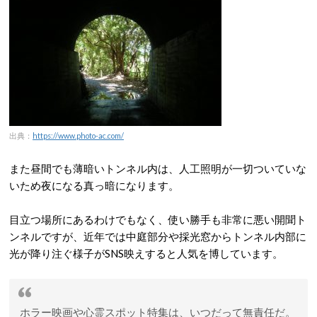
出典：
https://www.photo-ac.com/
また昼間でも薄暗いトンネル内は、人工照明が一切ついていな
いため夜になる真っ暗になります。
目立つ場所にあるわけでもなく、使い勝手も非常に悪い開聞ト
ンネルですが、近年では中庭部分や採光窓からトンネル内部に
光が降り注ぐ様子がSNS映えすると人気を博しています。
ホラー映画や心霊スポット特集は、いつだって無責任だ。