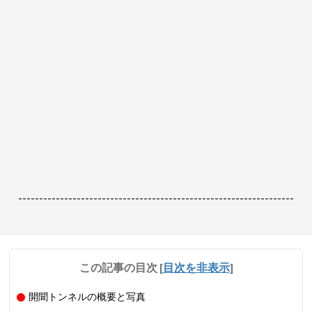
------------------------------------------------------------------
この記事の目次
[
目次を非表示
]
開聞トンネルの概要と写真