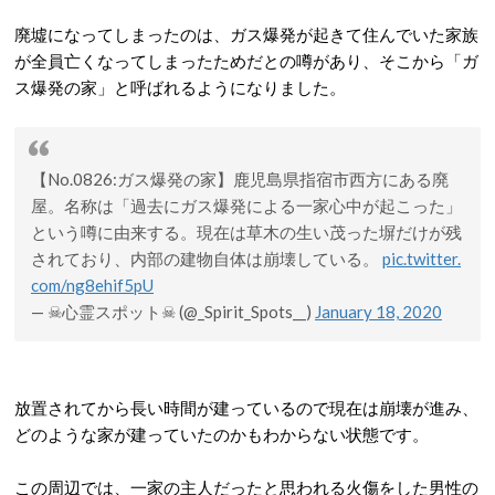
廃墟になってしまったのは、ガス爆発が起きて住んでいた家族
が全員亡くなってしまったためだとの噂があり、そこから「ガ
ス爆発の家」と呼ばれるようになりました。
【No.0826:ガス爆発の家】鹿児島県指宿市西方にある廃
屋。名称は「過去にガス爆発による一家心中が起こった」
という噂に由来する。現在は草木の生い茂った塀だけが残
されており、内部の建物自体は崩壊している。
pic.twitter.
com/ng8ehif5pU
— ☠心霊スポット☠ (@_Spirit_Spots__)
January 18, 2020
放置されてから長い時間が建っているので現在は崩壊が進み、
どのような家が建っていたのかもわからない状態です。
この周辺では、一家の主人だったと思われる火傷をした男性の