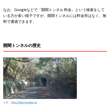
なお、Googleなどで「開聞トンネル 料金」という検索をして
いる方が多い様子ですが、開聞トンネルには料金所はなく、無
料で通過できます。
開聞トンネルの歴史
出典：
http://blog.livedoor.jp/