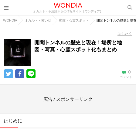
WONDIA
オカルト・不思議ネタの情報サイト【ワンディア】
WONDIA
オカルト・怖い話
廃墟・心霊スポット
開聞トンネルの歴史と現
はちたく
開聞トンネルの歴史と現在！場所と地
図・写真・心霊スポット化もまとめ
0
コメント
広告 / スポンサーリンク
はじめに