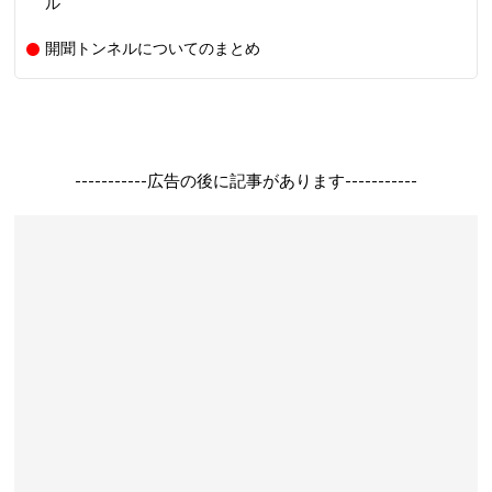
ル
開聞トンネルについてのまとめ
-----------広告の後に記事があります-----------