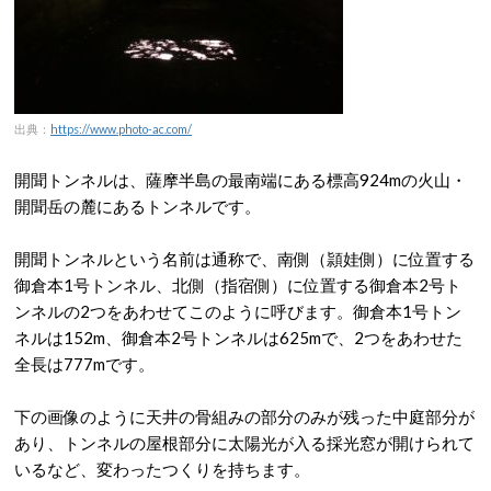
出典：
https://www.photo-ac.com/
開聞トンネルは、薩摩半島の最南端にある標高924mの火山・
開聞岳の麓にあるトンネルです。
開聞トンネルという名前は通称で、南側（頴娃側）に位置する
御倉本1号トンネル、北側（指宿側）に位置する御倉本2号ト
ンネルの2つをあわせてこのように呼びます。御倉本1号トン
ネルは152m、御倉本2号トンネルは625mで、2つをあわせた
全長は777mです。
下の画像のように天井の骨組みの部分のみが残った中庭部分が
あり、トンネルの屋根部分に太陽光が入る採光窓が開けられて
いるなど、変わったつくりを持ちます。