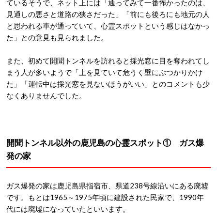
ているそうで、ネット上には「通ってみて一番怖かったのは、
見通しの悪さと道路の狭さだった」「前にも後ろにも地元の人
と思われる車が通っていて、心霊スポットという感じはなかっ
た」との意見も見られました。
また、初めて開聞トンネルを訪れると採光窓に目を奪われてし
まう人が多いようで「上を見ていて危うく壁にぶつかりかけ
た」「運転中は採光窓を見ないほうがいい」とのコメントも少
なくありませんでした。
開聞トンネル以外の鹿児島の心霊スポット① ガス爆
発の家
ガス爆発の家は鹿児島県指宿市、県道238号線沿いにある廃墟
です。もとは1965～1975年頃に建設された民家で、1990年
代には廃墟になっていたといいます。