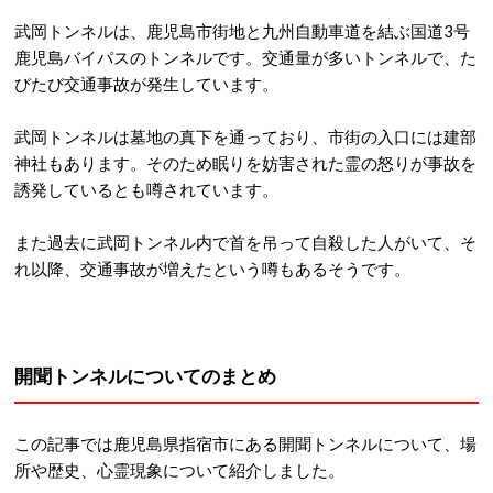
武岡トンネルは、鹿児島市街地と九州自動車道を結ぶ国道3号
鹿児島バイパスのトンネルです。交通量が多いトンネルで、た
びたび交通事故が発生しています。
武岡トンネルは墓地の真下を通っており、市街の入口には建部
神社もあります。そのため眠りを妨害された霊の怒りが事故を
誘発しているとも噂されています。
また過去に武岡トンネル内で首を吊って自殺した人がいて、そ
れ以降、交通事故が増えたという噂もあるそうです。
開聞トンネルについてのまとめ
この記事では鹿児島県指宿市にある開聞トンネルについて、場
所や歴史、心霊現象について紹介しました。