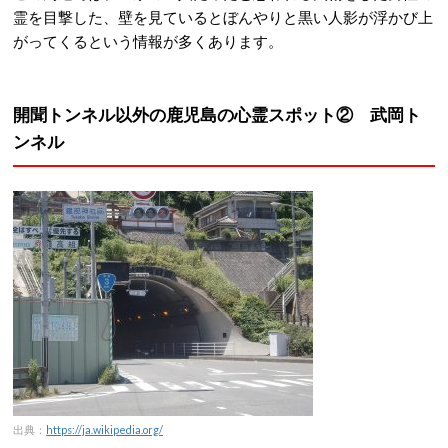
霊を目撃した、壁を見ているとぼんやりと黒い人影が浮かび上
がってくるという情報が多くあります。
開聞トンネル以外の鹿児島の心霊スポット② 武岡ト
ンネル
出典：
https://ja.wikipedia.org/