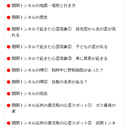
開聞トンネルの地図・場所と行き方
開聞トンネルの歴史
開聞トンネルで起きた心霊現象① 採光窓から女の霊が現
れる
開聞トンネルで起きた心霊現象② 子どもの霊が出る
開聞トンネルで起きた心霊現象③ 車に異変が起きる
開聞トンネルの噂① 戦時中に野戦病院があった？
開聞トンネルの噂② 自殺の名所がある？
開聞トンネルの現在
開聞トンネル以外の鹿児島の心霊スポット① ガス爆発の
家
開聞トンネル以外の鹿児島の心霊スポット② 武岡トンネ