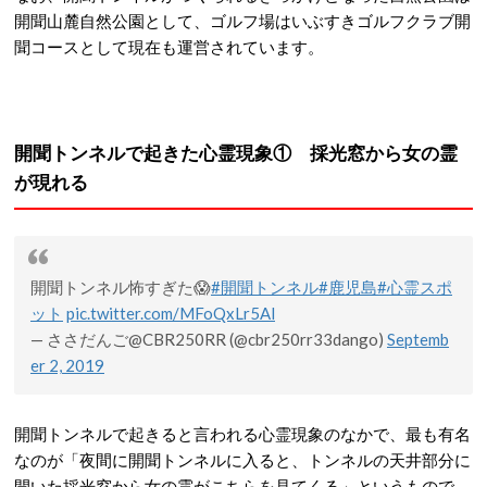
開聞山麓自然公園として、ゴルフ場はいぶすきゴルフクラブ開
聞コースとして現在も運営されています。
開聞トンネルで起きた心霊現象① 採光窓から女の霊
が現れる
開聞トンネル怖すぎた😱
#開聞トンネル
#鹿児島
#心霊スポ
ット
pic.twitter.com/MFoQxLr5Al
— ささだんご@CBR250RR (@cbr250rr33dango)
Septemb
er 2, 2019
開聞トンネルで起きると言われる心霊現象のなかで、最も有名
なのが「夜間に開聞トンネルに入ると、トンネルの天井部分に
開いた採光窓から女の霊がこちらを見てくる」というもので