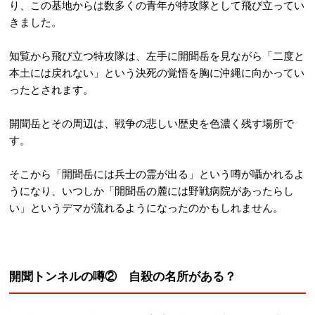
り、この基地からは数多くの青年が特攻隊として飛び立ってい
きました。
知覧から飛び立つ特攻隊は、左手に開聞岳を見ながら「二度と
本土には戻れない」という決死の覚悟を胸に沖縄に向かってい
ったとされます。
開聞岳とその周辺は、戦争の悲しい歴史を色濃く残す場所で
す。
そこから「開聞岳には兵士の霊が出る」という噂が囁かれるよ
うになり、いつしか「開聞岳の麓には野戦病院があったらし
い」というデマが流れるようになったのかもしれません。
開聞トンネルの噂② 自殺の名所がある？