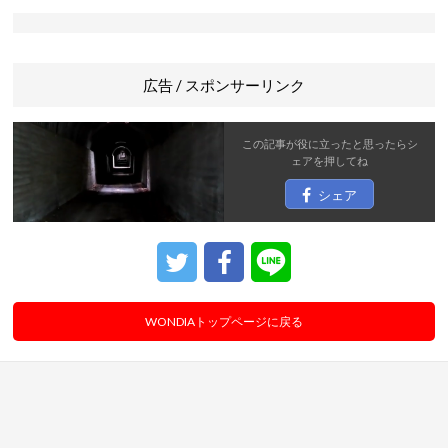
広告 / スポンサーリンク
この記事が役に立ったと思ったら
シ
ェア
を押してね
シェア
WONDIAトップページに戻る