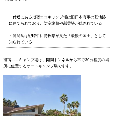
・付近にある指宿エコキャンプ場は旧日本海軍の基地跡
に建てられており、防空壕跡や慰霊塔が残されている
・開聞岳は戦時中に特攻隊が見た「最後の国土」として
知られている
指宿エコキャンプ場は、開聞トンネルから車で30分程度の場
所に位置するオートキャンプ場ですす。