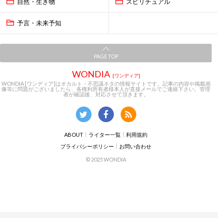
自然・生き物
スピリチュアル
予言・未来予知
PAGE TOP
WONDIA
[ワンディア]
WONDIA [ワンディア]はオカルト・不思議ネタの情報サイトです。記事の内容や掲載画
像等に問題がございましたら、各権利所有者様本人が直接メールでご連絡下さい。管理
者が確認後、対応させて頂きます。
ABOUT
ライター一覧
利用規約
プライバシーポリシー
お問い合わせ
© 2025 WONDIA