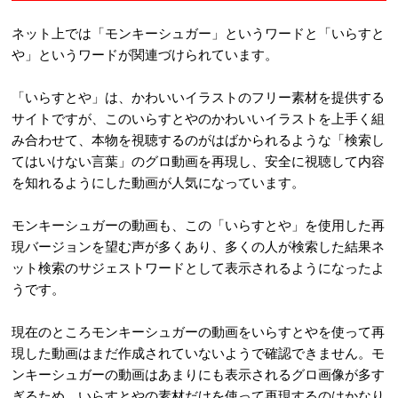
ネット上では「モンキーシュガー」というワードと「いらすと
や」というワードが関連づけられています。
「いらすとや」は、かわいいイラストのフリー素材を提供する
サイトですが、このいらすとやのかわいいイラストを上手く組
み合わせて、本物を視聴するのがはばかられるような「検索し
てはいけない言葉」のグロ動画を再現し、安全に視聴して内容
を知れるようにした動画が人気になっています。
モンキーシュガーの動画も、この「いらすとや」を使用した再
現バージョンを望む声が多くあり、多くの人が検索した結果ネ
ット検索のサジェストワードとして表示されるようになったよ
うです。
現在のところモンキーシュガーの動画をいらすとやを使って再
現した動画はまだ作成されていないようで確認できません。モ
ンキーシュガーの動画はあまりにも表示されるグロ画像が多す
ぎるため、いらすとやの素材だけを使って再現するのはかなり