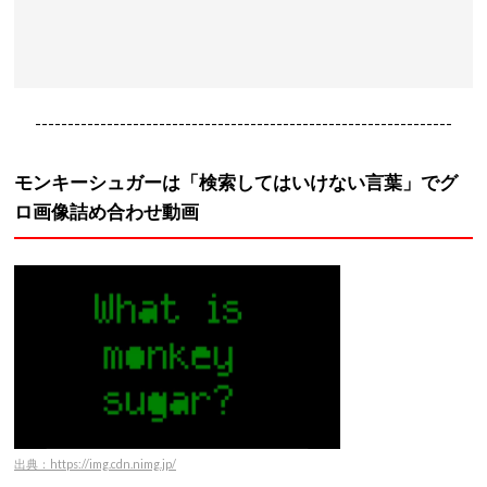
----------------------------------------------------------------
モンキーシュガーは「検索してはいけない言葉」でグ
ロ画像詰め合わせ動画
出典：https://img.cdn.nimg.jp/