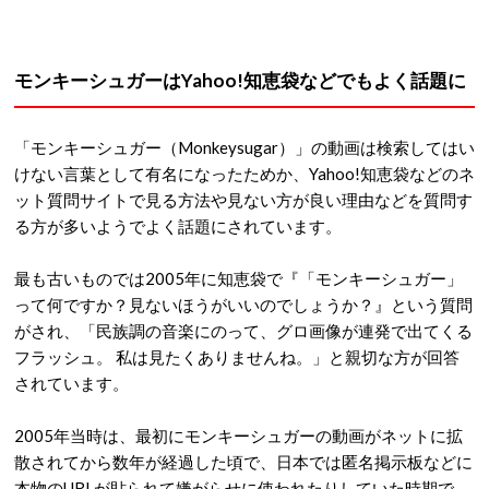
モンキーシュガーはYahoo!知恵袋などでもよく話題に
「モンキーシュガー（Monkeysugar）」の動画は検索してはい
けない言葉として有名になったためか、Yahoo!知恵袋などのネ
ット質問サイトで見る方法や見ない方が良い理由などを質問す
る方が多いようでよく話題にされています。
最も古いものでは2005年に知恵袋で『「モンキーシュガー」
って何ですか？見ないほうがいいのでしょうか？』という質問
がされ、「民族調の音楽にのって、グロ画像が連発で出てくる
フラッシュ。 私は見たくありませんね。」と親切な方が回答
されています。
2005年当時は、最初にモンキーシュガーの動画がネットに拡
散されてから数年が経過した頃で、日本では匿名掲示板などに
本物のURLが貼られて嫌がらせに使われたりしていた時期で、