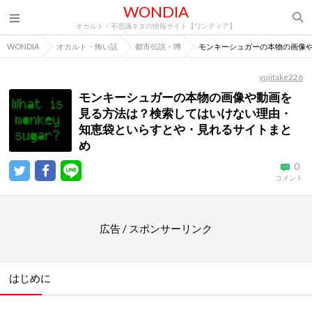
WONDIA
オカルト・不思議ネタの情報サイト【ワンディア】
WONDIA
オカルト・怖い話
都市伝説・噂
モンキーシュガーの本物の画像
yujitake226
モンキーシュガーの本物の画像や動画を
見る方法は？検索してはいけない理由・
知恵袋といらすとや・見れるサイトまと
め
0
コメント
広告 / スポンサーリンク
はじめに