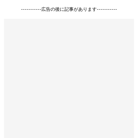
-----------広告の後に記事があります-----------