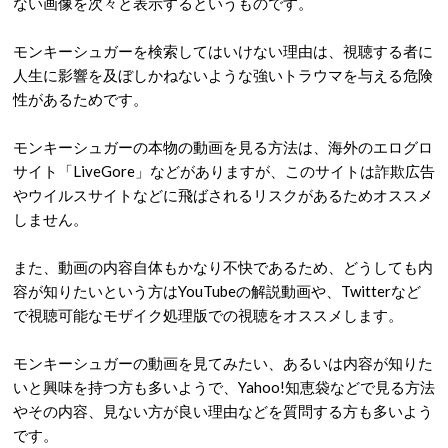
ない画像を次々と表示するというものです。
モンキーシュガーを検索してはいけない理由は、視聴する者に
人生に影響を及ぼしかねないような強いトラウマを与える危険
性があるためです。
モンキーシュガーの本物の動画を見る方法は、海外のエログロ
サイト「LiveGore」などがありますが、このサイトは詐欺広告
やウイルスサイトなどに飛ばされるリスクがあるためオススメ
しません。
また、動画の内容自体もかなり不快であるため、どうしても内
容が知りたいという方はYouTubeの解説動画や、Twitterなど
で視聴可能なモザイク処理版での視聴をオススメします。
モンキーシュガーの動画を見てみたい、あるいは内容が知りた
いと興味を持つ方も多いようで、Yahoo!知恵袋などで見る方法
やその内容、見ない方が良い理由などを質問する方も多いよう
です。