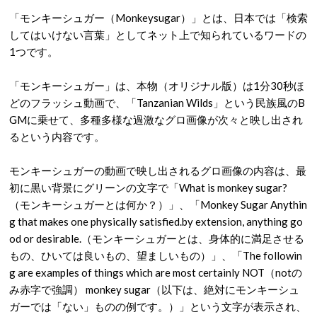
「モンキーシュガー（Monkeysugar）」とは、日本では「検索
してはいけない言葉」としてネット上で知られているワードの
1つです。
「モンキーシュガー」は、本物（オリジナル版）は1分30秒ほ
どのフラッシュ動画で、「Tanzanian Wilds」という民族風のB
GMに乗せて、多種多様な過激なグロ画像が次々と映し出され
るという内容です。
モンキーシュガーの動画で映し出されるグロ画像の内容は、最
初に黒い背景にグリーンの文字で「What is monkey sugar?
（モンキーシュガーとは何か？）」、「Monkey Sugar Anythin
g that makes one physically satisfied.by extension, anything go
od or desirable.（モンキーシュガーとは、身体的に満足させる
もの、ひいては良いもの、望ましいもの）」、「The followin
g are examples of things which are most certainly NOT（notの
み赤字で強調） monkey sugar（以下は、絶対にモンキーシュ
ガーでは「ない」ものの例です。）」という文字が表示され、