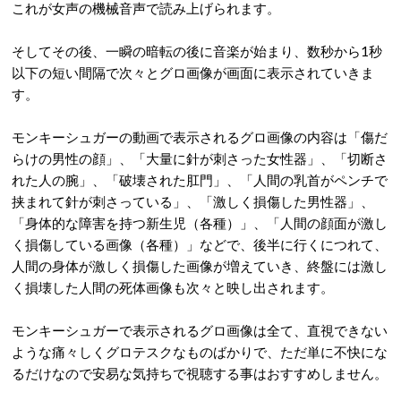
これが女声の機械音声で読み上げられます。
そしてその後、一瞬の暗転の後に音楽が始まり、数秒から1秒
以下の短い間隔で次々とグロ画像が画面に表示されていきま
す。
モンキーシュガーの動画で表示されるグロ画像の内容は「傷だ
らけの男性の顔」、「大量に針が刺さった女性器」、「切断さ
れた人の腕」、「破壊された肛門」、「人間の乳首がペンチで
挟まれて針が刺さっている」、「激しく損傷した男性器」、
「身体的な障害を持つ新生児（各種）」、「人間の顔面が激し
く損傷している画像（各種）」などで、後半に行くにつれて、
人間の身体が激しく損傷した画像が増えていき、終盤には激し
く損壊した人間の死体画像も次々と映し出されます。
モンキーシュガーで表示されるグロ画像は全て、直視できない
ような痛々しくグロテスクなものばかりで、ただ単に不快にな
るだけなので安易な気持ちで視聴する事はおすすめしません。