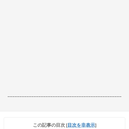
------------------------------------------------------------------
この記事の目次
[
目次を非表示
]