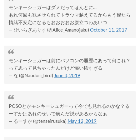
モンキーシュガーはダメだってほんとに…
あれ何回も観させられてトラウマ越えてるからもう観たら
情緒不安定になるもおおおおお腹立つわあいつ
— ひいらぎありす (@Alice_Amanojaku)
October 11, 2017
モンキーシュガーは前にパソコンの履歴にあって何これ？
って思って見ちゃったんだけど怖い怖すぎる
— な (@Naodori_bird)
June 3, 2019
POSOとかモンキーシュガーって今でも見れるのかな？る
ーすかはあれのせいで病んだ説があるからなぁ…
— るーすか (@tenseirusuka)
May 12, 2019