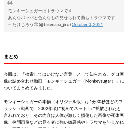
モンキーシュガーはトラウマです
あんなパッパと色んなもの見せられて曲もトラウマです
— たけじろう🤤 (@takenapa_jiro)
October 3, 2021
まとめ
今回は、「検索してはいけない言葉」として知られる、グロ画
像の詰め合わせ動画「モンキーシュガー（Monkeysugar）」に
ついてまとめてみました。
モンキーシュガーの本物（オリジナル版）は1分30秒ほどのフ
ラッシュ動画で、2002年頃に初めてネット上に拡散されたと
言われており、その内容は人体が激しく損傷した画像や死体画
像、拷問画像などの見る者に強い嫌悪感やトラウマを与えかね