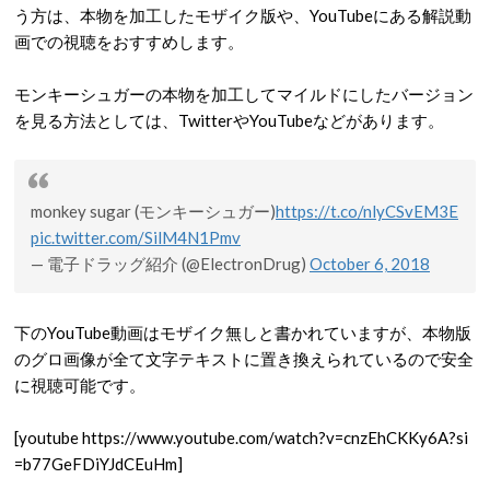
う方は、本物を加工したモザイク版や、YouTubeにある解説動
画での視聴をおすすめします。
モンキーシュガーの本物を加工してマイルドにしたバージョン
を見る方法としては、TwitterやYouTubeなどがあります。
monkey sugar (モンキーシュガー)
https://t.co/nlyCSvEM3E
pic.twitter.com/SilM4N1Pmv
— 電子ドラッグ紹介 (@ElectronDrug)
October 6, 2018
下のYouTube動画はモザイク無しと書かれていますが、本物版
のグロ画像が全て文字テキストに置き換えられているので安全
に視聴可能です。
[youtube https://www.youtube.com/watch?v=cnzEhCKKy6A?si
=b77GeFDiYJdCEuHm]