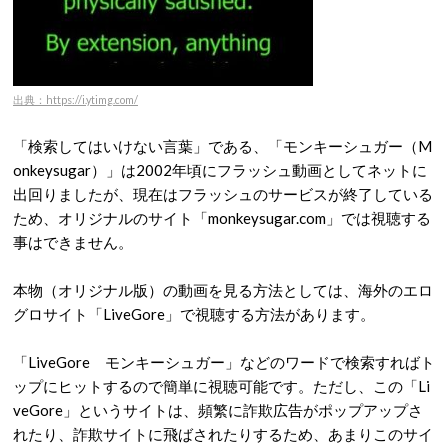
出典：https://i.ytimg.com/
「検索してはいけない言葉」である、「モンキーシュガー（M
onkeysugar）」は2002年頃にフラッシュ動画としてネットに
出回りましたが、現在はフラッシュのサービスが終了している
ため、オリジナルのサイト「monkeysugar.com」では視聴する
事はできません。
本物（オリジナル版）の動画を見る方法としては、海外のエロ
グロサイト「LiveGore」で視聴する方法があります。
「LiveGore モンキーシュガー」などのワードで検索すればト
ップにヒットするので簡単に視聴可能です。ただし、この「Li
veGore」というサイトは、頻繁に詐欺広告がポップアップさ
れたり、詐欺サイトに飛ばされたりするため、あまりこのサイ