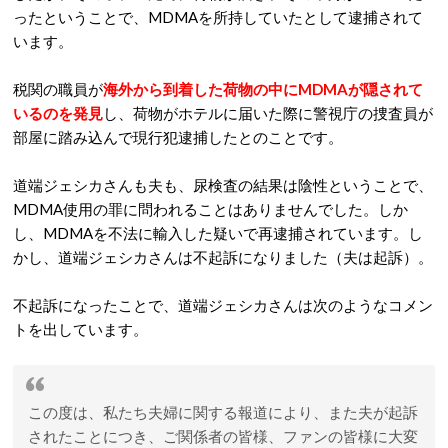
ったということで、MDMAを所持していたとして逮捕されて
います。
税関の職員が
海外から到着した荷物の中にMDMAが隠されて
いるのを発見
し、荷物がホテルに届いた際に警視庁の捜査員が
部屋に踏み込んで現行犯逮捕したとのことです。
道端ジェシカさんも夫も、尿検査の結果は陰性ということで、
MDMA使用の罪に問われることはありませんでした。しか
し、MDMAを不法に輸入した疑いで再逮捕されています。し
かし、道端ジェシカさんは不起訴になりました（夫は起訴）。
不起訴になったことで、道端ジェシカさんは次のようなコメン
トを出しています。
この度は、私たち夫婦に関する報道により、また夫が起訴
されたことにつき、ご関係者の皆様、ファンの皆様に大変