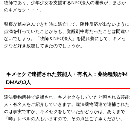
牧師であり、少年少女を支援するNPO法人の理事が、まさか
のキメセク・・・。
警察が踏み込んできた時に逃亡して、陽性反応が出ないように
点滴を打っていたことからも、覚醒剤中毒だったことは間違い
ないでしょう。「牧師＆NPO法人」を隠れ蓑にして、キメセ
クなど好き放題してきたのでしょうか。
キメセクで逮捕された芸能人・有名人：薬物種類がM
DMAの3人
違法薬物所持で逮捕され、キメセクをしていたと噂される芸能
人・有名人をご紹介していきます。違法薬物関連で逮捕された
のは事実ですが、キメセクをしていたかどうかは、あくまで
「噂」レベルの人もいますので、その点はご了承ください。