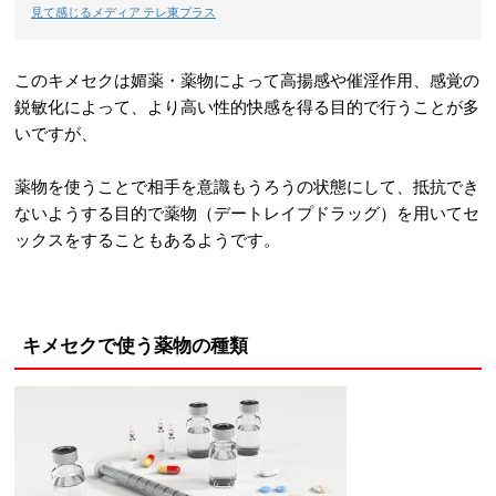
見て感じるメディア テレ東プラス
このキメセクは媚薬・薬物によって高揚感や催淫作用、感覚の
鋭敏化によって、より高い性的快感を得る目的で行うことが多
いですが、
薬物を使うことで相手を意識もうろうの状態にして、抵抗でき
ないようする目的で薬物（デートレイプドラッグ）を用いてセ
ックスをすることもあるようです。
キメセクで使う薬物の種類