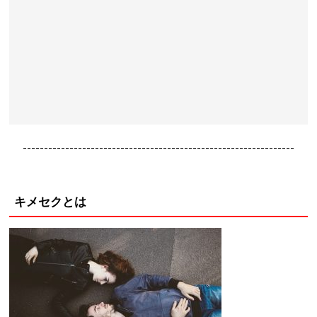
----------------------------------------------------------------
キメセクとは