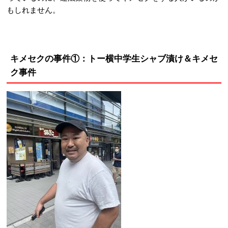
もしれません。
キメセクの事件①：トー横中学生シャブ漬け＆キメセ
ク事件