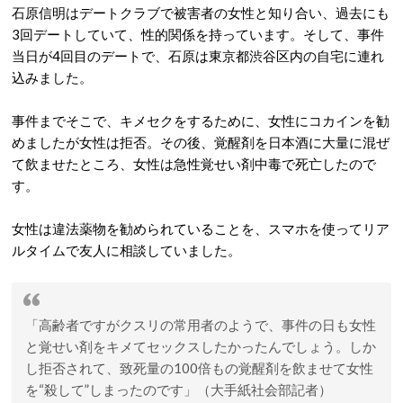
石原信明はデートクラブで被害者の女性と知り合い、過去にも
3回デートしていて、性的関係を持っています。そして、事件
当日が4回目のデートで、石原は東京都渋谷区内の自宅に連れ
込みました。
事件までそこで、キメセクをするために、女性にコカインを勧
めましたが女性は拒否。その後、覚醒剤を日本酒に大量に混ぜ
て飲ませたところ、女性は急性覚せい剤中毒で死亡したので
す。
女性は違法薬物を勧められていることを、スマホを使ってリア
ルタイムで友人に相談していました。
「高齢者ですがクスリの常用者のようで、事件の日も女性
と覚せい剤をキメてセックスしたかったんでしょう。しか
し拒否されて、致死量の100倍もの覚醒剤を飲ませて女性
を“殺して”しまったのです」（大手紙社会部記者）