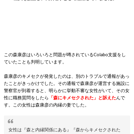
この森康彦はいろいろと問題が噂されているColabo支援をし
ていたことも判明しています。
森康彦のキメセクが発覚したのは、別のトラブルで通報があっ
たことがきっかけでした。その通報で森康彦が運営する施設に
警察官が到着すると、明らかに挙動不審な女性がいて、その女
性に職務質問をしたら
「森にキメセクされた」と訴えた
んで
す。この女性は森康彦の内縁の妻でした。
女性は『森と内縁関係にある』『森からキメセクされた