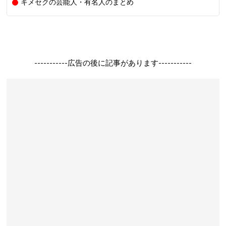
キメセクの芸能人・有名人のまとめ
-----------広告の後に記事があります-----------