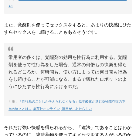
AK
また、覚醒剤を使ってセックスをすると、あまりの快感にひた
すらセックスをし続けることもあるそうです。
常用者の多くは、覚醒剤の効用を性行為に利用する。覚醒
剤を使って性行為をした場合、通常の何倍もの快楽を得ら
れるどころか、何時間も、使い方によっては何日間も行為
をし続けることが可能になる。まるで壊れたロボットのよ
うにひたすら性行為にふけるのだ。
引用：
「性行為のことしか考えられなくなる」低年齢化が進む薬物依存症の本
当の怖さとは… | 集英社オンライン | 毎日が、あたらしい
それだけ強い快感を得られるから、「違法」であることはわか
っているのに、違法薬物を使ってキメセクをする人がいるのか