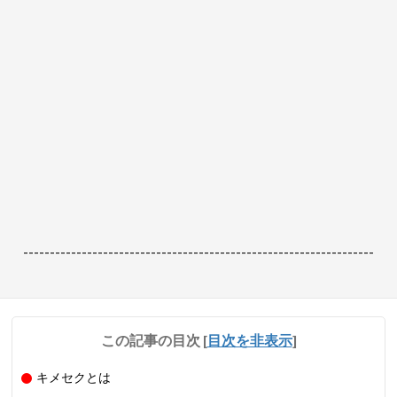
------------------------------------------------------------------
この記事の目次
[
目次を非表示
]
キメセクとは