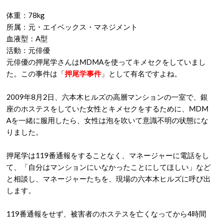
体重：78kg
所属：元・エイベックス・マネジメント
血液型：A型
活動：元俳優
元俳優の押尾学さんはMDMAを使ってキメセクをしていまし
た。この事件は「
押尾学事件
」として有名ですよね。
2009年8月2日、六本木ヒルズの高層マンションの一室で、銀
座のホステスをしていた女性とキメセクをするために、MDM
Aを一緒に服用したら、女性は泡を吹いて意識不明の状態にな
りました。
押尾学は119番通報をすることなく、マネージャーに電話をし
て、「自分はマンションにいなかったことにしてほしい」など
と相談し、マネージャーたちを、現場の六本木ヒルズに呼び出
します。
119番通報をせず、被害者のホステスを亡くなってから4時間