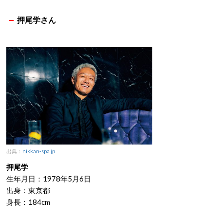
押尾学さん
出典：
nikkan-spa.jp
押尾学
生年月日：1978年5月6日
出身：東京都
身長：184cm