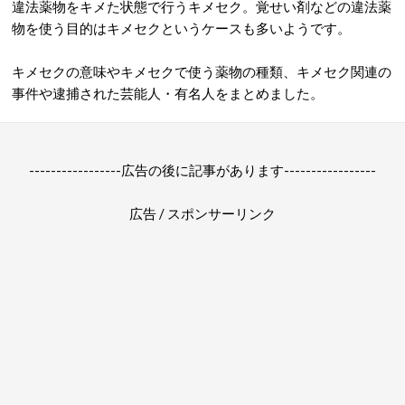
違法薬物をキメた状態で行うキメセク。覚せい剤などの違法薬
物を使う目的はキメセクというケースも多いようです。
キメセクの意味やキメセクで使う薬物の種類、キメセク関連の
事件や逮捕された芸能人・有名人をまとめました。
-----------------広告の後に記事があります-----------------
広告 / スポンサーリンク