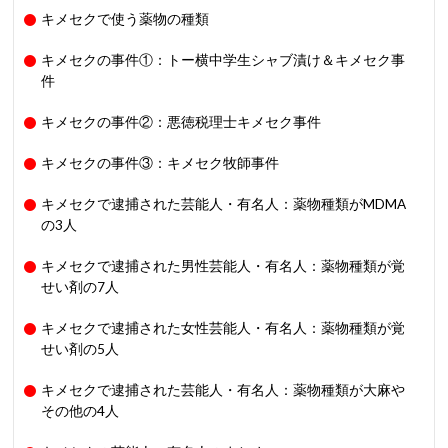
キメセクで使う薬物の種類
キメセクの事件①：トー横中学生シャブ漬け＆キメセク事
件
キメセクの事件②：悪徳税理士キメセク事件
キメセクの事件③：キメセク牧師事件
キメセクで逮捕された芸能人・有名人：薬物種類がMDMA
の3人
キメセクで逮捕された男性芸能人・有名人：薬物種類が覚
せい剤の7人
キメセクで逮捕された女性芸能人・有名人：薬物種類が覚
せい剤の5人
キメセクで逮捕された芸能人・有名人：薬物種類が大麻や
その他の4人