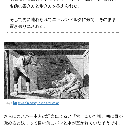
名前の書き方と歩き方を教えられた。
そして男に連れられてニュルンベルクに来て、そのまま
置き去りにされた。
出典：
https://daimaohgun.web.fc2.com/
さらにカスパー本人の証言によると「穴」にいた頃、朝に目が
覚めると決まって目の前にパンと水が置かれていたそうです。