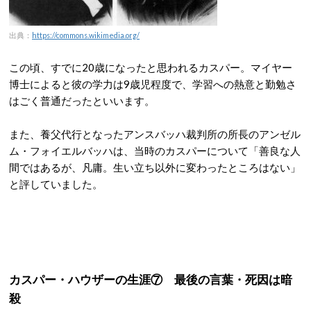
出典：
https://commons.wikimedia.org/
この頃、すでに20歳になったと思われるカスパー。マイヤー
博士によると彼の学力は9歳児程度で、学習への熱意と勤勉さ
はごく普通だったといいます。
また、養父代行となったアンスバッハ裁判所の所長のアンゼル
ム・フォイエルバッハは、当時のカスパーについて「善良な人
間ではあるが、凡庸。生い立ち以外に変わったところはない」
と評していました。
カスパー・ハウザーの生涯⑦ 最後の言葉・死因は暗
殺