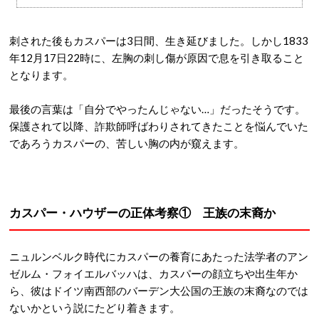
刺された後もカスパーは3日間、生き延びました。しかし1833
年12月17日22時に、左胸の刺し傷が原因で息を引き取ること
となります。
最後の言葉は「自分でやったんじゃない…」だったそうです。
保護されて以降、詐欺師呼ばわりされてきたことを悩んでいた
であろうカスパーの、苦しい胸の内が窺えます。
カスパー・ハウザーの正体考察① 王族の末裔か
ニュルンベルク時代にカスパーの養育にあたった法学者のアン
ゼルム・フォイエルバッハは、カスパーの顔立ちや出生年か
ら、彼はドイツ南西部のバーデン大公国の王族の末裔なのでは
ないかという説にたどり着きます。