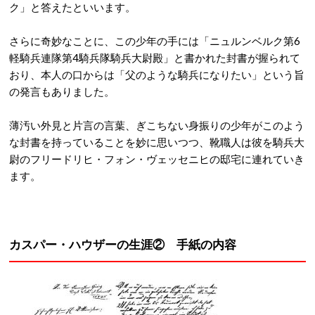
ク」と答えたといいます。
さらに奇妙なことに、この少年の手には「ニュルンベルク第6
軽騎兵連隊第4騎兵隊騎兵大尉殿」と書かれた封書が握られて
おり、本人の口からは「父のような騎兵になりたい」という旨
の発言もありました。
薄汚い外見と片言の言葉、ぎこちない身振りの少年がこのよう
な封書を持っていることを妙に思いつつ、靴職人は彼を騎兵大
尉のフリードリヒ・フォン・ヴェッセニヒの邸宅に連れていき
ます。
カスパー・ハウザーの生涯② 手紙の内容