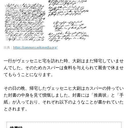
出典：
https://commons.wikimedia.org/
一行がヴェッセニヒ宅を訪れた時、大尉はまだ帰宅していませ
んでした。そのためカスパーは食料を与えられて厩舎で休ませ
てもらうことになります。
その日の晩、帰宅したヴェッセニヒ大尉はカスパーの持ってい
た封書の中身を見て憤慨しました。封書には「推薦状」と「手
紙」が入っており、それぞれ以下のようなことが書かれていた
とされます。