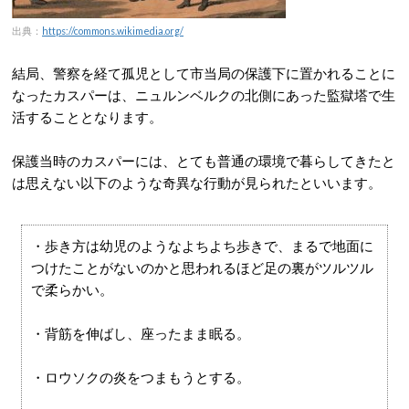
出典：
https://commons.wikimedia.org/
結局、警察を経て孤児として市当局の保護下に置かれることに
なったカスパーは、ニュルンベルクの北側にあった監獄塔で生
活することとなります。
保護当時のカスパーには、とても普通の環境で暮らしてきたと
は思えない以下のような奇異な行動が見られたといいます。
・歩き方は幼児のようなよちよち歩きで、まるで地面に
つけたことがないのかと思われるほど足の裏がツルツル
で柔らかい。
・背筋を伸ばし、座ったまま眠る。
・ロウソクの炎をつまもうとする。