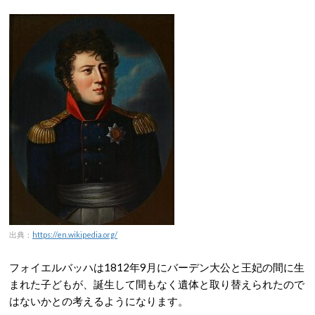
出典：
https://en.wikipedia.org/
フォイエルバッハは1812年9月にバーデン大公と王妃の間に生
まれた子どもが、誕生して間もなく遺体と取り替えられたので
はないかとの考えるようになります。