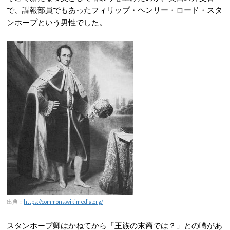
で、諜報部員でもあったフィリップ・ヘンリー・ロード・スタ
ンホープという男性でした。
出典：
https://commons.wikimedia.org/
スタンホープ卿はかねてから「王族の末裔では？」との噂があ