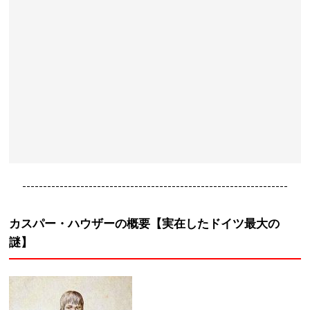
----------------------------------------------------------------
カスパー・ハウザーの概要【実在したドイツ最大の
謎】