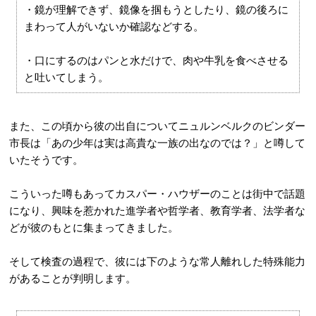
・鏡が理解できず、鏡像を掴もうとしたり、鏡の後ろに
まわって人がいないか確認などする。
・口にするのはパンと水だけで、肉や牛乳を食べさせる
と吐いてしまう。
また、この頃から彼の出自についてニュルンベルクのビンダー
市長は「あの少年は実は高貴な一族の出なのでは？」と噂して
いたそうです。
こういった噂もあってカスパー・ハウザーのことは街中で話題
になり、興味を惹かれた進学者や哲学者、教育学者、法学者な
どが彼のもとに集まってきました。
そして検査の過程で、彼には下のような常人離れした特殊能力
があることが判明します。