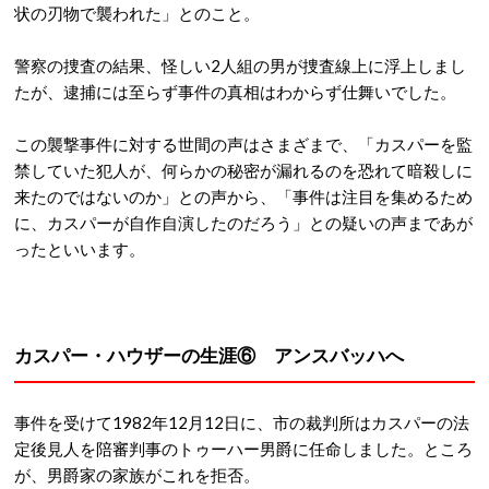
状の刃物で襲われた」とのこと。
警察の捜査の結果、怪しい2人組の男が捜査線上に浮上しまし
たが、逮捕には至らず事件の真相はわからず仕舞いでした。
この襲撃事件に対する世間の声はさまざまで、「カスパーを監
禁していた犯人が、何らかの秘密が漏れるのを恐れて暗殺しに
来たのではないのか」との声から、「事件は注目を集めるため
に、カスパーが自作自演したのだろう」との疑いの声まであが
ったといいます。
カスパー・ハウザーの生涯⑥ アンスバッハへ
事件を受けて1982年12月12日に、市の裁判所はカスパーの法
定後見人を陪審判事のトゥーハー男爵に任命しました。ところ
が、男爵家の家族がこれを拒否。