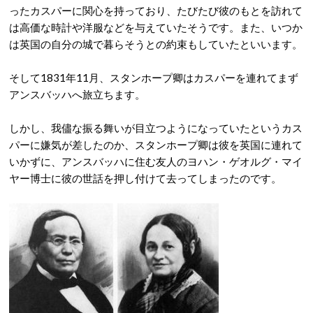
ったカスパーに関心を持っており、たびたび彼のもとを訪れて
は高価な時計や洋服などを与えていたそうです。また、いつか
は英国の自分の城で暮らそうとの約束もしていたといいます。
そして1831年11月、スタンホープ卿はカスパーを連れてまず
アンスバッハへ旅立ちます。
しかし、我儘な振る舞いが目立つようになっていたというカス
パーに嫌気が差したのか、スタンホープ卿は彼を英国に連れて
いかずに、アンスバッハに住む友人のヨハン・ゲオルグ・マイ
ヤー博士に彼の世話を押し付けて去ってしまったのです。