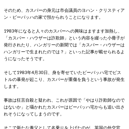
そのため、カスパーの身元は市会議員のヨハン・クリスティア
ン・ビーバッハの家で預かられうことになります。
1983年になると人々のカスパーへの興味はますます加熱し、
「カスパー・ハウザーは詐欺師」という内容を綴った小冊子が
発行されたり、ハンガリーの新聞では「カスパー・ハウザーは
ハンガリーで生まれたのでは？」といった記事が載せられるよ
うになったそうです。
そして1983年4月30日、身を寄せていたビーバッハ宅でピス
トルの暴発が起こり、カスパーが重傷を負うという事故が発生
します。
事故は狂言自殺と疑われ、これが原因で「やはり詐欺師なので
はないか」と囁かれたカスパーはビーバッハ宅からも追い出さ
れそうになってしまうのです。
そこで新たな養父として名乗りを上げたのが、英国の外交官