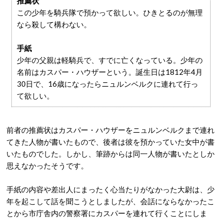
推薦状
この少年を騎兵隊で預かって欲しい。ひきとるのが無理
なら殺して構わない。
手紙
少年の父親は軽騎兵で、すでに亡くなっている。少年の
名前はカスパー・ハウザーという。誕生日は1812年4月
30日で、16歳になったらニュルンベルクに連れて行っ
て欲しい。
前者の推薦状はカスパー・ハウザーをニュルンベルクまで連れ
てきた人物が書いたもので、後者は彼を預かっていた女中が書
いたものでした。しかし、筆跡からは同一人物が書いたとしか
思えなかったそうです。
手紙の内容や差出人にまったく心当たりがなかった大尉は、少
年を起こして話を聞こうとしましたが、会話にならなかったこ
とから市庁舎内の警察署にカスパーを連れて行くことにしま