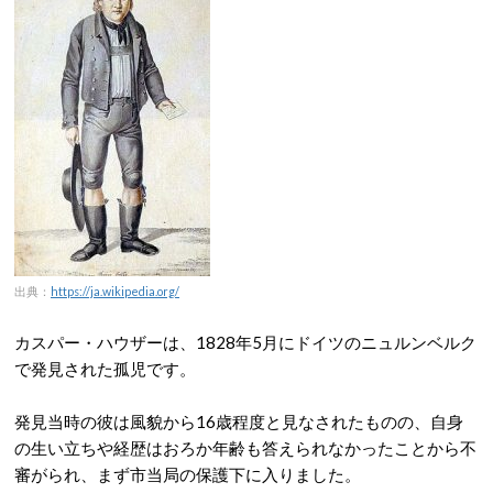
出典：
https://ja.wikipedia.org/
カスパー・ハウザーは、1828年5月にドイツのニュルンベルク
で発見された孤児です。
発見当時の彼は風貌から16歳程度と見なされたものの、自身
の生い立ちや経歴はおろか年齢も答えられなかったことから不
審がられ、まず市当局の保護下に入りました。