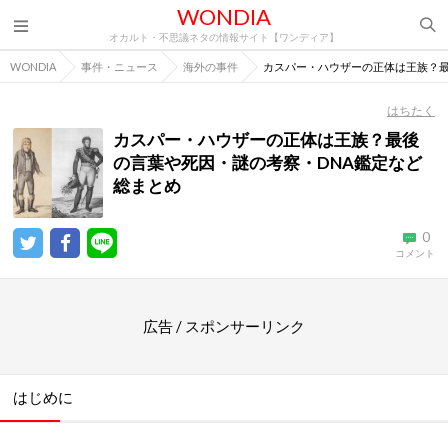
WONDIA
オカルト・不思議ネタの情報サイト【ワンディア】
WONDIA
事件・ニュース
海外の事件
カスパー・ハウザーの正体は王族？最
はちたく
カスパー・ハウザーの正体は王族？最後
の言葉や死因・謎の考察・DNA鑑定など
総まとめ
0
コメント
広告 / スポンサーリンク
はじめに