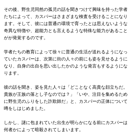
その後、野生児同然の孤児の話を聞きつけて興味を持った学者
たちによって、カスパーはさまざまな検査を受けることになり
ます。そして、彼には普通の環境で育ったとは思えないような
奇異な特徴や、超能力とも言えるような特殊な能力があること
がが発覚するのです。
学者たちの教育によって徐々に普通の生活が送れるようになっ
ていたカスパーは、次第に街の人々の前にも姿を見せるように
なり、自身の出自を思い出したかのような発言もするようにな
ります。
彼の話を聞き、姿を見た人々は「どことなく高貴な顔立ちだ。
貴族が王族の落とし子なのでは？」「いや、注目を集めるため
に野生児のふりをした詐欺師だ」と、カスパーの正体について
噂をしはじめました。
しかし、謎に包まれていた出生が明らかになる前にカスパーは
何者かによって暗殺されてしまいます。