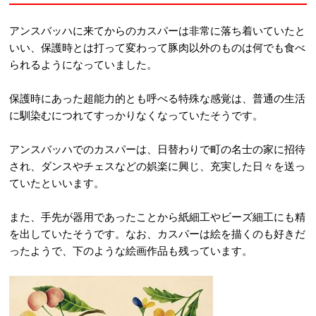
アンスバッハに来てからのカスパーは非常に落ち着いていたと
いい、保護時とは打って変わって豚肉以外のものは何でも食べ
られるようになっていました。
保護時にあった超能力的とも呼べる特殊な感覚は、普通の生活
に馴染むにつれてすっかりなくなっていたそうです。
アンスバッハでのカスパーは、日替わりで町の名士の家に招待
され、ダンスやチェスなどの娯楽に興じ、充実した日々を送っ
ていたといいます。
また、手先が器用であったことから紙細工やビーズ細工にも精
を出していたそうです。なお、カスパーは絵を描くのも好きだ
ったようで、下のような絵画作品も残っています。