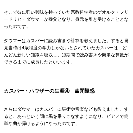
そこで彼に強い興味を持っていた宗教哲学者のゲオルク・フリ
ードリヒ・ダウマーが養父となり、身元を引き受けることとな
ったのです。
ダウマーはカスパーに読み書きや計算を教えました。すると発
見当時は4歳程度の学力しかないとされていたカスパーは、ど
んどん新しい知識を吸収し、短期間で読み書きや簡単な算数が
できるまでに成長したといいます。
カスパー・ハウザーの生涯④ 幽閉疑惑
さらにダウマーはカスパーに馬術や音楽なども教えました。す
ると、あっという間に馬を乗りこなすようになり、ピアノで簡
単な曲が弾けるようになったのです。