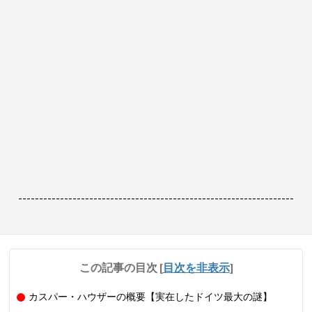
------------------------------------------------------------------
この記事の目次
[
目次を非表示
]
カスパー・ハウザーの概要【実在したドイツ最大の謎】