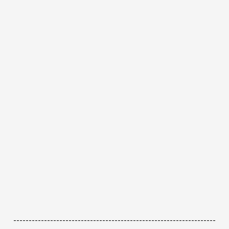
------------------------------------------------------------------