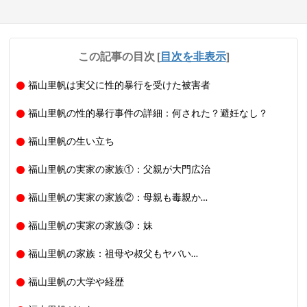
この記事の目次
[
目次を非表示
]
福山里帆は実父に性的暴行を受けた被害者
福山里帆の性的暴行事件の詳細：何された？避妊なし？
福山里帆の生い立ち
福山里帆の実家の家族①：父親が大門広治
福山里帆の実家の家族②：母親も毒親か…
福山里帆の実家の家族③：妹
福山里帆の家族：祖母や叔父もヤバい…
福山里帆の大学や経歴