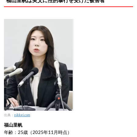
福山里帆は実父に性的暴行を受けた被害者
出典：
nikkei.com
福山里帆
年齢：25歳（2025年11月時点）