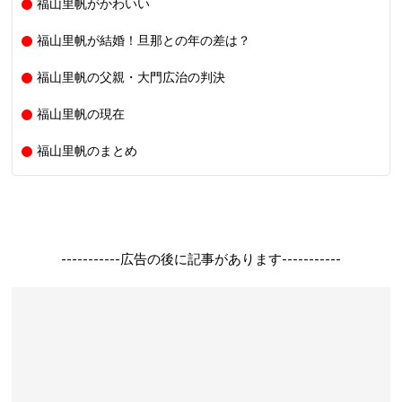
福山里帆がかわいい
福山里帆が結婚！旦那との年の差は？
福山里帆の父親・大門広治の判決
福山里帆の現在
福山里帆のまとめ
-----------広告の後に記事があります-----------