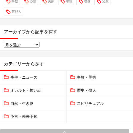
事故
心霊
実家
母親
映画
父親
芸能人
アーカイブから記事を探す
カテゴリーから探す
事件・ニュース
事故・災害
オカルト・怖い話
歴史・偉人
自然・生き物
スピリチュアル
予言・未来予知