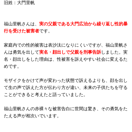
旧姓：大門里帆
福山里帆さんは、
実の父親である大門広治から繰り返し性的暴
行を受けた被害者
です。
家庭内での性的被害は表沙汰になりにくいですが、福山里帆さ
んは勇気を出して
実名・顔出しで父親を刑事告訴
しました。実
名・顔出しをした理由は、性被害を訴えやすい社会に変えるた
めです。
モザイクをかけて声が変わった状態で訴えるよりも、顔を出し
て生の声で訴えた方が伝わり方が違い、未来の子供たちを守る
ことができると考えたと語っていました。
福山里帆さんの赤裸々な被害告白に世間は驚き、その勇気をた
たえる声が相次いでいます。