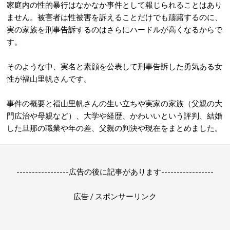
家庭内の性的暴行はなかなか事件として報じられることはあり
ません。被害者は性被害を訴えることだけでも躊躇するのに、
実の家族を刑事告訴するのはさらにハードルが高くなるからで
す。
そのような中、実名と素顔を公表して刑事告訴した勇気ある女
性が福山里帆さんです。
事件の概要と福山里帆さんの生い立ちや実家の家族（父親の大
門広治や母親など）、大学や経歴、かわいいという評判、結婚
した旦那の職業や年の差、父親の判決や現在をまとめました。
-----------------広告の後に記事があります-----------------
広告 / スポンサーリンク