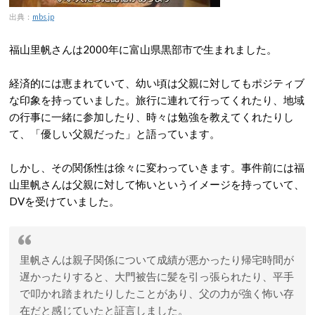
出典：
mbs.jp
福山里帆さんは2000年に富山県黒部市で生まれました。
経済的には恵まれていて、幼い頃は父親に対してもポジティブ
な印象を持っていました。旅行に連れて行ってくれたり、地域
の行事に一緒に参加したり、時々は勉強を教えてくれたりし
て、「優しい父親だった」と語っています。
しかし、その関係性は徐々に変わっていきます。事件前には福
山里帆さんは父親に対して怖いというイメージを持っていて、
DVを受けていました。
里帆さんは親子関係について成績が悪かったり帰宅時間が
遅かったりすると、大門被告に髪を引っ張られたり、平手
で叩かれ踏まれたりしたことがあり、父の力が強く怖い存
在だと感じていたと証言しました。