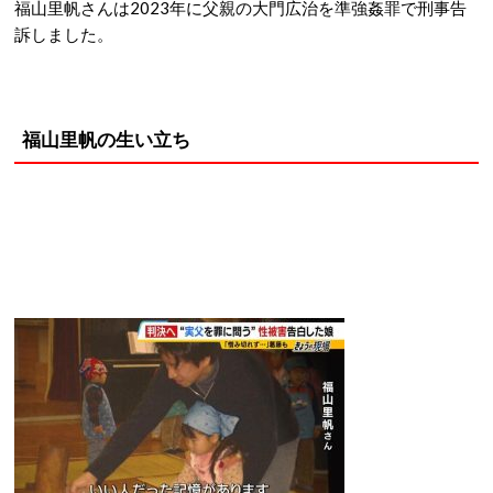
福山里帆さんは2023年に父親の大門広治を準強姦罪で刑事告
訴しました。
福山里帆の生い立ち