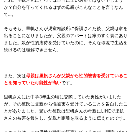
これ、里帆さんにとっては本当に辛い対応ではないでしょう
か？自分を守ってくれるはずの母親がこんなことを言うなん
て…。
そもそも、里帆さんが児童相談所に保護された後、父親は家を
出ることになりましたが、父親のアパートは家のすぐ裏にあり
ました。娘が性的虐待を受けていたのに、そんな環境で生活を
続けるのは理解できません。
また、実は
母親は里帆さんが父親から性的被害を受けているこ
とを知っていた可能性が高い
です。
里帆さんには中学3年生の頃に交際していた男性がいました
が、その彼氏に父親から性被害を受けていることを告白したこ
とがありました。驚いた彼氏は里帆さんの母親にLINEで里帆
さんの被害を報告し、父親と距離を取るように伝えたのです。