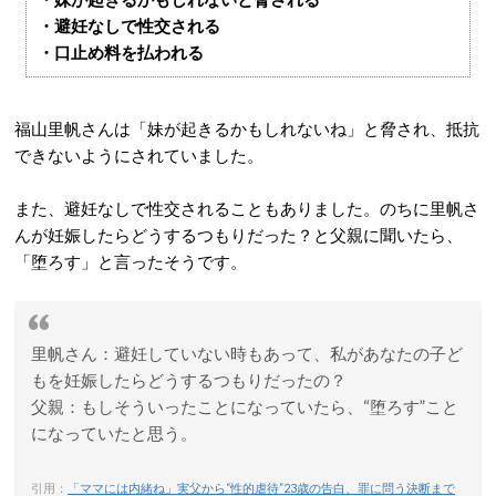
・避妊なしで性交される
・口止め料を払われる
福山里帆さんは「妹が起きるかもしれないね」と脅され、抵抗
できないようにされていました。
また、避妊なしで性交されることもありました。のちに里帆さ
んが妊娠したらどうするつもりだった？と父親に聞いたら、
「堕ろす」と言ったそうです。
里帆さん：避妊していない時もあって、私があなたの子ど
もを妊娠したらどうするつもりだったの？
父親：もしそういったことになっていたら、“堕ろす”こと
になっていたと思う。
引用：
「ママには内緒ね」実父から“性的虐待”23歳の告白、罪に問う決断まで