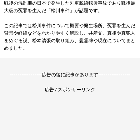
戦後の混乱期の日本で発生した列車脱線転覆事故であり戦後最
大級の冤罪を生んだ「松川事件」が話題です。
この記事では松川事件について概要や発生場所、冤罪を生んだ
背景や経緯などを
わかりやすく解説し、共産党、真相や
真犯人
をめぐる説、松本清張の取り組み、慰霊碑や
現在についてまと
めました。
-----------------広告の後に記事があります-----------------
広告 / スポンサーリンク