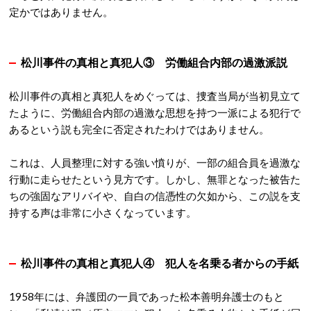
定かではありません。
松川事件の真相と真犯人③
労働組合内部の過激派説
松川事件の真相と真犯人をめぐっては、捜査当局が当初見立て
たように、労働組合内部の過激な思想を持つ一派による犯行で
あるという説も完全に否定されたわけではありません。
これは、人員整理に対する強い憤りが、一部の組合員を過激な
行動に走らせたという見方です。しかし、無罪となった被告た
ちの強固なアリバイや、自白の信憑性の欠如から、この説を支
持する声は非常に小さくなっています。
松川事件の真相と真犯人④ 犯人を名乗る者からの手紙
1958年には、弁護団の一員であった松本善明弁護士のもと