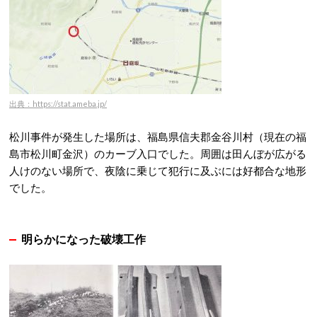
出典：https://stat.ameba.jp/
松川事件が発生した場所は、
福島県信夫郡金谷川村（現在の福
島市松川町金沢）のカーブ入口でした。
周囲は田んぼが広がる
人けのない場所で、夜陰に乗じて犯行に及ぶには好都合な地形
でした。
明らかになった破壊工作