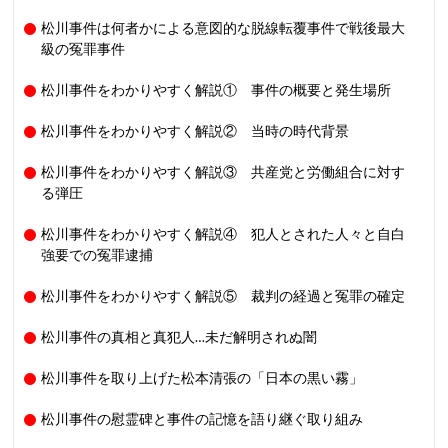
松川事件は何者かによる意図的な脱線転覆事件で戦後最大
級の冤罪事件
松川事件をわかりやすく解説① 事件の概要と発生場所
松川事件をわかりやすく解説② 当時の時代背景
松川事件をわかりやすく解説③ 共産党と労働組合に対す
る弾圧
松川事件をわかりやすく解説④ 犯人とされた人々と自白
強要での冤罪逮捕
松川事件をわかりやすく解説⑤ 裁判の経過と冤罪の確定
松川事件の真相と真犯人…未だ解明されぬ闇
松川事件を取り上げた松本清張の「日本の黒い霧」
松川事件の慰霊碑と事件の記憶を語り継ぐ取り組み