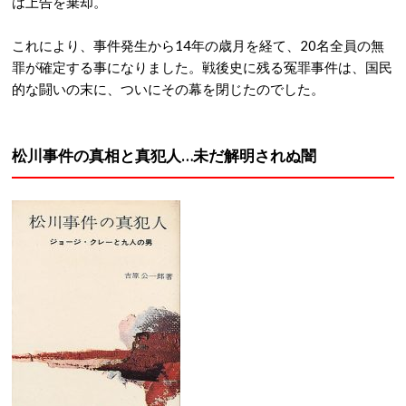
は上告を棄却。
これにより、事件発生から14年の歳月を経て、20名全員の無
罪が確定する事になりました。戦後史に残る冤罪事件は、国民
的な闘いの末に、ついにその幕を閉じたのでした。
松川事件の真相と真犯人…未だ解明されぬ闇