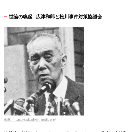
世論の喚起…広津和郎と松川事件対策協議会
出典：https://upload.wikimedia.org/