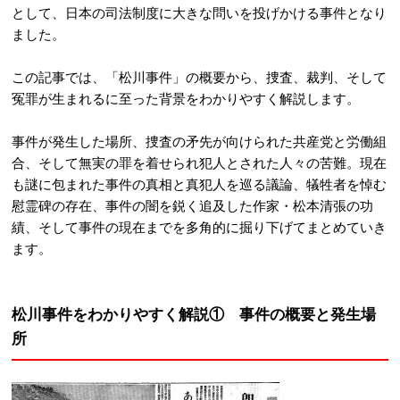
として、日本の司法制度に大きな問いを投げかける事件となり
ました。
この記事では、「松川事件」の概要から、捜査、裁判、そして
冤罪が生まれるに至った背景をわかりやすく解説します。
事件が発生した場所、捜査の矛先が向けられた共産党と労働組
合、そして無実の罪を着せられ犯人とされた人々の苦難。
現在
も謎に包まれた事件の真相と真犯人を巡る議論、犠牲者を悼む
慰霊碑の存在、事件の闇を鋭く追及した作家・松本清張の功
績、そして事件の現在までを多角的に掘り下げてまとめていき
ます。
松川事件をわかりやすく解説① 事件の概要と発生場
所