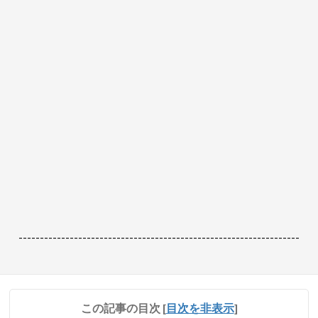
------------------------------------------------------------------
この記事の目次
[
目次を非表示
]