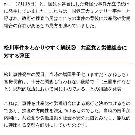
件」（7月15日）と、国鉄を舞台にした奇怪な事件が立て続け
に発生していました。
これらは「国鉄三大ミステリー事件」と
呼ばれ、政府や捜査当局はこれらの事件の背後に共産党や労働
組合の存在があるとの見方を強めていました。
松川事件をわかりやすく解説③ 共産党と労働組合に
対する弾圧
松川事件発生の翌日、当時の増田甲子七（ますだ・かねしち）
官房長官は、十分な調査も行われない段階で「（三鷹事件など
と）思想的底流において同じものである」との談話を発表。
これは、事件を共産党や労働組合による犯行と決めつけるもの
であり、捜査の方向性を決定づけるものでした。
当時の吉田茂
内閣は、共産党や労働運動を社会不安の元凶とみなし、徹底的
に弾圧する姿勢を鮮明にしていたのです。