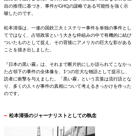
自の推理に基づき、事件がGHQの謀略である可能性を強く示
唆したのです。
松本清張は、一連の国鉄三大ミステリー事件を単独の事件とし
てではなく、占領政策という大きな枠組みの中で有機的に結び
ついたものとして捉え、その背後にアメリカの巨大な影がある
ことを描き出しました。
『日本の黒い霧』は、それまで断片的にしか語られてこなかっ
た占領下の事件の全体像を、1つの壮大な物語として提示し、
読者に衝撃を与えました。
「黒い霧」という言葉は流行語とな
り、多くの人々が事件の真相について考えるきっかけを作った
のです。
松本清張のジャーナリストとしての執念