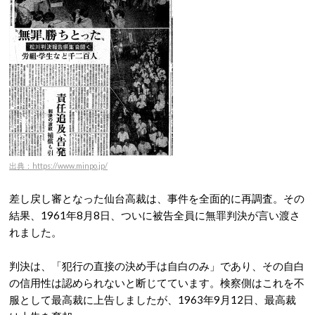
出典：https://www.minpo.jp/
差し戻し審となった仙台高裁は、事件を全面的に再調査。その
結果、1961年8月8日、ついに被告全員に無罪判決が言い渡さ
れました。
判決は、「犯行の直接の決め手は自白のみ」であり、その自白
の信用性は認められないと断じてています。
検察側はこれを不
服として最高裁に上告しましたが、1963年9月12日、最高裁