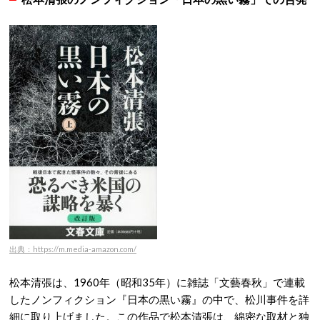
出典：https://m.media-amazon.com/
松本清張は、1960年（昭和35年）に雑誌「文藝春秋」で連載
したノンフィクション『日本の黒い霧』の中で、松川事件を詳
細に取り上げました。
この作品で松本清張は、綿密な取材と独