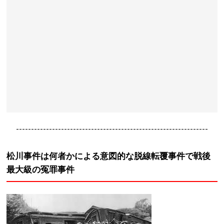
----------------------------------------------------------------
松川事件は何者かによる意図的な脱線転覆事件で戦後
最大級の冤罪事件