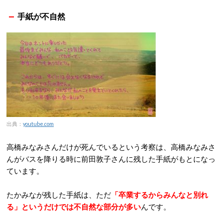
手紙が不自然
出典：
youtube.com
高橋みなみさんだけが死んでいるという考察は、高橋みなみさ
んがバスを降りる時に前田敦子さんに残した手紙がもとになっ
ています。
たかみなが残した手紙は、ただ
「卒業するからみんなと別れ
る」というだけでは不自然な部分が多い
んです。