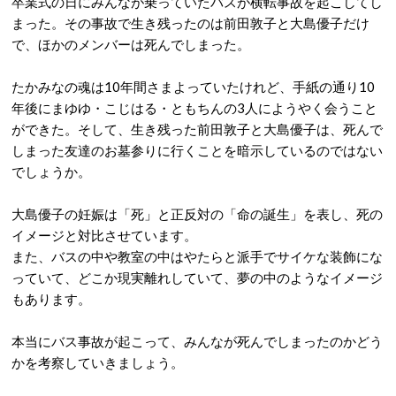
卒業式の日にみんなが乗っていたバスが横転事故を起こしてし
まった。その事故で生き残ったのは前田敦子と大島優子だけ
で、ほかのメンバーは死んでしまった。
たかみなの魂は10年間さまよっていたけれど、手紙の通り10
年後にまゆゆ・こじはる・ともちんの3人にようやく会うこと
ができた。そして、生き残った前田敦子と大島優子は、死んで
しまった友達のお墓参りに行くことを暗示しているのではない
でしょうか。
大島優子の妊娠は「死」と正反対の「命の誕生」を表し、死の
イメージと対比させています。
また、バスの中や教室の中はやたらと派手でサイケな装飾にな
っていて、どこか現実離れしていて、夢の中のようなイメージ
もあります。
本当にバス事故が起こって、みんなが死んでしまったのかどう
かを考察していきましょう。