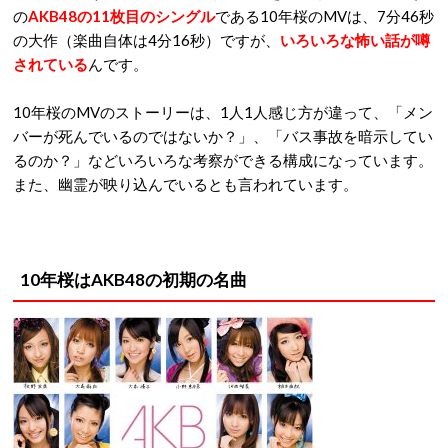
の
AKB48の11枚目のシングル
である10年桜のMVは、7分46秒
の大作（楽曲自体は4分16秒）ですが、
いろいろな怖い話が噂
されている
んです。
10年桜のMVのストーリーは、1人1人感じ方が違って、「メン
バーが死んでいるのではないか？」、「バス事故を暗示してい
るのか？」などいろいろな考察ができる構成になっています。
また、幽霊が映り込んでいるとも言われています。
10年桜はAKB48の初期の名曲