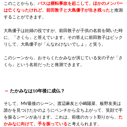
このことからも、
バスは横転事故を起こして、ほかのメンバー
は亡くなったけれど、前田敦子と大島優子が生き残った
と推測
することができます。
大島優子は妊婦の役ですが、前田敦子が子供の名前を聞いた時
に、「さくら」と答えています。その答えに前田敦子はビック
リして、大島優子が「んなわけないでしょ」と笑う。
このシーンから、おそらくたかみなが演じている女の子が「さ
くら」という名前だったと推測できます。
たかみなは10年後に成仏？
そして、MV最後のシーン。渡辺麻友と小嶋陽菜、板野友美は
誰かを見つけたかのようにベンチから立ち上がって、笑顔で手
を振るシーンがあります。これは、前後のカット割りから、
た
かみなに向けて、手を振っている
と考えられます。