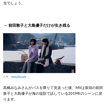
当でしょう。
前田敦子と大島優子だけが生き残る
出典：
youtube.com
高橋みなみさんがバスを降りて見送った後、MVは冒頭の前田
敦子と大島優子が海の堤防で話している2019年のシーンに戻
ります。