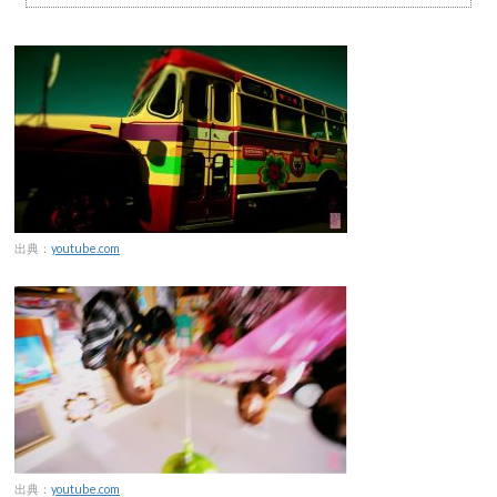
出典：
youtube.com
出典：
youtube.com