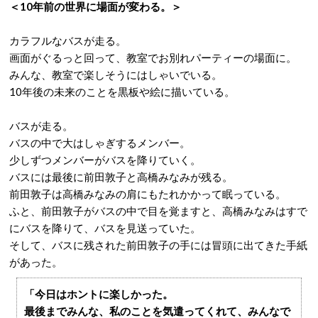
＜10年前の世界に場面が変わる。＞
カラフルなバスが走る。
画面がぐるっと回って、教室でお別れパーティーの場面に。
みんな、教室で楽しそうにはしゃいでいる。
10年後の未来のことを黒板や絵に描いている。
バスが走る。
バスの中で大はしゃぎするメンバー。
少しずつメンバーがバスを降りていく。
バスには最後に前田敦子と高橋みなみが残る。
前田敦子は高橋みなみの肩にもたれかかって眠っている。
ふと、前田敦子がバスの中で目を覚ますと、高橋みなみはすで
にバスを降りて、バスを見送っていた。
そして、バスに残された前田敦子の手には冒頭に出てきた手紙
があった。
「今日はホントに楽しかった。
最後までみんな、私のことを気遣ってくれて、みんなで