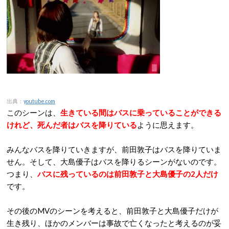
出典：
youtube.com
このシーンは、
生きている間はバスに乗っていることができる
けれど、死んだ者はバスを降りている
ように思えます。
みんなバスを降りていきますが、前田敦子はバスを降りていま
せん。そして、大島優子はバスを降りるシーンがないのです。
つまり、
バスに残っているのは前田敦子と大島優子の2人だけ
です。
その後のMVのシーンを考えると、前田敦子と大島優子だけが
生き残り、ほかのメンバーは事故で亡くなったと考えるのが妥