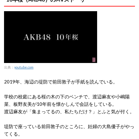
出典：
youtube.com
2019年、海辺の堤防で前田敦子が手紙を読んでいる。
学校の校庭にある桜の木の下のベンチで、渡辺麻友や小嶋陽
菜、板野友美が10年前を懐かしんで会話をしている。
渡辺麻友が「集まってるの、私たちだけ？」とふと気が付く。
堤防で座っている前田敦子のところに、妊婦の大島優子がやっ
てくる。