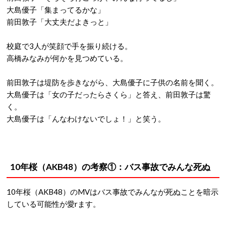
大島優子「集まってるかな」
前田敦子「大丈夫だよきっと」
校庭で3人が笑顔で手を振り続ける。
高橋みなみが何かを見つめている。
前田敦子は堤防を歩きながら、大島優子に子供の名前を聞く。
大島優子は「女の子だったらさくら」と答え、前田敦子は驚
く。
大島優子は「んなわけないでしょ！」と笑う。
10年桜（AKB48）の考察①：バス事故でみんな死ぬ
10年桜（AKB48）のMVはバス事故でみんなが死ぬことを暗示
している可能性が愛rます。