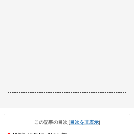
------------------------------------------------------------------
この記事の目次
[
目次を非表示
]