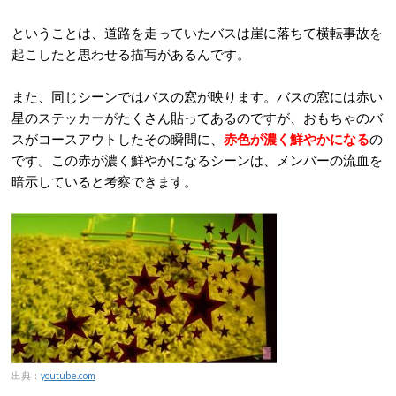
ということは、道路を走っていたバスは崖に落ちて横転事故を
起こしたと思わせる描写があるんです。
また、同じシーンではバスの窓が映ります。バスの窓には赤い
星のステッカーがたくさん貼ってあるのですが、おもちゃのバ
スがコースアウトしたその瞬間に、
赤色が濃く鮮やかになる
の
です。この赤が濃く鮮やかになるシーンは、メンバーの流血を
暗示していると考察できます。
出典：
youtube.com