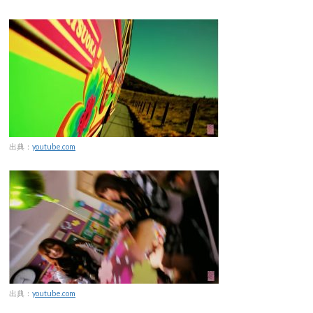
出典：
youtube.com
出典：
youtube.com