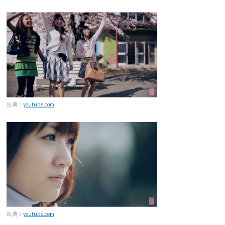
出典：
youtube.com
出典：
youtube.com