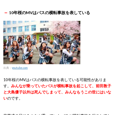
10年桜のMVはバスの横転事故を表している
出典：
youtube.com
10年桜のMVはバスの横転事故を表している可能性がありま
す。
みんなが乗っていたバスが横転事故を起こして、前田敦子
と大島優子以外は死んでしまって、みんなもうこの世にはいな
い
のです。