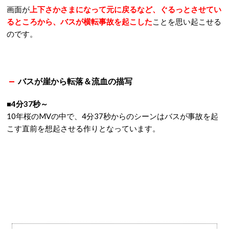
画面が
上下さかさまになって元に戻るなど、ぐるっとさせてい
るところから、バスが横転事故を起こした
ことを思い起こせる
のです。
バスが崖から転落＆流血の描写
■4分37秒～
10年桜のMVの中で、4分37秒からのシーンはバスが事故を起
こす直前を想起させる作りとなっています。