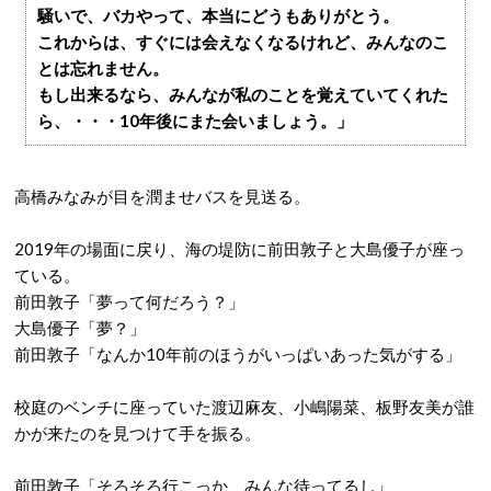
騒いで、バカやって、本当にどうもありがとう。
これからは、すぐには会えなくなるけれど、みんなのこ
とは忘れません。
もし出来るなら、みんなが私のことを覚えていてくれた
ら、・・・10年後にまた会いましょう。」
高橋みなみが目を潤ませバスを見送る。
2019年の場面に戻り、海の堤防に前田敦子と大島優子が座っ
ている。
前田敦子「夢って何だろう？」
大島優子「夢？」
前田敦子「なんか10年前のほうがいっぱいあった気がする」
校庭のベンチに座っていた渡辺麻友、小嶋陽菜、板野友美が誰
かが来たのを見つけて手を振る。
前田敦子「そろそろ行こっか、みんな待ってるし」