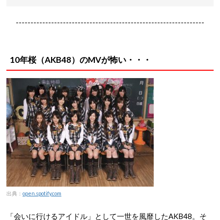
----------------------------------------------------------------
10年桜（AKB48）のMVが怖い・・・
出典：
open.spotify.com
「会いに行けるアイドル」として一世を風靡したAKB48。そ