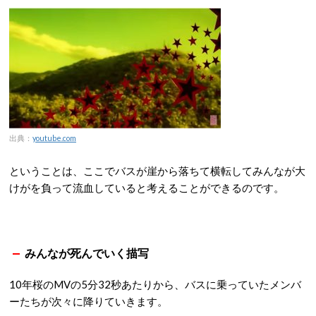
出典：
youtube.com
ということは、ここでバスが崖から落ちて横転してみんなが大
けがを負って流血していると考えることができるのです。
みんなが死んでいく描写
10年桜のMVの5分32秒あたりから、バスに乗っていたメンバ
ーたちが次々に降りていきます。