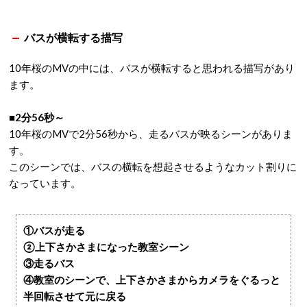
バスが横転する描写
10年桜のMVの中には、バスが横転すると思われる描写があり
ます。
■2分56秒～
10年桜のMVで2分56秒から、走るバスが映るシーンがありま
す。
このシーンでは、バスの横転を想起させるようなカット割りに
なっています。
①バスが走る
②上下さかさまになった教室シーン
③走るバス
④教室のシーンで、上下さかさまからカメラをぐるっと
半回転させて元に戻る