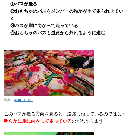
①バスが走る
②おもちゃのバスをメンバーの誰かが手で走られせてい
る
③バスが崖に向かって走っている
④おもちゃのバスも道路から外れるように進む
出典：
youtube.com
このバスが走る方向を見ると、道路に沿っているのではなく、
明らかに崖に向かって走っている
のがわかります。