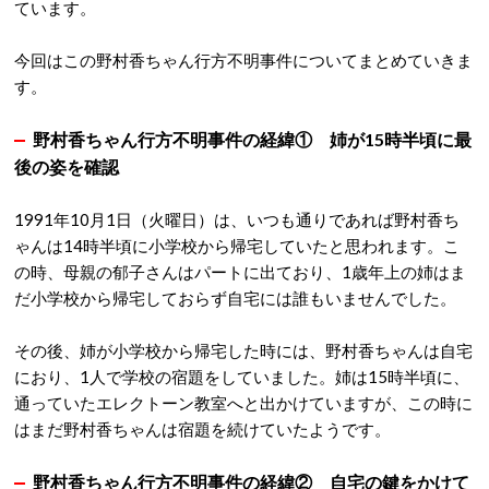
ています。
今回はこの野村香ちゃん行方不明事件についてまとめていきま
す。
野村香ちゃん行方不明事件の経緯① 姉が15時半頃に最
後の姿を確認
1991年10月1日（火曜日）は、いつも通りであれば野村香ち
ゃんは14時半頃に小学校から帰宅していたと思われます。こ
の時、母親の郁子さんはパートに出ており、1歳年上の姉はま
だ小学校から帰宅しておらず自宅には誰もいませんでした。
その後、姉が小学校から帰宅した時には、野村香ちゃんは自宅
におり、1人で学校の宿題をしていました。姉は15時半頃に、
通っていたエレクトーン教室へと出かけていますが、この時に
はまだ野村香ちゃんは宿題を続けていたようです。
野村香ちゃん行方不明事件の経緯② 自宅の鍵をかけて