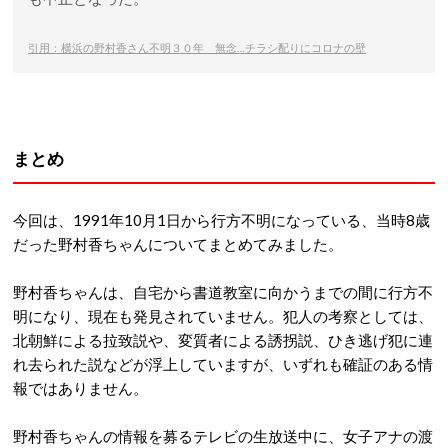
引用：
横浜の野村香さん不明３０年 無念…チラシ配りにコロナの壁
まとめ
今回は、1991年10月1日から行方不明になっている、当時8歳
だった野村香ちゃんについてまとめてみました。
野村香ちゃんは、自宅から書道教室に向かうまでの間に行方不
明になり、現在も発見されていません。犯人の考察としては、
北朝鮮による拉致説や、変質者による誘拐説、ひき逃げ犯に連
れ去られた説などが浮上していますが、いずれも確証のある情
報ではありません。
野村香ちゃんの情報を募るテレビの生放送中に、女子アナの渡