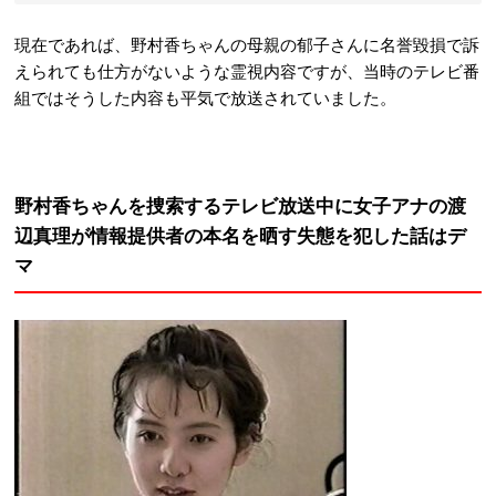
現在であれば、野村香ちゃんの母親の郁子さんに名誉毀損で訴
えられても仕方がないような霊視内容ですが、当時のテレビ番
組ではそうした内容も平気で放送されていました。
野村香ちゃんを捜索するテレビ放送中に女子アナの渡
辺真理が情報提供者の本名を晒す失態を犯した話はデ
マ