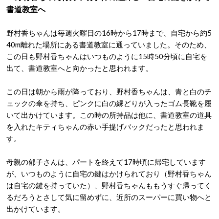
書道教室へ
野村香ちゃんは毎週火曜日の16時から17時まで、自宅から約5
40m離れた場所にある書道教室に通っていました。そのため、
この日も野村香ちゃんはいつものように15時50分頃に自宅を
出て、書道教室へと向かったと思われます。
この日は朝から雨が降っており、野村香ちゃんは、青と白のチ
ェックの傘を持ち、ピンクに白の縁どりが入ったゴム長靴を履
いて出かけています。この時の所持品は他に、書道教室の道具
を入れたキティちゃんの赤い手提げバックだったと思われま
す。
母親の郁子さんは、パートを終えて17時頃に帰宅しています
が、いつものように自宅の鍵はかけられており（野村香ちゃん
は自宅の鍵を持っていた）、野村香ちゃんももうすぐ帰ってく
るだろうとさして気に留めずに、近所のスーパーに買い物へと
出かけています。