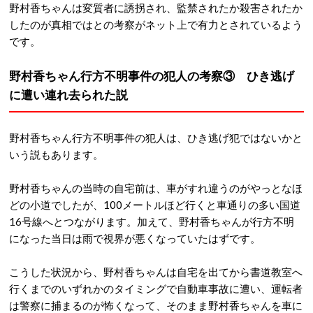
野村香ちゃんは変質者に誘拐され、監禁されたか殺害されたか
したのが真相ではとの考察がネット上で有力とされているよう
です。
野村香ちゃん行方不明事件の犯人の考察③ ひき逃げ
に遭い連れ去られた説
野村香ちゃん行方不明事件の犯人は、ひき逃げ犯ではないかと
いう説もあります。
野村香ちゃんの当時の自宅前は、車がすれ違うのがやっとなほ
どの小道でしたが、100メートルほど行くと車通りの多い国道
16号線へとつながります。加えて、野村香ちゃんが行方不明
になった当日は雨で視界が悪くなっていたはずです。
こうした状況から、野村香ちゃんは自宅を出てから書道教室へ
行くまでのいずれかのタイミングで自動車事故に遭い、運転者
は警察に捕まるのが怖くなって、そのまま野村香ちゃんを車に