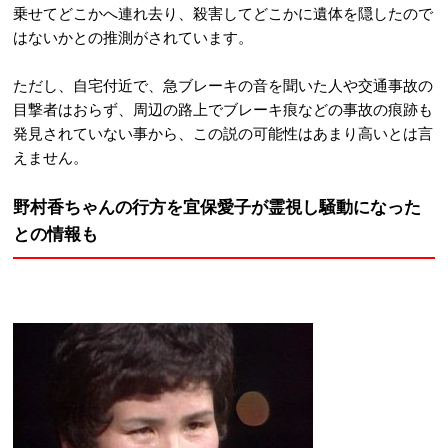
乗せてどこかへ連れ去り、殺害してどこかに遺体を隠したので
はないかとの推測がされています。
ただし、自宅付近で、急ブレーキの音を聞いた人や交通事故の
目撃者はおらず、周辺の路上でブレーキ痕などの事故の痕跡も
発見されていない事から、この説の可能性はあまり高いとは言
えません。
野村香ちゃんの行方を宜保愛子が霊視し騒動になった
との情報も