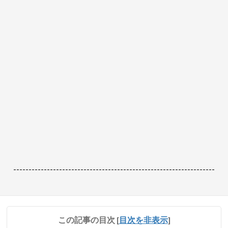
------------------------------------------------------------------
この記事の目次
[
目次を非表示
]