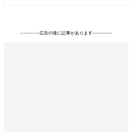
-----------広告の後に記事があります-----------