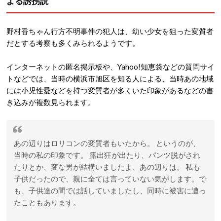
よる誘拐説
野村香ちゃん行方不明事件の犯人は、幼い少女を狙った変質者
だとする考察も多くみられるようです。
インターネットの匿名掲示板や、Yahoo!知恵袋などの質問サイ
トなどでは、当時の横浜市旭区を知る人による、当時あの地域
には小児性愛などを持つ変質者が多くいた印象があるなどの書
き込みが複数見られます。
あの辺りはロリコンの変質者もいたから。 というのが、
当時の私の印象です。 露出狂が出たり、パンツ脱がされ
たりとか、変な男が結構いましたよ、あの辺りは。 私も
子供だったので、親に全ては言っていない気がします。で
も、子供達の間では話していましたし、同時に被害に遭っ
たこともあります。