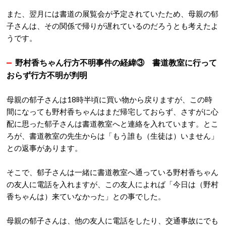
また、翌月には書道の展覧会が予定されていたため、母親の郁
子さんは、その関係で帰りが遅れているのだろうとも考えたよ
うです。
野村香ちゃん行方不明事件の経緯③ 書道教室に行って
おらず行方不明が判明
母親の郁子さんは18時半頃に買い物から戻りますが、この時
間になっても野村香ちゃんはまだ帰宅しておらず、さすがに心
配に思った郁子さんは書道教室へと連絡を入れています。とこ
ろが、書道教室の先生からは「もう誰も（生徒は）いません」
との返事があります。
そこで、郁子さんは一緒に書道教室へ通っている野村香ちゃん
の友人に電話を入れますが、この友人によれば「今日は（野村
香ちゃんは）来ていなかった」との事でした。
母親の郁子さんは、他の友人に電話をしたり、交通事故にでも