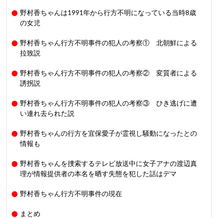
野村香ちゃんは1991年から行方不明になっている当時8歳
の女児
野村香ちゃん行方不明事件の犯人の考察① 北朝鮮による
拉致説
野村香ちゃん行方不明事件の犯人の考察② 変質者による
誘拐説
野村香ちゃん行方不明事件の犯人の考察③ ひき逃げに遭
い連れ去られた説
野村香ちゃんの行方を宜保愛子が霊視し騒動になったとの
情報も
野村香ちゃんを捜索するテレビ放送中に女子アナの渡辺真
理が情報提供者の本名を晒す失態を犯した話はデマ
野村香ちゃん行方不明事件の現在
まとめ