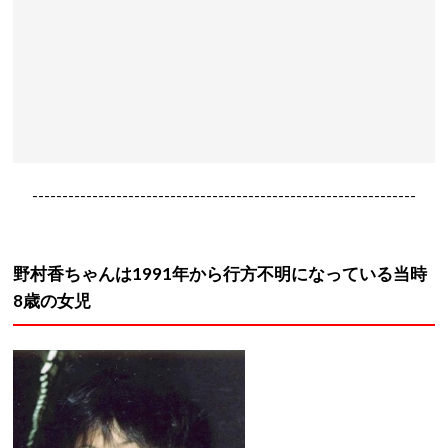
----------------------------------------------------------------
野村香ちゃんは1991年から行方不明になっている当時
8歳の女児