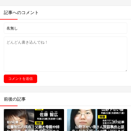
記事へのコメント
前後の記事
前の記事
次の記事
佐藤智広の現在！父親と母親や姉
山野下せい香さん失踪事件と現