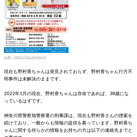
出典：https://stat.ameba.jp/
現在も野村香ちゃんは発見されておらず、野村香ちゃん行方不
明事件は未解決のままです。
2022年1月の現在、野村香ちゃんは存命であれば、38歳にな
っているはずです。
神奈川県警察旭警察署の刑事課は、現在も野村香さんの捜索を
続けており、一般からも情報の提供を募っています。野村香ち
ゃんに関する何らかの情報をお持ちの方は以下の連絡先までと