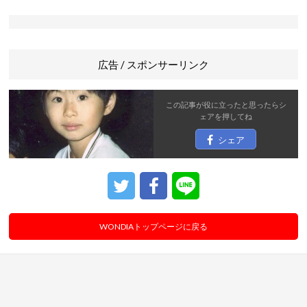
広告 / スポンサーリンク
この記事が役に立ったと思ったら
シ
ェア
を押してね
シェア
WONDIAトップページに戻る