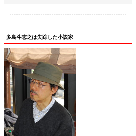
----------------------------------------------------------------
多島斗志之は失踪した小説家