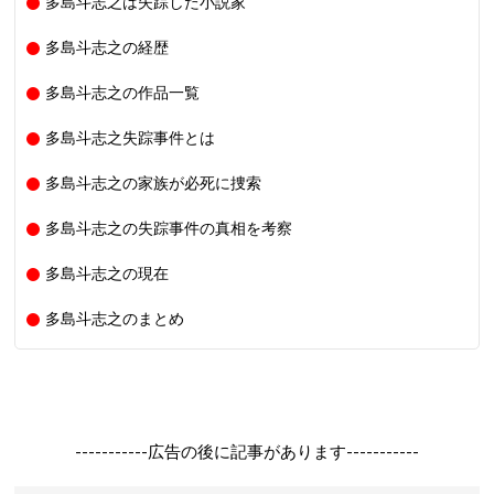
多島斗志之は失踪した小説家
多島斗志之の経歴
多島斗志之の作品一覧
多島斗志之失踪事件とは
多島斗志之の家族が必死に捜索
多島斗志之の失踪事件の真相を考察
多島斗志之の現在
多島斗志之のまとめ
-----------広告の後に記事があります-----------