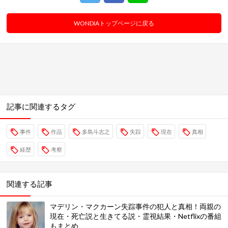
WONDIAトップページに戻る
記事に関連するタグ
事件
作品
多島斗志之
失踪
現在
真相
経歴
考察
関連する記事
マデリン・マクカーン失踪事件の犯人と真相！両親の
現在・死亡説と生きてる説・霊視結果・Netflixの番組
もまとめ