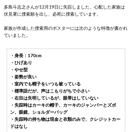
多島斗志之さんが12月19日に失踪しました。心配した家族は
伏見署に捜索願を出し、必死に捜索しています。
家族が作成した捜索用のポスターには次のような特徴が書かれ
ていました。
・身長：170cm
・ひげあり
・やせ型
・姿勢が良い
・室内でも帽子をいつも被っている
・標準語だが、声はこもりがちで小さい
・右目は失明しているが、眼帯はしていない
・失踪時はカーキの帽子、カーキのジャンパーとズボ
ン、眼鏡、ショルダーバッグ
・失踪時の持ち物は現金と衣類のみで、クレジットカー
ドはなし