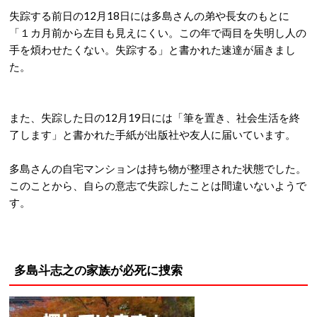
失踪する前日の12月18日には多島さんの弟や長女のもとに
「１カ月前から左目も見えにくい。この年で両目を失明し人の
手を煩わせたくない。失踪する」と書かれた速達が届きまし
た。
また、失踪した日の12月19日には「筆を置き、社会生活を終
了します」と書かれた手紙が出版社や友人に届いています。
多島さんの自宅マンションは持ち物が整理された状態でした。
このことから、自らの意志で失踪したことは間違いないようで
す。
多島斗志之の家族が必死に捜索