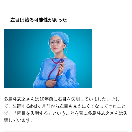
左目は治る可能性があった
多島斗志之さんは10年前に右目を失明していました。そし
て、失踪する約1ヶ月前から左目も見えにくくなってきたこと
で、「両目を失明する」ということを苦に多島斗志之さんは失
踪しています。