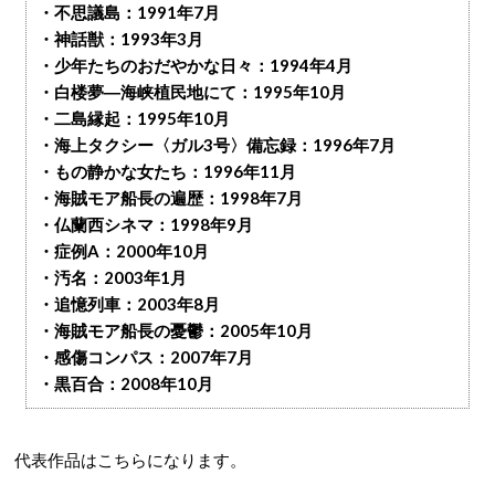
・不思議島：1991年7月
・神話獣：1993年3月
・少年たちのおだやかな日々：1994年4月
・白楼夢―海峡植民地にて：1995年10月
・二島縁起：1995年10月
・海上タクシー〈ガル3号〉備忘録：1996年7月
・もの静かな女たち：1996年11月
・海賊モア船長の遍歴：1998年7月
・仏蘭西シネマ：1998年9月
・症例A：2000年10月
・汚名：2003年1月
・追憶列車：2003年8月
・海賊モア船長の憂鬱：2005年10月
・感傷コンパス：2007年7月
・黒百合：2008年10月
代表作品はこちらになります。