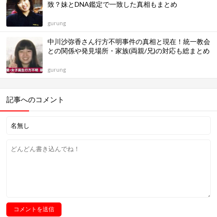
致？妹とDNA鑑定で一致した真相もまとめ
gurung
中川沙弥香さん行方不明事件の真相と現在！統一教会
との関係や発見場所・家族(両親/兄)の対応も総まとめ
gurung
記事へのコメント