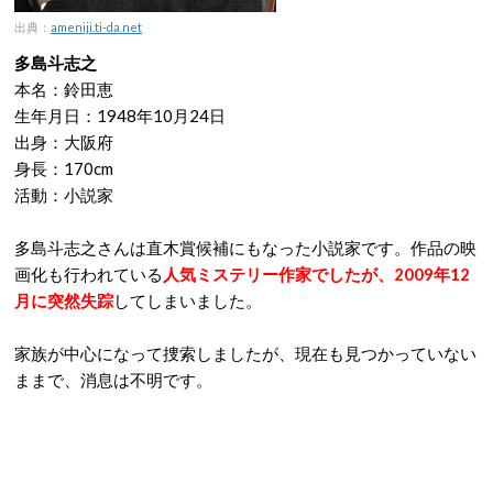
出典：
ameniji.ti-da.net
多島斗志之
本名：鈴田恵
生年月日：1948年10月24日
出身：大阪府
身長：170cm
活動：小説家
多島斗志之さんは直木賞候補にもなった小説家です。作品の映
画化も行われている
人気ミステリー作家でしたが、2009年12
月に突然失踪
してしまいました。
家族が中心になって捜索しましたが、現在も見つかっていない
ままで、消息は不明です。