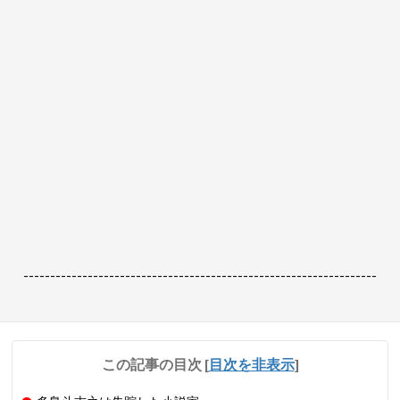
------------------------------------------------------------------
この記事の目次
[
目次を非表示
]