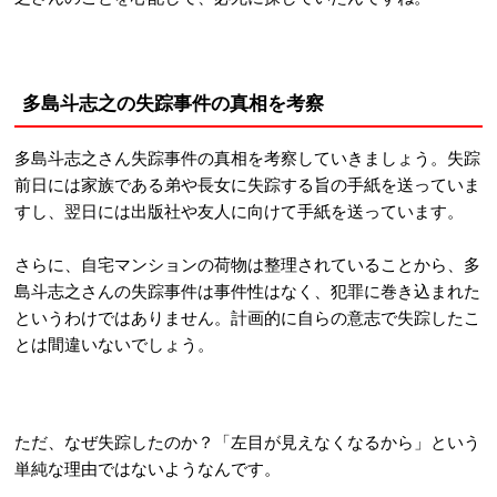
多島斗志之の失踪事件の真相を考察
多島斗志之さん失踪事件の真相を考察していきましょう。失踪
前日には家族である弟や長女に失踪する旨の手紙を送っていま
すし、翌日には出版社や友人に向けて手紙を送っています。
さらに、自宅マンションの荷物は整理されていることから、多
島斗志之さんの失踪事件は事件性はなく、犯罪に巻き込まれた
というわけではありません。計画的に自らの意志で失踪したこ
とは間違いないでしょう。
ただ、なぜ失踪したのか？「左目が見えなくなるから」という
単純な理由ではないようなんです。