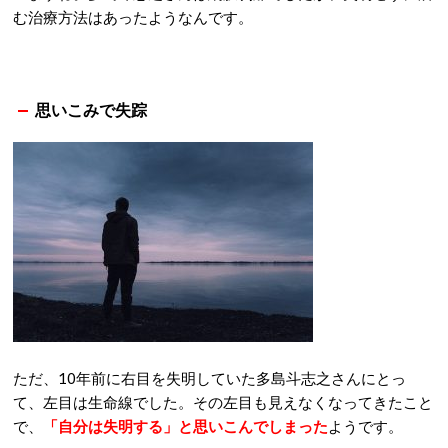
む治療方法はあったようなんです。
思いこみで失踪
ただ、10年前に右目を失明していた多島斗志之さんにとっ
て、左目は生命線でした。その左目も見えなくなってきたこと
で、
「自分は失明する」と思いこんでしまった
ようです。