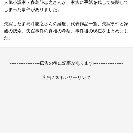
人気小説家・多島斗志之さんが、家族に手紙を残して失踪して
しまった事件がありました。
失踪した多島斗志之さんの経歴、代表作品一覧、失踪事件と家
族の捜索、失踪事件の真相の考察、事件後の現在をまとめまし
た。
-----------------広告の後に記事があります-----------------
広告 / スポンサーリンク