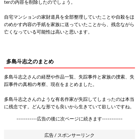
terの内容を削除したのでしょう。
自宅マンションの家財道具を全部整理していたことや自殺をほ
のめかす内容の手紙を家族に送っていたことから、残念ながら
亡くなっている可能性は高いと思います。
多島斗志之のまとめ
多島斗志之さんの経歴や作品一覧、失踪事件と家族の捜索、失
踪事件の真相の考察、現在をまとめました。
多島斗志之さんのような有名作家が失踪してしまったのは本当
に残念です。どんな形でも良いから生きていて欲しいですね。
-----------広告の後に次ページに続きます-----------
広告 / スポンサーリンク