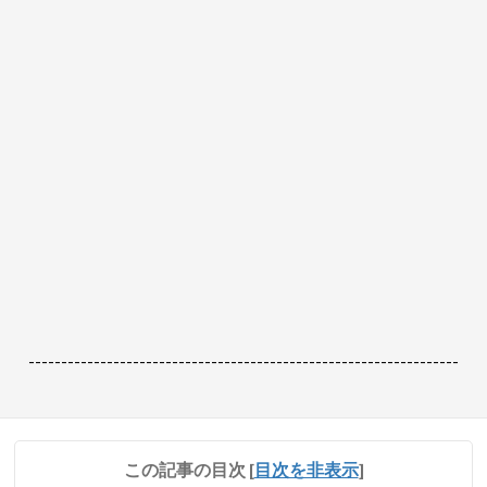
------------------------------------------------------------------
この記事の目次
[
目次を非表示
]