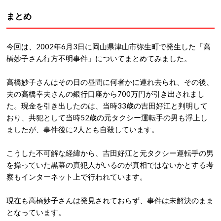
まとめ
今回は、2002年6月3日に岡山県津山市弥生町で発生した「高
橋妙子さん行方不明事件」についてまとめてみました。
高橋妙子さんはその日の昼間に何者かに連れ去られ、その後、
夫の高橋幸夫さんの銀行口座から700万円が引き出されまし
た。現金を引き出したのは、当時33歳の吉田好江と判明して
おり、共犯として当時52歳の元タクシー運転手の男も浮上し
ましたが、事件後に2人とも自殺しています。
こうした不可解な経緯から、吉田好江と元タクシー運転手の男
を操っていた黒幕の真犯人がいるのが真相ではないかとする考
察もインターネット上で行われています。
現在も高橋妙子さんは発見されておらず、事件は未解決のまま
となっています。