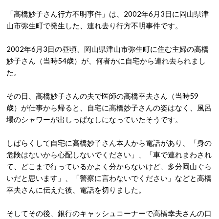
「高橋妙子さん行方不明事件」は、2002年6月3日に岡山県津
山市弥生町で発生した、連れ去り行方不明事件です。
2002年6月3日の昼頃、岡山県津山市弥生町に住む主婦の高橋
妙子さん（当時54歳）が、何者かに自宅から連れ去られまし
た。
その日、高橋妙子さんの夫で医師の高橋幸夫さん（当時59
歳）が仕事から帰ると、自宅に高橋妙子さんの姿はなく、風呂
場のシャワーが出しっぱなしになっていたそうです。
しばらくして自宅に高橋妙子さん本人から電話があり、「身の
危険はないから心配しないでください」、「車で連れまわされ
て、どこまで行っているかよく分からないけど、多分岡山ぐら
いだと思います」、「警察に言わないでください」などと高橋
幸夫さんに伝えた後、電話を切りました。
そしてその後、銀行のキャッシュコーナーで高橋幸夫さんの口