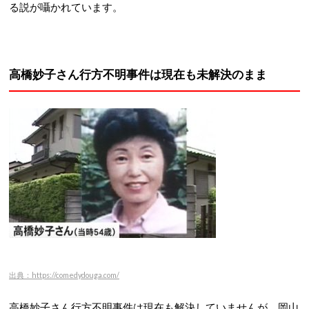
る説が囁かれています。
高橋妙子さん行方不明事件は現在も未解決のまま
出典：https://comedydouga.com/
高橋妙子さん行方不明事件は現在も解決していませんが、岡山