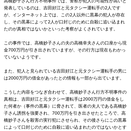
高橋妙子さん行方不明事件では、警察が犯人の可能性が高いと
発表しているのは、吉田好江と元タクシー運転手の2人です
が、インターネット上では、この2人以外に黒幕の犯人が存在
し、その黒幕によって2人が口封じのために自殺に追い込まれ
たのが真相ではないかといった考察がよくされています。
この事件では、高橋妙子さんの夫の高橋幸夫さんの口座から現
金700万円が引き出されていますが、その行方は現在もわかっ
ていないようです。
また、犯人と見られている吉田好江と元タクシー運転手の男に
は2000万円の借金があったとの情報も一部から出ています。
こうした内容をつなぎ合わせて、高橋妙子さん行方不明事件の
真相は、吉田好江と元タクシー運転手は2000万円の借金をし
た何者か（事件の黒幕）に脅されて、医者の夫人である高橋妙
子さん誘拐を強要され、700万円を引き出させたところで、高
橋妙子さんを殺害の実行犯にさせられ、その後さらにこの黒幕
によって口封じのために自殺に追い込まれたのではないかとす