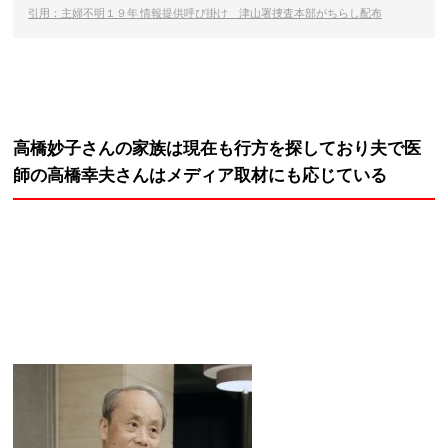
引用：主婦不明１９年 情報提供呼び掛け 津山署捜査本部がちらし配布
高橋妙子さんの家族は現在も行方を探しており夫で医
師の高橋幸夫さんはメディア取材にも応じている