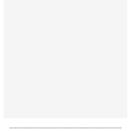
----------------------------------------------------------------