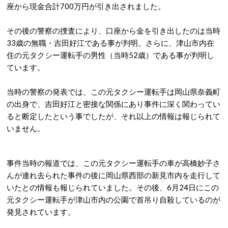
座から現金合計700万円が引き出されました。
その後の警察の捜査により、口座から金を引き出したのは当時
33歳の無職・吉田好江である事が判明。さらに、津山市内在
住の元タクシー運転手の男性（当時52歳）である事が判明し
ています。
当時の警察の発表では、この元タクシー運転手は岡山県奈義町
の出身で、吉田好江と密接な関係にあり事件に深く関わってい
ると断定したという事でしたが、それ以上の情報は報じられて
いません。
事件当時の報道では、この元タクシー運転手の車が高橋妙子さ
んが連れ去られた事件の後に岡山県西部の新見市内を走行して
いたとの情報も報じられていました。その後、6月24日にこの
元タクシー運転手が津山市内の公園で首吊り自殺しているのが
発見されています。