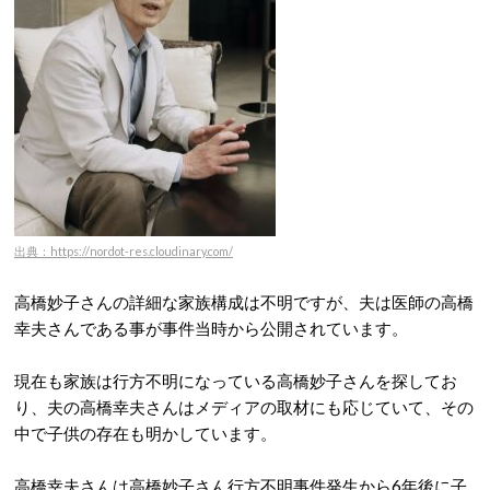
出典：https://nordot-res.cloudinary.com/
高橋妙子さんの詳細な家族構成は不明ですが、夫は医師の高橋
幸夫さんである事が事件当時から公開されています。
現在も家族は行方不明になっている高橋妙子さんを探してお
り、夫の高橋幸夫さんはメディアの取材にも応じていて、その
中で子供の存在も明かしています。
高橋幸夫さんは高橋妙子さん行方不明事件発生から6年後に子