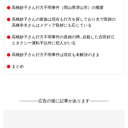
高橋妙子さん行方不明事件（岡山県津山市）の概要
高橋妙子さんの家族は現在も行方を探しており夫で医師の
高橋幸夫さんはメディア取材にも応じている
高橋妙子さん行方不明事件の真相の噂…自殺した吉田好江
とタクシー運転手以外に犯人がいる
高橋妙子さん行方不明事件は現在も未解決のまま
まとめ
-----------広告の後に記事があります-----------