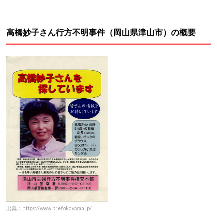
高橋妙子さん行方不明事件（岡山県津山市）の概要
出典：https://www.pref.okayama.jp/