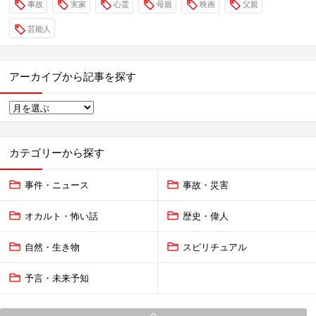
事故
実家
心霊
母親
映画
父親
芸能人
アーカイブから記事を探す
カテゴリーから探す
事件・ニュース
事故・災害
オカルト・怖い話
歴史・偉人
自然・生き物
スピリチュアル
予言・未来予知