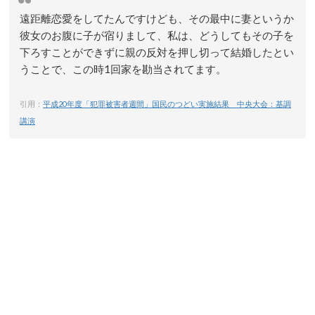
遠距離恋愛をしてたんですけども、その最中に妻というか
彼女のお腹に子が宿りまして、私は、どうしてもその子を
下ろすことができずに親の反対を押し切って結婚したとい
うことで、この時1回家を勘当されてます。
引用：
平成20年度「犯罪被害者週間」国民のつどい実施結果 中央大会：基調
講演