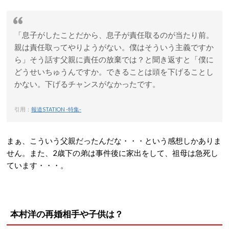
「息子がしたことだから、息子が責任取るのが当たり前。
親は責任取ってやりようがない。僕はそういう主義ですか
ら」そう話す父親に責任の放棄では？と聞き返すと「僕に
どうせいちゅうんですか。できることは頭を下げることし
かない。下げるチャンスがなかったです。
引用：
報道STATION -特集-
まぁ、こういう父親だったんだな・・・という感想しかありま
せん。また、2歳下の弟は事件後に家出をして、祖母は急死し
ています・・・。
本村洋の再婚相手や子供は？