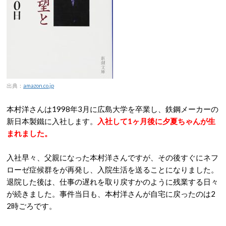
出典：
amazon.co.jp
本村洋さんは1998年3月に広島大学を卒業し、鉄鋼メーカーの
新日本製鐵に入社します。
入社して1ヶ月後に夕夏ちゃんが生
まれました。
入社早々、父親になった本村洋さんですが、その後すぐにネフ
ローゼ症候群をが再発し、入院生活を送ることになりました。
退院した後は、仕事の遅れを取り戻すかのように残業する日々
が続きました。事件当日も、本村洋さんが自宅に戻ったのは2
2時ごろです。