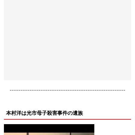
----------------------------------------------------------------
本村洋は光市母子殺害事件の遺族