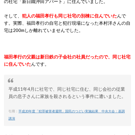
の社宅「新日鐵沖田アパート」に住んでいました。
そして、
犯人の福田孝行も同じ社宅の別棟に住んでいた
んで
す。実際、福田孝行の自宅と犯行現場になった本村洋さんの自
宅は200mしか離れていませんでした。
福田孝行の父親は新日鉄の子会社の社員だったので、同じ社宅
に住んでいた
んです。
平成11年4月に社宅で、同じ社宅に住む、同じ会社の従業
員の息子さんに家族を殺されるという事件に遭いました。
引用：
平成20年度「犯罪被害者週間」国民のつどい実施結果 中央大会：基調
講演