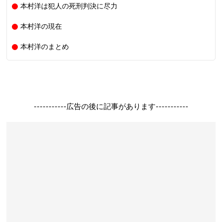
本村洋は犯人の死刑判決に尽力
本村洋の現在
本村洋のまとめ
-----------広告の後に記事があります-----------