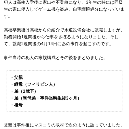
犯人は高校入学後に家出や不登校になり、3年生の時には同級
生の家に侵入してゲーム機を盗み、自宅謹慎処分になっていま
す。
高校卒業後は高校からの紹介で水道設備会社に就職しますが、
勤務開始1週間後から仕事をさぼるようになりました。そし
て、就職2週間後の4月14日にあの事件を起こすのです。
事件当時の犯人の家族構成とその後をまとめました。
・父親
・継母（フィリピン人）
・弟（2歳下）
・弟（異母弟・事件当時生後3ヶ月）
・祖母
父親は事件後にマスコミの取材で次のように語っていました。