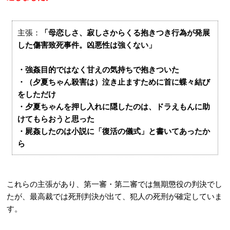
主張：
「母恋しさ、寂しさからくる抱きつき行為が発展
した傷害致死事件。凶悪性は強くない」
・強姦目的ではなく甘えの気持ちで抱きついた
・（夕夏ちゃん殺害は）泣き止ますために首に蝶々結び
をしただけ
・夕夏ちゃんを押し入れに隠したのは、ドラえもんに助
けてもらおうと思った
・屍姦したのは小説に「復活の儀式」と書いてあったか
ら
これらの主張があり、第一審・第二審では無期懲役の判決でし
たが、最高裁では死刑判決が出て、犯人の死刑が確定していま
す。