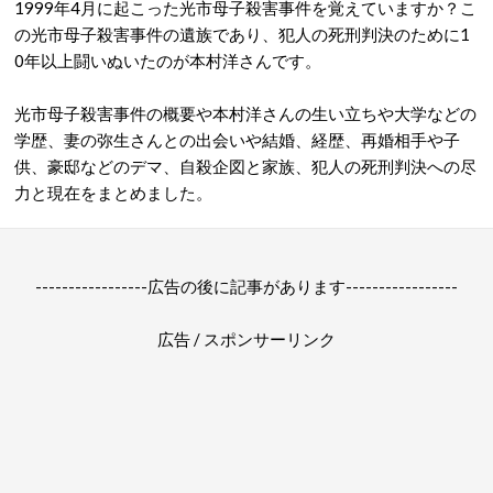
1999年4月に起こった光市母子殺害事件を覚えていますか？こ
の光市母子殺害事件の遺族であり、犯人の死刑判決のために1
0年以上闘いぬいたのが本村洋さんです。
光市母子殺害事件の概要や本村洋さんの生い立ちや大学などの
学歴、妻の弥生さんとの出会いや結婚、経歴、再婚相手や子
供、豪邸などのデマ、自殺企図と家族、犯人の死刑判決への尽
力と現在をまとめました。
-----------------広告の後に記事があります-----------------
広告 / スポンサーリンク