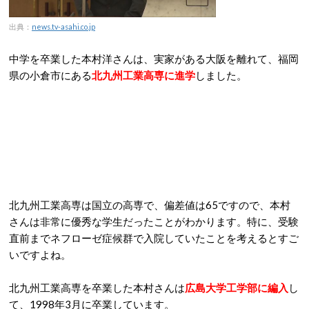
出典：
news.tv-asahi.co.jp
中学を卒業した本村洋さんは、実家がある大阪を離れて、福岡
県の小倉市にある
北九州工業高専に進学
しました。
北九州工業高専は国立の高専で、偏差値は65ですので、本村
さんは非常に優秀な学生だったことがわかります。特に、受験
直前までネフローゼ症候群で入院していたことを考えるとすご
いですよね。
北九州工業高専を卒業した本村さんは
広島大学工学部に編入
し
て、1998年3月に卒業しています。