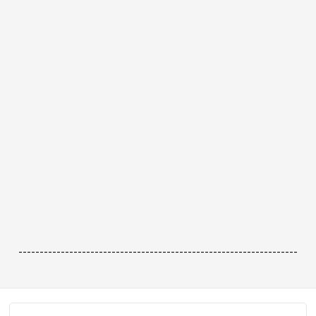
------------------------------------------------------------------