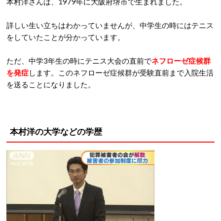
本村洋さんは、1979年に大阪府堺市で生まれました。
詳しい生い立ちはわかっていませんが、中学生の時にはテニス
をしていたことが分かっています。
ただ、中学3年生の時にテニス大会の直前で
ネフローゼ症候群
を発症
します。このネフローゼ症候群が受験直前まで入院生活
を送ることになりました。
本村洋の大学などの学歴