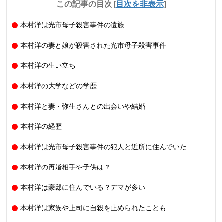
この記事の目次
[
目次を非表示
]
本村洋は光市母子殺害事件の遺族
本村洋の妻と娘が殺害された光市母子殺害事件
本村洋の生い立ち
本村洋の大学などの学歴
本村洋と妻・弥生さんとの出会いや結婚
本村洋の経歴
本村洋は光市母子殺害事件の犯人と近所に住んでいた
本村洋の再婚相手や子供は？
本村洋は豪邸に住んでいる？デマが多い
本村洋は家族や上司に自殺を止められたことも