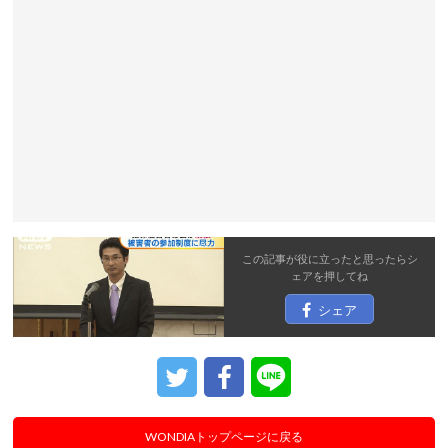
この記事が役に立ったと思ったら
シ
ェア
を押してね
シェア
WONDIAトップページに戻る