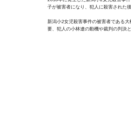
子が被害者になり、犯人に殺害された
新潟小2女児殺害事件の被害者である大
要、犯人の小林遼の動機や裁判の判決