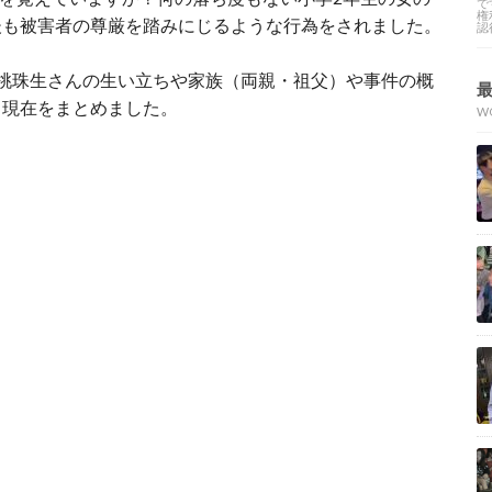
で
権
後も被害者の尊厳を踏みにじるような行為をされました。
認
桃珠生さんの生い立ちや家族（両親・祖父）や事件の概
と現在をまとめました。
W