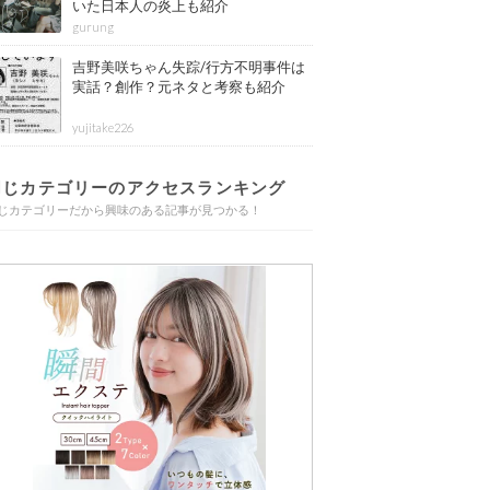
いた日本人の炎上も紹介
gurung
吉野美咲ちゃん失踪/行方不明事件は
実話？創作？元ネタと考察も紹介
yujitake226
同じカテゴリーのアクセスランキング
じカテゴリーだから興味のある記事が見つかる！