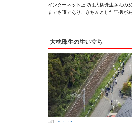
インターネット上では大桃珠生さんの
までも噂であり、きちんとした証拠が
大桃珠生の生い立ち
出典：
sankei.com