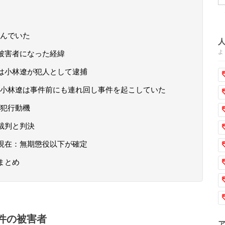
んでいた
よ
被害者になった経緯
は小林遼が犯人として逮捕
小林遼は事件前にも連れ回し事件を起こしていた
犯行動機
裁判と判決
現在：無期懲役以下が確定
まとめ
件の被害者