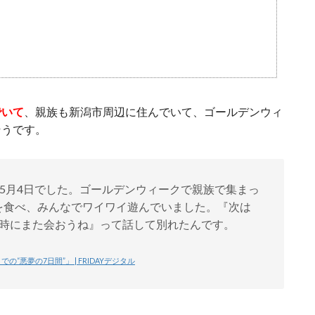
でいて
、親族も新潟市周辺に住んでいて、ゴールデンウィ
そうです。
は5月4日でした。ゴールデンウィークで親族で集まっ
を食べ、みんなでワイワイ遊んでいました。『次は
の時にまた会おうね』って話して別れたんです。
悪夢の7日間”」 | FRIDAYデジタル