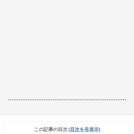
------------------------------------------------------------------
この記事の目次
[
目次を非表示
]