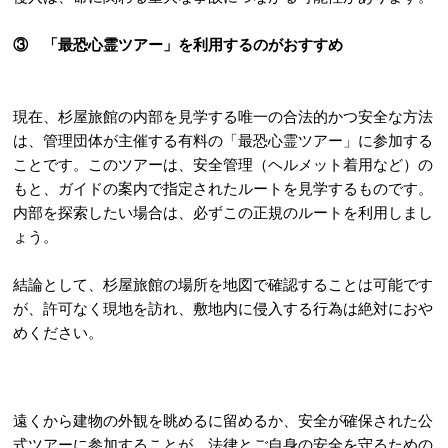
③ 「最恐心霊ツアー」を利用するのがおすすめ
現在、杉屋旅館の内部を見学する唯一の合法的かつ安全な方法
は、管理団体が主催する有料の「
最恐心霊ツアー
」に参加する
ことです。
このツアーは、安全管理（ヘルメット着用など）の
もと、ガイドの案内で指定されたルートを見学するものです。
内部を探索したい場合は、必ずこの正規のルートを利用しまし
ょう。
結論として、杉屋旅館の場所を地図で確認することは可能です
が、許可なく現地を訪れ、敷地内に侵入する行為は絶対におや
めください。
遠くから建物の外観を眺めるに留めるか、安全が確保された公
式ツアーに参加することが、法律とご自身の安全を守るための