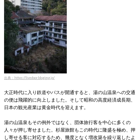
出典：https://livedoor.blogimg.jp/
大正時代に入り鉄道やバスが開通すると、湯の山温泉への交通
の便は飛躍的に向上しました。
そして昭和の高度経済成長期、
日本の観光産業は黄金時代を迎えます。
湯の山温泉もその例外ではなく、団体旅行客を中心に多くの
人々が押し寄せました。杉屋旅館もこの時代に隆盛を極め、押
し寄せる客に対応するため、幾度となく増改築を繰り返したよ