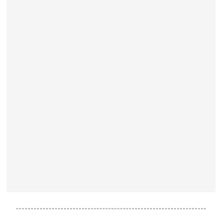
----------------------------------------------------------------