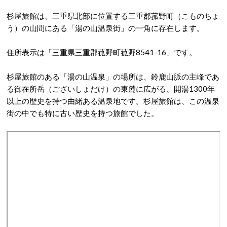
杉屋旅館は、三重県北部に位置する三重郡菰野町（こものちょ
う）の山間にある「湯の山温泉街」の一角に存在します。
住所表示は「
三重県三重郡菰野町菰野8541-16
」です。
杉屋旅館のある「
湯の山温泉
」の場所は、鈴鹿山脈の主峰であ
る御在所岳（ございしょだけ）の東麓に広がる、開湯1300年
以上の歴史を持つ由緒ある温泉地です。杉屋旅館は、この温泉
街の中でも特に古い歴史を持つ旅館でした。