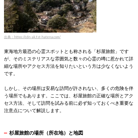
出典：https://cdn-ak.f.st-hatena.com/
東海地方最恐の心霊スポットとも称される「杉屋旅館」です
が、そのミステリアスな雰囲気と数々の心霊の噂に惹かれて詳
細な場所やアクセス方法を知りたいという方は少なくないよう
です。
しかし、その場所は安易な訪問が許されない、多くの危険を伴
う場所でもあります。ここでは、杉屋旅館の正確な場所とアク
セス方法、そして訪問を試みる前に必ず知っておくべき重要な
注意点について解説します。
杉屋旅館の場所（所在地）と地図