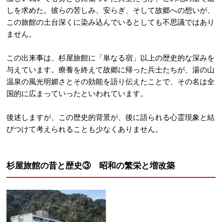
しを求めた。彼らの苦しみ、安らぎ、そして故郷への想いが、
この旅館の土台深くに染み込んでいるとしても不思議ではあり
ません。
この出来事は、杉屋旅館に「単なる宿」以上の歴史的な深みを
与えています。療養を終えて故郷に帰った兵士たちが、湯の山
温泉の風光明媚さとその効能を語り伝えたことで、その名は全
国的に広まっていったといわれています。
後述しますが、この歴史的背景が、後に語られる心霊現象と結
びつけて考えられることも少なくありません。
杉屋旅館の昔と歴史③ 昭和の繁栄と増改築