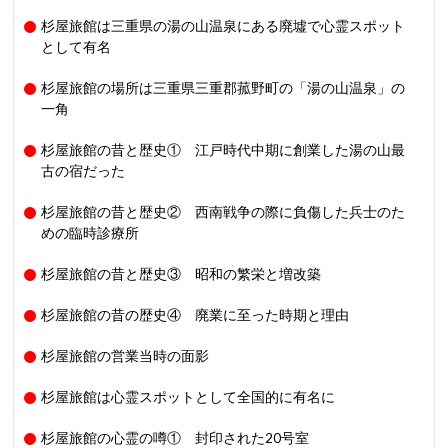
杉屋旅館は三重県の湯の山温泉にある廃墟で心霊スポット
として有名
杉屋旅館の場所は三重県三重郡菰野町の「湯の山温泉」の
一角
杉屋旅館の昔と歴史① 江戸時代中期に創業した湯の山最
古の宿だった
杉屋旅館の昔と歴史② 西南戦争の際に負傷した兵士のた
めの臨時診療所
杉屋旅館の昔と歴史③ 昭和の繁栄と増改築
杉屋旅館の昔の歴史④ 廃業に至った時期と理由
杉屋旅館の営業当時の面影
杉屋旅館は心霊スポットとして全国的に有名に
杉屋旅館の心霊の噂① 封印された20号室