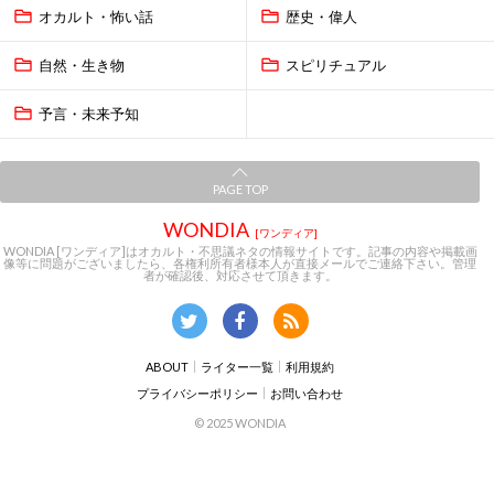
オカルト・怖い話
歴史・偉人
自然・生き物
スピリチュアル
予言・未来予知
PAGE TOP
WONDIA
[ワンディア]
WONDIA [ワンディア]はオカルト・不思議ネタの情報サイトです。記事の内容や掲載画
像等に問題がございましたら、各権利所有者様本人が直接メールでご連絡下さい。管理
者が確認後、対応させて頂きます。
ABOUT
ライター一覧
利用規約
プライバシーポリシー
お問い合わせ
© 2025 WONDIA