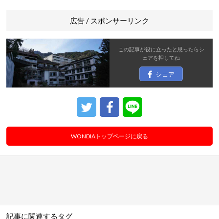
広告 / スポンサーリンク
この記事が役に立ったと思ったら
シ
ェア
を押してね
シェア
WONDIAトップページに戻る
記事に関連するタグ