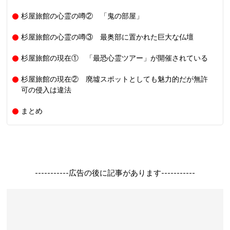
杉屋旅館の心霊の噂② 「鬼の部屋」
杉屋旅館の心霊の噂③ 最奥部に置かれた巨大な仏壇
杉屋旅館の現在① 「最恐心霊ツアー」が開催されている
杉屋旅館の現在② 廃墟スポットとしても魅力的だが無許
可の侵入は違法
まとめ
-----------広告の後に記事があります-----------