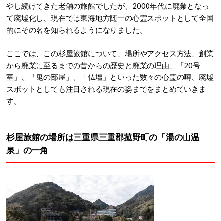
やし続けてきた老舗の旅館でしたが、2000年代に廃業となっ
て廃墟化し、現在では東海地方随一の心霊スポットとして全国
的にその名を知られるようになりました。
ここでは、この杉屋旅館について、場所やアクセス方法、創業
から廃業に至るまでの昔からの歴史と廃業の理由、「20号
室」、「鬼の部屋」、「仏壇」といった数々の心霊の噂、廃墟
スポットとしても注目される現在の姿までをまとめていきま
す。
杉屋旅館の場所は三重県
三重郡菰野町の「湯の山温
泉」の一角