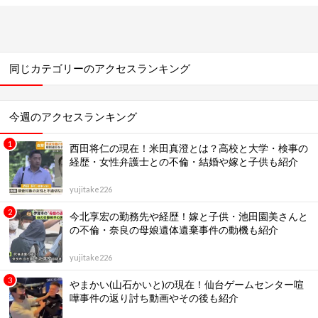
同じカテゴリーのアクセスランキング
今週のアクセスランキング
西田将仁の現在！米田真澄とは？高校と大学・検事の
経歴・女性弁護士との不倫・結婚や嫁と子供も紹介
yujitake226
今北享宏の勤務先や経歴！嫁と子供・池田園美さんと
の不倫・奈良の母娘遺体遺棄事件の動機も紹介
yujitake226
やまかい(山石かいと)の現在！仙台ゲームセンター喧
嘩事件の返り討ち動画やその後も紹介