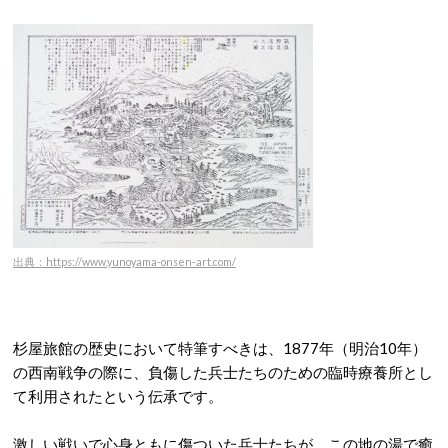
出典：https://www.yunoyama-onsen-art.com/
杉屋旅館の歴史において特筆すべきは、1877年（明治10年）
の西南戦争の際に、負傷した兵士たちのための臨時療養所とし
て利用されたという伝承です。
激しい戦いで心身ともに傷ついた兵士たちが、この地の湯で癒