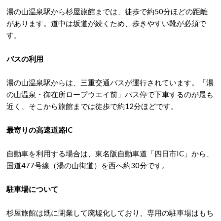
湯の山温泉駅から杉屋旅館までは、
徒歩で約50分
ほどの距離
があります。
道中は坂道が続くため、歩きやすい靴が必須で
す。
バスの利用
湯の山温泉駅からは、三重交通バスが運行されています。「
湯
の山温泉・御在所ロープウエイ前
」バス停で下車するのが最も
近く、そこから旅館までは
徒歩で約12分
ほどです。
最寄りの高速道路IC
自動車を利用する場合は、東名阪自動車道「
四日市IC
」から、
国道477号線（湯の山街道）を西へ約30分です。
駐車場について
杉屋旅館は既に閉業して廃墟化しており、専用の駐車場はもち