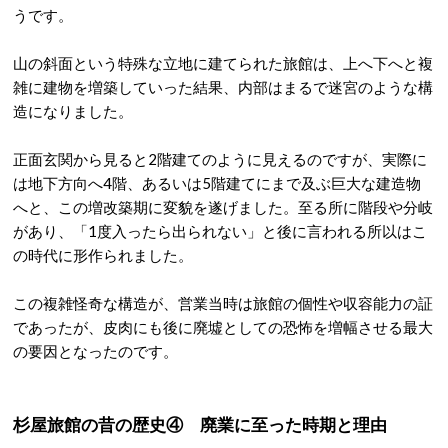
うです。
山の斜面という特殊な立地に建てられた旅館は、上へ下へと複
雑に建物を増築していった結果、内部はまるで迷宮のような構
造になりました。
正面玄関から見ると2階建てのように見えるのですが、実際に
は地下方向へ4階、あるいは5階建てにまで及ぶ巨大な建造物
へと、この増改築期に変貌を遂げました。
至る所に階段や分岐
があり、「1度入ったら出られない」と後に言われる所以はこ
の時代に形作られました。
この複雑怪奇な構造が、営業当時は旅館の個性や収容能力の証
であったが、皮肉にも後に廃墟としての恐怖を増幅させる最大
の要因となったのです。
杉屋旅館の昔の歴史④ 廃業に至った時期と理由