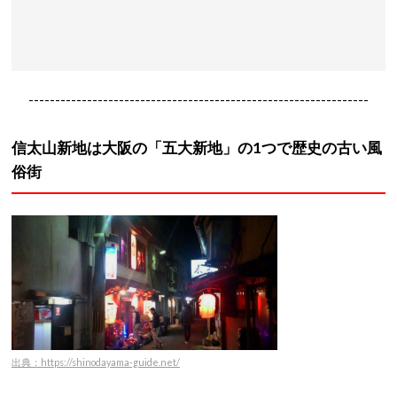
----------------------------------------------------------------
信太山新地は大阪の「五大新地」の1つで歴史の古い風
俗街
出典：https://shinodayama-guide.net/