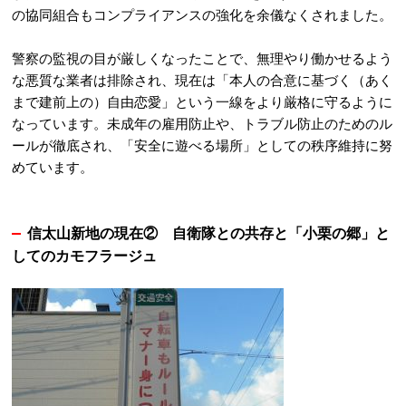
の協同組合もコンプライアンスの強化を余儀なくされました
。
警察の監視の目が厳しくなったことで、無理やり働かせるよう
な悪質な業者は排除され、現在は「本人の合意に基づく（あく
まで建前上の）自由恋愛」という一線をより厳格に守るように
なっています
。未成年の雇用防止や、トラブル防止のためのル
ールが徹底され、「安全に遊べる場所」としての秩序維持に努
めています。
信太山新地の現在②
自衛隊との共存と「小栗の郷」と
してのカモフラージュ