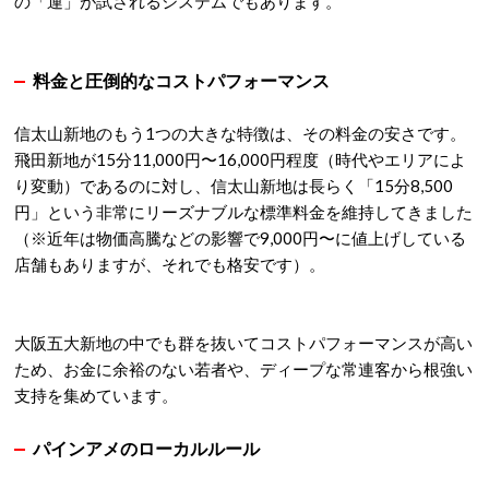
の「運」が試されるシステムでもあります。
料金と圧倒的なコストパフォーマンス
信太山新地のもう1つの大きな特徴は、その料金の安さです。
飛田新地が15分11,000円〜16,000円程度（時代やエリアによ
り変動）であるのに対し、信太山新地は長らく「15分8,500
円」という非常にリーズナブルな標準料金を維持してきました
（※近年は物価高騰などの影響で9,000円〜に値上げしている
店舗もありますが、それでも格安です）。
大阪五大新地の中でも群を抜いてコストパフォーマンスが高い
ため、お金に余裕のない若者や、ディープな常連客から根強い
支持を集めています。
パインアメのローカルルール