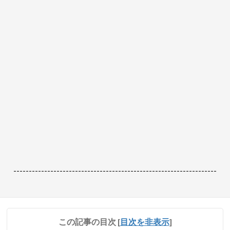
------------------------------------------------------------------
この記事の目次
[
目次を非表示
]