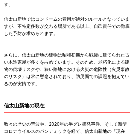
す。
信太山新地ではコンドームの着用が絶対のルールとなっていま
すが、不特定多数が交わる場所である以上、自己責任での徹底
した予防が求められます。
さらに、信太山新地の建物は昭和初期から戦後に建てられた古
い木造家屋が多くを占めています
。そのため、老朽化による建
物の倒壊リスクや、狭い路地における火災の危険性（火災事故
のリスク）は常に懸念されており、防災面での課題を抱えてい
るのが実情です。
信太山新地の現在
数々の歴史の荒波や、2020年の半グレ摘発事件、そして新型
コロナウイルスのパンデミックを経て、信太山新地の「現在