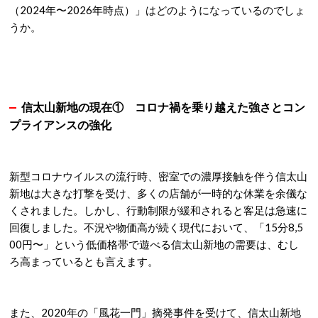
（2024年〜2026年時点）」はどのようになっているのでしょ
うか。
信太山新地の現在① コロナ禍を乗り越えた強さとコン
プライアンスの強化
新型コロナウイルスの流行時、密室での濃厚接触を伴う信太山
新地は大きな打撃を受け、多くの店舗が一時的な休業を余儀な
くされました。しかし、行動制限が緩和されると客足は急速に
回復しました。不況や物価高が続く現代において、「15分8,5
00円〜」という低価格帯で遊べる信太山新地の需要は、むし
ろ高まっているとも言えます
。
また、2020年の「風花一門」摘発事件を受けて、信太山新地