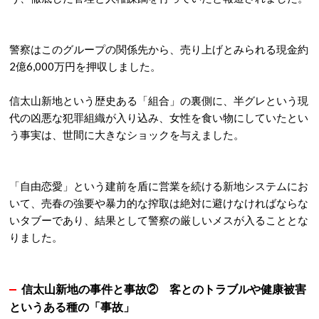
警察はこのグループの関係先から、売り上げとみられる現金約
2億6,000万円を押収しました
。
信太山新地という歴史ある「組合」の裏側に、半グレという現
代の凶悪な犯罪組織が入り込み、女性を食い物にしていたとい
う事実は、世間に大きなショックを与えました
。
「自由恋愛」という建前を盾に営業を続ける新地システムにお
いて、売春の強要や暴力的な搾取は絶対に避けなければならな
いタブーであり、結果として警察の厳しいメスが入ることとな
りました
。
信太山新地の事件と事故② 客とのトラブルや健康被害
というある種の「事故」