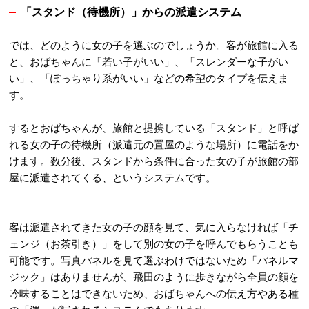
「スタンド（待機所）」からの派遣システム
では、どのように女の子を選ぶのでしょうか。客が旅館に入る
と、おばちゃんに「若い子がいい」、「スレンダーな子がい
い」、「ぽっちゃり系がいい」などの希望のタイプを伝えま
す
。
するとおばちゃんが、旅館と提携している「スタンド」と呼ば
れる女の子の待機所（派遣元の置屋のような場所）に電話をか
けます
。数分後、スタンドから条件に合った女の子が旅館の部
屋に派遣されてくる、というシステムです
。
客は派遣されてきた女の子の顔を見て、気に入らなければ「チ
ェンジ（お茶引き）」をして別の女の子を呼んでもらうことも
可能です。写真パネルを見て選ぶわけではないため「パネルマ
ジック」はありませんが、飛田のように歩きながら全員の顔を
吟味することはできないため、おばちゃんへの伝え方やある種