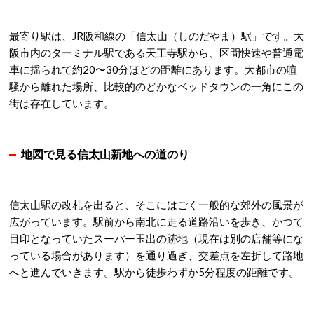
最寄り駅は、JR阪和線の「信太山（しのだやま）駅」です。大
阪市内のターミナル駅である天王寺駅から、区間快速や普通電
車に揺られて約20〜30分ほどの距離にあります。大都市の喧
騒から離れた場所、比較的のどかなベッドタウンの一角にこの
街は存在しています。
地図で見る信太山新地への道のり
信太山駅の改札を出ると、そこにはごく一般的な郊外の風景が
広がっています。駅前から南北に走る道路沿いを歩き、かつて
目印となっていたスーパー玉出の跡地（現在は別の店舗等にな
っている場合があります）を通り過ぎ、交差点を左折して路地
へと進んでいきます。駅から徒歩わずか5分程度の距離です。