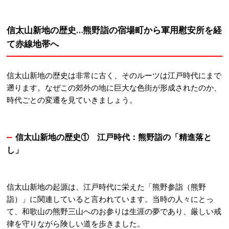
信太山新地の歴史…熊野詣の宿場町から軍用慰安所を経
て赤線地帯へ
信太山新地の歴史は非常に古く、そのルーツは江戸時代にまで
遡ります
。なぜこの郊外の地に巨大な色街が形成されたのか、
時代ごとの変遷を見ていきましょう。
信太山新地の歴史①
江戸
時代：熊野詣の「精進落と
し」
信太山新地の起源は、江戸時代に栄えた「熊野参詣（熊野
詣）」に関連していると言われています
。当時の人々にとっ
て、和歌山の熊野三山へのお参りは生涯の夢であり、厳しい戒
律を守りながら険しい道を歩きました。