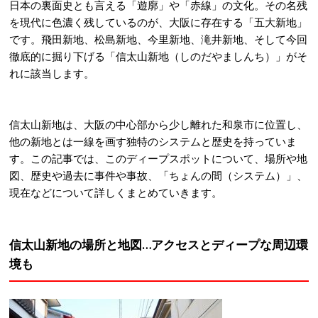
日本の裏面史とも言える「遊廓」や「赤線」の文化。その名残
を現代に色濃く残しているのが、大阪に存在する「五大新地」
です。飛田新地、松島新地、今里新地、滝井新地、そして今回
徹底的に掘り下げる「信太山新地（しのだやましんち）」がそ
れに該当します。
信太山新地は、大阪の中心部から少し離れた和泉市に位置し、
他の新地とは一線を画す独特のシステムと歴史を持っていま
す。この記事では、このディープスポットについて、場所や地
図、歴史や過去に事件や事故、「ちょんの間（システム）」、
現在などについて詳しくまとめていきます。
信太山新地の場所と地図…アクセスとディープな周辺環
境も