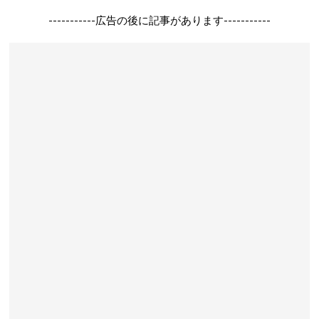
-----------広告の後に記事があります-----------