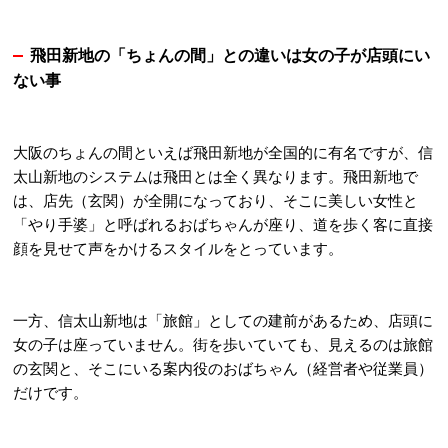
飛田新地の「ちょんの間」との違いは女の子が店頭にい
ない事
大阪のちょんの間といえば飛田新地が全国的に有名ですが、信
太山新地のシステムは飛田とは全く異なります。飛田新地で
は、店先（玄関）が全開になっており、そこに美しい女性と
「やり手婆」と呼ばれるおばちゃんが座り、道を歩く客に直接
顔を見せて声をかけるスタイルをとっています
。
一方、信太山新地は「旅館」としての建前があるため、店頭に
女の子は座っていません
。街を歩いていても、見えるのは旅館
の玄関と、そこにいる案内役のおばちゃん（経営者や従業員）
だけです
。