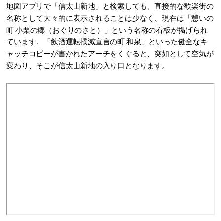
地図アプリで「信太山新地」と検索しても、直接的な歓楽街の
名称として大々的に表示されることは少なく、現在は「憩いの
町 小栗の郷（おぐりのさと）」という名称の看板が掲げられ
ています。「飲酒運転撲滅宣言の町 和泉」といった健全なキ
ャッチコピーが書かれたアーチをくぐると、突如として空気が
変わり、そこが信太山新地の入り口となります。