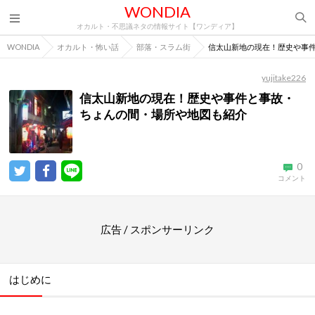
WONDIA
オカルト・不思議ネタの情報サイト【ワンディア】
WONDIA
オカルト・怖い話
部落・スラム街
信太山新地の現在！歴史や事
yujitake226
信太山新地の現在！歴史や事件と事故・
ちょんの間・場所や地図も紹介
0
コメント
広告 / スポンサーリンク
はじめに