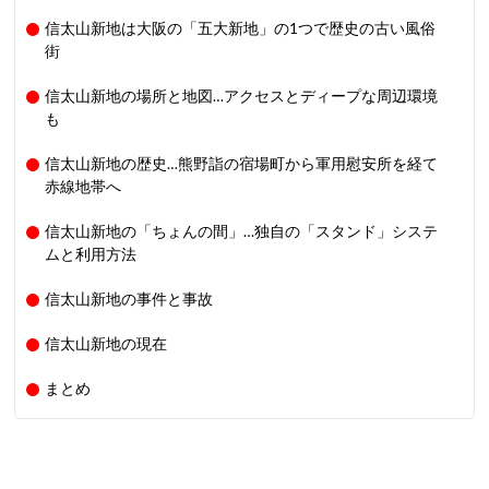
信太山新地は大阪の「五大新地」の1つで歴史の古い風俗
街
信太山新地の場所と地図…アクセスとディープな周辺環境
も
信太山新地の歴史…熊野詣の宿場町から軍用慰安所を経て
赤線地帯へ
信太山新地の「ちょんの間」…独自の「スタンド」システ
ムと利用方法
信太山新地の事件と事故
信太山新地の現在
まとめ