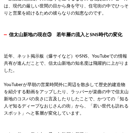
は、現代の厳しい世間の目から身を守り、住宅街の中でひっそ
りと営業を続けるための彼らなりの知恵なのです
。
信太山新地の現在③ 若年層の流入とSNS時代の変化
近年、ネット掲示板（爆サイなど）やSNS、YouTubeでの情報
共有が進んだことで、信太山新地の知名度は飛躍的に上がりま
した
。
YouTuberが早朝の営業時間外に周辺を散歩して歴史的建造物
を紹介する動画をアップしたり
、ラッパーが楽曲の中で信太山
新地のコスパの良さに言及したりしたことで、かつての「知る
人ぞ知るディープなおじさんの街」から、「若い世代も訪れる
スポット」へと客層が変化しています
。