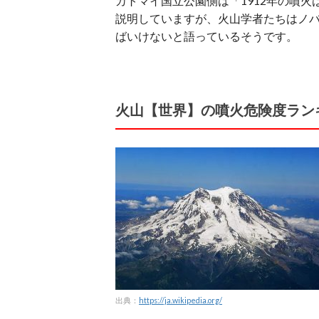
カトマイ国立公園側は「1912年の噴
説明していますが、火山学者たちはノ
ばいけないと語っているそうです。
火山【世界】の噴火危険度ラン
出典：
https://ja.wikipedia.org/