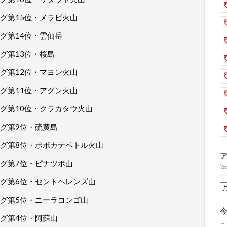
グ第15位・メラピ火山
グ第14位・雲仙岳
グ第13位・桜島
グ第12位・マヨン火山
グ第11位・アグン火山
グ第10位・クラカタウ火山
グ第9位・硫黄島
グ第8位・ポポカテペトル火山
グ第7位・ピナツボ山
過
グ第6位・セントヘレンズ山
グ第5位・ニーラコンゴ山
グ第4位・阿蘇山
こ