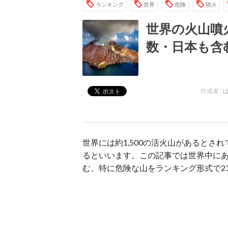
ランキング
世界
危険
噴火
世界の火山噴
数・日本も含
作成者 /
世界には約1,500の活火山があると
るといいます。この記事では世界中に
む、特に危険な山をランキング形式で2