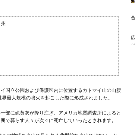
カ州
ス
マイ国立公園および保護区内に位置するカトマイ山の山腹
が世界最大規模の噴火を起こした際に形成されました。
の一部に硫黄灰が降り注ぎ、アメリカ地質調査所によると
周囲で暮らす人々が次々に死亡していったとされます。