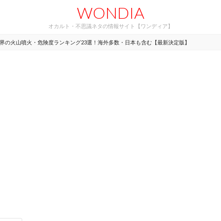
WONDIA
オカルト・不思議ネタの情報サイト【ワンディア】
界の火山噴火・危険度ランキング23選！海外多数・日本も含む【最新決定版】