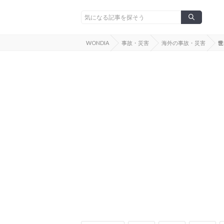
WONDIA
事故・災害
海外の事故・災害
世