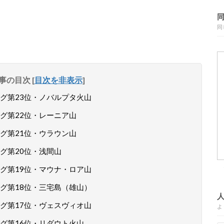
同
事の目次
[
目次を非表示
]
グ第23位・ノバルプタ火山
グ第22位・レーニア山
グ第21位・ウラウン山
グ第20位・浅間山
グ第19位・マウナ・ロア山
グ第18位・三宅島（雄山）
グ第17位・ヴェスヴィオ山
よ
グ第16位・リダウト火山