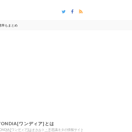
聴率もまとめ
ONDIA[ワンディア]とは
ONDIA [ワンディア]はオカルト・不思議ネタの情報サイト