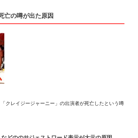
死亡の噂が出た原因
る「クレイジージャーニー」の出演者が死亡したという噂
」などののサジェストワード表示が大元の原因