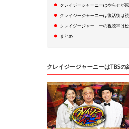
クレイジージャーニーはやらせが原
クレイジージャーニーは復活後は視
クレイジージャーニーの視聴率は松
まとめ
クレイジージャーニーはTBS