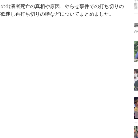
で
権
」の出演者死亡の真相や原因、やらせ事件での打ち切りの
認
が低迷し再打ち切りの噂などについてまとめました。
W