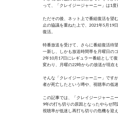
って、「クレイジージャーニー」は1度
ただその後、ネット上で番組復活を望む
止の協議を重ねた上で、2021年5月1
復活。
特番放送を受けて、さらに番組復活待
一新し、しかも放送時間帯を月曜日のゴー
2年10月17日にレギュラー番組として
変わり、月曜の22時からの放送が現在
そんな「クレイジージャーニー」です
者が死亡したという噂や、視聴率の低
この記事では、「クレイジージャーニー
9年の打ち切りの原因となったやらせ問
視聴率が低迷し再打ち切りの危機を迎