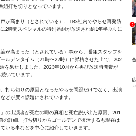
番組打ち切りとなっています。
声が高まり（とされている）、TBS社内でやらせ再発防
9日に2時間スペシャルの特別番組が放送され約1年半ぶりに
望論が高まった（とされている）事から、番組スタッフを
ルデンタイム（21時〜22時）に昇格させた上で、202
復活を果たしました。2023年10月から再び放送時間帯が
も続いています。
ス
が、打ち切りの原因となったやらせ問題だけでなく、出演
迷などが度々話題にされています。
」の出演者が死亡の噂の真相と死亡説が出た原因、201
題の詳細、打ち切りからゴールデンで復活するも現在は
えている事などを中心に紹介していきます。