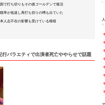
因で打ち切りもその後ゴールデンで復活
聴率が低迷し再打ち切りの噂も出ていた
本人志不在の影響も受けている模様
よ
の紀行バラエティで出演者死亡ややらせで話題