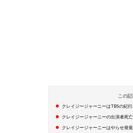
この記
クレイジージャーニーはTBSの紀
クレイジージャーニーの出演者死亡
クレイジージャーニーはやらせ発覚