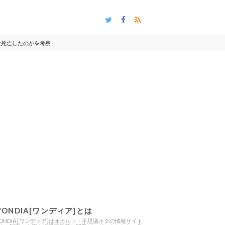
は死亡したのかを考察
ONDIA[ワンディア]とは
ONDIA [ワンディア]はオカルト・不思議ネタの情報サイト