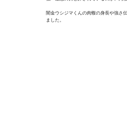
闇金ウシジマくんの肉蝮の身長や強さ
ました。