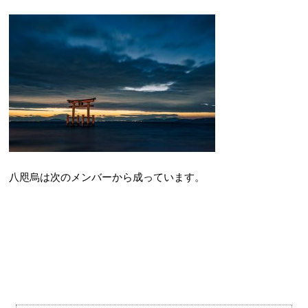
八咫烏は次のメンバーから成っています。