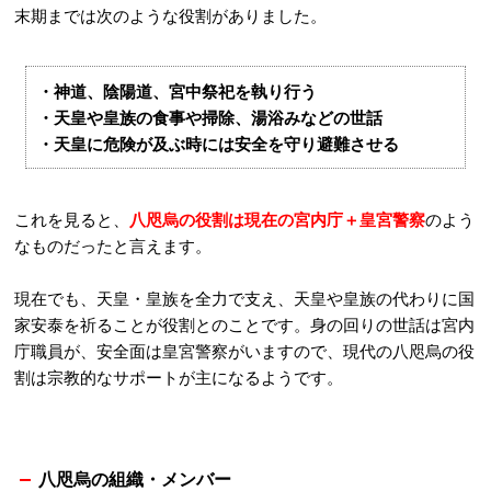
末期までは次のような役割がありました。
・神道、陰陽道、宮中祭祀を執り行う
・天皇や皇族の食事や掃除、湯浴みなどの世話
・天皇に危険が及ぶ時には安全を守り避難させる
これを見ると、
八咫烏の役割は現在の宮内庁＋皇宮警察
のよう
なものだったと言えます。
現在でも、天皇・皇族を全力で支え、天皇や皇族の代わりに国
家安泰を祈ることが役割とのことです。身の回りの世話は宮内
庁職員が、安全面は皇宮警察がいますので、現代の八咫烏の役
割は宗教的なサポートが主になるようです。
八咫烏の組織・メンバー