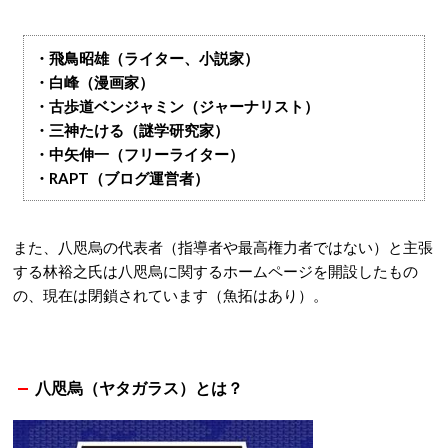
・飛鳥昭雄（ライター、小説家）
・白峰（漫画家）
・古歩道ベンジャミン（ジャーナリスト）
・三神たける（謎学研究家）
・中矢伸一（フリーライター）
・RAPT（ブログ運営者）
また、八咫烏の代表者（指導者や最高権力者ではない）と主張
する林裕之氏は八咫烏に関するホームページを開設したもの
の、現在は閉鎖されています（魚拓はあり）。
八咫烏（ヤタガラス）とは？