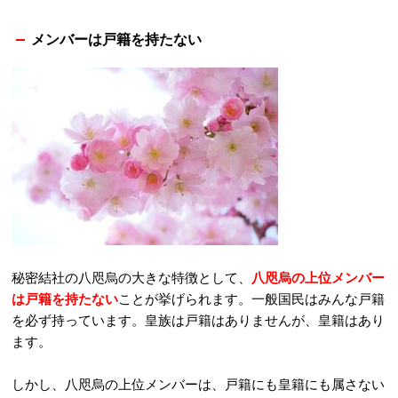
メンバーは戸籍を持たない
秘密結社の八咫烏の大きな特徴として、
八咫烏の上位メンバー
は戸籍を持たない
ことが挙げられます。一般国民はみんな戸籍
を必ず持っています。皇族は戸籍はありませんが、皇籍はあり
ます。
しかし、八咫烏の上位メンバーは、戸籍にも皇籍にも属さない