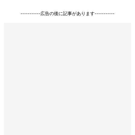
-----------広告の後に記事があります-----------