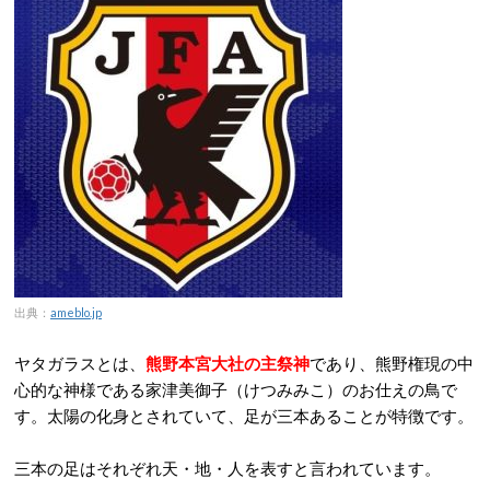
出典：
ameblo.jp
ヤタガラスとは、
熊野本宮大社の主祭神
であり、熊野権現の中
心的な神様である家津美御子（けつみみこ）のお仕えの鳥で
す。太陽の化身とされていて、足が三本あることが特徴です。
三本の足はそれぞれ天・地・人を表すと言われています。