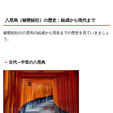
八咫烏（秘密結社）の歴史：結成から現代まで
秘密結社の八咫烏の結成から現在までの歴史を見ていきましょ
う。
古代～中世の八咫烏