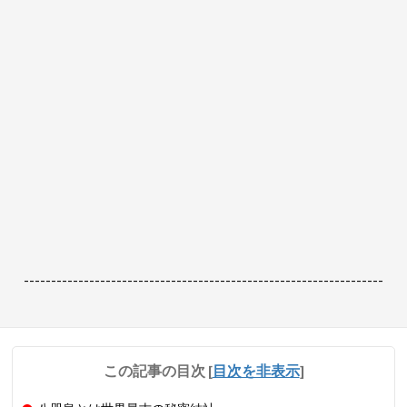
------------------------------------------------------------------
この記事の目次
[
目次を非表示
]