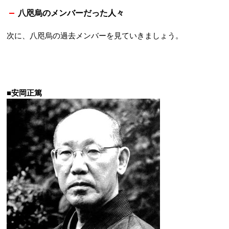
八咫烏のメンバーだった人々
次に、八咫烏の過去メンバーを見ていきましょう。
■安岡正篤