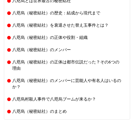
八咫烏とは世界最古の秘密結社
八咫烏（秘密結社）の歴史：結成から現代まで
八咫烏（秘密結社）を衰退させた替え玉事件とは？
八咫烏（秘密結社）の正体や役割・組織
八咫烏（秘密結社）のメンバー
八咫烏（秘密結社）の正体は都市伝説だった？その6つの
理由
八咫烏（秘密結社）のメンバーに芸能人や有名人はいるの
か？
八咫烏村殺人事件で八咫烏ブームが来るか？
八咫烏（秘密結社）のまとめ