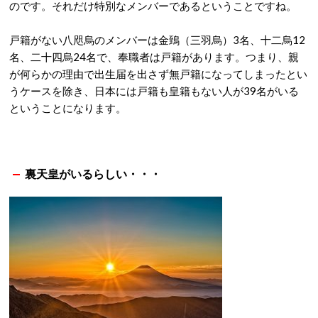
のです。それだけ特別なメンバーであるということですね。
戸籍がない八咫烏のメンバーは金鵄（三羽烏）3名、十二烏12
名、二十四烏24名で、奉職者は戸籍があります。つまり、親
が何らかの理由で出生届を出さず無戸籍になってしまったとい
うケースを除き、日本には戸籍も皇籍もない人が39名がいる
ということになります。
裏天皇がいるらしい・・・