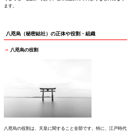
ます。
八咫烏（秘密結社）の正体や役割・組織
八咫烏の役割
八咫烏の役割は、天皇に関すること全部です。特に、江戸時代