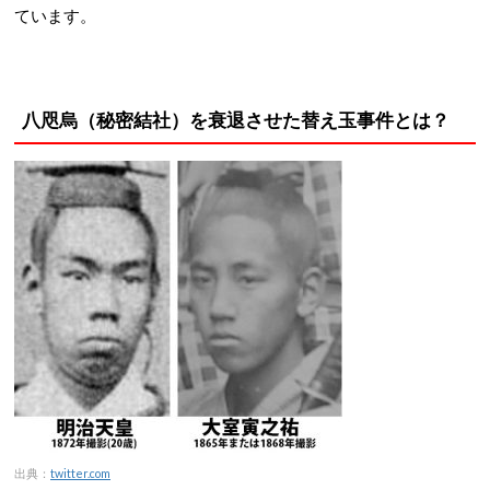
ています。
八咫烏（秘密結社）を衰退させた替え玉事件とは？
出典：
twitter.com