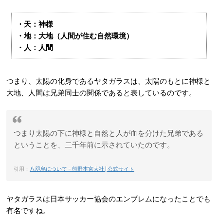
・天：神様
・地：大地（人間が住む自然環境）
・人：人間
つまり、太陽の化身であるヤタガラスは、太陽のもとに神様と
大地、人間は兄弟同士の関係であると表しているのです。
つまり太陽の下に神様と自然と人が血を分けた兄弟である
ということを、二千年前に示されていたのです。
引用：
八咫烏について – 熊野本宮大社 | 公式サイト
ヤタガラスは日本サッカー協会のエンブレムになったことでも
有名ですね。