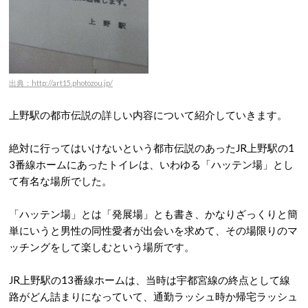
出典：http://art15.photozou.jp/
上野駅の都市伝説の詳しい内容について紹介していきます。
絶対に行ってはいけないという都市伝説のあったJR上野駅の1
3番線ホームにあったトイレは、いわゆる「ハッテン場」とし
て有名な場所でした。
「ハッテン場」とは「発展場」とも書き、かなりざっくりと簡
単にいうと男性の同性愛者が出会いを求めて、その場限りのマ
ッチングをして楽しむという場所です。
JR上野駅の13番線ホームは、当時は宇都宮線の終点として線
路がどん詰まりになっていて、通勤ラッシュ時か帰宅ラッシュ