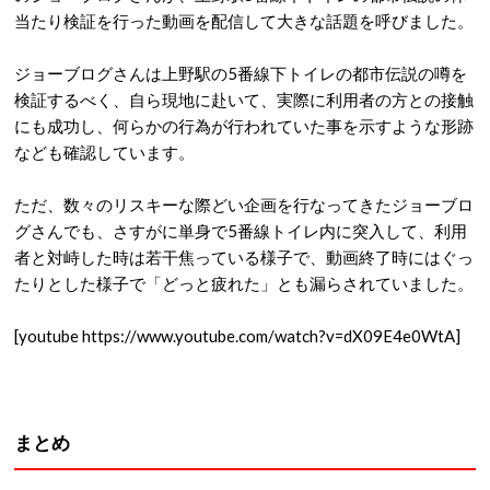
当たり検証を行った動画を配信して大きな話題を呼びました。
ジョーブログさんは上野駅の5番線下トイレの都市伝説の噂を
検証するべく、自ら現地に赴いて、実際に利用者の方との接触
にも成功し、何らかの行為が行われていた事を示すような形跡
なども確認しています。
ただ、数々のリスキーな際どい企画を行なってきたジョーブロ
グさんでも、さすがに単身で5番線トイレ内に突入して、利用
者と対峙した時は若干焦っている様子で、動画終了時にはぐっ
たりとした様子で「どっと疲れた」とも漏らされていました。
[youtube https://www.youtube.com/watch?v=dX09E4e0WtA]
まとめ