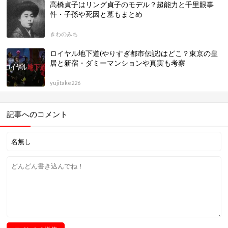
高橋貞子はリング貞子のモデル？超能力と千里眼事
件・子孫や死因と墓もまとめ
きわのみち
ロイヤル地下道(やりすぎ都市伝説)はどこ？東京の皇
居と新宿・ダミーマンションや真実も考察
yujitake226
記事へのコメント