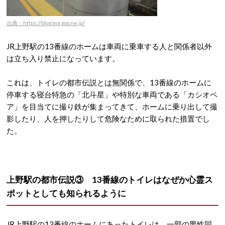
出典：https://blogimg.goo.ne.jp/
JR上野駅の13番線のホームは車両に乗車する人と関係者以外
は立ち入り禁止になっています。
これは、トイレの都市伝説とは無関係で、13番線のホームに
停車する寝台特急の「北斗星」や特別な車両である「カシオペ
ア」を目当てに撮り鉄が集まってきて、ホームに乗り出して撮
影したり、人を押したりして危険なために取られた措置でし
た。
上野駅の都市伝説③ 13番線のトイレはなぜか心霊ス
ポットとしても知られるように
JR上野駅の13番線のホームにあったトイレは、一部の男性同