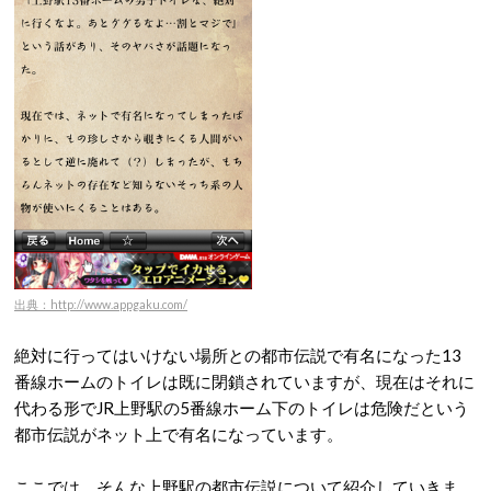
出典：http://www.appgaku.com/
絶対に行ってはいけない場所との都市伝説で有名になった13
番線ホームのトイレは既に閉鎖されていますが、現在はそれに
代わる形でJR上野駅の5番線ホーム下のトイレは危険だという
都市伝説がネット上で有名になっています。
ここでは、そんな上野駅の都市伝説について紹介していきま