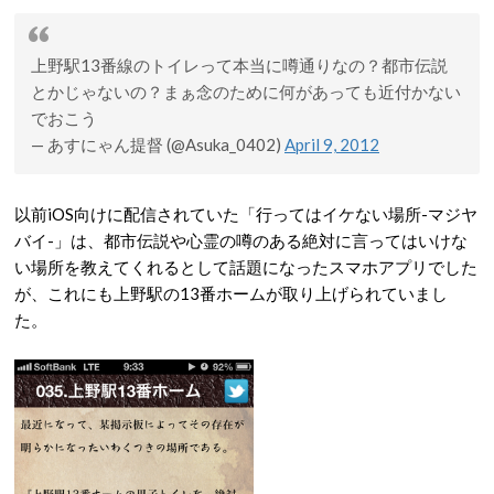
上野駅13番線のトイレって本当に噂通りなの？都市伝説
とかじゃないの？まぁ念のために何があっても近付かない
でおこう
— あすにゃん提督 (@Asuka_0402)
April 9, 2012
以前iOS向けに配信されていた「行ってはイケない場所-マジヤ
バイ-」は、都市伝説や心霊の噂のある絶対に言ってはいけな
い場所を教えてくれるとして話題になったスマホアプリでした
が、これにも上野駅の13番ホームが取り上げられていまし
た。