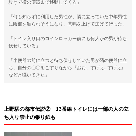
歩きで横の便器まで移動してくる」
「何も知らずに利用した男性が、隣に立っていた中年男性
に陰部を触られそうになり、悲鳴を上げて逃げて行った」
「トイレ入り口のコインロッカー前にも何人かの男が待ち
伏せしている」
「小便器の前に立つと待ち伏せしていた男が隣の便器に立
ち、自分の〇〇をこすりながら『おお、すげぇ…すげぇ』
などと囁いてきた」
上野駅の都市伝説② 13番線トイレには一部の人の立
ち入り禁止の張り紙も