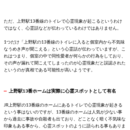
ただ、上野駅13番線のトイレで心霊現象が起こるというわけ
ではなく、心霊話などが伝わっているわけではありません。
1つだけ「上野駅の13番線のトイレに入ると個室内から不気味
なうめき声が聞こえる」という心霊話が伝わっていますが、こ
れはつまり、個室の中で同性愛者が何らかの行為をしており、
その声が漏れて聞こえてしまったのが心霊現象だと誤認された
というのが真相である可能性が高いようです。
上野駅13番ホームは実際に心霊スポットとして有名
JR上野駅の13番線のホームにあるトイレで心霊現象が起きる
という事はないのですが、13番線のホームは人気が少ない事
から過去に事故や自殺者も出ており、どことなく暗く不気味な
印象もある事から、心霊スポットのように語られる事もありま