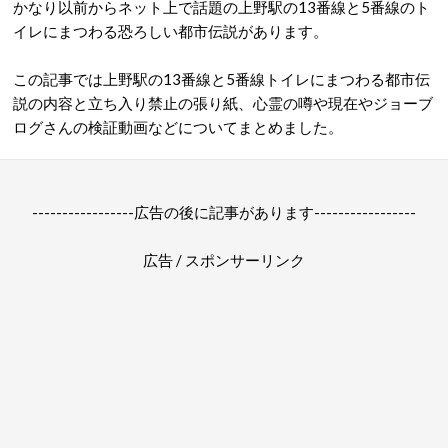
かなり以前からネット上で話題の上野駅の13番線と5番線のト
イレにまつわる恐ろしい都市伝説があります。
この記事では上野駅の13番線と5番線トイレにまつわる都市伝
説の内容と立ち入り禁止の張り紙、心霊の噂や現在やジョーブ
ログさんの検証動画などについてまとめました。
-----------------広告の後に記事があります-----------------
広告 / スポンサーリンク