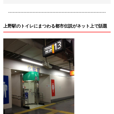
----------------------------------------------------------------
上野駅のトイレにまつわる都市伝説がネット上で話題