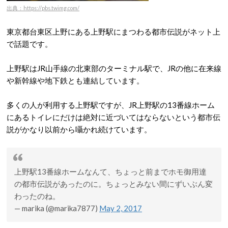
出典：https://pbs.twimg.com/
東京都台東区上野にある上野駅にまつわる都市伝説がネット上
で話題です。
上野駅はJR山手線の北東部のターミナル駅で、JRの他に在来線
や新幹線や地下鉄とも連結しています。
多くの人が利用する上野駅ですが、JR上野駅の13番線ホーム
にあるトイレにだけは絶対に近づいてはならないという都市伝
説がかなり以前から囁かれ続けています。
上野駅13番線ホームなんて、ちょっと前までホモ御用達
の都市伝説があったのに。ちょっとみない間にずいぶん変
わったのね。
— marika (@marika7877)
May 2, 2017