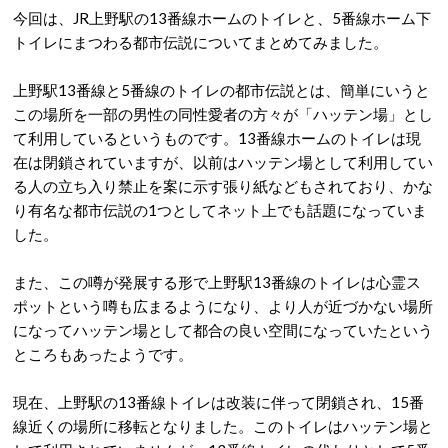
今回は、JR上野駅の13番線ホームのトイレと、5番線ホーム下
トイレにまつわる都市伝説についてまとめてみました。
上野駅13番線と5番線のトイレの都市伝説とは、簡単にいうと
この場所を一部の男性の同性愛者の方々が「ハッテン場」とし
て利用しているというものです。13番線ホームのトイレは現
在は閉鎖されていますが、以前はハッテン場として利用してい
る人の立ち入り禁止を案に示す張り紙などもされており、かな
り有名な都市伝説の1つとしてネット上でも話題になっていま
した。
また、この噂が発展する形で上野駅13番線のトイレは心霊ス
ポットという噂も広まるようになり、より人が近づかない場所
になってハッテン場として都合の良い空間になっていたという
ところもあったようです。
現在、上野駅の13番線トイレは改装に伴って閉鎖され、15番
線近くの場所に移転となりました。このトイレはハッテン場と