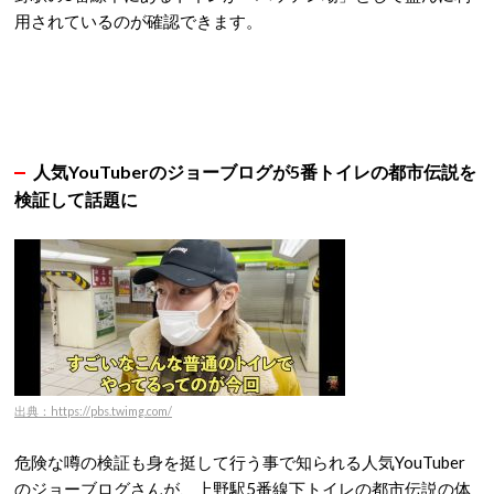
用されているのが確認できます。
人気YouTuberのジョーブログが5番トイレの都市伝説を
検証して話題に
出典：https://pbs.twimg.com/
危険な噂の検証も身を挺して行う事で知られる人気YouTuber
のジョーブログさんが、上野駅5番線下トイレの都市伝説の体