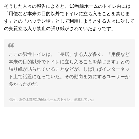
そうした人々の報告によると、13番線ホームのトイレ内には
「用便など本来の目的以外でトイレに立ち入ることを禁じま
す」との「ハッテン場」として利用しようとする人々に対して
の実質立ち入り禁止の張り紙がされていたようです。
ここの男性トイレは、「長居」する人が多く、「用便など
本来の目的以外でトイレに立ち入ることを禁じます」との
張り紙が貼られていることなどが、しばしばインターネッ
ト上で話題になっていた。その動向を気にするユーザーが
多かったのだ。
引用：あの上野駅13番線ホームのトイレ、消滅していた