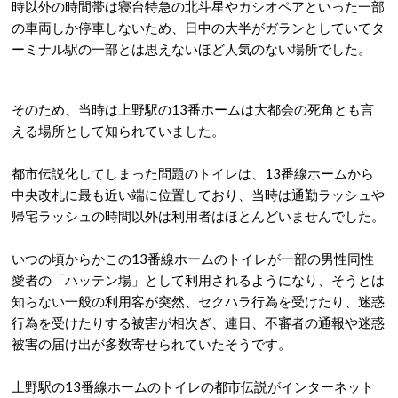
時以外の時間帯は寝台特急の北斗星やカシオペアといった一部
の車両しか停車しないため、日中の大半がガランとしていてタ
ーミナル駅の一部とは思えないほど人気のない場所でした。
そのため、当時は上野駅の13番ホームは大都会の死角とも言
える場所として知られていました。
都市伝説化してしまった問題のトイレは、13番線ホームから
中央改札に最も近い端に位置しており、当時は通勤ラッシュや
帰宅ラッシュの時間以外は利用者はほとんどいませんでした。
いつの頃からかこの13番線ホームのトイレが一部の男性同性
愛者の「ハッテン場」として利用されるようになり、そうとは
知らない一般の利用客が突然、セクハラ行為を受けたり、迷惑
行為を受けたりする被害が相次ぎ、連日、不審者の通報や迷惑
被害の届け出が多数寄せられていたそうです。
上野駅の13番線ホームのトイレの都市伝説がインターネット