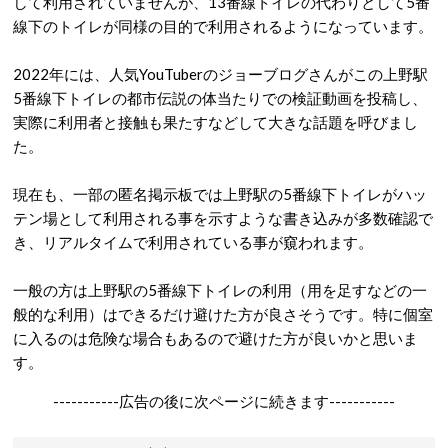
して利用されていませんが、13番線トイレの代わりとして5番
線下のトイレが同様の目的で利用されるようになっています。
2022年には、人気YouTuberのジョーブログさんがこの上野駅
5番線下トイレの都市伝説の体当たりでの検証動画を投稿し、
実際に利用者と接触も果たすなどして大きな話題を呼びまし
た。
現在も、一部の匿名掲示板では上野駅の5番線下トイレがハッ
テン場として利用される事を示すような書き込みが多数確認で
き、リアルタイムで利用されている事が窺われます。
一般の方は上野駅の5番線下トイレの利用（用を足すなどの一
般的な利用）はできるだけ避けた方が良さそうです。特に個室
に入るのは危険な場合もあるので避けた方が良いかと思いま
す。
-----------広告の後に次ページに続きます-----------