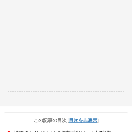
------------------------------------------------------------------
この記事の目次
[
目次を非表示
]