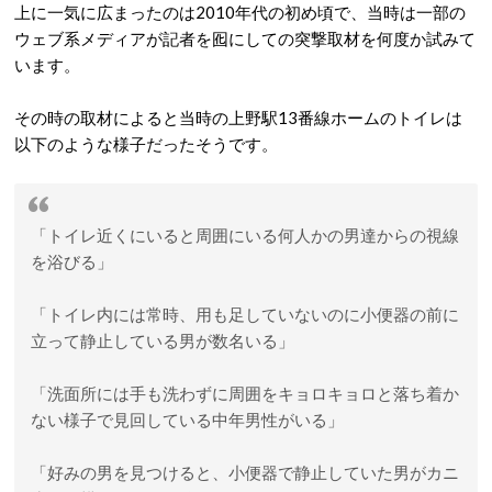
上に一気に広まったのは2010年代の初め頃で、当時は一部の
ウェブ系メディアが記者を囮にしての突撃取材を何度か試みて
います。
その時の取材によると当時の上野駅13番線ホームのトイレは
以下のような様子だったそうです。
「トイレ近くにいると周囲にいる何人かの男達からの視線
を浴びる」
「トイレ内には常時、用も足していないのに小便器の前に
立って静止している男が数名いる」
「洗面所には手も洗わずに周囲をキョロキョロと落ち着か
ない様子で見回している中年男性がいる」
「好みの男を見つけると、小便器で静止していた男がカニ