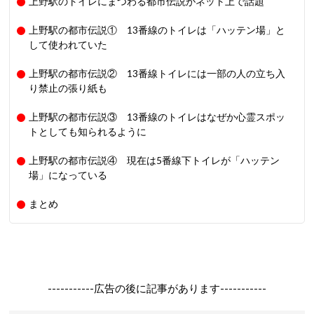
上野駅のトイレにまつわる都市伝説がネット上で話題
上野駅の都市伝説① 13番線のトイレは「ハッテン場」と
して使われていた
上野駅の都市伝説② 13番線トイレには一部の人の立ち入
り禁止の張り紙も
上野駅の都市伝説③ 13番線のトイレはなぜか心霊スポッ
トとしても知られるように
上野駅の都市伝説④ 現在は5番線下トイレが「ハッテン
場」になっている
まとめ
-----------広告の後に記事があります-----------