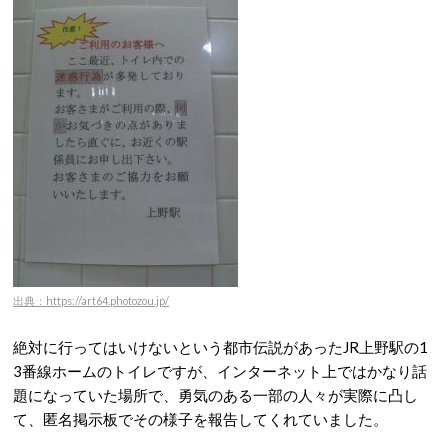
出典：https://art64.photozou.jp/
絶対に行ってはいけないという都市伝説があったJR上野駅の1
3番線ホームのトイレですが、インターネット上ではかなり話
題になっていた場所で、勇気のある一部の人々が実際に凸し
て、匿名掲示板でその様子を報告してくれていました。