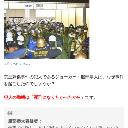
出典：
yomiuri.co.jp
京王刺傷事件の犯人であるジョーカー・服部恭太は、なぜ事件
を起こしたのでしょうか？
犯人の動機は「死刑になりたかったから」
です。
服部恭太容疑者：
仕事で失敗し、友人関係もうまくいかなくなり死にたいと