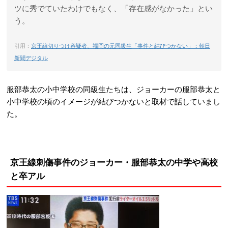
ツに秀でていたわけでもなく、「存在感がなかった」とい
う。
引用：
京王線切りつけ容疑者、福岡の元同級生「事件と結びつかない」：朝日
新聞デジタル
服部恭太の小中学校の同級生たちは、ジョーカーの服部恭太と
小中学校の頃のイメージが結びつかないと取材で話していまし
た。
京王線刺傷事件のジョーカー・服部恭太の中学や高校
と卒アル