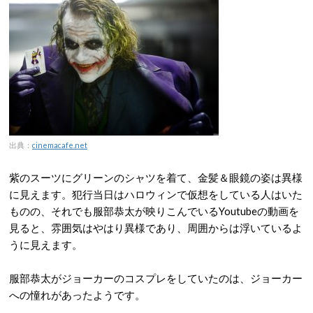
出典：
cinemacafe.net
紫のスーツにグリーンのシャツを着て、金髪＆眼鏡の姿は異様
に見えます。犯行当日はハロウィンで仮想をしている人はいた
ものの、それでも服部恭太が映りこんでいるYoutubeの動画を
見ると、雰囲気はやはり異様であり、周囲からは浮いているよ
うに見えます。
服部恭太がジョーカーのコスプレをしていたのは、ジョーカー
への憧れがあったようです。