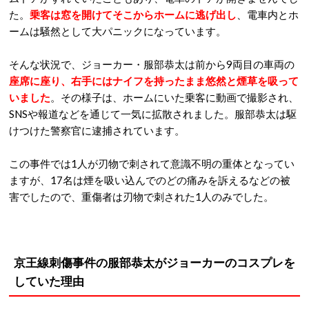
た。
乗客は窓を開けてそこからホームに逃げ出し
、電車内とホ
ームは騒然として大パニックになっています。
そんな状況で、ジョーカー・服部恭太は前から9両目の車両の
座席に座り、右手にはナイフを持ったまま悠然と煙草を吸って
いました
。その様子は、ホームにいた乗客に動画で撮影され、
SNSや報道などを通じて一気に拡散されました。服部恭太は駆
けつけた警察官に逮捕されています。
この事件では1人が刃物で刺されて意識不明の重体となってい
ますが、17名は煙を吸い込んでのどの痛みを訴えるなどの被
害でしたので、重傷者は刃物で刺された1人のみでした。
京王線刺傷事件の服部恭太がジョーカーのコスプレを
していた理由