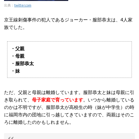
出典：
twitter.com
京王線刺傷事件の犯人であるジョーカー・服部恭太は、4人家
族でした。
・父親
・母親
・服部恭太
・妹
ただ、父親と母親は離婚しています。服部恭太と妹は母親に引
き取られて、
母子家庭で育っています
。いつから離婚している
のかは不明ですが、服部恭太が高校生の時（妹が中学生）の時
に福岡市内の団地に引っ越してきていますので、両親はそのこ
ろに離婚したのかもしれません。