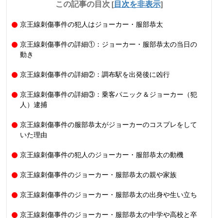
この記事の目次
[
目次を非表示
]
京王線刺傷事件の犯人はジョーカー・服部恭太
京王線刺傷事件の詳細①：ジョーカー・服部恭太の当日の
動き
京王線刺傷事件の詳細②：調布駅を出発後に凶行
京王線刺傷事件の詳細③：乗客パニック＆ジョーカー（犯
人）逮捕
京王線刺傷事件の服部恭太がジョーカーのコスプレをして
いた理由
京王線刺傷事件の犯人のジョーカー・服部恭太の動機
京王線刺傷事件のジョーカー・服部恭太の親や家族
京王線刺傷事件のジョーカー・服部恭太の出身や生い立ち
京王線刺傷事件のジョーカー・服部恭太の中学や高校と卒