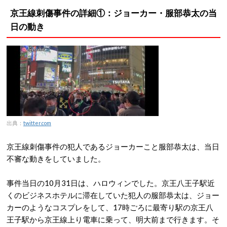
京王線刺傷事件の詳細①：ジョーカー・服部恭太の当
日の動き
出典：
twitter.com
京王線刺傷事件の犯人であるジョーカーこと服部恭太は、当日
不審な動きをしていました。
事件当日の10月31日は、ハロウィンでした。京王八王子駅近
くのビジネスホテルに滞在していた犯人の服部恭太は、ジョー
カーのようなコスプレをして、17時ごろに最寄り駅の京王八
王子駅から京王線上り電車に乗って、明大前まで行きます。そ