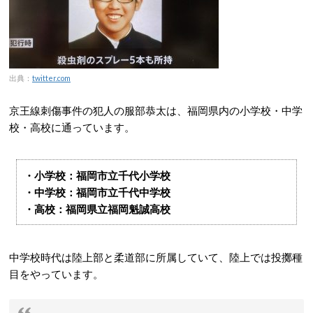
出典：
twitter.com
京王線刺傷事件の犯人の服部恭太は、福岡県内の小学校・中学
校・高校に通っています。
・小学校：福岡市立千代小学校
・中学校：福岡市立千代中学校
・高校：福岡県立福岡魁誠高校
中学校時代は陸上部と柔道部に所属していて、陸上では投擲種
目をやっています。