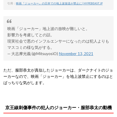
引用：
映画『ジョーカー』の日本での地上波放送が禁止に | HYPEBEAST.JP
映画「ジョーカー」地上波の放映が難しいと。
影響力を考慮してとの話。
現実社会で悪のインフルエンサーになったのは犯人よりも
マスコミの様な気がする。
— 大志摩光義 (@MitsuyosiO)
November 13, 2021
ただ、服部恭太が真似したジョーカーは、ダークナイトのジョ
ーカーなので、映画「ジョーカー」を地上波禁止にするのはと
ばっちりな気がします。
京王線刺傷事件の犯人のジョーカー・服部恭太の動機