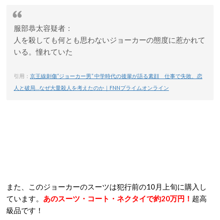
服部恭太容疑者：
人を殺しても何とも思わないジョーカーの態度に惹かれて
いる。憧れていた
引用：
京王線刺傷“ジョーカー男” 中学時代の後輩が語る素顔 仕事で失敗、恋
人と破局…なぜ大量殺人を考えたのか｜FNNプライムオンライン
また、このジョーカーのスーツは犯行前の10月上旬に購入し
ています。
あのスーツ・コート・ネクタイで約20万円！
超高
級品です！