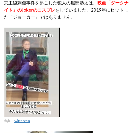
京王線刺傷事件を起こした犯人の服部恭太は、
映画「ダークナ
イト」のJokerのコスプレ
をしていました。2019年にヒットし
た「ジョーカー」ではありません。
出典：
twitter.com