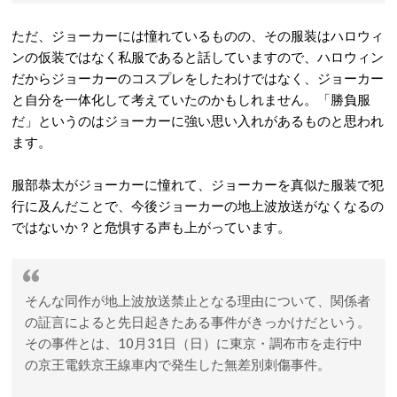
ただ、ジョーカーには憧れているものの、その服装はハロウィ
ンの仮装ではなく私服であると話していますので、ハロウィン
だからジョーカーのコスプレをしたわけではなく、ジョーカー
と自分を一体化して考えていたのかもしれません。「勝負服
だ」というのはジョーカーに強い思い入れがあるものと思われ
ます。
服部恭太がジョーカーに憧れて、ジョーカーを真似た服装で犯
行に及んだことで、今後ジョーカーの地上波放送がなくなるの
ではないか？と危惧する声も上がっています。
そんな同作が地上波放送禁止となる理由について、関係者
の証言によると先日起きたある事件がきっかけだという。
その事件とは、10月31日（日）に東京・調布市を走行中
の京王電鉄京王線車内で発生した無差別刺傷事件。