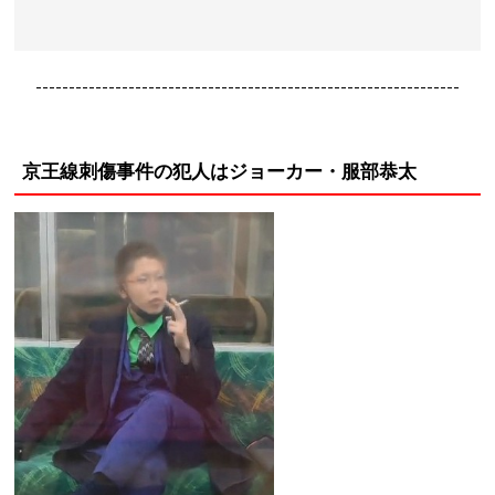
----------------------------------------------------------------
京王線刺傷事件の犯人はジョーカー・服部恭太