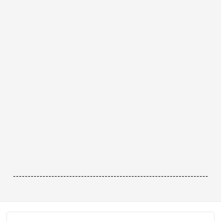
------------------------------------------------------------------