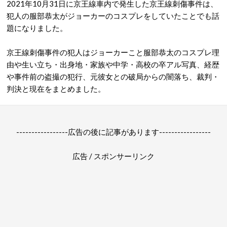
2021年10月31日に京王線車内で発生した京王線刺傷事件は、
犯人の服部恭太がジョーカーのコスプレをしていたことでも話
題になりました。
京王線刺傷事件の犯人はジョーカーこと服部恭太のコスプレ理
由や生い立ち・出身地・家族や中学・高校の卒アル写真、経歴
や事件前の盗撮の犯行、元彼女との破局からの闇落ち、裁判・
判決と現在をまとめました。
-----------------広告の後に記事があります-----------------
広告 / スポンサーリンク