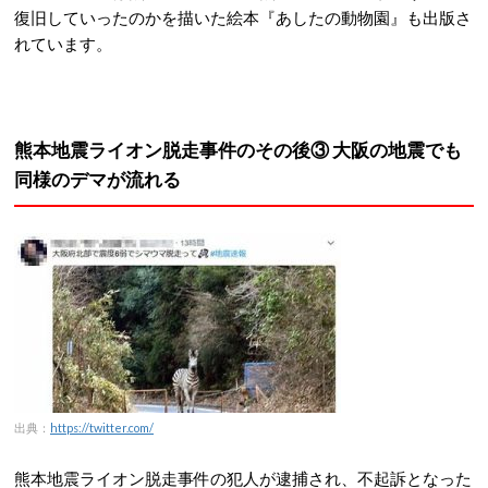
復旧していったのかを描いた絵本『あしたの動物園』も出版さ
れています。
熊本地震ライオン脱走事件のその後③ 大阪の地震でも
同様のデマが流れる
出典：
https://twitter.com/
熊本地震ライオン脱走事件の犯人が逮捕され、不起訴となった