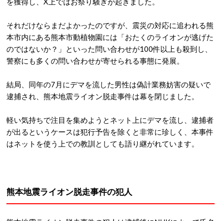
を獲得し、X上ではお祭り騒ぎが起きました。
それだけならまだよかったのですが、震災の対応に追われる熊
本市内にある熊本市動植物園には「おたくのライオンが逃げた
のではないか？」といった問い合わせが100件以上も殺到し、
警察にも多くの問い合わせが寄せられる事態に発展。
結局、同年の7月にデマを流した男性は偽計業務妨害の疑いで
逮捕され、熊本地震ライオン脱走事件は幕を閉じました。
軽い気持ちで注目を集めようとネット上にデマを流し、逮捕者
が出るというケースは犯行予告を除くと非常に珍しく、本事件
はネットを使う上での教訓としても語り継がれています。
熊本地震ライオン脱走事件の犯人