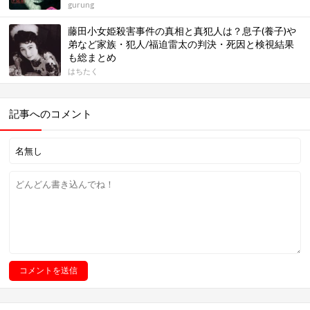
gurung
藤田小女姫殺害事件の真相と真犯人は？息子(養子)や
弟など家族・犯人/福迫雷太の判決・死因と検視結果
も総まとめ
はちたく
記事へのコメント