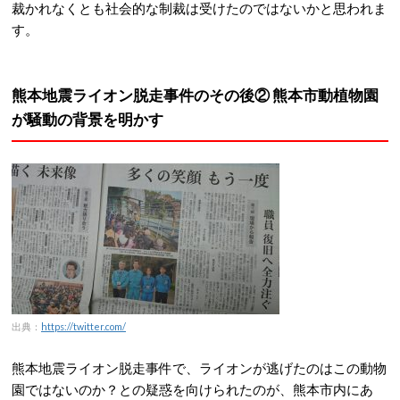
裁かれなくとも社会的な制裁は受けたのではないかと思われま
す。
熊本地震ライオン脱走事件のその後② 熊本市動植物園
が騒動の背景を明かす
出典：
https://twitter.com/
熊本地震ライオン脱走事件で、ライオンが逃げたのはこの動物
園ではないのか？との疑惑を向けられたのが、熊本市内にあ