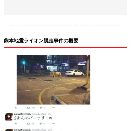
----------------------------------------------------------------
熊本地震ライオン脱走事件の概要