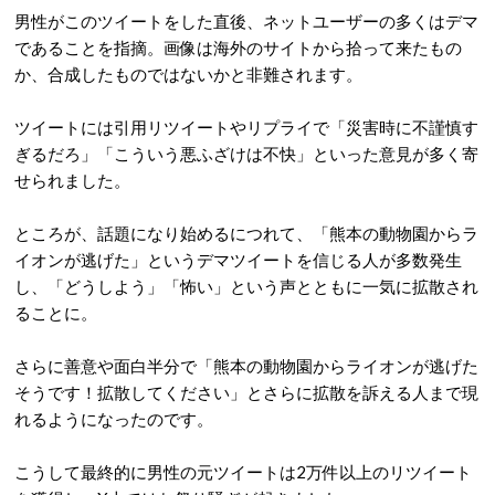
男性がこのツイートをした直後、ネットユーザーの多くはデマ
であることを指摘。画像は海外のサイトから拾って来たもの
か、合成したものではないかと非難されます。
ツイートには引用リツイートやリプライで「災害時に不謹慎す
ぎるだろ」「こういう悪ふざけは不快」といった意見が多く寄
せられました。
ところが、話題になり始めるにつれて、「熊本の動物園からラ
イオンが逃げた」というデマツイートを信じる人が多数発生
し、「どうしよう」「怖い」という声とともに一気に拡散され
ることに。
さらに善意や面白半分で「熊本の動物園からライオンが逃げた
そうです！拡散してください」とさらに拡散を訴える人まで現
れるようになったのです。
こうして最終的に男性の元ツイートは2万件以上のリツイート