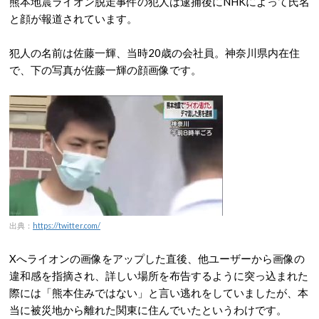
熊本地震ライオン脱走事件の犯人は逮捕後にNHKによって氏名
と顔が報道されています。
犯人の名前は佐藤一輝、当時20歳の会社員。神奈川県内在住
で、下の写真が佐藤一輝の顔画像です。
出典：
https://twitter.com/
Xへライオンの画像をアップした直後、他ユーザーから画像の
違和感を指摘され、詳しい場所を布告するように突っ込まれた
際には「熊本住みではない」と言い逃れをしていましたが、本
当に被災地から離れた関東に住んでいたというわけです。