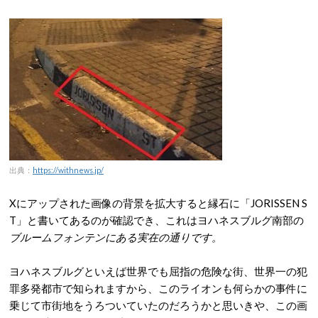
出典：
https://withnews.jp/
Xにアップされた画像の背景を拡大すると縁石に「JORISSEN S
T」と書いてあるのが確認でき、これはヨハネスブルグ南部の
ブルームフォンテンにある実在の通りです。
ヨハネスブルグといえば世界でも屈指の危険な街、世界一の犯
罪多発都市で知られますから、このライオンも何らかの事件に
乗じて市街地をうろついていたのだろうかと思いきや、この画