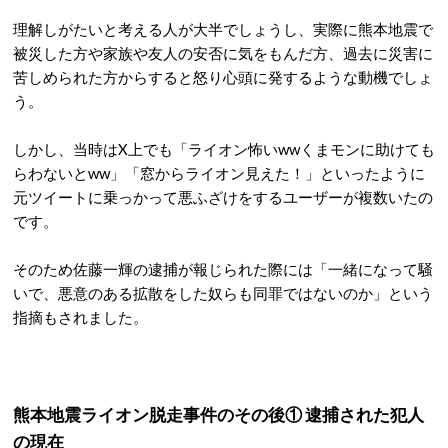
理解しがたいと考える人が大半でしょうし、実際に熊本地震で
被災した方や家族や友人の安否に気をもんだ方、過去に災害に
苦しめられた方からすると怒り心頭に発するような動機でしょ
う。
しかし、当時はX上でも「ライオン怖いwwくまモンに助けても
らわないとww」「窓からライオン見えた！」といったように
元ツイートに乗っかって悪ふざけをするユーザーが複数いたの
です。
そのため佐藤一輝の逮捕が報じられた際には「一緒になって騒
いで、悪意のある拡散をした奴らも同罪ではないのか」という
指摘もされました。
熊本地震ライオン脱走事件のその後① 逮捕された犯人
の現在