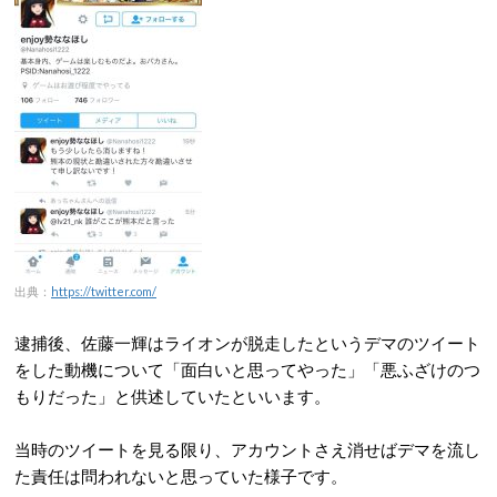
出典：
https://twitter.com/
逮捕後、佐藤一輝はライオンが脱走したというデマのツイート
をした動機について「面白いと思ってやった」「悪ふざけのつ
もりだった」と供述していたといいます。
当時のツイートを見る限り、アカウントさえ消せばデマを流し
た責任は問われないと思っていた様子です。