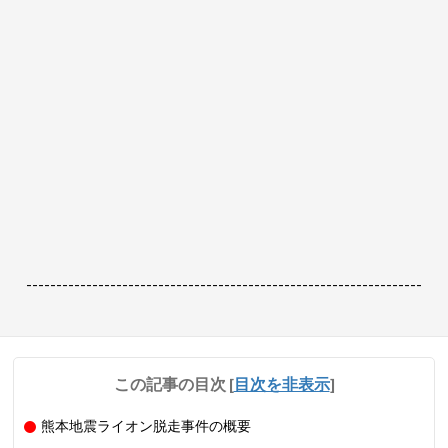
------------------------------------------------------------------
この記事の目次
[
目次を非表示
]
熊本地震ライオン脱走事件の概要