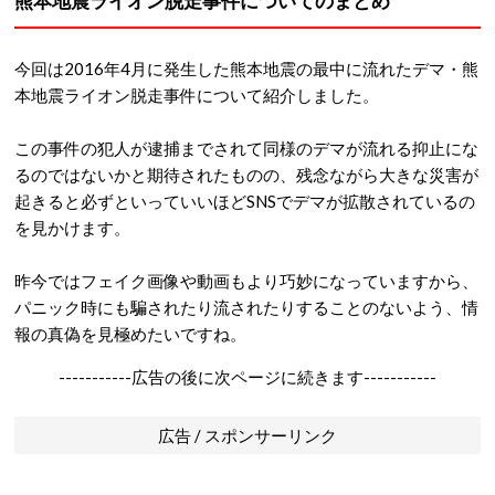
熊本地震ライオン脱走事件についてのまとめ
今回は2016年4月に発生した熊本地震の最中に流れたデマ・熊
本地震ライオン脱走事件について紹介しました。
この事件の犯人が逮捕までされて同様のデマが流れる抑止にな
るのではないかと期待されたものの、残念ながら大きな災害が
起きると必ずといっていいほどSNSでデマが拡散されているの
を見かけます。
昨今ではフェイク画像や動画もより巧妙になっていますから、
パニック時にも騙されたり流されたりすることのないよう、情
報の真偽を見極めたいですね。
-----------広告の後に次ページに続きます-----------
広告 / スポンサーリンク
----------------------------------------------------------------