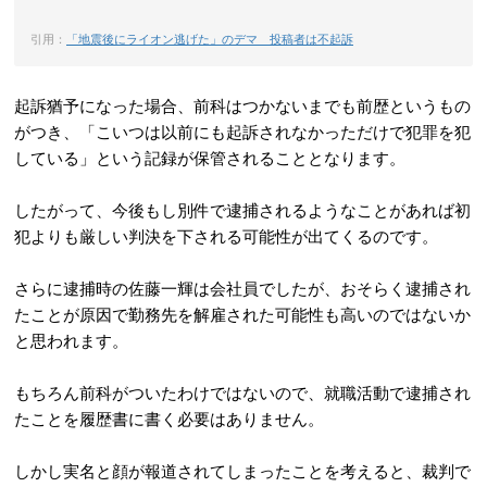
引用：
「地震後にライオン逃げた」のデマ 投稿者は不起訴
起訴猶予になった場合、前科はつかないまでも前歴というもの
がつき、「こいつは以前にも起訴されなかっただけで犯罪を犯
している」という記録が保管されることとなります。
したがって、今後もし別件で逮捕されるようなことがあれば初
犯よりも厳しい判決を下される可能性が出てくるのです。
さらに逮捕時の佐藤一輝は会社員でしたが、おそらく逮捕され
たことが原因で勤務先を解雇された可能性も高いのではないか
と思われます。
もちろん前科がついたわけではないので、就職活動で逮捕され
たことを履歴書に書く必要はありません。
しかし実名と顔が報道されてしまったことを考えると、裁判で