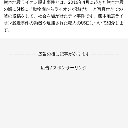
熊本地震ライオン脱走事件とは、2016年4月に起きた熊本地震
の際にSNSに「動物園からライオンが逃げた」と写真付きでの
嘘の投稿をして、社会を騒がせたデマ事件です。熊本地震ライ
オン脱走事件の動機や逮捕された犯人の現在について紹介しま
す。
-----------------広告の後に記事があります-----------------
広告 / スポンサーリンク