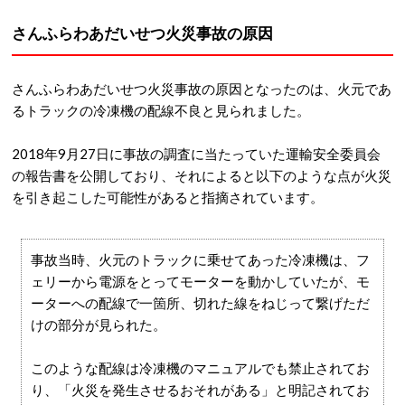
さんふらわあだいせつ火災事故の原因
さんふらわあだいせつ火災事故の原因となったのは、火元であ
るトラックの冷凍機の配線不良と見られました。
2018年9月27日に事故の調査に当たっていた運輸安全委員会
の報告書を公開しており、それによると以下のような点が火災
を引き起こした可能性があると指摘されています。
事故当時、火元のトラックに乗せてあった冷凍機は、フ
ェリーから電源をとってモーターを動かしていたが、モ
ーターへの配線で一箇所、切れた線をねじって繋げただ
けの部分が見られた。
このような配線は冷凍機のマニュアルでも禁止されてお
り、「火災を発生させるおそれがある」と明記されてお