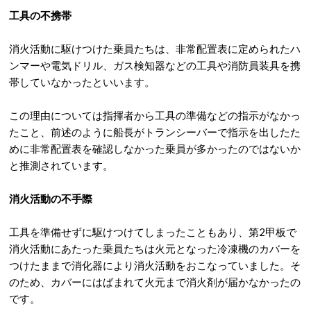
工具の不携帯
消火活動に駆けつけた乗員たちは、非常配置表に定められたハ
ンマーや電気ドリル、ガス検知器などの工具や消防員装具を携
帯していなかったといいます。
この理由については指揮者から工具の準備などの指示がなかっ
たこと、前述のように船長がトランシーバーで指示を出したた
めに非常配置表を確認しなかった乗員が多かったのではないか
と推測されています。
消火活動の不手際
工具を準備せずに駆けつけてしまったこともあり、第2甲板で
消火活動にあたった乗員たちは火元となった冷凍機のカバーを
つけたままで消化器により消火活動をおこなっていました。そ
のため、カバーにはばまれて火元まで消火剤が届かなかったの
です。