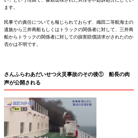
ます。
民事での責任についても報じられておらず、織田二等航海士の
遺族から三井商船もしくはトラックの関係者に対して、三井商
船からトラックの関係者に対しての損害賠償請求がされたのか
否かは不明です。
さんふらわあだいせつ火災事故のその後① 船長の肉
声が公開される