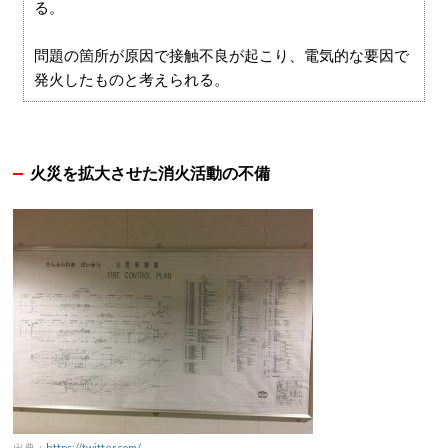
る。
問題の箇所が原因で接触不良が起こり、電気的な要因で
発火したものと考えられる。
火災を拡大させた消火活動の不備
出典：
https://twitter.com/