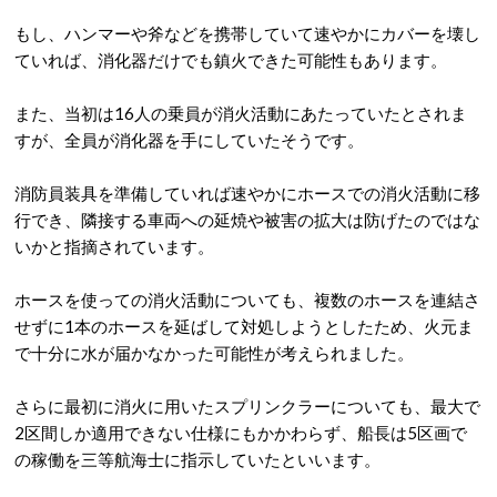
もし、ハンマーや斧などを携帯していて速やかにカバーを壊し
ていれば、消化器だけでも鎮火できた可能性もあります。
また、当初は16人の乗員が消火活動にあたっていたとされま
すが、全員が消化器を手にしていたそうです。
消防員装具を準備していれば速やかにホースでの消火活動に移
行でき、隣接する車両への延焼や被害の拡大は防げたのではな
いかと指摘されています。
ホースを使っての消火活動についても、複数のホースを連結さ
せずに1本のホースを延ばして対処しようとしたため、火元ま
で十分に水が届かなかった可能性が考えられました。
さらに最初に消火に用いたスプリンクラーについても、最大で
2区間しか適用できない仕様にもかかわらず、船長は5区画で
の稼働を三等航海士に指示していたといいます。