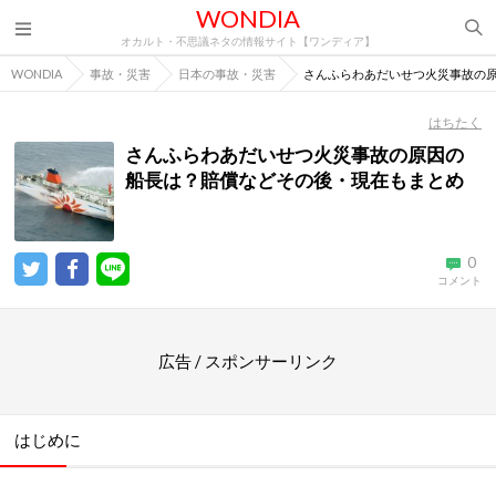
WONDIA
オカルト・不思議ネタの情報サイト【ワンディア】
WONDIA
事故・災害
日本の事故・災害
さんふらわあだいせつ火災事故の
はちたく
さんふらわあだいせつ火災事故の原因の
船長は？賠償などその後・現在もまとめ
0
コメント
広告 / スポンサーリンク
はじめに