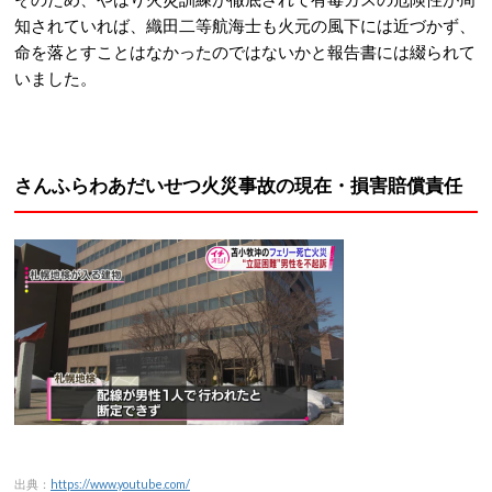
知されていれば、織田二等航海士も火元の風下には近づかず、
命を落とすことはなかったのではないかと報告書には綴られて
いました。
さんふらわあだいせつ火災事故の現在・損害賠償責任
出典：
https://www.youtube.com/