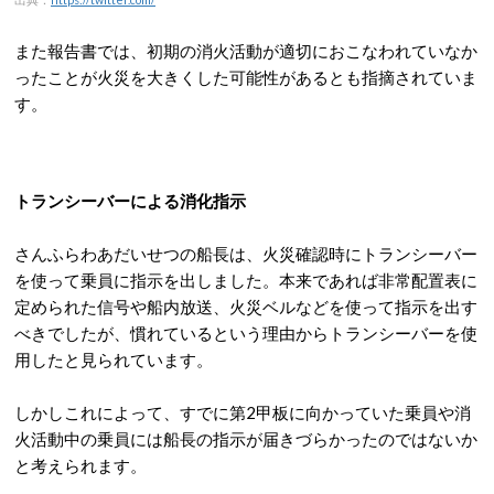
また報告書では、初期の消火活動が適切におこなわれていなか
ったことが火災を大きくした可能性があるとも指摘されていま
す。
トランシーバーによる消化指示
さんふらわあだいせつの船長は、火災確認時にトランシーバー
を使って乗員に指示を出しました。本来であれば非常配置表に
定められた信号や船内放送、火災ベルなどを使って指示を出す
べきでしたが、慣れているという理由からトランシーバーを使
用したと見られています。
しかしこれによって、すでに第2甲板に向かっていた乗員や消
火活動中の乗員には船長の指示が届きづらかったのではないか
と考えられます。