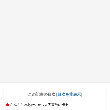
------------------------------------------------------------------
この記事の目次
[
目次を非表示
]
さんふらわあだいせつ火災事故の概要