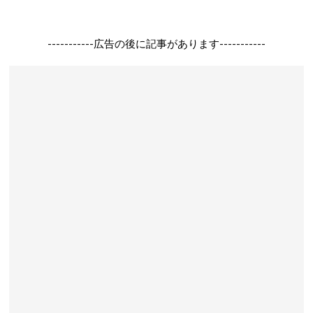
-----------広告の後に記事があります-----------