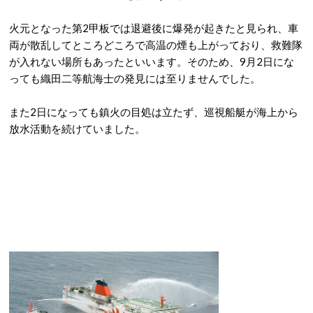
火元となった第2甲板では退避後に爆発が起きたと見られ、車
両が散乱してところどころで高温の煙も上がっており、救難隊
が入れない場所もあったといいます。そのため、9月2日にな
っても織田二等航海士の発見には至りませんでした。
また2日になっても鎮火の目処は立たず、巡視船艇が海上から
放水活動を続けていました。