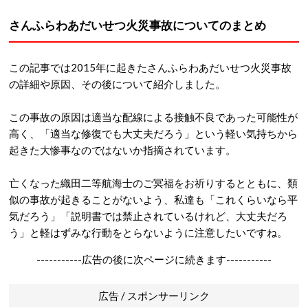
さんふらわあだいせつ火災事故についてのまとめ
この記事では2015年に起きたさんふらわあだいせつ火災事故
の詳細や原因、その後について紹介しました。
この事故の原因は適当な配線による接触不良であった可能性が
高く、「適当な修復でも大丈夫だろう」という軽い気持ちから
起きた大惨事なのではないか指摘されています。
亡くなった織田二等航海士のご冥福をお祈りするとともに、類
似の事故が起きることがないよう、私達も「これくらいなら平
気だろう」「説明書では禁止されているけれど、大丈夫だろ
う」と軽はずみな行動をとらないように注意したいですね。
-----------広告の後に次ページに続きます-----------
広告 / スポンサーリンク