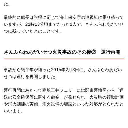
た。
最終的に船長は説得に応じて海上保安庁の巡視艇に乗り移って
いますが、21時13分頃までたった1人で、さんふらわあだいせ
つに残っていたとのことです。
さんふらわあだいせつ火災事故のその後② 運行再開
事故から約半年が経った2016年2月3日に、さんふらわあだい
せつは運行を再開しました。
運行再開にあたって商船三井フェリーには関東運輸局から「運
送の安全確保等に関する命令」が発せられ、火災時の行動計画
や消火訓練の実施、消火設備の増設といった対応がとられたと
いいます。