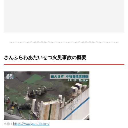
----------------------------------------------------------------
さんふらわあだいせつ火災事故の概要
出典：
https://www.youtube.com/