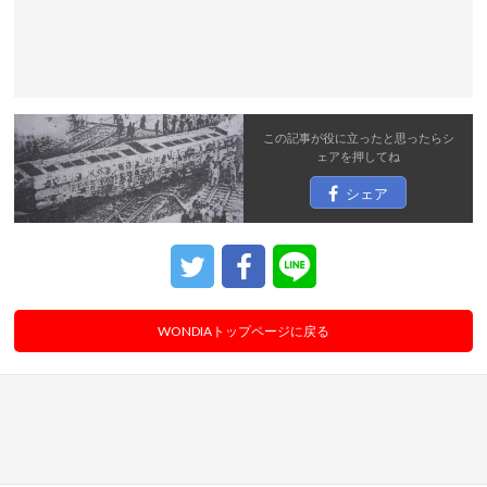
この記事が役に立ったと思ったら
シ
ェア
を押してね
シェア
WONDIAトップページに戻る