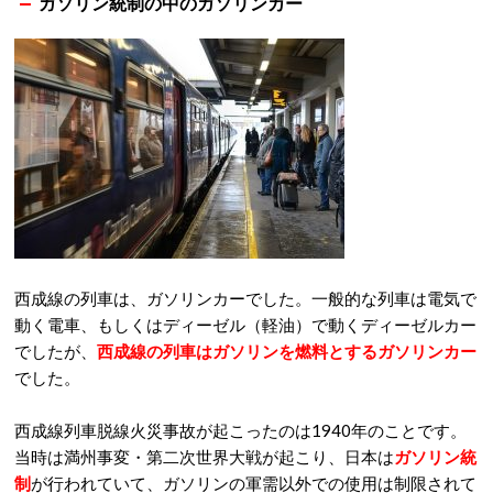
ガソリン統制の中のガソリンカー
西成線の列車は、ガソリンカーでした。一般的な列車は電気で
動く電車、もしくはディーゼル（軽油）で動くディーゼルカー
でしたが、
西成線の列車はガソリンを燃料とするガソリンカー
でした。
西成線列車脱線火災事故が起こったのは1940年のことです。
当時は満州事変・第二次世界大戦が起こり、日本は
ガソリン統
制
が行われていて、ガソリンの軍需以外での使用は制限されて