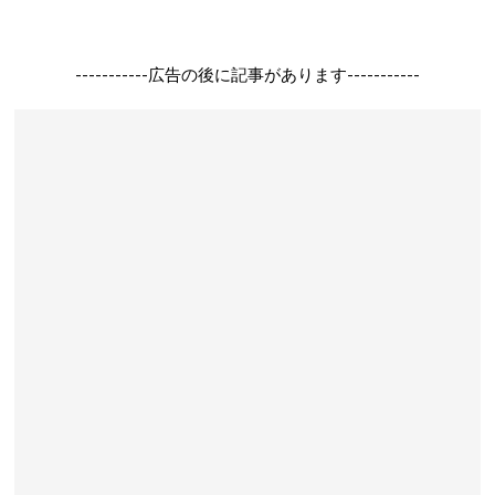
-----------広告の後に記事があります-----------