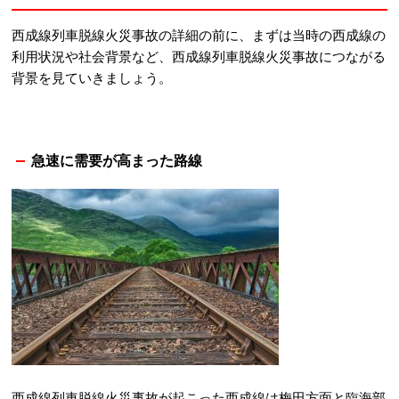
西成線列車脱線火災事故の詳細の前に、まずは当時の西成線の
利用状況や社会背景など、西成線列車脱線火災事故につながる
背景を見ていきましょう。
急速に需要が高まった路線
西成線列車脱線火災事故が起こった西成線は梅田方面と臨海部