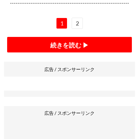
----------------------------------------------------------------
1
2
続きを読む ▶
広告 / スポンサーリンク
広告 / スポンサーリンク