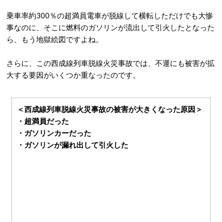
乗車率約300％の超満員電車が脱線して横転しただけでも大惨
事なのに、そこに燃料のガソリンが流出して引火したとなった
ら、もう地獄絵図ですよね。
さらに、この西成線列車脱線火災事故では、不運にも被害が拡
大する要因がいくつか重なったのです。
＜西成線列車脱線火災事故の被害が大きくなった原因＞
・超満員だった
・ガソリンカーだった
・ガソリンが漏れ出して引火した