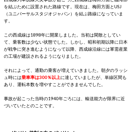
を結ぶために設置された路線です。現在は、梅田方面とUSJ
（ユニバーサルスタジオジャパン）を結ぶ路線になっていま
す。
この西成線は1898年に開業しました。当初は閑散としてい
て、乗客数は少ない状態でした。しかし、昭和初期以降に日本
が戦争に突き進むようになって以降、西成線沿線には軍需産業
の工場が建設されるようになりました。
それによって、通勤の乗客が増えていきました。朝夕のラッシ
ュ時には
乗車率は300％以上
に達していましたが、単線区間も
あり、運転本数を増やすことができませんでした。
事故が起こった当時の1940年ごろには、輸送能力が限界に近
づいていたとのことです。