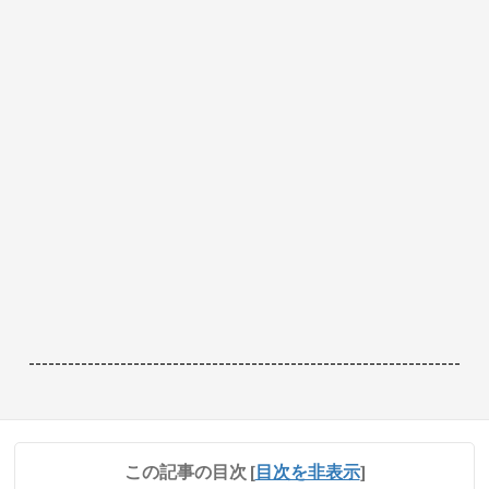
------------------------------------------------------------------
この記事の目次
[
目次を非表示
]