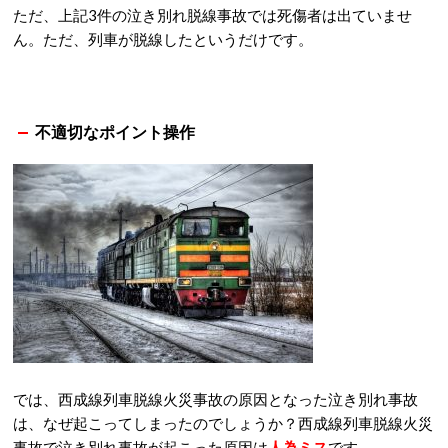
ただ、上記3件の泣き別れ脱線事故では死傷者は出ていませ
ん。ただ、列車が脱線したというだけです。
不適切なポイント操作
では、西成線列車脱線火災事故の原因となった泣き別れ事故
は、なぜ起こってしまったのでしょうか？西成線列車脱線火災
事故で泣き別れ事故が起こった原因は
人為ミス
です。