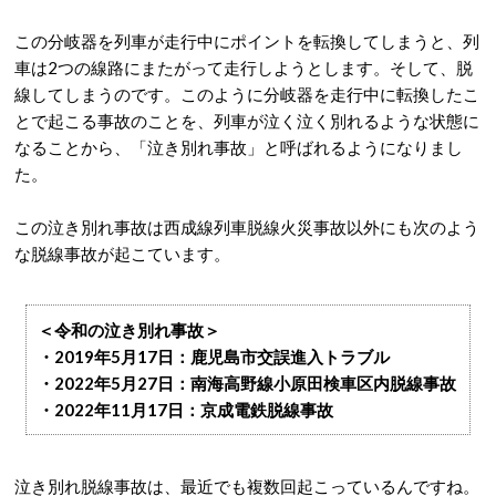
この分岐器を列車が走行中にポイントを転換してしまうと、列
車は2つの線路にまたがって走行しようとします。そして、脱
線してしまうのです。このように分岐器を走行中に転換したこ
とで起こる事故のことを、列車が泣く泣く別れるような状態に
なることから、「泣き別れ事故」と呼ばれるようになりまし
た。
この泣き別れ事故は西成線列車脱線火災事故以外にも次のよう
な脱線事故が起こています。
＜令和の泣き別れ事故＞
・2019年5月17日：鹿児島市交誤進入トラブル
・2022年5月27日：南海高野線小原田検車区内脱線事故
・2022年11月17日：京成電鉄脱線事故
泣き別れ脱線事故は、最近でも複数回起こっているんですね。