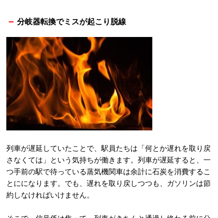
分岐器転換でミスが起こり脱線
列車が遅延していたことで、駅員たちは「何とか遅れを取り戻
さなくては」という気持ちが働きます。列車が遅延すると、一
つ手前の駅で待っている蒸気機関車は余計に石炭を消費するこ
とにになります。でも、遅れを取り戻しつつも、ガソリンは節
約しなければいけません。
そこで、信号係は焦って、列車がきちんと通過し終わる前に分