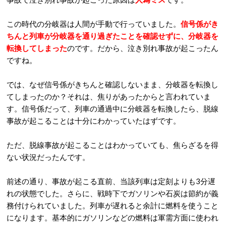
この時代の分岐器は人間が手動で行っていました。
信号係がき
ちんと列車が分岐器を通り過ぎたことを確認せずに、分岐器を
転換してしまった
のです。だから、泣き別れ事故が起こったん
ですね。
では、なぜ信号係がきちんと確認しないまま、分岐器を転換し
てしまったのか？それは、焦りがあったからと言われていま
す。信号係だって、列車の通過中に分岐器を転換したら、脱線
事故が起こることは十分にわかっていたはずです。
ただ、脱線事故が起こることはわかっていても、焦らざるを得
ない状況だったんです。
前述の通り、事故が起こる直前、当該列車は定刻よりも3分遅
れの状態でした。さらに、戦時下でガソリンや石炭は節約が義
務付けられていました。列車が遅れると余計に燃料を使うこと
になります。基本的にガソリンなどの燃料は軍需方面に使われ