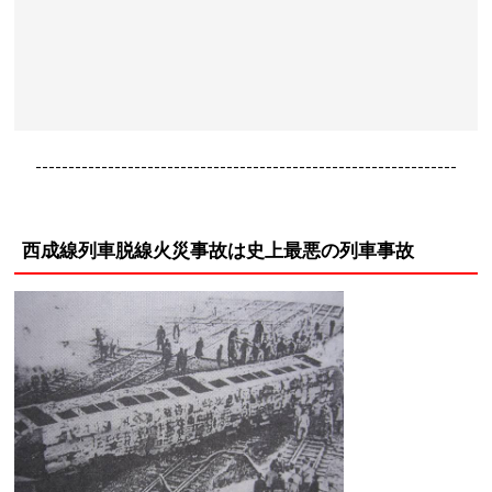
----------------------------------------------------------------
西成線列車脱線火災事故は史上最悪の列車事故