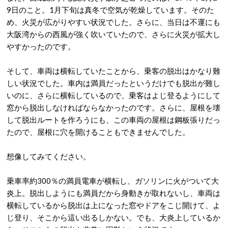
9日のこと。1月下旬は真冬で空気が乾燥しています。そのた
め、火災が広がりやすい状況でした。さらに、当日は不運にも
大阪湾からの西風が強く吹いていたので、さらに火災が拡大し
やすかったのです。
そして、車両は横転していたことから、乗客の脱出はかなり難
しい状況でした。車内は満員だったというだけでも脱出が難し
いのに、さらに横転しているので、乗客はよじ登るようにして
窓から脱出しなければならなかったのです。さらに、屋根を壊
して脱出ルートを作ろうにも、この車両の屋根は鋼板張りだっ
たので、屋根に穴を開けることもできませんでした。
想像してみてください。
乗車率約300％の満員電車が横転し、ガソリンに火がついて大
炎上。脱出しようにも満員だから身動きが取れないし、車両は
横転しているから脱出は上になった窓やドアをこじ開けて、よ
じ登り、そこから這い出るしかない。でも、大炎上しているか