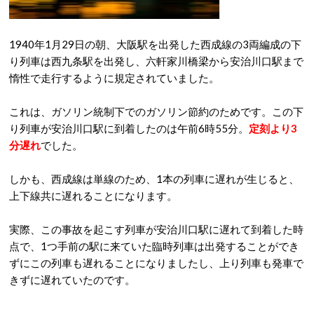
1940年1月29日の朝、大阪駅を出発した西成線の3両編成の下
り列車は西九条駅を出発し、六軒家川橋梁から安治川口駅まで
惰性で走行するように規定されていました。
これは、ガソリン統制下でのガソリン節約のためです。この下
り列車が安治川口駅に到着したのは午前6時55分。
定刻より3
分遅れ
でした。
しかも、西成線は単線のため、1本の列車に遅れが生じると、
上下線共に遅れることになります。
実際、この事故を起こす列車が安治川口駅に遅れて到着した時
点で、1つ手前の駅に来ていた臨時列車は出発することができ
ずにこの列車も遅れることになりましたし、上り列車も発車で
きずに遅れていたのです。