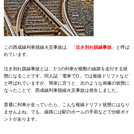
この西成線列車脱線火災事故は、「
泣き別れ脱線事故
」と呼ば
れています。
泣き別れ脱線事故とは、1つの列車が複数の線路を走行する状
態になることです。同人誌「電車でD」では複線ドリフトなど
と呼ばれていますが、簡単に言うと、次のような画像の状態に
なったことで、西成線列車脱線火災事故は発生しました。
普通に列車が走っていたら、こんな複線ドリフト状態にはなり
ませんよね。でも、線路には駅のホームの手前などで分岐ポイ
ントがあります。