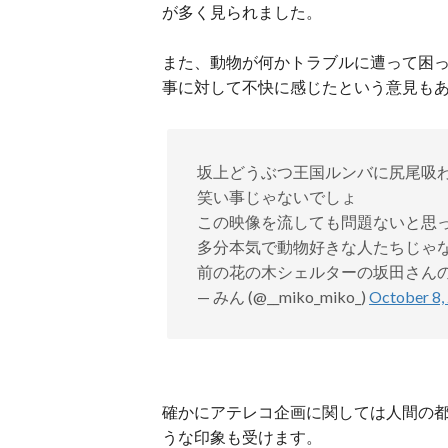
が多く見られました。
また、動物が何かトラブルに遭って困
事に対して不快に感じたという意見も
坂上どうぶつ王国ルンバに尻尾吸
笑い事じゃないでしょ
この映像を流しても問題ないと思
多分本気で動物好きな人たちじゃ
前の花の木シェルターの坂田さん
— みん (@__miko_miko_)
October 8,
確かにアテレコ企画に関しては人間の
うな印象も受けます。