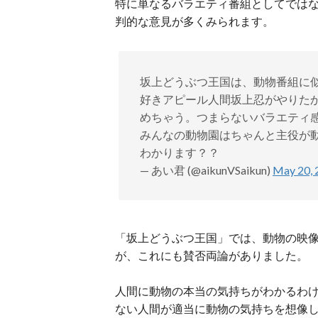
特に単なるバラエティ番組としてでは
判的な意見が多くみられます。
坂上どうぶつ王国は、動物番組に
好きアピール人間坂上忍がやりた
めちゃう。つまらないバラエティ
みんなの動物園はちゃんと主役が
わかります？？
— あい君 (@aikunVSaikun)
May 20, 
「坂上どうぶつ王国」では、動物の映
が、これにも賛否両論がありました。
人間に動物の本当の気持ちがわかるわ
ない人間が適当に動物の気持ちを想像