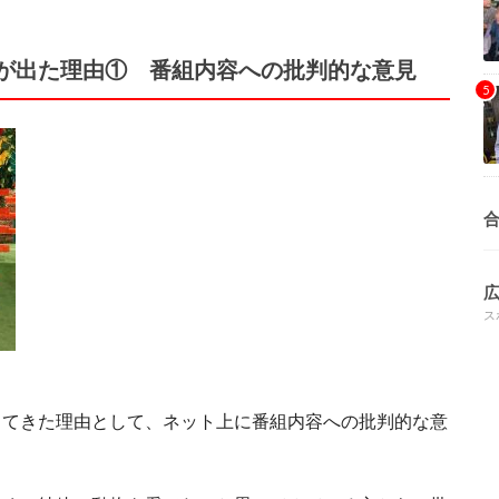
が出た理由① 番組内容への批判的な意見
ス
出てきた理由として、ネット上に番組内容への批判的な意