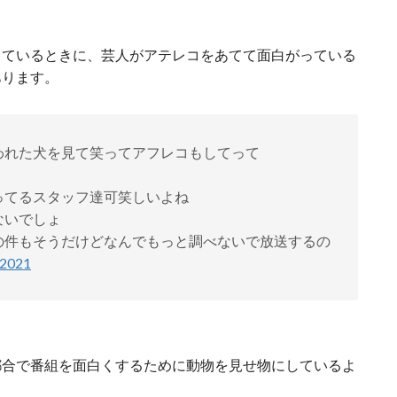
っているときに、芸人がアテレコをあてて面白がっている
あります。
われた犬を見て笑ってアフレコもしてって
ってるスタッフ達可笑しいよね
ないでしょ
の件もそうだけどなんでもっと調べないで放送するの
 2021
都合で番組を面白くするために動物を見せ物にしているよ