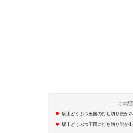
この記
坂上どうぶつ王国の打ち切り説がネ
坂上どうぶつ王国に打ち切り説が出