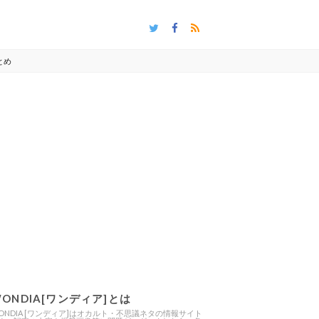
とめ
ONDIA[ワンディア]とは
ONDIA [ワンディア]はオカルト・不思議ネタの情報サイト