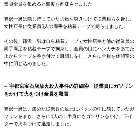
業員全員を集めると態度を豹変させました。
篠沢一男は隠し持っていた刃物を突きつけて従業員らを脅し、
女性店長に従業員5人の両手を粘着テープで縛らせました。
その後、篠沢一男は自ら粘着テープで女性店長と他の従業員の
両手両足を粘着テープで拘束し、全員の目にハンカチをあてた
上からテープを巻き付けて目隠しをし、さらに全員を休憩室の
中に閉じ込めました。
宇都宮宝石店放火殺人事件の詳細④ 従業員にガソリン
をかけて火をつけ全員を殺害
篠沢一男は、集めた従業員の足元にバッグの中に隠していたガ
ソリンをまき、さらに1人の上半身にもガソリンをかけ、ライ
ターで火をつけて逃走しました。