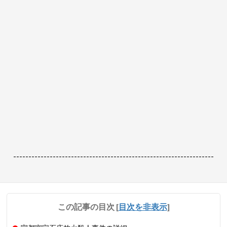
------------------------------------------------------------------
この記事の目次
[
目次を非表示
]