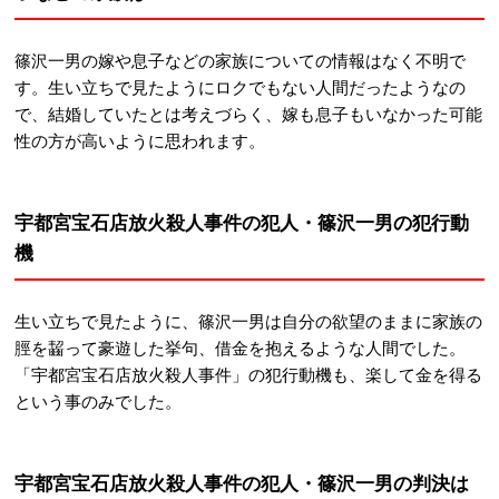
篠沢一男の嫁や息子などの家族についての情報はなく不明で
す。生い立ちで見たようにロクでもない人間だったようなの
で、結婚していたとは考えづらく、嫁も息子もいなかった可能
性の方が高いように思われます。
宇都宮宝石店放火殺人事件の犯人・篠沢一男の犯行動
機
生い立ちで見たように、篠沢一男は自分の欲望のままに家族の
脛を齧って豪遊した挙句、借金を抱えるような人間でした。
「宇都宮宝石店放火殺人事件」の犯行動機も、楽して金を得る
という事のみでした。
宇都宮宝石店放火殺人事件の犯人・篠沢一男の判決は