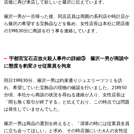
店後に再び来店して欲しいと篠沢に伝えています。
篠沢一男が一旦帰った後、同店店員は周囲の系列店や時計店か
ら篠沢の希望する宝飾品などを集め、女性店長は本社に閉店後
の19時30分に商談を行う事を連絡しています。
宇都宮宝石店放火殺人事件の詳細③ 篠沢一男が商談中
に態度を豹変させ従業員を拘束
同日19時30分、篠沢一男は約束通りジュエリーツツミを訪
れ、希望していた宝飾品の現物の確認を行いました。21時50
分頃、本社から商談の状況を尋ねる連絡が入り、女性店長は
「間も無く取引が終了する」と伝えており、この時点では問題
は発生していませんでした。
篠沢一男は商品の選別を終えると、「清算の時には従業員全員
に立ち会ってほしい」と求め、その時店舗にいた6人の女性従