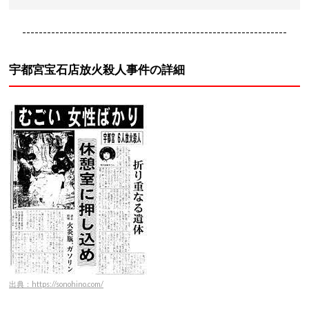
----------------------------------------------------------------
宇都宮宝石店放火殺人事件の詳細
出典：https://sonohino.com/