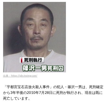
出典：https://pbs.twimg.com/
「宇都宮宝石店放火殺人事件」の犯人・篠沢一男は、死刑確定
から3年半後の2010年7月28日に死刑が執行され、現在は既に
死亡しています。