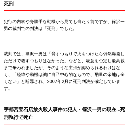
死刑
犯行の内容や身勝手な動機から見ても当たり前ですが、篠沢一
男の裁判での判決は「死刑」でした。
裁判では、篠沢一男は「脅すつもりで火をつけたら偶然爆発し
ただけで殺すつもりはなかった」などと、殺意を否定し最高裁
まで争われましたが、そのような主張が認められるわけはな
く、「経緯や動機は誠に自己中心的なもので、酌量の余地は全
くない」と断罪され、2007年2月に死刑判決が確定していま
す。
宇都宮宝石店放火殺人事件の犯人・篠沢一男の現在…死
刑執行で死亡