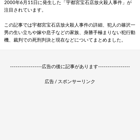
2000年6月11日に発生した「
宇都宮宝石店放火殺人事件
」が
注目されています。
この記事では宇都宮宝石店放火殺人事件の詳細、犯人の篠沢一
男の生い立ちや嫁や息子などの家族、身勝手極まりない犯行動
機、裁判での死刑判決と現在などについてまとめました。
-----------------広告の後に記事があります-----------------
広告 / スポンサーリンク