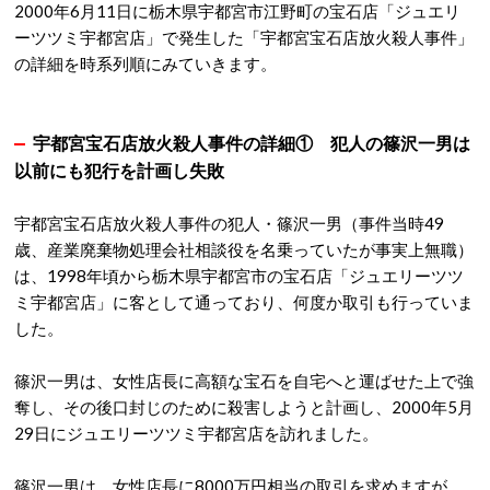
2000年6月11日に栃木県宇都宮市江野町の宝石店「ジュエリ
ーツツミ宇都宮店」で発生した「宇都宮宝石店放火殺人事件」
の詳細を時系列順にみていきます。
宇都宮宝石店放火殺人事件の詳細① 犯人の篠沢一男は
以前にも犯行を計画し失敗
宇都宮宝石店放火殺人事件の犯人・篠沢一男（事件当時49
歳、産業廃棄物処理会社相談役を名乗っていたが事実上無職）
は、1998年頃から栃木県宇都宮市の宝石店「ジュエリーツツ
ミ宇都宮店」に客として通っており、何度か取引も行っていま
した。
篠沢一男は、女性店長に高額な宝石を自宅へと運ばせた上で強
奪し、その後口封じのために殺害しようと計画し、2000年5月
29日にジュエリーツツミ宇都宮店を訪れました。
篠沢一男は、女性店長に8000万円相当の取引を求めますが、