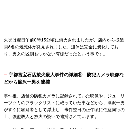
火災は翌日午前0時15分頃に鎮火されましたが、店内から従業
員6名の焼死体が発見されました。遺体は完全に炭化してお
り、男女の区別もつかない有様だったという事です。
宇都宮宝石店放火殺人事件の詳細⑤ 防犯カメラ映像な
どから篠沢一男を逮捕
事件後、店舗の防犯カメラに記録されていた映像や、ジュエリ
ーツツミのブラックリストに載っていた事などから、篠沢一男
がすぐに容疑者として浮上し、事件翌日の正午頃に任意同行の
上、強盗殺人と放火の疑いで逮捕されています。