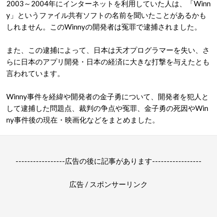
2003～2004年にインターネットを利用していた人は、「Winn
y」というファイル共有ソフトの名前を聞いたことがあるかも
しれません。このWinnyの開発者は冤罪で逮捕されました。
また、この逮捕によって、日本は天才プログラマーを失い、さ
らに日本のアプリ開発・日本の経済に大きな打撃を与えたとも
言われています。
Winny事件を経緯や開発者の金子勇について、開発者を犯人と
して逮捕した問題点、裁判の争点や冤罪、金子勇の死因やWin
ny事件後の現在・映画化などをまとめました。
-----------------広告の後に記事があります-----------------
広告 / スポンサーリンク