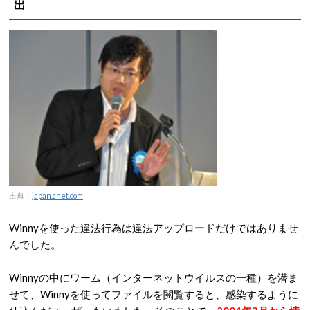
出
出典：
japan.cnet.com
Winnyを使った違法行為は違法アップロードだけではありませ
んでした。
Winnyの中にワーム（インターネットウイルスの一種）を潜ま
せて、Winnyを使ってファイルを閲覧すると、感染するように