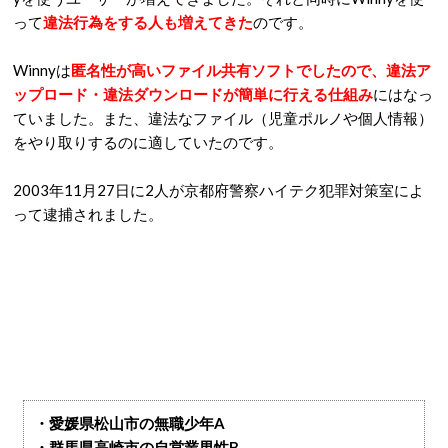
って
違法行為をする人も増えてきた
のです。
Winnyは
匿名性が高いファイル共有ソフトでしたので、違法ア
ップロード・違法ダウンロードが簡単に行える仕組み
にはなっ
ていました。また、違法なファイル（児童ポルノや個人情報）
をやり取りするのに適していたのです。
2003年11月27日に2人が京都府警察ハイテク犯罪対策室によ
って逮捕されました。
・愛媛県松山市の無職少年A
・群馬県高崎市の自営業男性B