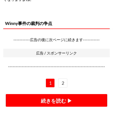
Winny事件の裁判の争点
-----------広告の後に次ページに続きます-----------
広告 / スポンサーリンク
----------------------------------------------------------------
1
2
続きを読む ▶