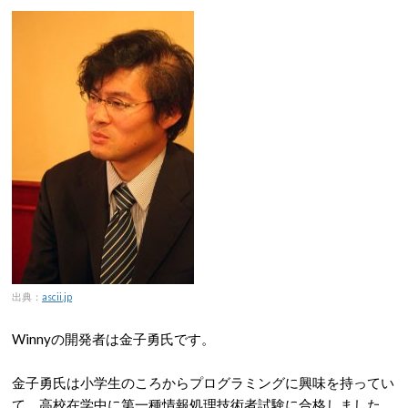
出典：
ascii.jp
Winnyの開発者は金子勇氏です。
金子勇氏は小学生のころからプログラミングに興味を持ってい
て、高校在学中に第一種情報処理技術者試験に合格しました。