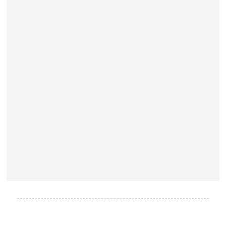
----------------------------------------------------------------