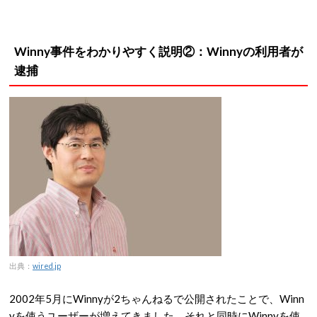
Winny事件をわかりやすく説明②：Winnyの利用者が
逮捕
出典：
wired.jp
2002年5月にWinnyが2ちゃんねるで公開されたことで、Winn
yを使うユーザーが増えてきました。それと同時にWinnyを使