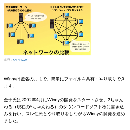
出典：
cxr-inc.com
Winnyは匿名のままで、簡単にファイルを共有・やり取りでき
ます。
金子氏は2002年4月にWinnyの開発をスタートさせ、2ちゃん
ねる（現在の5ちゃんねる）のダウンロードソフト板に書き込
みを行い、スレ住民とやり取りをしながらWinnyの開発を進め
ました。