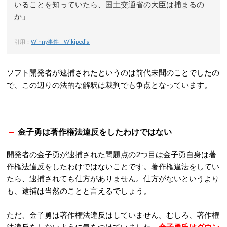
いることを知っていたら、国土交通省の大臣は捕まるの
か」
引用：
Winny事件 – Wikipedia
ソフト開発者が逮捕されたというのは前代未聞のことでしたの
で、この辺りの法的な解釈は裁判でも争点となっています。
金子勇は著作権法違反をしたわけではない
開発者の金子勇が逮捕された問題点の2つ目は金子勇自身は著
作権法違反をしたわけではないことです。著作権違法をしてい
たら、逮捕されても仕方がありません。仕方がないというより
も、逮捕は当然のことと言えるでしょう。
ただ、金子勇は著作権法違反はしていません。むしろ、著作権