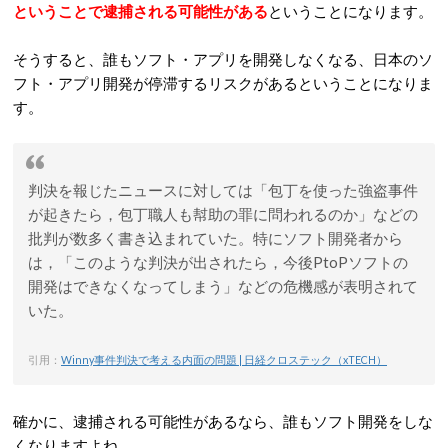
ということで逮捕される可能性がある
ということになります。
そうすると、誰もソフト・アプリを開発しなくなる、日本のソ
フト・アプリ開発が停滞するリスクがあるということになりま
す。
判決を報じたニュースに対しては「包丁を使った強盗事件
が起きたら，包丁職人も幇助の罪に問われるのか」などの
批判が数多く書き込まれていた。特にソフト開発者から
は，「このような判決が出されたら，今後PtoPソフトの
開発はできなくなってしまう」などの危機感が表明されて
いた。
引用：
Winny事件判決で考える内面の問題 | 日経クロステック（xTECH）
確かに、逮捕される可能性があるなら、誰もソフト開発をしな
くなりますよね。