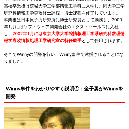
高校卒業後は茨城大学工学部情報工学科に入学し、同大学工学
研究科情報工学専攻修士課程・博士課程を修了しています。
卒業後は日本原子力研究所に博士研究員として勤務し、2000
年1月にはソフトウェア開発会社のエクス・ツールスに入社
し、
2002年1月には東京大学大学院情報理工学系研究科数理情
報学専攻情報処理工学研究室の特任助手
として任用されます。
そこでWinnyの開発を行い、Winny事件で逮捕されることにな
りました。
Winny事件をわかりやすく説明①：金子勇がWinnyを
開発