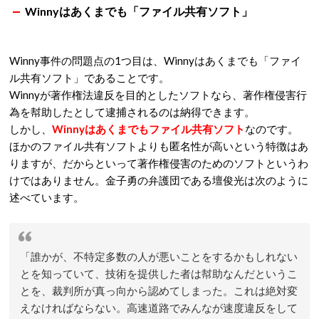
Winnyはあくまでも「ファイル共有ソフト」
Winny事件の問題点の1つ目は、Winnyはあくまでも「ファイ
ル共有ソフト」であることです。
Winnyが著作権法違反を目的としたソフトなら、著作権侵害行
為を幇助したとして逮捕されるのは納得できます。
しかし、
Winnyはあくまでもファイル共有ソフト
なのです。
ほかのファイル共有ソフトよりも匿名性が高いという特徴はあ
りますが、だからといって著作権侵害のためのソフトというわ
けではありません。金子勇の弁護団である壇俊光は次のように
述べています。
「誰かが、不特定多数の人が悪いことをするかもしれない
とを知っていて、技術を提供した者は幇助なんだというこ
とを、裁判所が真っ向から認めてしまった。これは絶対変
えなければならない。高速道路でみんなが速度違反をして