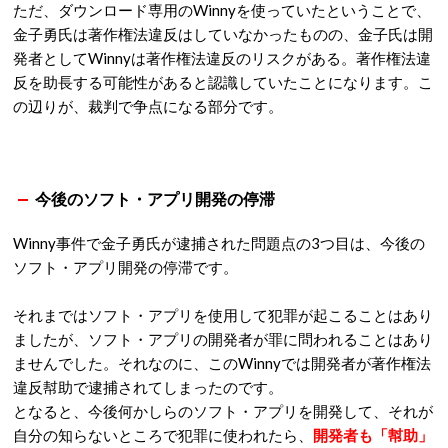
ただ、ダウンロード専用のWinnyを使っていたということで、
金子勇氏は著作権法違反はしていなかったものの、金子氏は開
発者としてWinnyは著作権法違反のリスクがある。著作権法違
反を助長する可能性があると認識していたことになります。こ
の辺りが、裁判で争点になる部分です。
今後のソフト・アプリ開発の停滞
Winny事件で金子勇氏が逮捕された問題点の3つ目は、今後の
ソフト・アプリ開発の停滞です。
それまではソフト・アプリを使用して犯罪が起こることはあり
ましたが、ソフト・アプリの開発者が罪に問われることはあり
ませんでした。それなのに、このWinnyでは開発者が著作権法
違反幇助で逮捕されてしまったのです。
となると、今後何かしらのソフト・アプリを開発して、それが
自分の知らないところで犯罪に使われたら、
開発者も「幇助」