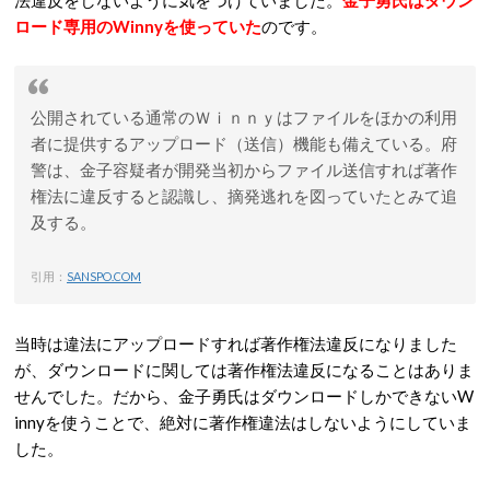
法違反をしないように気をつけていました。
金子勇氏はダウン
ロード専用のWinnyを使っていた
のです。
公開されている通常のＷｉｎｎｙはファイルをほかの利用
者に提供するアップロード（送信）機能も備えている。府
警は、金子容疑者が開発当初からファイル送信すれば著作
権法に違反すると認識し、摘発逃れを図っていたとみて追
及する。
引用：
SANSPO.COM
当時は違法にアップロードすれば著作権法違反になりました
が、ダウンロードに関しては著作権法違反になることはありま
せんでした。だから、金子勇氏はダウンロードしかできないW
innyを使うことで、絶対に著作権違法はしないようにしていま
した。