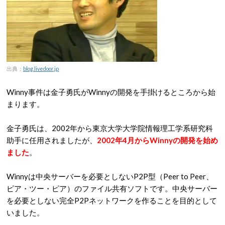
出典：
blog.livedoor.jp
Winny事件は金子勇氏がWinnyの開発を手掛けるところから始
まります。
金子勇氏は、2002年から東京大学大学院情報理工学系研究科
助手に任用されましたが、
2002年4月からWinnyの開発を始め
ました
。
Winnyは中央サーバーを必要としないP2P型（Peer to Peer、
ピア・ツー・ピア）のファイル共有ソフトです。中央サーバー
を必要としない完全P2Pネットワークを作ることを目的として
いました。