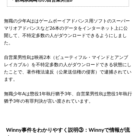
無職の少年Aははゲームボーイアドバンス用ソフトのスーパー
マリオアドバンスなど26本のデータをインターネット上に公
開して、不特定多数の人がダウンロードできるようにしまし
た。
自営業男性Bは映画2本（ビューティフル・マインドとアンブ
レイカブル）を不特定多数の人がダウンロードできる状態にし
たことで、著作権法違反（公衆送信権の侵害）で逮捕されてい
ます。
無職少年Aは懲役1年執行猶予3年、自営業男性Bは懲役1年執行
猶予3年の有罪判決が言い渡されています。
Winny事件をわかりやすく説明③：Winnyで情報が流