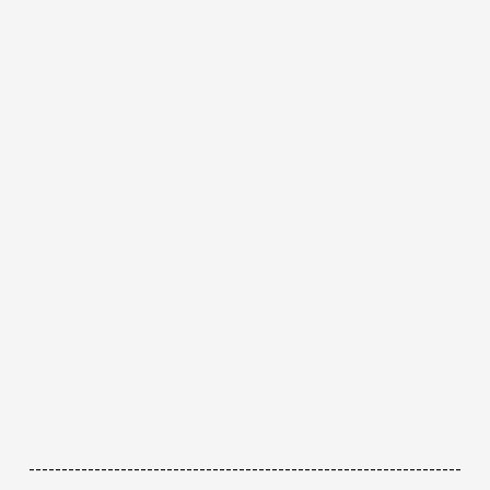
------------------------------------------------------------------