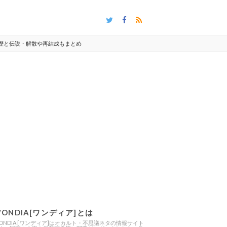
経歴と伝説・解散や再結成もまとめ
ONDIA[ワンディア]とは
ONDIA [ワンディア]はオカルト・不思議ネタの情報サイト