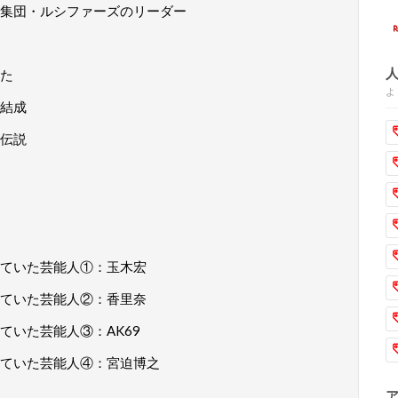
集団・ルシファーズのリーダー
た
よ
結成
伝説
ていた芸能人①：玉木宏
ていた芸能人②：香里奈
ていた芸能人③：AK69
ていた芸能人④：宮迫博之