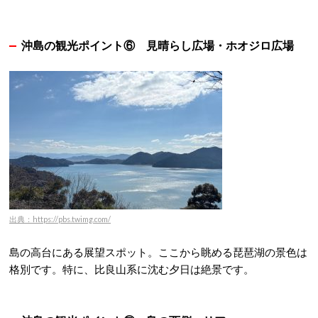
沖島の観光ポイント⑥
見晴らし広場・ホオジロ広場
出典：https://pbs.twimg.com/
島の高台にある展望スポット。ここから眺める琵琶湖の景色は
格別です。特に、比良山系に沈む夕日は絶景です。