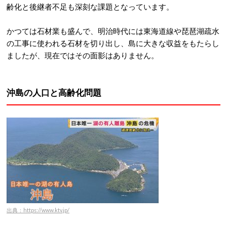
齢化と後継者不足も深刻な課題となっています。
かつては石材業も盛んで、明治時代には東海道線や琵琶湖疏水
の工事に使われる石材を切り出し、島に大きな収益をもたらし
ましたが、現在ではその面影はありません。
沖島の人口と高齢化問題
出典：https://www.ktv.jp/