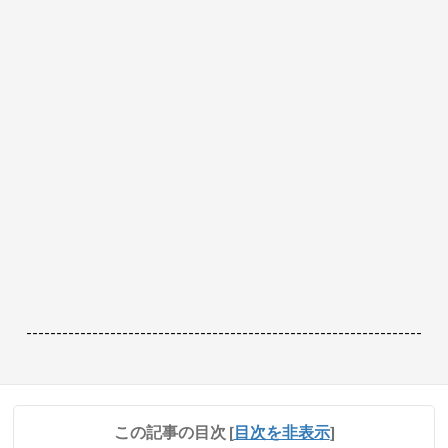
------------------------------------------------------------------
この記事の目次
[
目次を非表示
]