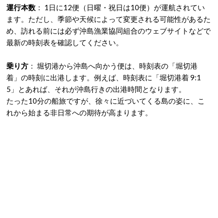
運行本数
：
1日に12便（日曜・祝日は10便）が運航されてい
ます。
ただし、季節や天候によって変更される可能性があるた
め、訪れる前には必ず沖島漁業協同組合のウェブサイトなどで
最新の時刻表を確認してください。
乗り方
：
堀切港から沖島へ向かう便は、時刻表の「堀切港
着」の時刻に出港します。
例えば、時刻表に「堀切港着 9:1
5」とあれば、それが沖島行きの出港時間となります。
たった10分の船旅ですが、徐々に近づいてくる島の姿に、こ
れから始まる非日常への期待が高まります。