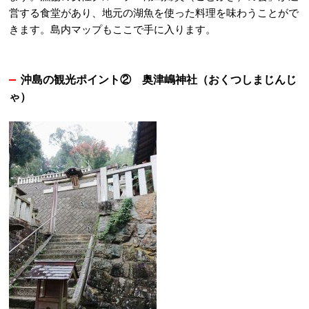
営する食堂があり、地元の湖魚を使った料理を味わうことがで
きます。
島内マップもここで手に入ります。
沖島の観光ポイント②
奥津嶋神社（おくつしまじんじ
ゃ）