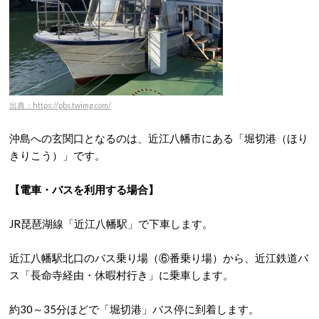
出典：https://pbs.twimg.com/
沖島への玄関口となるのは、近江八幡市にある「堀切港（ほり
きりこう）」です。
【電車・バスを利用する場合】
JR琵琶湖線「近江八幡駅」で下車します。
近江八幡駅北口のバス乗り場（⑥番乗り場）から、近江鉄道バ
ス「長命寺経由・休暇村行き」に乗車します。
約30～35分ほどで「堀切港」バス停に到着します。