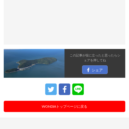
この記事が役に立ったと思ったら
シ
ェア
を押してね
シェア
WONDIAトップページに戻る