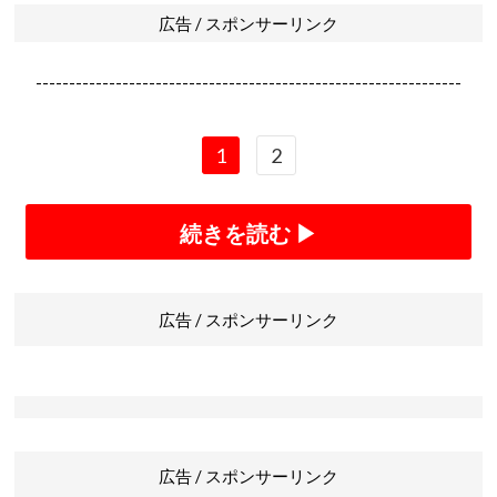
広告 / スポンサーリンク
----------------------------------------------------------------
1
2
続きを読む ▶
広告 / スポンサーリンク
広告 / スポンサーリンク