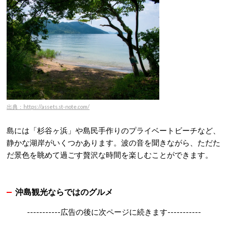
出典：https://assets.st-note.com/
島には「杉谷ヶ浜」や島民手作りのプライベートビーチなど、
静かな湖岸がいくつかあります。
波の音を聞きながら、ただた
だ景色を眺めて過ごす贅沢な時間を楽しむことができます。
沖島観光ならではのグルメ
-----------広告の後に次ページに続きます-----------