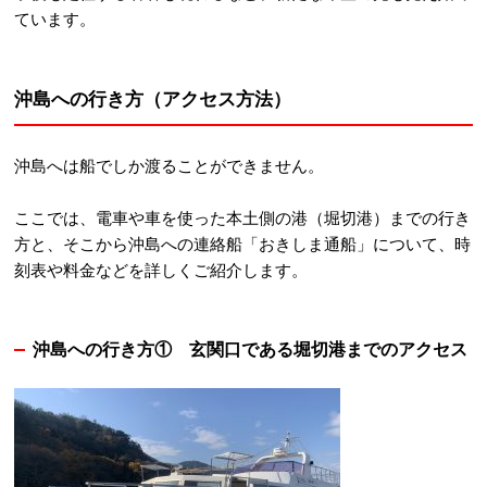
ています。
沖島への行き方（アクセス方法）
沖島へは船でしか渡ることができません。
ここでは、電車や車を使った本土側の港（堀切港）までの行き
方と、そこから沖島への連絡船「おきしま通船」について、時
刻表や料金などを詳しくご紹介します。
沖島への行き方① 玄関口である堀切港までのアクセス