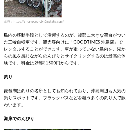
出典：https://encrypted-tbn0.gstatic.com/
島内の移動手段として活躍するのが、後部に大きな荷台がつい
た三輪自転車です。
観光客向けに「GOODTIMES 沖島店」で
レンタルすることができます。
車が走っていない島内を、湖か
らの風を感じながらのんびりとサイクリングするのは最高の体
験です。料金は2時間1500円からです。
釣り
琵琶湖は釣りの名所としても知られており、沖島周辺も人気の
釣りスポットです。
ブラックバスなどを狙う多くの釣り人で賑
わいます。
湖岸でのんびり