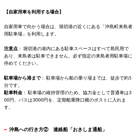
【自家用車を利用する場合】
自家用車で向かう場合は、堀切港の近くにある「沖島町来島者
用駐車場」を利用します。
注意点
：
堀切港の港内にある駐車スペースはすべて島民用で
あり、来島者は駐車できません。
必ず指定の来島者用駐車場に
停めてください。
駐車場から港まで
：
駐車場から船の乗り場までは、徒歩で約5
分です。
駐車料金
：
駐車場の維持管理のため、協力金として普通車は3
00円、バスは3000円を、定期船乗降口横のポストに入れま
す。
沖島への行き方② 連絡船「おきしま通船」