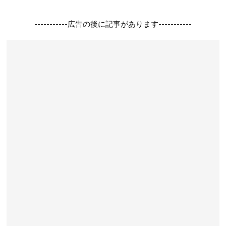
-----------広告の後に記事があります-----------