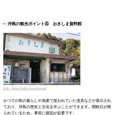
沖島の観光ポイント⑤
おきしま資料館
出典：https://static.chunichi.co.jp/
かつての島の暮らしや漁業で使われていた道具などが展示され
ており、沖島の歴史と文化を学ぶことができます。開館日が限
られているため、事前に確認が必要です。