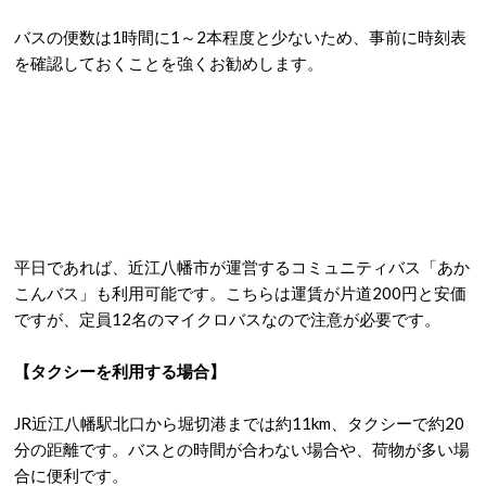
バスの便数は1時間に1～2本程度と少ないため、事前に時刻表
を確認しておくことを強くお勧めします。
平日であれば、近江八幡市が運営するコミュニティバス「あか
こんバス」も利用可能です。こちらは運賃が片道200円と安価
ですが、定員12名のマイクロバスなので注意が必要です。
【タクシーを利用する場合】
JR近江八幡駅北口から堀切港までは約11km、タクシーで約20
分の距離です。
バスとの時間が合わない場合や、荷物が多い場
合に便利です。