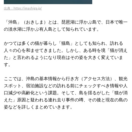
出典：https://imashiga.jp/
「沖島」（おきしま）とは、琵琶湖に浮かぶ島で、日本で唯一
の淡水湖に浮かぶ有人島として知られています。
かつては多くの猫が暮らし「猫島」としても知られ、訪れる
人々の心を和ませてきました。しかし、ある時を境「猫が消え
た」と言われるようになり現在はその姿を大きく変えていま
す。
ここでは、沖島の基本情報から行き方（アクセス方法）、観光
スポット、宿泊施設などの訪れる前にチェックすべき情報や人
口減少や高齢化という課題。そして、島を揺るがした「猫が消
えた」原因と疑われる連れ去り事件の噂、その後と現在の島の
姿などを詳しくまとめていきます。