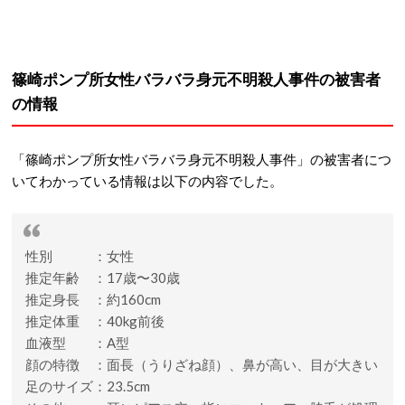
篠崎ポンプ所女性バラバラ身元不明殺人事件の被害者
の情報
「篠崎ポンプ所女性バラバラ身元不明殺人事件」の被害者につ
いてわかっている情報は以下の内容でした。
性別 ：女性
推定年齢 ：17歳〜30歳
推定身長 ：約160cm
推定体重 ：40kg前後
血液型 ：A型
顔の特徴 ：面長（うりざね顔）、鼻が高い、目が大きい
足のサイズ：23.5cm