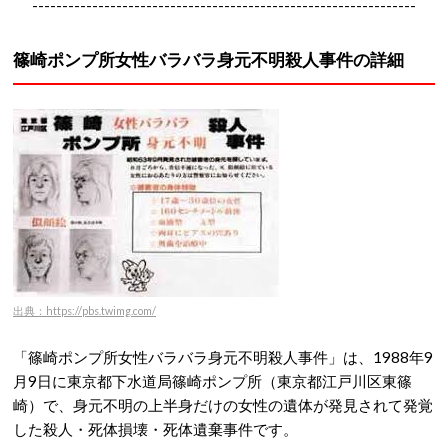
----------------------------------------------------------------
篠崎ポンプ所女性バラバラ身元不明殺人事件の詳細
出典：https://pbs.twimg.com/
「篠崎ポンプ所女性バラバラ身元不明殺人事件」は、1988年9
月9日に東京都下水道局篠崎ポンプ所（東京都江戸川区東篠
崎）で、身元不明の上半身だけの女性の遺体が発見されて発覚
した殺人・死体損壊・死体遺棄事件です。