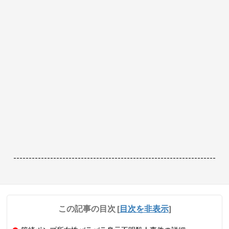
------------------------------------------------------------------
この記事の目次
[
目次を非表示
]