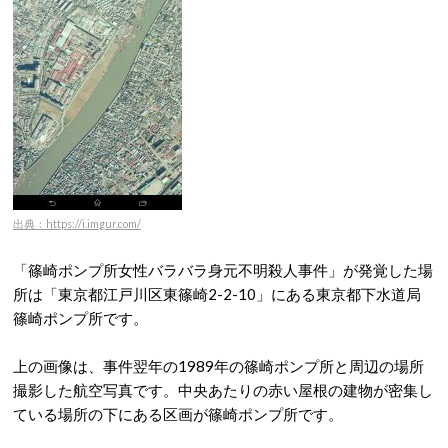
出典：https://i.imgur.com/
「篠崎ポンプ所女性バラバラ身元不明殺人事件」が発覚した場
所は「東京都江戸川区東篠崎2-2-10」にある東京都下水道局
篠崎ポンプ所です。
上の画像は、事件翌年の1989年の篠崎ポンプ所と周辺の場所
撮影した航空写真です。中央あたりの赤い屋根の建物が密集し
ている場所の下にある区画が篠崎ポンプ所です。