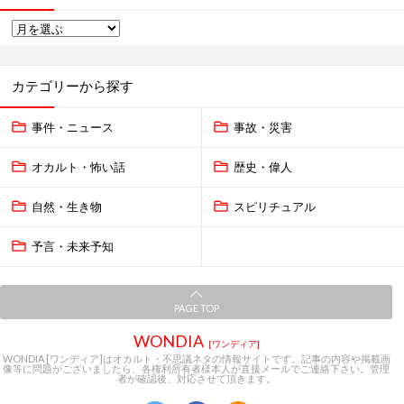
カテゴリーから探す
事件・ニュース
事故・災害
オカルト・怖い話
歴史・偉人
自然・生き物
スピリチュアル
予言・未来予知
PAGE TOP
WONDIA
[ワンディア]
WONDIA [ワンディア]はオカルト・不思議ネタの情報サイトです。記事の内容や掲載画
像等に問題がございましたら、各権利所有者様本人が直接メールでご連絡下さい。管理
者が確認後、対応させて頂きます。