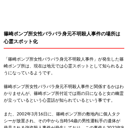
篠崎ポンプ所女性バラバラ身元不明殺人事件の
場所は
心霊スポット化
「篠崎ポンプ所女性バラバラ身元不明殺人事件」が発生した篠
崎ポンプ所は、現在は地元では心霊スポットとして知られるよ
うになっているようです。
篠崎ポンプ所女性バラバラ身元不明殺人事件と関係するかはわ
かりませんが、篠崎ポンプ所付近では雨の日になると女の幽霊
が立っているという心霊話が知られているという事です。
また、2002年3月16日に、篠崎ポンプ所の敷地内に個人タク
シーが放置され、その中から当時54歳の男性運転手の遺体が
発見される強盗殺人事件が発生しており、この事件も2022年9