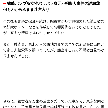
篠崎ポンプ所女性バラバラ身元不明殺人事件の詳細③
何もわからぬまま迷宮入り
その後も警察は捜査を続け、頭蓋骨から予測復元した被害者の
似顔絵ポスターなどを作成して情報提供を行うなどしました
が、有力な情報は得られませんでした。
また、捜査員が東北から関西地方までの全ての府県警に出向い
て家出人捜索願を調べましたが、該当する行方不明者は見つか
りませんでした。
さらに、被害者が奥歯の治療を受けていた事から、東京都内だ
けでなく、千葉県と埼玉県の歯科医院にも捜査員が出向いて照