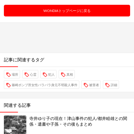
WONDIAトップページに戻る
記事に関連するタグ
場所
心霊
犯人
真相
篠崎ポンプ所女性バラバラ身元不明殺人事件
被害者
詳細
関連する記事
寺井ゆり子の現在！津山事件の犯人/都井睦雄との関
係・遺書や子孫・その後もまとめ