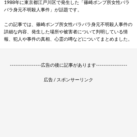
1988年に東京都江戸川区で発生した「
篠崎ポンプ所女性バラ
バラ身元不明殺人事件
」が話題です。
この記事では、篠崎ポンプ所女性バラバラ身元不明殺人事件の
詳細な内容、発生した場所や被害者について判明している情
報、犯人や事件の真相、心霊の噂などについてまとめました。
-----------------広告の後に記事があります-----------------
広告 / スポンサーリンク