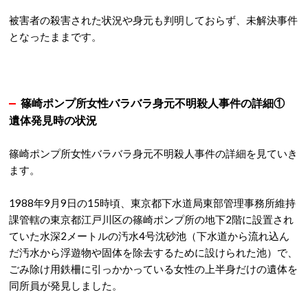
被害者の殺害された状況や身元も判明しておらず、未解決事件
となったままです。
篠崎ポンプ所女性バラバラ身元不明殺人事件の詳細①
遺体発見時の状況
篠崎ポンプ所女性バラバラ身元不明殺人事件の詳細を見ていき
ます。
1988年9月9日の15時頃、東京都下水道局東部管理事務所維持
課管轄の東京都江戸川区の篠崎ポンプ所の地下2階に設置され
ていた水深2メートルの汚水4号沈砂池（下水道から流れ込ん
だ汚水から浮遊物や固体を除去するために設けられた池）で、
ごみ除け用鉄柵に引っかかっている女性の上半身だけの遺体を
同所員が発見しました。