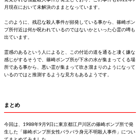
月現在において未解決のままとなっています。
このように、残忍な殺人事件が頻発している事から、篠崎ポン
プ所付近は何か呪われているのではないかといった心霊の噂も
出ています。
霊感のあるという人によると、この付近の道を通ると凄く嫌な
感じがするそうで、篠崎ポンプ所が下水の水が集まってくる場
所である事から、悪い霊が集まって吹き溜まりのようになって
いるのではと推測するような見方もあるようです。
まとめ
今回は、1988年9月9日に東京都江戸川区の篠崎ポンプ所で発
生した「篠崎ポンプ所女性バラバラ身元不明殺人事件」につい
てまとめてみました。