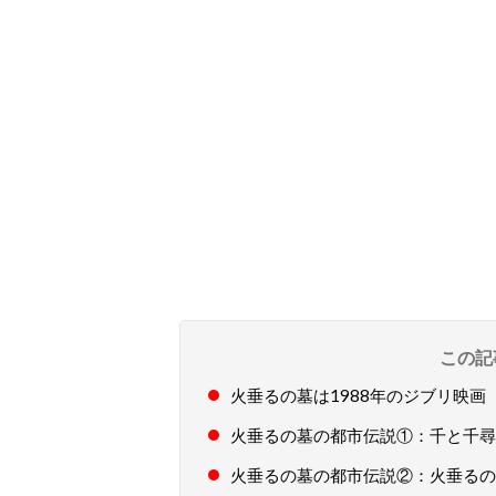
この記
火垂るの墓は1988年のジブリ映画
火垂るの墓の都市伝説①：千と千尋
火垂るの墓の都市伝説②：火垂るの