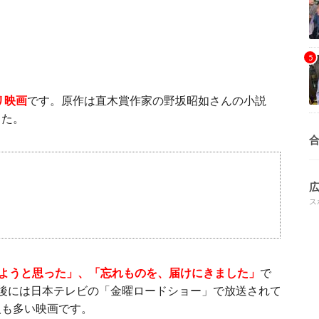
リ映画
です。原作は直木賞作家の野坂昭如さんの小説
した。
ス
きようと思った」、「忘れものを、届けにきました」
で
後には日本テレビの「金曜ロードショー」で放送されて
人も多い映画です。