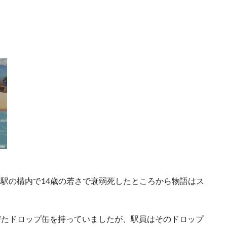
ノ宮駅の構内で14歳の若さで衰弱死したところから物語はス
びたドロップ缶を持っていましたが、駅員はそのドロップ