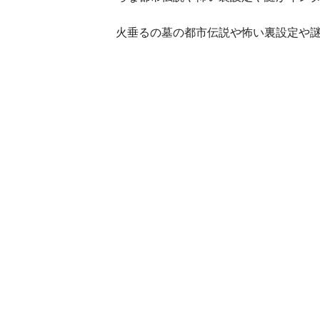
火垂るの墓の都市伝説や怖い裏設定や