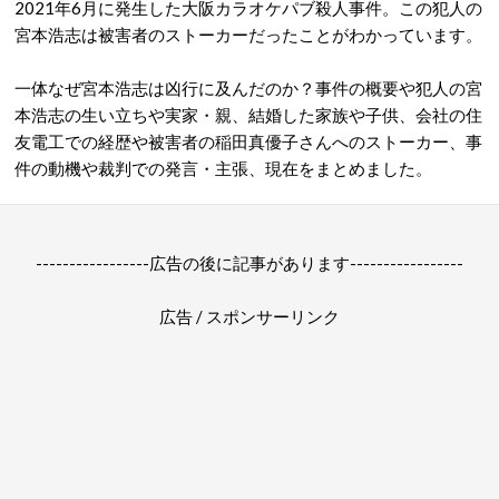
2021年6月に発生した大阪カラオケパブ殺人事件。この犯人の
宮本浩志は被害者のストーカーだったことがわかっています。
一体なぜ宮本浩志は凶行に及んだのか？事件の概要や犯人の宮
本浩志の生い立ちや実家・親、結婚した家族や子供、会社の住
友電工での経歴や被害者の稲田真優子さんへのストーカー、事
件の動機や裁判での発言・主張、現在をまとめました。
-----------------広告の後に記事があります-----------------
広告 / スポンサーリンク