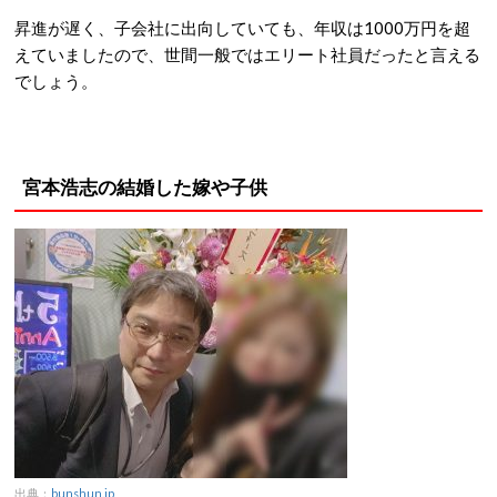
昇進が遅く、子会社に出向していても、年収は1000万円を超
えていましたので、世間一般ではエリート社員だったと言える
でしょう。
宮本浩志の結婚した嫁や子供
出典：
bunshun.jp