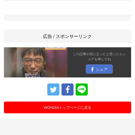
広告 / スポンサーリンク
この記事が役に立ったと思ったら
シ
ェア
を押してね
シェア
WONDIAトップページに戻る