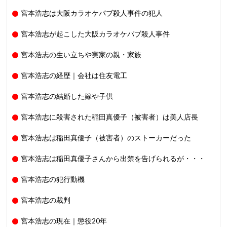
宮本浩志は大阪カラオケパブ殺人事件の犯人
宮本浩志が起こした大阪カラオケパブ殺人事件
宮本浩志の生い立ちや実家の親・家族
宮本浩志の経歴｜会社は住友電工
宮本浩志の結婚した嫁や子供
宮本浩志に殺害された稲田真優子（被害者）は美人店長
宮本浩志は稲田真優子（被害者）のストーカーだった
宮本浩志は稲田真優子さんから出禁を告げられるが・・・
宮本浩志の犯行動機
宮本浩志の裁判
宮本浩志の現在｜懲役20年