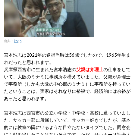
出典：
ktv.jp
宮本浩志は2021年の逮捕当時は56歳でしたので、1965年生ま
れだったと思われます。
兵庫県西宮市に生まれた宮本浩志の
父親は弁理士
の仕事をして
いて、大阪のミナミに事務所を構えていました。父親が弁理士
で事務所（しかも大阪の中心部のミナミ）に事務所を持ってい
たということは、実家はそれなりに裕福で、経済的には余裕が
あったと思われます。
宮本浩志は西宮市の公立小学校・中学校・高校に通っていまし
た。サッカー部に所属していて、サッカー好きでしたが、基本
的には教室の隅にいるような目立たないタイプでした。同窓会
にも顔を出したことはないそうです。ただ、サッカーは社会人