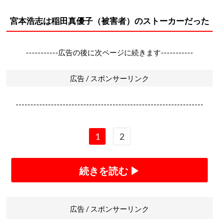
宮本浩志は稲田真優子（被害者）のストーカーだった
-----------広告の後に次ページに続きます-----------
広告 / スポンサーリンク
----------------------------------------------------------------
1
2
続きを読む ▶
広告 / スポンサーリンク