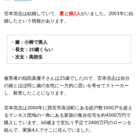
宮本浩志は結婚していて、
妻と娘2人
がいました。2001年に結
婚したという情報があります。
・嫁：小柄で美人
・長女：20歳くらい
・次女：高校生
被害者の稲田真優子さんは25歳でしたので、宮本浩志は自分
の娘とほぼ同じ歳の女性に一方的に思いを寄せてストーカー
し、殺害したことになります。
宮本浩志は2000年に西宮市高須町にある総戸数1000戸を超え
るマンモス団地の一角にある新築の集合住宅を約4500万円で
購入しています。60歳まで支払う予定で2400万円のローンを
組んで、家族4人でそこに住んでいました。