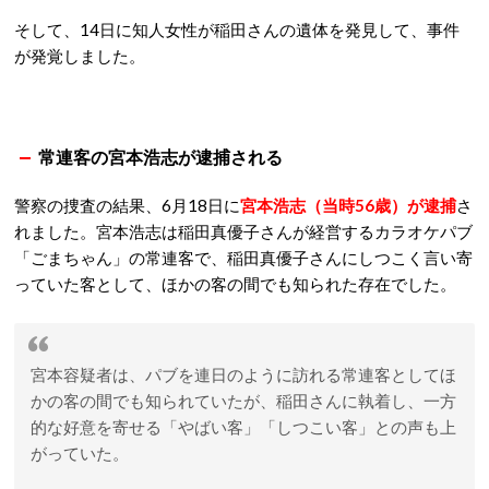
そして、14日に知人女性が稲田さんの遺体を発見して、事件
が発覚しました。
常連客の宮本浩志が逮捕される
警察の捜査の結果、6月18日に
宮本浩志（当時56歳）が逮捕
さ
れました。宮本浩志は稲田真優子さんが経営するカラオケパブ
「ごまちゃん」の常連客で、稲田真優子さんにしつこく言い寄
っていた客として、ほかの客の間でも知られた存在でした。
宮本容疑者は、パブを連日のように訪れる常連客としてほ
かの客の間でも知られていたが、稲田さんに執着し、一方
的な好意を寄せる「やばい客」「しつこい客」との声も上
がっていた。