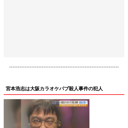
----------------------------------------------------------------
宮本浩志は大阪カラオケパブ殺人事件の犯人