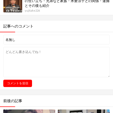
の生い立ち・兄弟など家族・米倉涼子との関係・逮捕
とその後も紹介
yujitake226
記事へのコメント
前後の記事