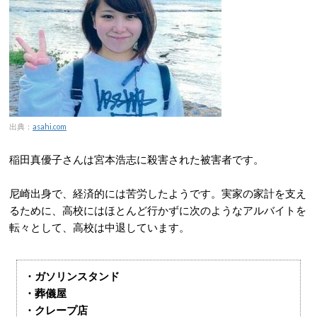
出典：
asahi.com
稲田真優子さんは宮本浩志に殺害された被害者です。
尼崎出身で、経済的には苦労したようです。実家の家計を支え
るために、高校にはほとんど行かずに次のようなアルバイトを
転々として、高校は中退しています。
・ガソリンスタンド
・葬儀屋
・クレープ店