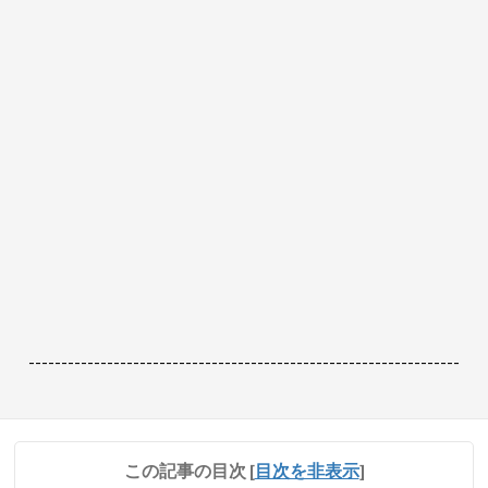
------------------------------------------------------------------
この記事の目次
[
目次を非表示
]