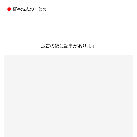
宮本浩志のまとめ
-----------広告の後に記事があります-----------