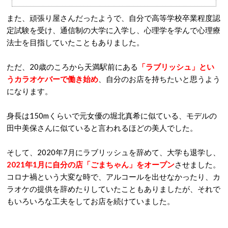
また、頑張り屋さんだったようで、自分で高等学校卒業程度認
定試験を受け、通信制の大学に入学し、心理学を学んで心理療
法士を目指していたこともありました。
ただ、20歳のころから天満駅前にある
「ラブリッシュ」とい
うカラオケバーで働き始め
、自分のお店を持ちたいと思うよう
になります。
身長は150mくらいで元女優の堀北真希に似ている、モデルの
田中美保さんに似ていると言われるほどの美人でした。
そして、2020年7月にラブリッシュを辞めて、大学も退学し、
2021年1月に自分の店「ごまちゃん」をオープン
させました。
コロナ禍という大変な時で、アルコールを出せなかったり、カ
ラオケの提供を辞めたりしていたこともありましたが、それで
もいろいろな工夫をしてお店を続けていました。