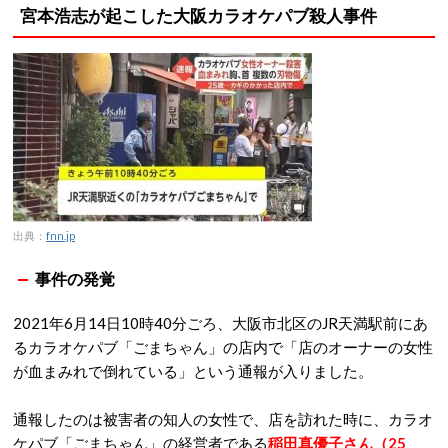
宮本浩志が起こした大阪カラオケパブ殺人事件
出典：
fnn.jp
事件の発覚
2021年6月14日10時40分ごろ、大阪市北区のJR天満駅前にあ
るカラオケパブ「ごまちゃん」の店内で「店のオーナーの女性
が血まみれで倒れている」という通報が入りました。
通報したのは被害者の知人の女性で、店を訪れた時に、カラオ
ケパブ「ごまちゃん」の経営者である
稲田真優子さん（25