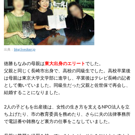
出典：
blog.livedoor.jp
徳勝もなみの母親は
東大出身のエリート
でした。
父親と同じく長崎市出身で、高校の同級生でした。高校卒業後
は母親は東京大学文学部に進学し、卒業後はテレビ長崎の記者
として働いていました。同級生だった父親と佐世保で再会し、
結婚することになりました。
2人の子どもを出産後は、女性の生き方を支えるNPO法人を立
ち上げたり、市の教育委員を務めたり、さらに夫の法律事務所
で電話番や雑務など裏方の仕事をこなしていました。