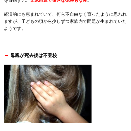
を目指す兄、
文武両道で優秀な徳勝もなみ
。
経済的にも恵まれていて、何ら不自由なく育ったように思われ
ますが、子どもの頃から少しずつ家族内で問題が生まれていた
ようです。
母親が死去後は不登校