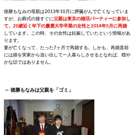
徳勝もなみの母親は2013年10月に膵臓がんで亡くなっていま
すが、お葬式の後すぐに
父親は東京の婚活パーティーに参加し
て、20歳近く年下の慶應大学卒業の女性と2014年5月に再婚
しています。この時、その女性は妊娠していたという情報があ
ります。
妻が亡くなって、たった7ヶ月で再婚する。しかも、再婚直前
には娘を実家から追い出して一人暮らしさせるとなれば、穏や
かな話ではありません。
徳勝もなみは父親を「ゴミ」