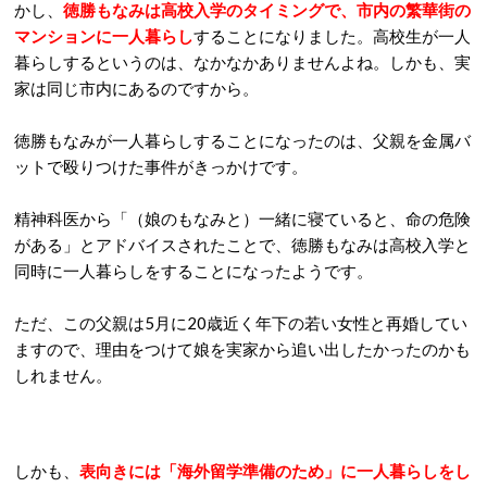
かし、
徳勝もなみは高校入学のタイミングで、市内の繁華街の
マンションに一人暮らし
することになりました。高校生が一人
暮らしするというのは、なかなかありませんよね。しかも、実
家は同じ市内にあるのですから。
徳勝もなみが一人暮らしすることになったのは、父親を金属バ
ットで殴りつけた事件がきっかけです。
精神科医から「（娘のもなみと）一緒に寝ていると、命の危険
がある」とアドバイスされたことで、徳勝もなみは高校入学と
同時に一人暮らしをすることになったようです。
ただ、この父親は5月に20歳近く年下の若い女性と再婚してい
ますので、理由をつけて娘を実家から追い出したかったのかも
しれません。
しかも、
表向きには「海外留学準備のため」に一人暮らしをし