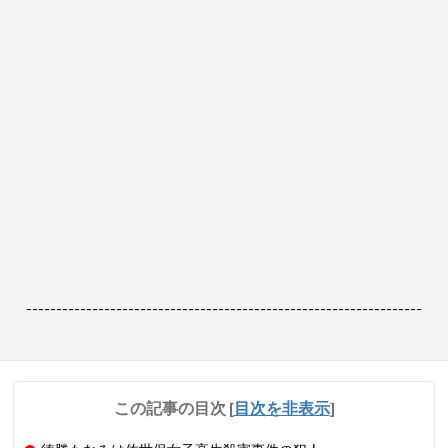
------------------------------------------------------------------
この記事の目次
[
目次を非表示
]