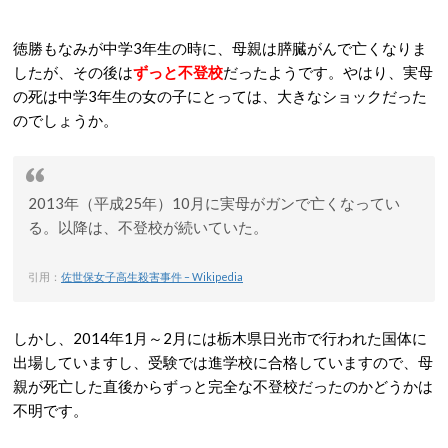
徳勝もなみが中学3年生の時に、母親は膵臓がんで亡くなりま
したが、その後は
ずっと不登校
だったようです。やはり、実母
の死は中学3年生の女の子にとっては、大きなショックだった
のでしょうか。
2013年（平成25年）10月に実母がガンで亡くなってい
る。以降は、不登校が続いていた。
引用：
佐世保女子高生殺害事件 – Wikipedia
しかし、2014年1月～2月には栃木県日光市で行われた国体に
出場していますし、受験では進学校に合格していますので、母
親が死亡した直後からずっと完全な不登校だったのかどうかは
不明です。