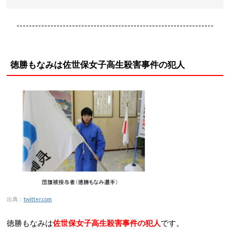
----------------------------------------------------------------
徳勝もなみは佐世保女子高生殺害事件の犯人
出典：
twitter.com
徳勝もなみは
佐世保女子高生殺害事件の犯人
です。