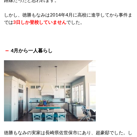
路線だったと思われます。
しかし、徳勝もなみは2014年4月に高校に進学してから事件ま
では
3日しか登校していません
でした。
4月から一人暮らし
徳勝もなみの実家は長崎県佐世保市にあり、超豪邸でした。し