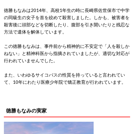
徳勝もなみは2014年、高校1年生の時に長崎県佐世保市で中学
の同級生の女子を首を絞めて殺害しました。しかも、被害者を
殺害後に頭部などを切断したり、腹部を引き開いたりと残忍な
方法で遺体を解体しています。
この徳勝もなみは、事件前から精神的に不安定で「人を殺しか
ねない」と精神科医から指摘されていましたが、適切な対応が
行われていませんでした。
また、いわゆるサイコパスの性質を持っていると言われてい
て、10年にわたり医療少年院で矯正教育が行われています。
徳勝もなみの実家