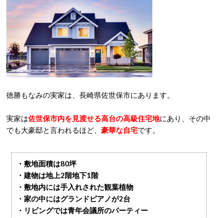
徳勝もなみの実家は、長崎県佐世保市にあります。
実家は
佐世保市内を見渡せる高台の高級住宅地
にあり、その中
でも大豪邸と言われるほど、
豪華な自宅
です。
・敷地面積は80坪
・建物は地上2階地下1階
・敷地内には手入れされた観葉植物
・家の中にはグランドピアノが2台
・リビングでは青年会議所のパーティー