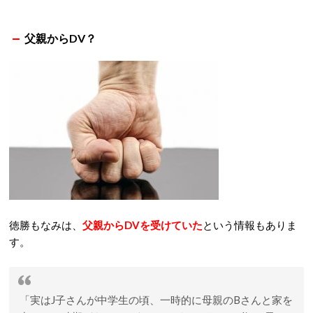
父親からDV？
徳勝もなみは、
父親からDVを受けていた
という情報もありま
す。
「実はJ子さんが中学生の頃、一時的に母親のBさんと家を