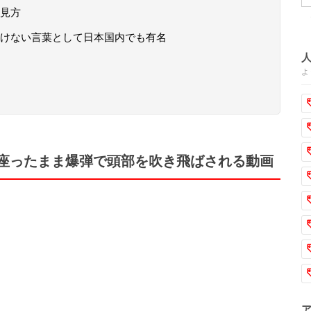
見方
けない言葉として日本国内でも有名
よ
座ったまま爆弾で頭部を吹き飛ばされる動画