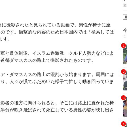
過
年頃に撮影されたと見られている動画で、男性が椅子に座
ものです。衝撃的な内容のため日本国内では「検索しては
こ
ます。
府軍と反体制派、イスラム過激派、クルド人勢力などによ
の首都ダマスカスの路上で撮影されたものです。
リア・ダマスカスの路上の混乱から始まります。周囲には
おり、人々が慌てふためいた様子で忙しく動き回っていま
撮影者の後方に向けられると、そこには路上に置かれた椅
上半分が吹き飛ばされて死亡している男性の姿が映し出さ