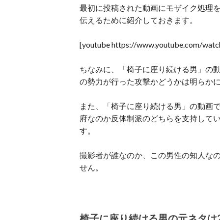
最初に投稿された動画にモザイク処理をし
伝えるために紹介しておきます。
[youtube https://www.youtube.com/wa
ちなみに、「椅子に座り続ける男」の
の勢力が行った攻撃かどうかは明らか
また、「椅子に座り続ける男」の動画
府なのか反体制派のどちらを支持して
す。
撮影者が誰なのか、この男性の知人な
せん。
椅子に座り続ける男の元ネタは20