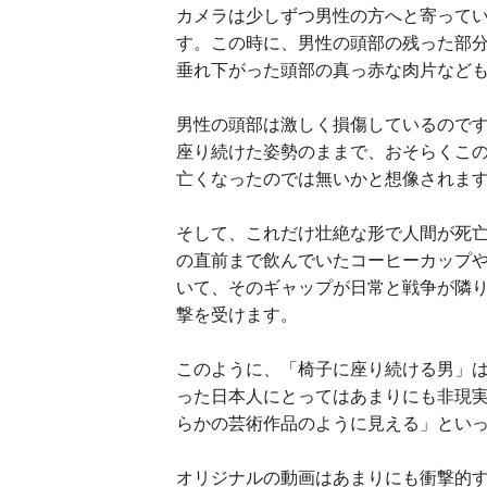
カメラは少しずつ男性の方へと寄って
す。この時に、男性の頭部の残った部
垂れ下がった頭部の真っ赤な肉片など
男性の頭部は激しく損傷しているので
座り続けた姿勢のままで、おそらくこ
亡くなったのでは無いかと想像されま
そして、これだけ壮絶な形で人間が死
の直前まで飲んでいたコーヒーカップ
いて、そのギャップが日常と戦争が隣
撃を受けます。
このように、「椅子に座り続ける男」
った日本人にとってはあまりにも非現
らかの芸術作品のように見える」とい
オリジナルの動画はあまりにも衝撃的