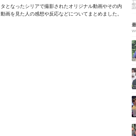
で
権
ネタとなったシリアで撮影されたオリジナル動画やその内
認
、動画を見た人の感想や反応などについてまとめました。
W