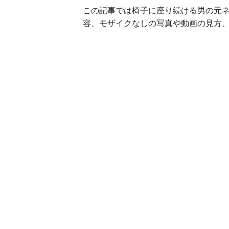
この記事では椅子に座り続ける男の元
容、モザイクなしの写真や動画の見方