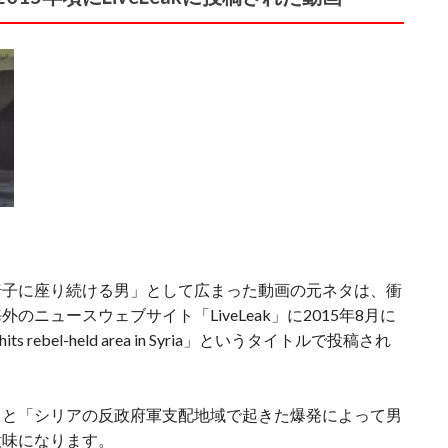
椅子に座り続ける男」として広まった動画の元ネタは、衝
ニュースウェブサイト「LiveLeak」に2015年8月に
osion hits rebel-held area in Syria」というタイトルで投稿され
ると「シリアの反政府軍支配地域で起きた爆発によって男
意味になります。