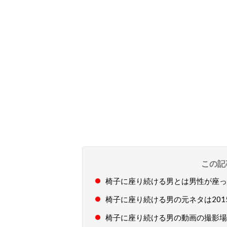
この記
椅子に座り続ける男とは男性が座っ
椅子に座り続ける男の元ネタは2015
椅子に座り続ける男の動画の撮影場