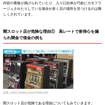
内容の看板が掲げられていたり、入り口自体が巧妙にカモフラ
ージュされたりしている場合が多く店の場所を見つけるのは難
しくされています。
闇スロット店が危険な理由① 高レートで射倖心を煽
られ闇金で借金の例も
出典：https://image.news.livedoor.com/
闇スロット店が危険である理由についてもみていきます。