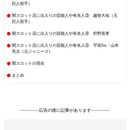
巨人投手）
闇スロット店に出入りの芸能人や有名人③ 越智大祐（元
巨人投手）
闇スロット店に出入りの芸能人や有名人④ 狩野英孝
闇スロット店に出入りの芸能人や有名人⑤ 宇宙Six・山本
亮太（元ジャニーズ）
闇スロットの現在
まとめ
-----------広告の後に記事があります-----------