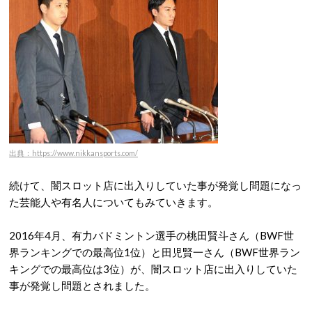
出典：https://www.nikkansports.com/
続けて、闇スロット店に出入りしていた事が発覚し問題になっ
た芸能人や有名人についてもみていきます。
2016年4月、有力バドミントン選手の桃田賢斗さん（BWF世
界ランキングでの最高位1位）と田児賢一さん（BWF世界ラン
キングでの最高位は3位）が、闇スロット店に出入りしていた
事が発覚し問題とされました。