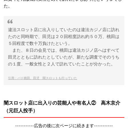
た。
違法スロット店に出入りしていたのは違法カジノ店に訪れ
たのと同時期で、田児は２０回程度訪れ約５０万、桃田は
５回程度で数十万負けたという。
また、８日の会見では、桃田は違法カジノ店へはすべて
田児とともに訪れたとしていたが、新たな調査でそのうち
の１度、一般女性と２人で訪れていたことが分かった。
引用：バド桃田、田児 闇スロットも行っていた
闇スロット店に出入りの芸能人や有名人② 高木京介
（元巨人投手）
-----------広告の後に次ページに続きます-----------