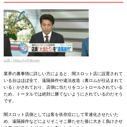
出典：https://rx7038.com/
業界の裏事情に詳しい方によると、闇スロット店に設置されて
いる台はほぼ全て、遠隔操作や違法改造（裏ロムが仕込まれて
いる）がされており、店側に当たりをコントロールされている
ため、トータルでは絶対に勝てないようにされているのだそう
です。
闇スロット店側としては客を依存症にして常連化させたいた
め、遠隔操作などによりそこそこ勝たせた後に大きく負けさせ