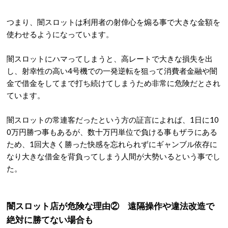
つまり、闇スロットは利用者の射倖心を煽る事で大きな金額を
使わせるようになっています。
闇スロットにハマってしまうと、高レートで大きな損失を出
し、射幸性の高い4号機での一発逆転を狙って消費者金融や闇
金で借金をしてまで打ち続けてしまうため非常に危険だとされ
ています。
闇スロットの常連客だったという方の証言によれば、1日に10
0万円勝つ事もあるが、数十万円単位で負ける事もザラにある
ため、1回大きく勝った快感を忘れられずにギャンブル依存に
なり大きな借金を背負ってしまう人間が大勢いるという事でし
た。
闇スロット店が危険な理由② 遠隔操作や違法改造で
絶対に勝てない場合も