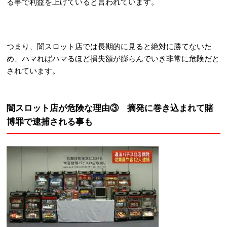
る事で利益を上げていると言われています。
つまり、闇スロット店では長期的に見ると絶対に勝てないた
め、ハマればハマるほど損失額が膨らんでいき非常に危険だと
されています。
闇スロット店が危険な理由③ 摘発に巻き込まれて賭
博罪で逮捕される事も