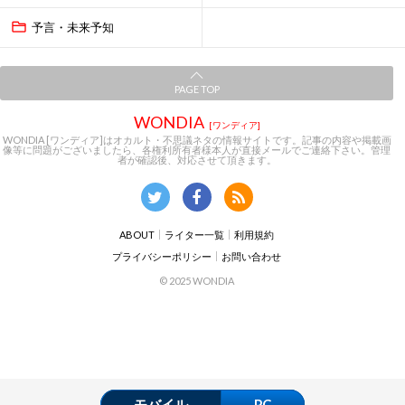
予言・未来予知
PAGE TOP
WONDIA
[ワンディア]
WONDIA [ワンディア]はオカルト・不思議ネタの情報サイトです。記事の内容や掲載画
像等に問題がございましたら、各権利所有者様本人が直接メールでご連絡下さい。管理
者が確認後、対応させて頂きます。
ABOUT
ライター一覧
利用規約
プライバシーポリシー
お問い合わせ
© 2025 WONDIA
モバイル
PC