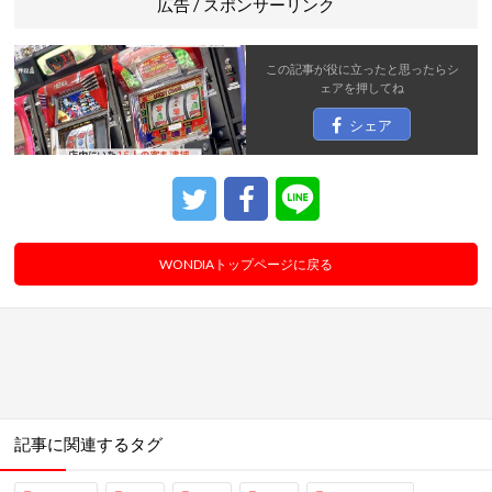
広告 / スポンサーリンク
この記事が役に立ったと思ったら
シ
ェア
を押してね
シェア
WONDIAトップページに戻る
記事に関連するタグ