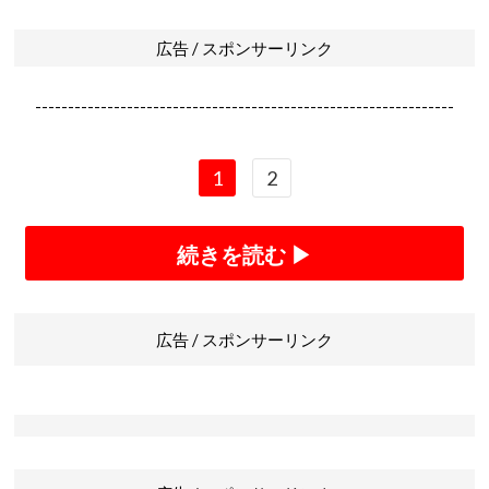
広告 / スポンサーリンク
----------------------------------------------------------------
1
2
続きを読む ▶
広告 / スポンサーリンク