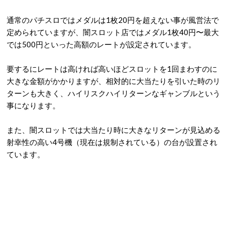
通常のパチスロではメダルは1枚20円を超えない事が風営法で
定められていますが、闇スロット店ではメダル1枚40円〜最大
では500円といった高額のレートが設定されています。
要するにレートは高ければ高いほどスロットを1回まわすのに
大きな金額がかかりますが、相対的に大当たりを引いた時のリ
ターンも大きく、ハイリスクハイリターンなギャンブルという
事になります。
また、闇スロットでは大当たり時に大きなリターンが見込める
射幸性の高い4号機（現在は規制されている）の台が設置され
ています。