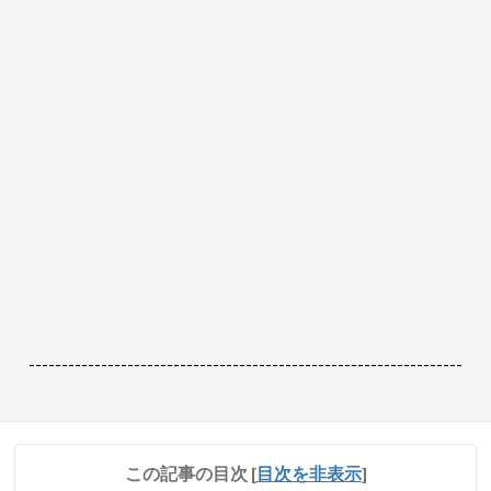
------------------------------------------------------------------
この記事の目次
[
目次を非表示
]