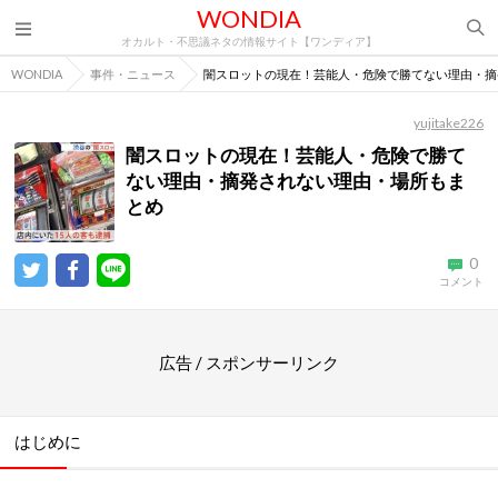
WONDIA
オカルト・不思議ネタの情報サイト【ワンディア】
WONDIA
事件・ニュース
闇スロットの現在！芸能人・危険で勝てない理由・摘
yujitake226
闇スロットの現在！芸能人・危険で勝て
ない理由・摘発されない理由・場所もま
とめ
0
コメント
広告 / スポンサーリンク
はじめに