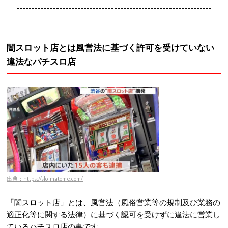
----------------------------------------------------------------
闇スロット店とは風営法に基づく許可を受けていない
違法なパチスロ店
出典：https://slo-matome.com/
「闇スロット店」とは、風営法（風俗営業等の規制及び業務の
適正化等に関する法律）に基づく認可を受けずに違法に営業し
ているパチスロ店の事です。