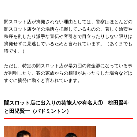
闇スロット店が摘発されない理由としては、警察はほとんどの
闇スロット店やその場所を把握しているものの、著しく治安や
秩序を乱したり派手な宣伝や客引きで目立ったりしない限りは
摘発せずに見逃しているためと言われています。（あくまでも
噂です。）
ただし、特定の闇スロット店が暴力団の資金源になっている事
が判明したり、客の家族からの相談があったりした場合などは
すぐに摘発に動くと言われています。
闇スロット店に出入りの芸能人や有名人① 桃田賢斗
と田児賢一（バドミントン）