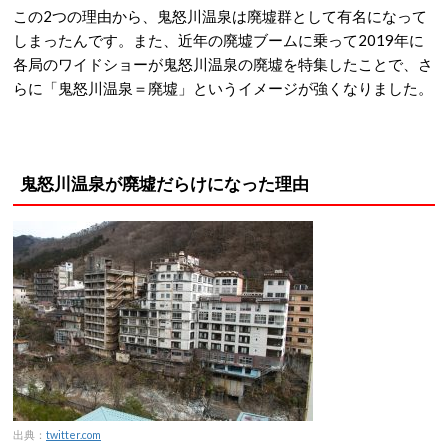
この2つの理由から、鬼怒川温泉は廃墟群として有名になって
しまったんです。また、近年の廃墟ブームに乗って2019年に
各局のワイドショーが鬼怒川温泉の廃墟を特集したことで、さ
らに「鬼怒川温泉＝廃墟」というイメージが強くなりました。
鬼怒川温泉が廃墟だらけになった理由
出典：
twitter.com