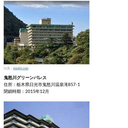
出典：
google.com
鬼怒川グリーンパレス
住所：栃木県日光市鬼怒川温泉滝857-1
閉鎖時期：2015年12月