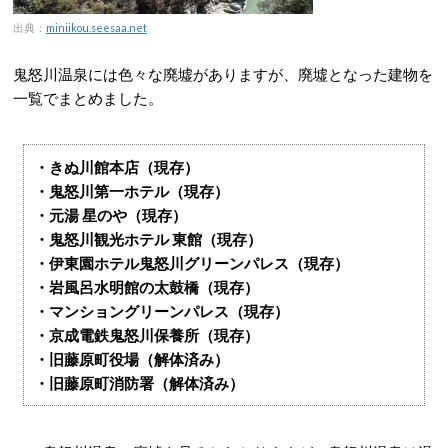
出典：
miniikou.seesaa.net
鬼怒川温泉には色々な廃墟がありますが、廃墟となった建物を
一覧でまとめました。
・きぬ川館本店（現存）
・鬼怒川第一ホテル（現存）
・元湯 星のや（現存）
・鬼怒川観光ホテル 東館（現存）
・伊東園ホテル鬼怒川グリーンパレス（現存）
・岩風呂水明館の太鼓橋（現存）
・マンショングリーンパレス（現存）
・京成電鉄鬼怒川保養所（現存）
・旧藤原町役場（解体済み）
・旧藤原町消防署（解体済み）