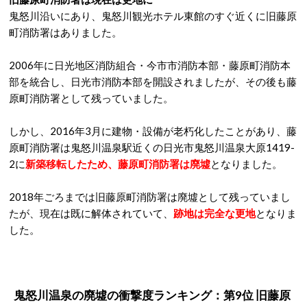
鬼怒川沿いにあり、鬼怒川観光ホテル東館のすぐ近くに旧藤原
町消防署はありました。
2006年に日光地区消防組合・今市市消防本部・藤原町消防本
部を統合し、日光市消防本部を開設されましたが、その後も藤
原町消防署として残っていました。
しかし、2016年3月に建物・設備が老朽化したことがあり、藤
原町消防署は鬼怒川温泉駅近くの日光市鬼怒川温泉大原1419-
2に
新築移転したため、藤原町消防署は廃墟
となりました。
2018年ごろまでは旧藤原町消防署は廃墟として残っていまし
たが、現在は既に解体されていて、
跡地は完全な更地
となりま
した。
鬼怒川温泉の廃墟の衝撃度ランキング：第9位 旧藤原