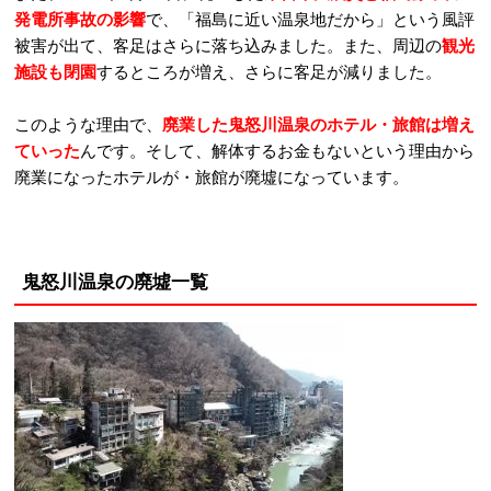
発電所事故の影響
で、「福島に近い温泉地だから」という風評
被害が出て、客足はさらに落ち込みました。また、周辺の
観光
施設も閉園
するところが増え、さらに客足が減りました。
このような理由で、
廃業した鬼怒川温泉のホテル・旅館は増え
ていった
んです。そして、解体するお金もないという理由から
廃業になったホテルが・旅館が廃墟になっています。
鬼怒川温泉の廃墟一覧