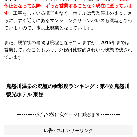
休止となって以降、ずっと営業することなく現在に至っていま
す
。工事をしている様子もなく、ホテルは営業停止のまま。さ
らに、すぐ近くにあるマンショングリーンパレスも廃墟となっ
ていますので、事実上廃業となっています。
また、廃業後の建物は廃墟となっていますが、2015年までは
営業していたこともあり、外観は比較的きれいな状態で残され
ています。
鬼怒川温泉の廃墟の衝撃度ランキング：第4位 鬼怒川
観光ホテル 東館
-----------広告の後に次ページに続きます-----------
広告 / スポンサーリンク