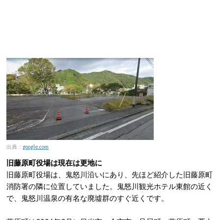
出典：
google.com
旧藤原町役場は現在は更地に
旧藤原町役場は、鬼怒川沿いにあり、先ほど紹介した旧藤原町
消防署の隣に位置していました。鬼怒川観光ホテル東館の近く
で、鬼怒川温泉の有名な廃墟群のすぐ近くです。