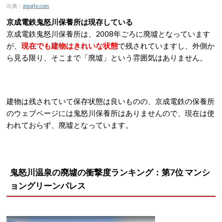
出典：
google.com
京成電鉄鬼怒川保養所は現存している
京成電鉄鬼怒川保養所は、2008年ごろに廃墟となっています
が、
現在でも建物はきれいな状態
で残されていますし、外側か
ら見る限り、そこまで「廃墟」という雰囲気はありません。
建物は残されていて保存状態は良いものの、京成電鉄の保養所
のウェブページには鬼怒川保養所はありませんので、現在は使
われておらず、廃墟となっています。
鬼怒川温泉の廃墟の衝撃度ランキング：第7位 マンシ
ョングリーンパレス