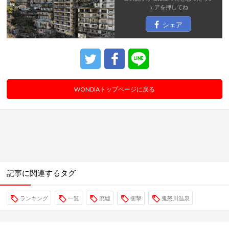
ェア
を押してね
シェア
WONDIAトップページに戻る
記事に関連するタグ
ランキング
一覧
廃墟
衝撃
鬼怒川温泉