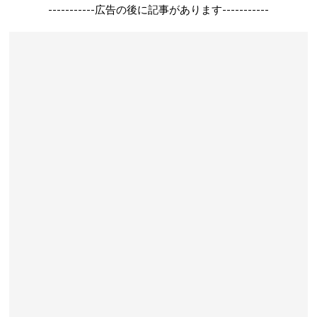
-----------広告の後に記事があります-----------