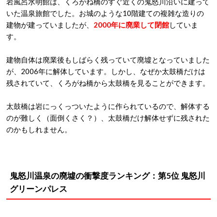
岩風呂水明館は、くろがね橋のすぐ近くの鬼怒川沿いに建って
いた温泉旅館でした。お城のような10階建ての複雑な造りの
建物が建っていましたが、
2000年に廃業して閉館
していま
す。
建物自体は廃業後もしばらく残っていて廃墟となっていました
が、2006年に解体しています。しかし、なぜか太鼓橋だけは
残されていて、くろがね橋から太鼓橋を見ることができます。
太鼓橋は岩にっくっついたように作られているので、解体する
のが難しく（面倒くさく？）、太鼓橋だけ解体せずに残された
のかもしれません。
鬼怒川温泉の廃墟の衝撃度ランキング：第5位 鬼怒川
グリーンパレス