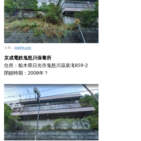
出典：
google.com
京成電鉄鬼怒川保養所
住所：栃木県日光市鬼怒川温泉滝859‐2
閉鎖時期：2008年？