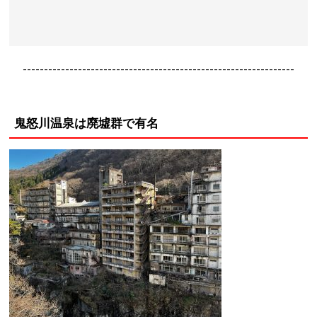
----------------------------------------------------------------
鬼怒川温泉は廃墟群で有名