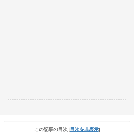
------------------------------------------------------------------
この記事の目次
[
目次を非表示
]