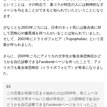
ということは、その時点で、蓮コラが特定の人には精神的なダ
メージを与えることができると知られていたということになり
ます。
少なくとも2003年ごろには、日本のネット民には集合体に対
して恐怖心や嫌悪感を持つ人がいることは知られていました。
そして、2005年にトライポフォビア（Trypophobia）という言
葉が作られました。
さらに、2009年ごろにアメリカの大学生が集合体恐怖症かど
うかを自己診断できるFacebookページを作ったことで、アメ
リカでも集合体恐怖症（トライポフォビア）が有名になりまし
た。
この言葉が米国で広まり始めたのは2009年。米ニューヨ
ーク州立大学オールバニ校の学生が、この恐怖症であるか
どうかを自己診断できるFacebookページをつくったこと