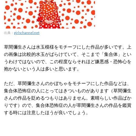
出典：
girlschannel.net
草間彌生さんは水玉模様をモチーフにした作品が多いです。上
の画像は比較的水玉がばらけていて、そこまで「集合体」とい
うわけではないので、この程度ならそれほど嫌悪感・恐怖心を
抱かないという人は多いと思います。
ただ、草間彌生さんのかぼちゃをモチーフにした作品などは、
集合体恐怖症の人にとってはきついものがあります（草間彌生
さんの作品を貶めるつもりはありません。素晴らしい作品ばか
りです）ので、集合体恐怖症の人が草間彌生さんの作品を鑑賞
する時には注意したほうが良いでしょう。