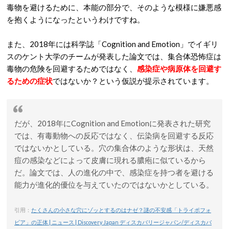
毒物を避けるために、本能の部分で、そのような模様に嫌悪感
を抱くようになったというわけですね。
また、2018年には科学誌「Cognition and Emotion」でイギリ
スのケント大学のチームが発表した論文では、集合体恐怖症は
毒物の危険を回避するためではなく、
感染症や病原体を回避す
るための症状
ではないか？という仮説が提示されています。
だが、2018年にCognition and Emotionに発表された研究
では、有毒動物への反応ではなく、伝染病を回避する反応
ではないかとしている。穴の集合体のような形状は、天然
痘の感染などによって皮膚に現れる膿疱に似ているから
だ。論文では、人の進化の中で、感染症を持つ者を避ける
能力が進化的優位を与えていたのではないかとしている。
引用：
たくさんの小さな穴にゾッとするのはナゼ？謎の不安感「トライポフォ
ビア」の正体 | ニュース | Discovery Japan ディスカバリージャパン/ディスカバ