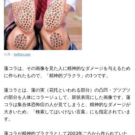
出典：
twitter.com
蓮コラは、その画像を見た人に精神的なダメージを与えるため
に作られたもので、「精神的ブラクラ」の1つです。
蓮コラとは、蓮の実（花托といわれる部分）の凸凹・ブツブツ
の部分を人体にコラージュして、斑状表現にした画像です。蓮
コラは集合体恐怖症の人が見てしまうと、精神的なダメージが
大きいため、「検索してはいけない言葉」にも指定されていま
す。
蓮コラが精神的ブラクラとして2003年ごろから作られていた