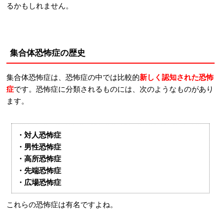
るかもしれません。
集合体恐怖症の歴史
集合体恐怖症は、恐怖症の中では比較的
新しく認知された恐怖
症
です。恐怖症に分類されるものには、次のようなものがあり
ます。
・対人恐怖症
・男性恐怖症
・高所恐怖症
・先端恐怖症
・広場恐怖症
これらの恐怖症は有名ですよね。