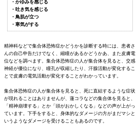
・かゆみを感じる
・吐き気を感じる
・鳥肌が立つ
・寒気がする
精神科などで集合体恐怖症かどうかを診断する時には、患者さ
んの自己申告だけでなく、縮瞳があるかどうかあ、また皮膚電
位などを調べます。集合体恐怖症の人が集合体を見ると、交感
神経が優位になり、瞳孔が収縮したり、汗腺活動が変化するこ
とで皮膚の電気活動が変化することがわかっています。
集合体恐怖症の人が集合体を見ると、死に直結するような症状
が現れることはありませんが、蓮コラなどの集合体を見ると、
「精神崩壊する」とか「頭がおかしくなる」などの声が上がっ
ています。下手をすると、身体的なダメージの方がまだマシと
いうようなダメージを受けることもあるのです。