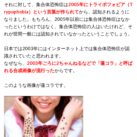
それに対して、集合体恐怖症は
2005年にトライポフォビア（T
rypophobia）という言葉が作られて
から、認知されるように
なりました。もちろん、2005年以前には集合体恐怖症はなか
ったというわけではなく、集合体恐怖症の人はいたけれど、そ
れが世間一般には認知されていなかったということでしょう。
日本では2003年にはインターネット上では集合体恐怖症が認
識されていたと思われます。
なぜなら、
2003年ごろに2ちゃんねるなどで「蓮コラ」と呼ば
れる合成画像が流行った
からです。
このような画像が蓮コラです。