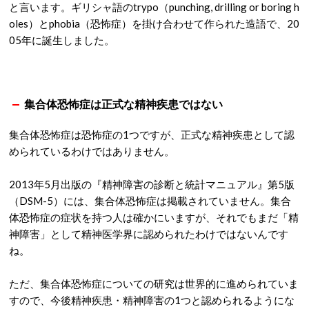
と言います。ギリシャ語のtrypo（punching, drilling or boring h
oles）とphobia（恐怖症）を掛け合わせて作られた造語で、20
05年に誕生しました。
集合体恐怖症は正式な精神疾患ではない
集合体恐怖症は恐怖症の1つですが、正式な精神疾患として認
められているわけではありません。
2013年5月出版の『精神障害の診断と統計マニュアル』第5版
（DSM-5）には、集合体恐怖症は掲載されていません。集合
体恐怖症の症状を持つ人は確かにいますが、それでもまだ「精
神障害」として精神医学界に認められたわけではないんです
ね。
ただ、集合体恐怖症についての研究は世界的に進められていま
すので、今後精神疾患・精神障害の1つと認められるようにな