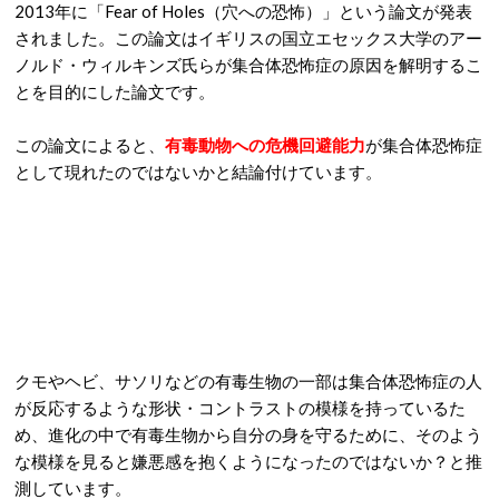
2013年に「Fear of Holes（穴への恐怖）」という論文が発表
されました。この論文はイギリスの国立エセックス大学のアー
ノルド・ウィルキンズ氏らが集合体恐怖症の原因を解明するこ
とを目的にした論文です。
この論文によると、
有毒動物への危機回避能力
が集合体恐怖症
として現れたのではないかと結論付けています。
クモやヘビ、サソリなどの有毒生物の一部は集合体恐怖症の人
が反応するような形状・コントラストの模様を持っているた
め、進化の中で有毒生物から自分の身を守るために、そのよう
な模様を見ると嫌悪感を抱くようになったのではないか？と推
測しています。