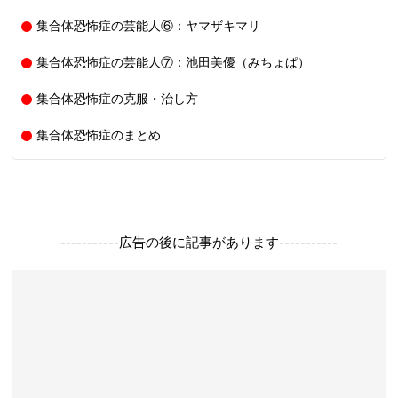
集合体恐怖症の芸能人⑥：ヤマザキマリ
集合体恐怖症の芸能人⑦：池田美優（みちょぱ）
集合体恐怖症の克服・治し方
集合体恐怖症のまとめ
-----------広告の後に記事があります-----------