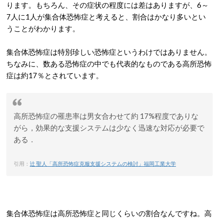
ります。もちろん、その症状の程度には差はありますが、6～
7人に1人が集合体恐怖症と考えると、割合はかなり多いとい
うことがわかります。
集合体恐怖症は特別珍しい恐怖症というわけではありません。
ちなみに、数ある恐怖症の中でも代表的なものである高所恐怖
症は約17％とされています。
高所恐怖症の罹患率は男女合わせて約 17%程度でありな
がら，効果的な支援システムは少なく迅速な対応が必要で
ある．
引用：
辻 聖人「高所恐怖症克服支援システムの検討」福岡工業大学
集合体恐怖症は高所恐怖症と同じくらいの割合なんですね。高