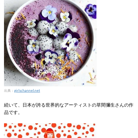
出典：
girlschannel.net
続いて、日本が誇る世界的なアーティストの草間彌生さんの作
品です。