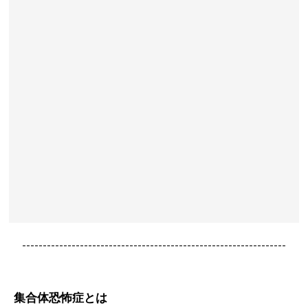
----------------------------------------------------------------
集合体恐怖症とは