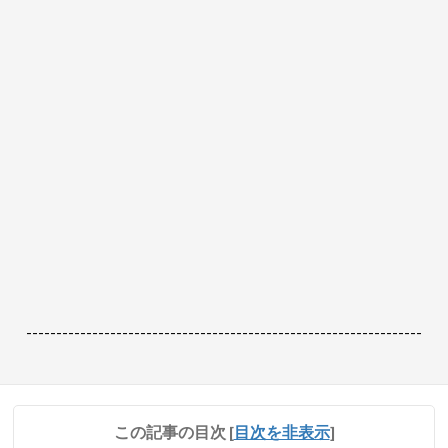
------------------------------------------------------------------
この記事の目次
[
目次を非表示
]