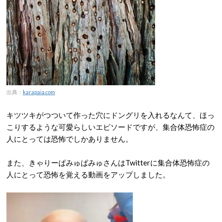
出典：
karapaia.com
キツツキがつついて作った穴にドングリを入れるなんて、ほっ
こりするような可愛らしいエピソードですが、集合体恐怖症の
人にとっては恐怖でしかありません。
また、きゃりーぱみゅぱみゅさんはTwitterに集合体恐怖症の
人にとって恐怖を覚える動画をアップしました。