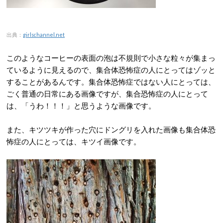
出典：
girlschannel.net
このようなコーヒーの表面の泡は不規則で小さな粒々が集まっ
ているように見えるので、集合体恐怖症の人にとってはゾッと
することがあるんです。集合体恐怖症ではない人にとっては、
ごく普通の日常にある画像ですが、集合恐怖症の人にとって
は、「うわ！！！」と思うような画像です。
また、キツツキが作った穴にドングリを入れた画像も集合体恐
怖症の人にとっては、キツイ画像です。