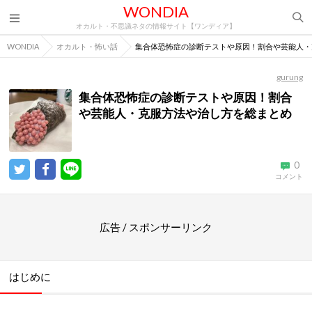
WONDIA
オカルト・不思議ネタの情報サイト【ワンディア】
WONDIA
オカルト・怖い話
集合体恐怖症の診断テストや原因！割合や芸能人・
gurung
集合体恐怖症の診断テストや原因！割合
や芸能人・克服方法や治し方を総まとめ
0
コメント
広告 / スポンサーリンク
はじめに