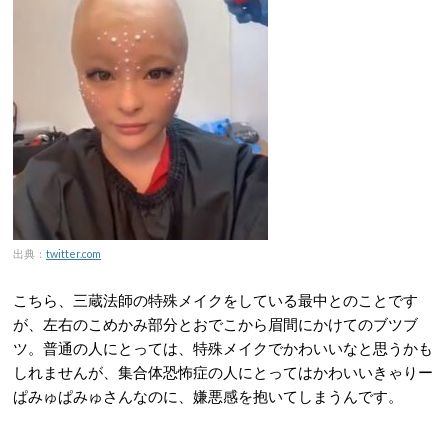
出典：
twitter.com
こちら、三蔵法師の特殊メイクをしている最中とのことです
が、左右のこめかみ部分とおでこから眉間にかけてのブツブ
ツ。普通の人にとっては、特殊メイクでかわいいなと思うかも
しれませんが、集合体恐怖症の人にとってはかわいいきゃりー
ぱみゅぱみゅさんなのに、嫌悪感を抱いてしまうんです。