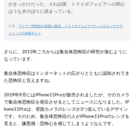
がきっかけだった。それ以降、トライポフォビアへの関心
はうなぎのぼりに高まっている。
引用：
ブツブツ恐怖症の原因に新説、トライポフォビア | ナショナル ジオグラ
フィック日本版サイト
さらに、2013年ごろからは集合体恐怖症の研究が進むように
なっています。
集合体恐怖症はインターネットの広がりとともに認知されてき
た恐怖症と言えますね。
2019年9月にはiPhone11Proが販売されましたが、そのカメラ
で集合体恐怖症を発症させるとしてニュースになりました。iP
hone11Proは、背面カメラのレンズが3つ並んでいるデザイン
です。そのため、集合体恐怖症の人がiPhone11Proのレンズを
見ると、嫌悪感・恐怖心を感じてしまうようなんです。