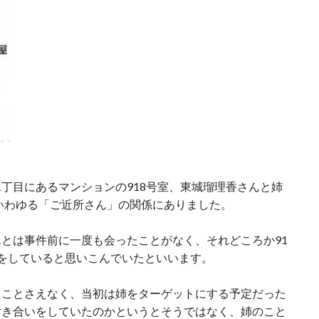
丁目にあるマンションの918号室、東城瑠理香さんと姉
、いわゆる「ご近所さん」の関係にありました。
とは事件前に一度も会ったことがなく、それどころか91
をしていると思いこんでいたといいます。
たことさえなく、当初は姉をターゲットにする予定だった
付き合いをしていたのかというとそうではなく、姉のこと