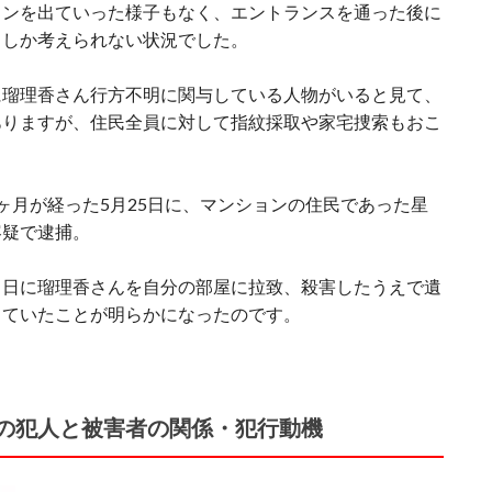
ョンを出ていった様子もなく、エントランスを通った後に
としか考えられない状況でした。
に瑠理香さん行方不明に関与している人物がいると見て、
ありますが、住民全員に対して指紋採取や家宅捜索もおこ
ヶ月が経った5月25日に、マンションの住民であった星
容疑で逮捕。
当日に瑠理香さんを自分の部屋に拉致、殺害したうえで遺
していたことが明らかになったのです。
の犯人と被害者の関係・犯行動機