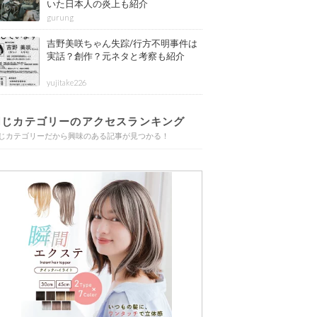
いた日本人の炎上も紹介
gurung
吉野美咲ちゃん失踪/行方不明事件は
実話？創作？元ネタと考察も紹介
yujitake226
同じカテゴリーのアクセスランキング
じカテゴリーだから興味のある記事が見つかる！