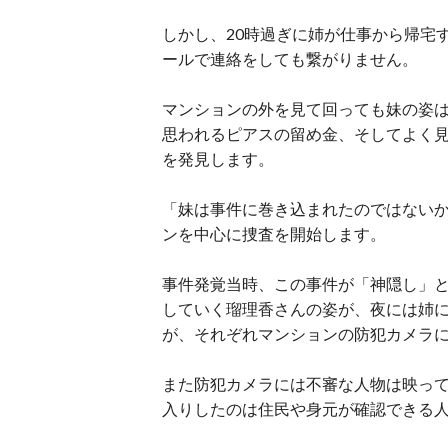
しかし、20時過ぎに姉が仕事から帰宅
ールで連絡をしても繋がりません。
マンションの外を見て回っても妹の姿
思われるピアスの留め金、そしてよく
を発見します。
「妹は事件に巻き込まれたのではない
ンを中心に捜査を開始します。
事件発覚当時、この事件が「神隠し」
していく瑠理香さんの姿が、夜には姉
が、それぞれマンションの防犯カメラ
また防犯カメラには不審な人物は映っ
入りしたのは住民や身元が確認できる