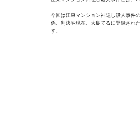
今回は江東マンション神隠し殺人事件の
係、判決や現在、大島てるに登録され
す。