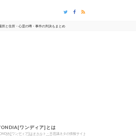
場所と住所・心霊の噂・事件の判決もまとめ
ONDIA[ワンディア]とは
ONDIA [ワンディア]はオカルト・不思議ネタの情報サイト