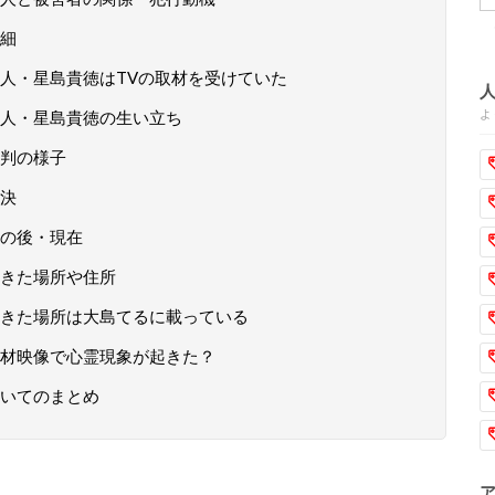
細
人・星島貴徳はTVの取材を受けていた
よ
人・星島貴徳の生い立ち
判の様子
決
の後・現在
きた場所や住所
きた場所は大島てるに載っている
材映像で心霊現象が起きた？
いてのまとめ