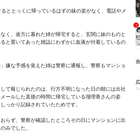
するととっくに帰っているはずの妹の姿がなく、電話やメ
はなく、途方に暮れた姉が帰宅すると、玄関に妹のものと
見ると置いてあった雑誌にわずかに血液が付着しているの
か」嫌な予感を覚えた姉は警察に通報し、警察もマンショ
として報じられたのは、行方不明になった日の朝には出社
ス
にメールした直後の時間に帰宅している瑠理香さんの姿
にしっかり記録されていたためです。
ておらず、警察が確認したところその日にマンションに出
人のみでした。