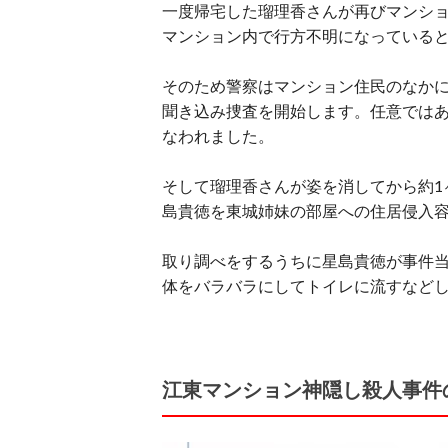
一度帰宅した瑠理香さんが再びマンシ
マンション内で行方不明になっている
そのため警察はマンション住民のなか
聞き込み捜査を開始します。任意では
なわれました。
そして瑠理香さんが姿を消してから約1
島貴徳を東城姉妹の部屋への住居侵入
取り調べをするうちに星島貴徳が事件
体をバラバラにしてトイレに流すなど
江東マンション神隠し殺人事件