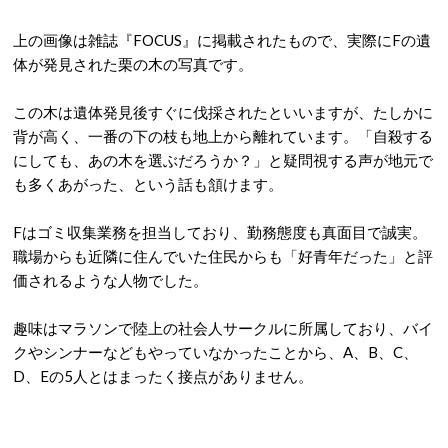
上の画像は雑誌『FOCUS』に掲載されたもので、実際にFの遺
体が発見された栗の木の写真です。
この木は遺体発見後すぐに伐採されたといいますが、たしかに
背が高く、一番の下の枝も地上から離れています。「自殺する
にしても、あの木を選ぶだろうか？」と疑問視する声が地元で
も多くあがった、という話も頷けます。
Fはゴミ収集業務を担当しており、勤務態度も真面目で誠実。
職場からも近隣に住んでいた住民からも「好青年だった」と評
価されるような人物でした。
趣味はマラソンで陸上の社会人サークルに所属しており、バイ
クやシンナーなどもやっていなかったことから、A、B、C、
D、Eの5人とはまったく接点がありません。