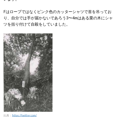
Fはロープではなくピンク色のカッターシャツで首を吊ってお
り、自分では手が届かないであろう3〜4mはある栗の木にシャ
ツを括り付けて自殺をしていました。
出典：
https://twitter.com/