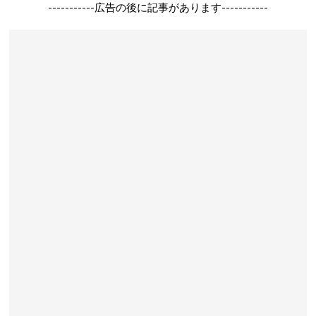
-----------広告の後に記事があります-----------