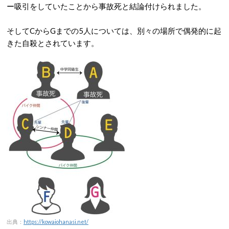
ー吸引をしていたことから事故死と結論付けられました。
そしてCからGまでの5人については、別々の場所で偶発的に起
きた自殺とされています。
出典：
https://kowaiohanasi.net/