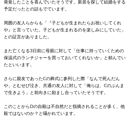
発覚したことを喜んでいたそうです。新居を探して結婚をする
予定だったとの話もでています。
周囲の友人らからも「『子どもが生まれたらお祝いしてくれ
や』と言っていた。子どもが生まれるのを楽しみにしていた」
との証言がありました。
また亡くなる3日前に母親に対して「仕事に持っていくための
保温式のランチジャーを買っておいてくれないか」と頼んでい
たといいます。
さらに親友であったCの葬式に参列した際「なんで死んだん
や」とむせび泣き、共通の友人に対して「俺らは、Cのぶんま
で生きよう」と前向きに励まし合っていたそうです。
このことからDの自殺は不自然だと指摘されることが多く、他
殺ではないのか？と囁かれています。