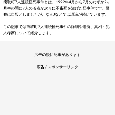
熊取町7人連続怪死事件とは、1992年4月から7月のわずか2ヶ
月半の間に7人の若者が次々に不審死を遂げた怪事件です。警
察は自殺としましたが、なんJなどでは議論が続いています。
この記事では熊取町7人連続怪死事件の詳細や場所、真相・犯
人考察について紹介します。
-----------------広告の後に記事があります-----------------
広告 / スポンサーリンク