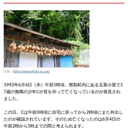
出典：
https://www.photo-ac.com/
1992年6月4日（木）午前5時頃、熊取町内にある玉葱小屋で1
7歳の無職の少年Cが首を吊って亡くなっているのが発見され
ました。
この日、Cは午前0時頃に自宅に戻ってから2時頃にまた外出し
たのが確認されています。そのため亡くなったのは6月4日の
午前2時から5時までの間と考えられます。