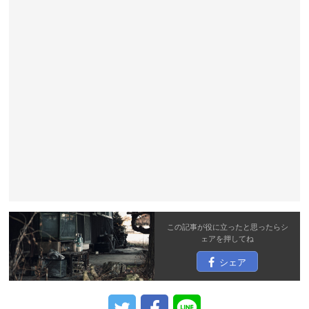
この記事が役に立ったと思ったら
シ
ェア
を押してね
シェア