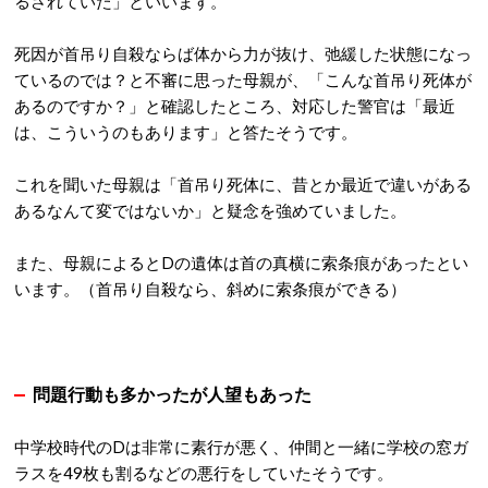
るされていた」といいます。
死因が首吊り自殺ならば体から力が抜け、弛緩した状態になっ
ているのでは？と不審に思った母親が、「こんな首吊り死体が
あるのですか？」と確認したところ、対応した警官は「最近
は、こういうのもあります」と答たそうです。
これを聞いた母親は「首吊り死体に、昔とか最近で違いがある
あるなんて変ではないか」と疑念を強めていました。
また、母親によるとDの遺体は首の真横に索条痕があったとい
います。（首吊り自殺なら、斜めに索条痕ができる）
問題行動も多かったが人望もあった
中学校時代のDは非常に素行が悪く、仲間と一緒に学校の窓ガ
ラスを49枚も割るなどの悪行をしていたそうです。