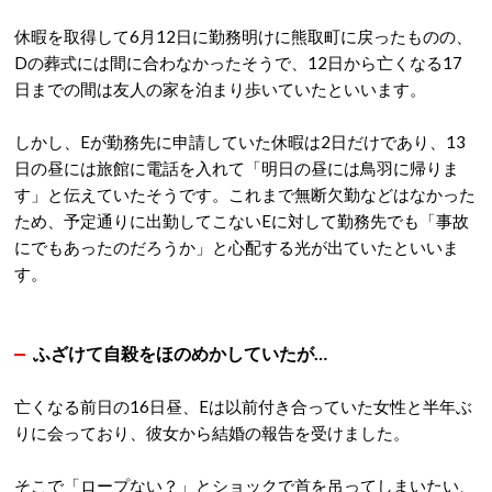
休暇を取得して6月12日に勤務明けに熊取町に戻ったものの、
Dの葬式には間に合わなかったそうで、12日から亡くなる17
日までの間は友人の家を泊まり歩いていたといいます。
しかし、Eが勤務先に申請していた休暇は2日だけであり、13
日の昼には旅館に電話を入れて「明日の昼には鳥羽に帰りま
す」と伝えていたそうです。これまで無断欠勤などはなかった
ため、予定通りに出勤してこないEに対して勤務先でも「事故
にでもあったのだろうか」と心配する光が出ていたといいま
す。
ふざけて自殺をほのめかしていたが…
亡くなる前日の16日昼、Eは以前付き合っていた女性と半年ぶ
りに会っており、彼女から結婚の報告を受けました。
そこで「ロープない？」とショックで首を吊ってしまいたい、