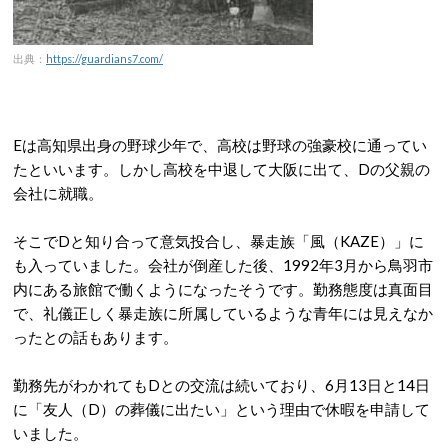
出典：
https://guardians7.com/
Eは高知県出身の野球少年で、高校は野球の強豪校に通ってい
たといいます。しかし高校を中退して大阪に出て、Dの父親の
会社に就職。
そこでDと知り合って意気投合し、暴走族「風（KAZE）」に
も入っていました。会社が倒産した後、1992年3月から鳥羽市
内にある旅館で働くようになったそうです。勤務態度は真面目
で、礼儀正しく暴走族に所属しているような青年には見えなか
ったとの話もあります。
勤務先がわかれてもDとの交流は続いており、6月13日と14日
に「友人（D）の葬儀に出たい」という理由で休暇を申請して
いました。