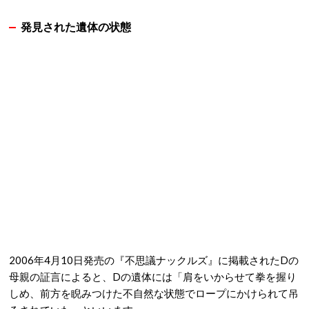
発見された遺体の状態
2006年4月10日発売の『不思議ナックルズ』に掲載されたDの
母親の証言によると、Dの遺体には「肩をいからせて拳を握り
しめ、前方を睨みつけた不自然な状態でロープにかけられて吊