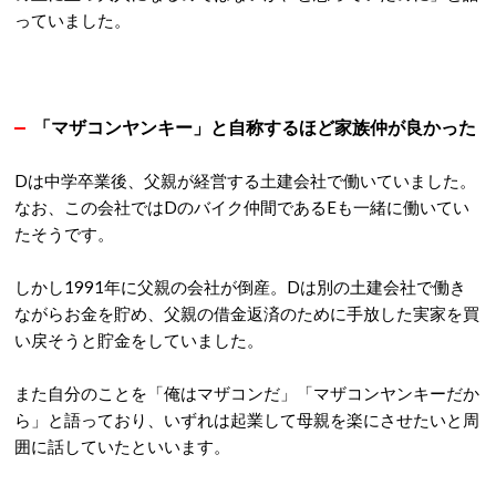
っていました。
「マザコンヤンキー」と自称するほど家族仲が良かった
Dは中学卒業後、父親が経営する土建会社で働いていました。
なお、この会社ではDのバイク仲間であるEも一緒に働いてい
たそうです。
しかし1991年に父親の会社が倒産。Dは別の土建会社で働き
ながらお金を貯め、父親の借金返済のために手放した実家を買
い戻そうと貯金をしていました。
また自分のことを「俺はマザコンだ」「マザコンヤンキーだか
ら」と語っており、いずれは起業して母親を楽にさせたいと周
囲に話していたといいます。