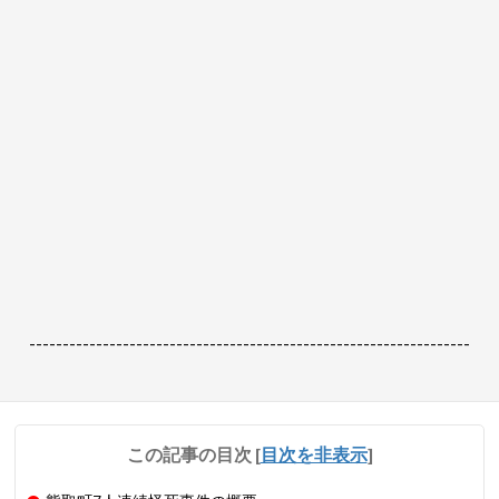
------------------------------------------------------------------
この記事の目次
[
目次を非表示
]