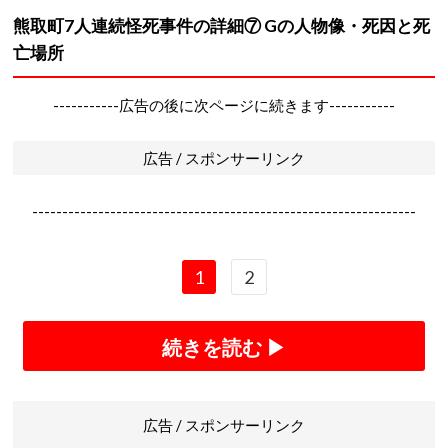
熊取町7人連続怪死事件の詳細⑦ Gの人物像・死因と死
亡場所
-----------広告の後に次ページに続きます-----------
広告 / スポンサーリンク
----------------------------------------------------------------
1
2
続きを読む ▶
広告 / スポンサーリンク