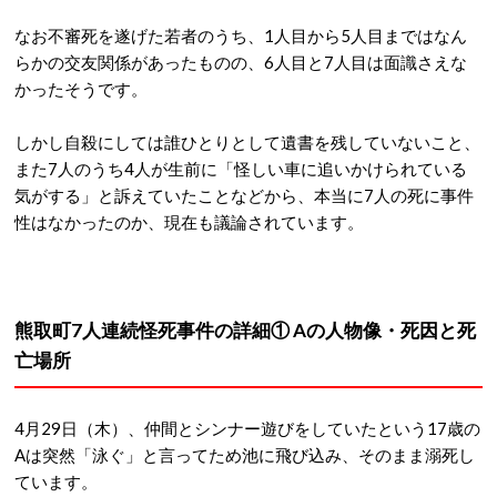
なお不審死を遂げた若者のうち、1人目から5人目まではなん
らかの交友関係があったものの、6人目と7人目は面識さえな
かったそうです。
しかし自殺にしては誰ひとりとして遺書を残していないこと、
また7人のうち4人が生前に「怪しい車に追いかけられている
気がする」と訴えていたことなどから、本当に7人の死に事件
性はなかったのか、現在も議論されています。
熊取町7人連続怪死事件の詳細① Aの人物像・死因と死
亡場所
4月29日（木）、仲間とシンナー遊びをしていたという17歳の
Aは突然「泳ぐ」と言ってため池に飛び込み、そのまま溺死し
ています。