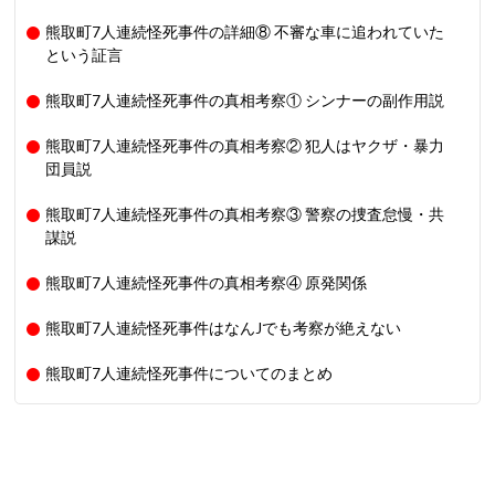
熊取町7人連続怪死事件の詳細⑧ 不審な車に追われていた
という証言
熊取町7人連続怪死事件の真相考察① シンナーの副作用説
熊取町7人連続怪死事件の真相考察② 犯人はヤクザ・暴力
団員説
熊取町7人連続怪死事件の真相考察③ 警察の捜査怠慢・共
謀説
熊取町7人連続怪死事件の真相考察④ 原発関係
熊取町7人連続怪死事件はなんJでも考察が絶えない
熊取町7人連続怪死事件についてのまとめ