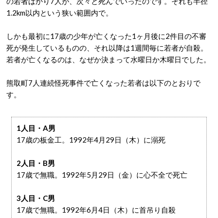
の若者ばかり7人が、次々と死んでいったのです。それも半径
1.2km以内という狭い範囲内で。
しかも最初に17歳の少年が亡くなった1ヶ月後に2件目の不審
死が発生しているものの、それ以降は1週間毎に若者が自殺。
若者が亡くなるのは、なぜか決まって水曜日か木曜日でした。
熊取町7人連続怪死事件で亡くなった若者は以下のとおりで
す。
1人目・A男
17歳の板金工。1992年4月29日（木）に溺死
2人目・B男
17歳で無職。1992年5月29日（金）に心不全で死亡
3人目・C男
17歳で無職。1992年6月4日（木）に首吊り自殺