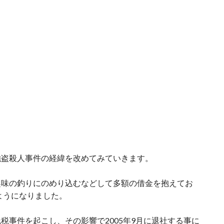
強盗殺人事件の経緯を改めてみていきます。
趣味の釣りにのめり込むなどして多額の借金を抱えてお
ようになりました。
税事件を起こし、その影響で2005年9月に退社する事に