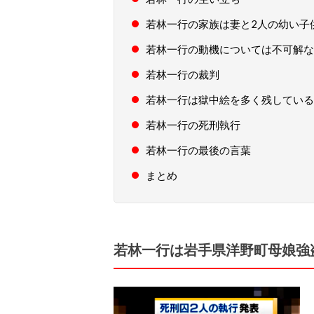
若林一行の家族は妻と2人の幼い子
若林一行の動機については不可解な
若林一行の裁判
若林一行は獄中絵を多く残している
若林一行の死刑執行
若林一行の最後の言葉
まとめ
若林一行は岩手県洋野町母娘強