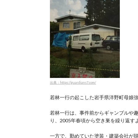
出典：https://guardians7.com/
若林一行の起こした岩手県洋野町母娘
若林一行は、事件前からギャンブルや
り、2005年春頃から空き巣を繰り返す
一方で、勤めていた塗装・建築会社が脱