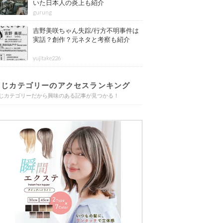
いた日本人の炎上も紹介
gurung
吉野美咲ちゃん失踪/行方不明事件は
実話？創作？元ネタと考察も紹介
yujitake226
同じカテゴリーのアクセスランキング
じカテゴリーだから興味のある記事が見つかる！