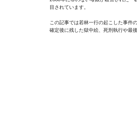
目されています。
この記事では若林一行の起こした事件
確定後に残した獄中絵、死刑執行や最