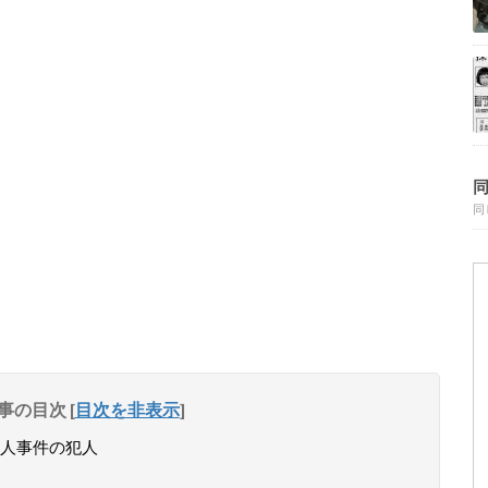
同
事の目次
[
目次を非表示
]
人事件の犯人