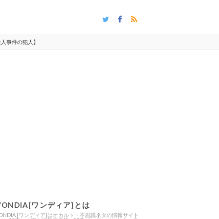
殺人事件の犯人】
ONDIA[ワンディア]とは
ONDIA [ワンディア]はオカルト・不思議ネタの情報サイト