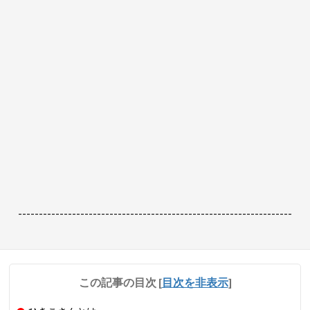
------------------------------------------------------------------
この記事の目次
[
目次を非表示
]