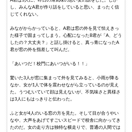
し、みんなA君が作り話をしていると思い、まったく信
じてくれない。
みながからかっていると、A君は窓の外を見て怯えきっ
た様子で固まってしまう。心配になったB君が「A、どう
したの？大丈夫？」と話し掛けると、真っ青になったA
君が窓の外を指差して叫んだ。
「あいつだ！校門にあいつがいる！！」
驚いた3人が窓に集まって外を見てみると、小雨が降る
なか、女が1人で体を震わせながら立っているのが見え
た。うつむいていて顔は見えないが、不気味さと異様さ
は3人にもはっきりと伝わった。
ふと女が4人のいる窓の方を見た。そして目が合うやい
なや、大声をあげてすごいスピードで校舎に向かってき
たのだ。女の走り方は独特な横走りで、普通の人間では