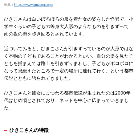
出典：
https://www.amazon.co.jp/
ひきこさんは白いぼろぼろの服を着た女の姿をした怪異で、小
学生くらいの子どもの等身大人形のようなものを引きずって、
雨の夜の街を歩き回るとされています。
近づいてみると、ひきこさんが引きずっているのが人形ではな
く本物の子どもであることがわかるといい、自分の姿を見た子
どもを捕まえては路上を引きずりまわし、子どもがボロボロに
なって息絶えたところで一定の場所に連れて行く、という都市
伝説とともに語られてきました。
ひきこさんと彼女にまつわる都市伝説が生まれたのは2000年
代はじめ頃とされており、ネットを中心に広まっていきまし
た。
ひきこさんの特徴