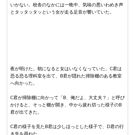
いかない。校舎のなかには一晩中、気味の悪いわめき声
とタッタッタッという女が走る足音が響いていた。
夜が明けた。朝になると女はいなくなっていた。C君は
恐る恐る理科室を出て、B君が隠れた掃除棚のある教室
へ向かった。
C君が掃除棚に向かって「B、俺だよ、大丈夫？」と呼び
かけると、そっと棚が開き、中から疲れ切った様子のB
君が出てきた。
C君の様子を見たB君は少しほっとした様子で、D君の行
き先を尋ねた。