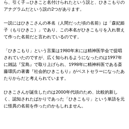
ら、引く子→ひきこと名付けられたという説と、ひきこもりの
アナグラムだという説の2つがあります。
一説にはひきこさんの本名（人間だった頃の名前）は「森妃姫
子（もりひきこ）」であり、この本名がひきこもりを入れ替え
て作った名前だと言われているのです。
「ひきこもり」という言葉は1980年末には精神医学会で提唱
されていたのですが、広く知られるようになったのは1997年
に雑誌『宝島』で取り上げられ、1998年に精神科医である斎
藤環氏の著書『社会的ひきこもり』がベストセラーになったあ
たりからだと考えられています。
ひきこさんが誕生したのは2000年代頭のため、比較的新し
く、認知されたばかりであった「ひきこもり」という単語を元
に怪異の名前を作ったのかもしれません。