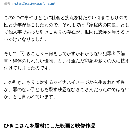
出典：
https://aucview.aucfan.com/
この2つの事件はともに社会と接点を持たない引きこもりの男
性と少年が起こしたもので、それまでは「家庭内の問題」とし
て他人事であった引きこもりの存在が、世間に恐怖を与えるき
っかけとなりました。
そして「引きこもり＝何をしでかすかわからない犯罪者予備
軍・得体のしれない怪物」という歪んだ印象を多くの人に植え
付けてしまったのです。
この引きこもりに対するマイナスイメージから生まれた怪異
が、罪のない子どもを殺す残忍なひきこさんだったのではない
か、とも言われています。
ひきこさんを題材にした映画と映像作品