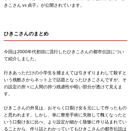
きこさん vs 貞子』が公開されています。
ひきこさんのまとめ
今回は2000年代初頭に流行したひきこさんの都市伝説につい
て紹介しました。
行きあっただけの小学生を捕まえては引きずりまわして殺すと
いう残酷さからネット上で話題となったひきこさんですが、そ
の設定の所々に人間の持つ残虐性や暗い部分が透けて見えま
す。
ひきこさんの外見は、おそらく口裂け女を元にして作ったもの
と思われます。しかし、単に整形手術に失敗して醜くなったと
いう口裂け女に比べ、より設定が細かく陰惨に作り込まれてい
ることから、作り話とわかっていてもひきこさんの都市伝説は