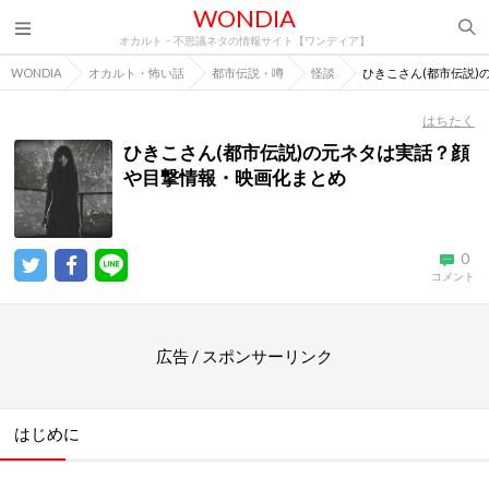
WONDIA
オカルト・不思議ネタの情報サイト【ワンディア】
WONDIA
オカルト・怖い話
都市伝説・噂
怪談
ひきこさん(都市伝説
はちたく
ひきこさん(都市伝説)の元ネタは実話？顔
や目撃情報・映画化まとめ
0
コメント
広告 / スポンサーリンク
はじめに