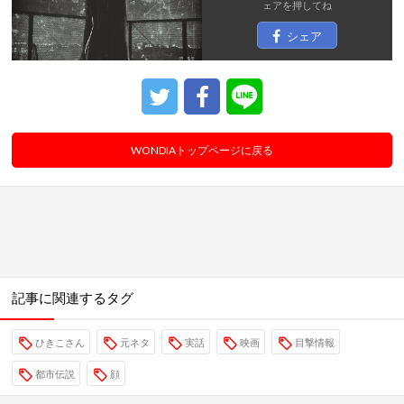
ェア
を押してね
シェア
WONDIAトップページに戻る
記事に関連するタグ
ひきこさん
元ネタ
実話
映画
目撃情報
都市伝説
顔