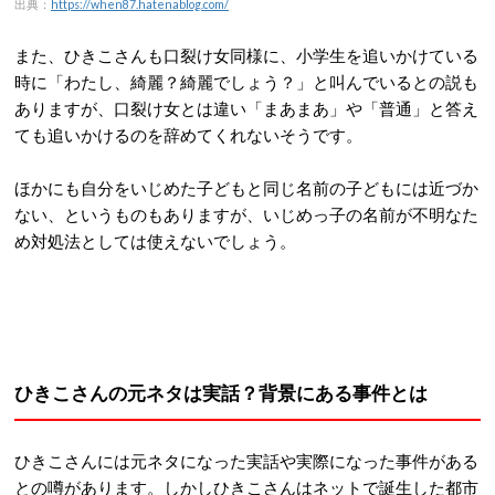
出典：
https://when87.hatenablog.com/
また、ひきこさんも口裂け女同様に、小学生を追いかけている
時に「わたし、綺麗？綺麗でしょう？」と叫んでいるとの説も
ありますが、口裂け女とは違い「まあまあ」や「普通」と答え
ても追いかけるのを辞めてくれないそうです。
ほかにも自分をいじめた子どもと同じ名前の子どもには近づか
ない、というものもありますが、いじめっ子の名前が不明なた
め対処法としては使えないでしょう。
ひきこさんの元ネタは実話？背景にある事件とは
ひきこさんには元ネタになった実話や実際になった事件がある
との噂があります。しかしひきこさんはネットで誕生した都市