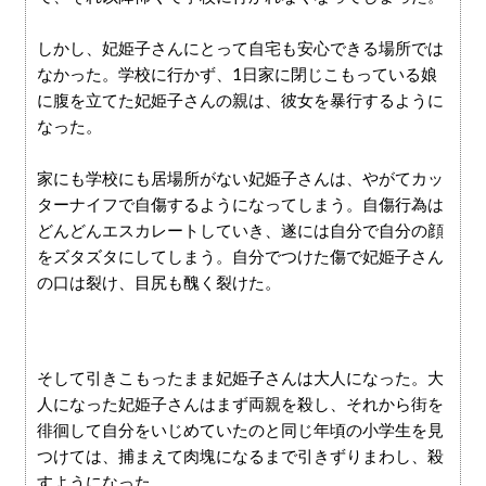
しかし、妃姫子さんにとって自宅も安心できる場所では
なかった。学校に行かず、1日家に閉じこもっている娘
に腹を立てた妃姫子さんの親は、彼女を暴行するように
なった。
家にも学校にも居場所がない妃姫子さんは、やがてカッ
ターナイフで自傷するようになってしまう。自傷行為は
どんどんエスカレートしていき、遂には自分で自分の顔
をズタズタにしてしまう。自分でつけた傷で妃姫子さん
の口は裂け、目尻も醜く裂けた。
そして引きこもったまま妃姫子さんは大人になった。大
人になった妃姫子さんはまず両親を殺し、それから街を
徘徊して自分をいじめていたのと同じ年頃の小学生を見
つけては、捕まえて肉塊になるまで引きずりまわし、殺
すようになった。