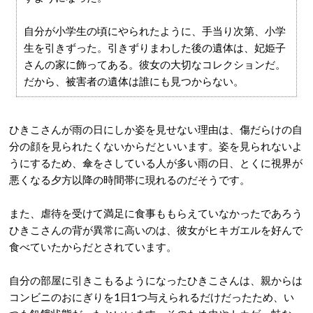
自分が小学生の頃にやられたように、手当り次第、小学
生を引きずった。引きずりまわした後の遺体は、妃姫子
さんの家に飾ってある。彼女の大切なコレクションだ。
だから、被害者の遺体は誰にも見つからない。
ひきこさんが雨の日にしか姿を見せない理由は、傷だらけの自
分の顔を見られたくないからだといいます。姿を見られないよ
うにするため、傘をさしている人が多い雨の日、とくに視界が
悪くなる夕方以降の時間帯に現れるのだそうです。
また、虐待を受けて満足に食事ももらえていなかったであろう
ひきこさんの背が異常に高いのは、彼女がヒキガエルを好んで
食べていたからだとされています。
自分の部屋に引きこもるようになったひきこさんは、親からは
コンビニのおにぎりを1日1つ与えられるだけだったため、い