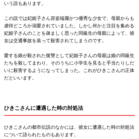
いう説もあります。
この説では妃姫子さん容姿端麗かつ優秀な少女で、母親からも
虐待どころか溺愛されていました。しかし何かと注目を集める
妃姫子さんのことを疎ましく思った同級生の母親によって、彼
女は交通事故を装って殺害されてしまうのです。
愛する娘が殺された復讐として妃姫子さんの母親は娘の同級生
たちを殺してまわり、そのうちに小学生を見ると手当たりしだ
いに殺害するようになってしまった。これがひきこさんの正体
だといいます。
ひきこさんに遭遇した時の対処法
ひきこさんの都市伝説のなかには、彼女に遭遇した時の対処法
について語られたものもあります。