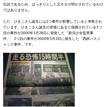
伝説であるため、はっきりとした元ネタが明かされているわけ
ではありません。
ただ、ひきこさん誕生には2つ事件が影響していると考察され
ています。ひきこさん誕生の背後にあると指摘されている1つ
目の事件が2000年1月28日に発覚した「新潟少女監禁事
件」、2つ目の事件が2000年5月3日に発生した「西鉄バスジ
ャック事件」です。