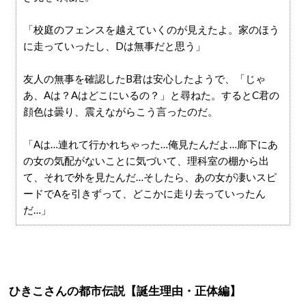
「校庭のフェンスを越えていくのが見えたよ。家のほう
に走っていったし、Dは無事だと思う」
友人の無事を確認したB君は安心したようで、「じゃ
あ、Aは？Aはどこにいるの？」と尋ねた。するとC君の
顔色は曇り、震えながらこう言ったのだ。
「Aは…連れて行かれちゃった…俺見たんだよ…廊下にあ
の女の気配がないことに気づいて、理科室の棚から出
て、それで外を見たんだ…そしたら、あの女が凄いスピ
ードでAを引きずって、どこかに走り去っていったん
だ…」
ひきこさんの都市伝説【誕生理由・正体編】