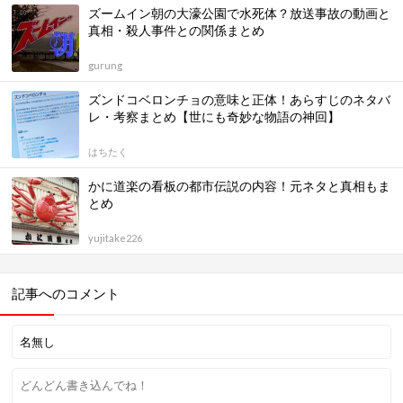
ズームイン朝の大濠公園で水死体？放送事故の動画と
真相・殺人事件との関係まとめ
gurung
ズンドコベロンチョの意味と正体！あらすじのネタバ
レ・考察まとめ【世にも奇妙な物語の神回】
はちたく
かに道楽の看板の都市伝説の内容！元ネタと真相もま
とめ
yujitake226
記事へのコメント