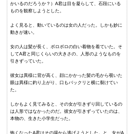
かいるのだろうか？）A君は目を凝らして、石段にいる
ものを観察しようとした。
よく見ると、動いているのは女の人だった。しかも妙に
動きが速い。
女の人は髪が長く、ボロボロの白い着物を着ていた。そ
してA君と同じくらいの大きさの、人形のようなものを
引きずっていた。
彼女は異様に背が高く、顔にかかった髪の毛から覗いた
眼は異様に釣り上がり、口もバックリと横に裂けてい
た。
しかもよく見てみると、その女が引きずり回しているの
は人形ではなかったのだ。彼女が引きずっていたのは、
本物の、生きた小学生だった。
怖くなったA君はその場から逃げようとした。と、女がA