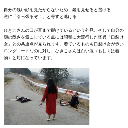
自分の醜い顔を見たがらないため、鏡を見せると逃げる
逆に「引っ張るぞ！」と脅すと逃げる
ひきこさんの口が耳まで裂けているという外見、そして自分の
顔の醜さを気にしている点には昭和に大流行した怪異「口裂け
女」との共通点が見られます。着ているものも口裂け女が赤い
ロングコートなのに対し、ひきこさんは白い服（もしくは着
物）と対になっています。