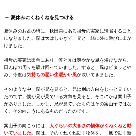
夏休みにくねくねを見つける
夏休みのお盆の時に、秋田県にある祖母の実家に帰省すること
になりました。僕は大はしゃぎで、兄と一緒に外に遊びに出か
けました。
祖母の実家は田舎にあり、僕と兄は爽やかな風を浴びながら、
田んぼの周りを駆け回っていました。すると、風はピタッとや
み、今度は
気持ちの悪い生暖かい風
が吹いてきました。
そのような中、僕が兄を見ると、兄は別の方向をじっと見てい
たのです。僕が兄が見ている方向を見ると、そこにかは案山子
がありました。しかし、兄が見ていたものはその案山子ではな
く、その向こうにあるものだったのです。
案山子の向こうには、
人ぐらいの大きさの物体がくねくねと動
いていました
。僕は、そのくねくね動く物体を、「風で動く新