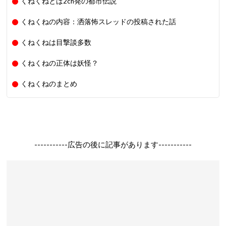
くねくねとは2ch発の都市伝説
くねくねの内容：洒落怖スレッドの投稿された話
くねくねは目撃談多数
くねくねの正体は妖怪？
くねくねのまとめ
-----------広告の後に記事があります-----------