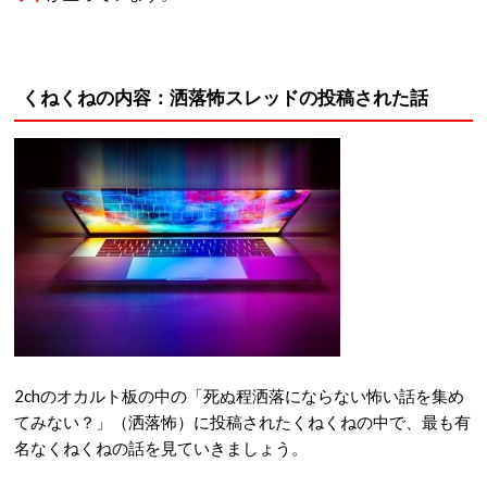
くねくねの内容：洒落怖スレッドの投稿された話
2chのオカルト板の中の「死ぬ程洒落にならない怖い話を集め
てみない？」（洒落怖）に投稿されたくねくねの中で、最も有
名なくねくねの話を見ていきましょう。