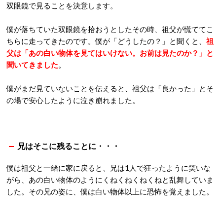
双眼鏡で見ることを決意します。
僕が落ちていた双眼鏡を拾おうとしたその時、祖父が慌ててこ
ちらに走ってきたのです。僕が「どうしたの？」と聞くと、
祖
父は「あの白い物体を見てはいけない。お前は見たのか？」と
聞いてきました
。
僕がまだ見ていないことを伝えると、祖父は「良かった」とそ
の場で安心したように泣き崩れました。
兄はそこに残ることに・・・
僕は祖父と一緒に家に戻ると、兄は1人で狂ったように笑いな
がら、あの白い物体のようにくねくねくねくねと乱舞していま
した。その兄の姿に、僕は白い物体以上に恐怖を覚えました。