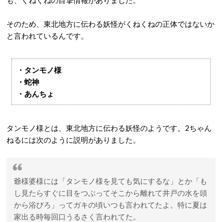
も、くねくねの目撃情報がありました。
そのため、東北地方に伝わる妖怪がくねくねの正体ではないか
と言われているんです。
・タンモノ様
・蛇神
・あんちょ
タンモノ様とは、東北地方に伝わる妖怪のようです。2ちゃん
ねるには次のように説明がありました。
爺様婆様には「タンモノ様を見ても気にするな」とか「も
し見たらすぐに目をつぶってそこから離れて井戸の水を頭
から浴びろ」ってガキの頃いつも言われてたよ。特に夏は
家出る時毎回口うるさく言われてた。