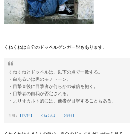
くねくねは自分のドッペルゲンガー説もあります。
くねくねとドッペルは、以下の点で一致する。
・白あるいは黒のモノトーン。
・目撃直後に目撃者が何らかの確信を抱く。
・目撃者の自我が否定される。
・よりオカルト的には、他者が目撃することもある。
引用：
【ﾐﾂﾒﾃﾊ】 くねくね6 【ｲｸﾅｲ】
くねくねはもう1人の自分。自分のドッペルゲンガーを見る