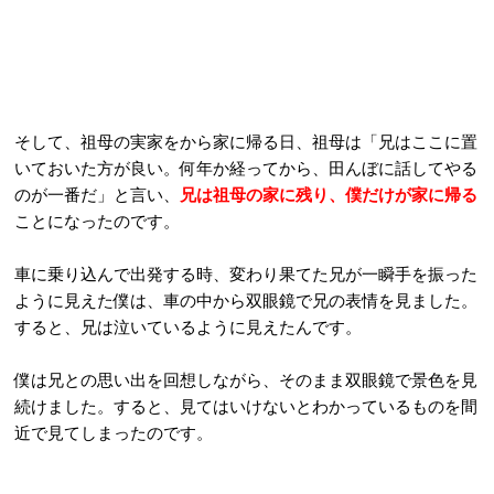
そして、祖母の実家をから家に帰る日、祖母は「兄はここに置
いておいた方が良い。何年か経ってから、田んぼに話してやる
のが一番だ」と言い、
兄は祖母の家に残り、僕だけが家に帰る
ことになったのです。
車に乗り込んで出発する時、変わり果てた兄が一瞬手を振った
ように見えた僕は、車の中から双眼鏡で兄の表情を見ました。
すると、兄は泣いているように見えたんです。
僕は兄との思い出を回想しながら、そのまま双眼鏡で景色を見
続けました。すると、見てはいけないとわかっているものを間
近で見てしまったのです。