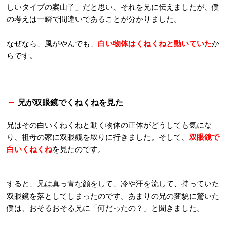
しいタイプの案山子」だと思い、それを兄に伝えましたが、僕
の考えは一瞬で間違いであることが分かりました。
なぜなら、風がやんでも、
白い物体はくねくねと動いていた
か
らです。
兄が双眼鏡でくねくねを見た
兄はその白いくねくねと動く物体の正体がどうしても気にな
り、祖母の家に双眼鏡を取りに行きました。そして、
双眼鏡で
白いくねくね
を見たのです。
すると、兄は真っ青な顔をして、冷や汗を流して、持っていた
双眼鏡を落としてしまったのです。あまりの兄の変貌に驚いた
僕は、おそるおそる兄に「何だったの？」と聞きました。