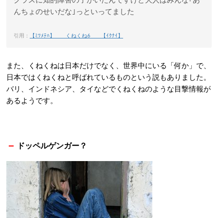
んちょのせいだな｣っといってました
引用：
【ﾐﾂﾒﾃﾊ】 くねくね6 【ｲｸﾅｲ】
また、くねくねは日本だけでなく、世界中にいる「何か」で、
日本ではくねくねと呼ばれているものという説もありました。
バリ、インドネシア、タイなどでくねくねのような目撃情報が
あるようです。
ドッペルゲンガー？