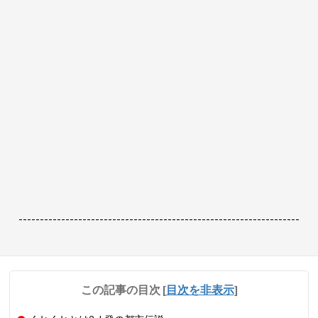
------------------------------------------------------------------
この記事の目次
[
目次を非表示
]