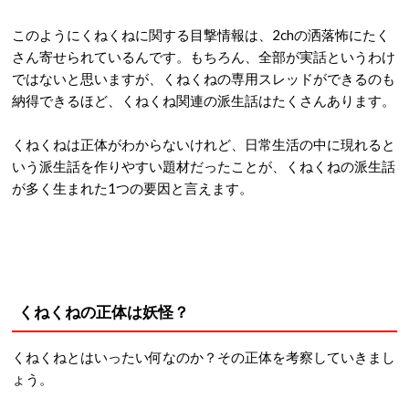
このようにくねくねに関する目撃情報は、2chの洒落怖にたく
さん寄せられているんです。もちろん、全部が実話というわけ
ではないと思いますが、くねくねの専用スレッドができるのも
納得できるほど、くねくね関連の派生話はたくさんあります。
くねくねは正体がわからないけれど、日常生活の中に現れると
いう派生話を作りやすい題材だったことが、くねくねの派生話
が多く生まれた1つの要因と言えます。
くねくねの正体は妖怪？
くねくねとはいったい何なのか？その正体を考察していきまし
ょう。