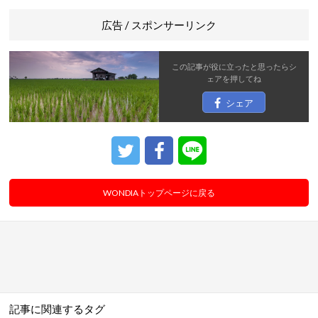
広告 / スポンサーリンク
この記事が役に立ったと思ったら
シ
ェア
を押してね
シェア
WONDIAトップページに戻る
記事に関連するタグ