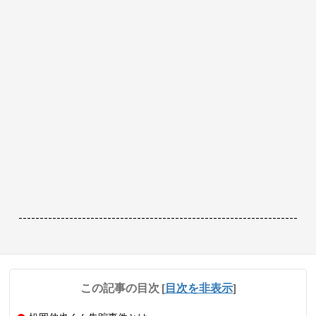
------------------------------------------------------------------
この記事の目次
[
目次を非表示
]