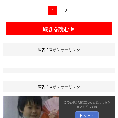
1
2
続きを読む ▶
広告 / スポンサーリンク
広告 / スポンサーリンク
この記事が役に立ったと思ったら
シ
ェア
を押してね
シェア