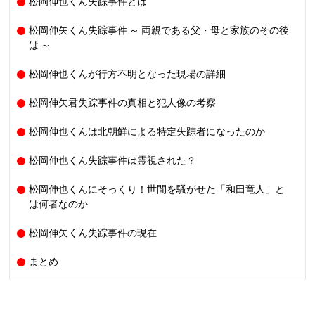
松岡伸也くん失踪事件とは
松岡伸矢くん失踪事件 ～ 両親である父・母と家族のその後
は ～
松岡伸也くんが行方不明となった現場の詳細
松岡伸矢君失踪事件の真相と犯人像の考察
松岡伸也くんは北朝鮮による特定失踪者になったのか
松岡伸也くん失踪事件は霊視された？
松岡伸也くんにそっくり！世間を騒がせた「和田竜人」と
は何者なのか
松岡伸矢くん失踪事件の現在
まとめ