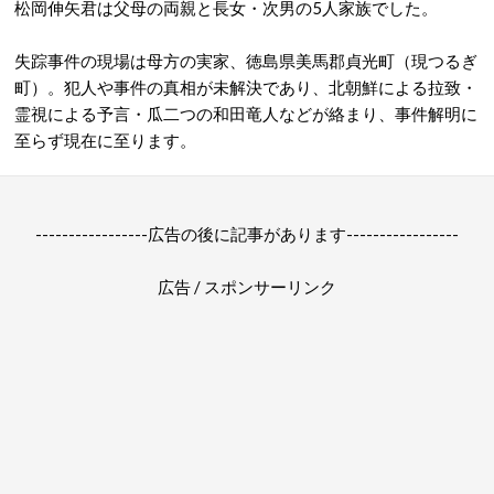
松岡伸矢君は父母の両親と長女・次男の5人家族でした。
失踪事件の現場は母方の実家、徳島県美馬郡貞光町（現つるぎ
町）。犯人や事件の真相が未解決であり、北朝鮮による拉致・
霊視による予言・瓜二つの和田竜人などが絡まり、事件解明に
至らず現在に至ります。
-----------------広告の後に記事があります-----------------
広告 / スポンサーリンク