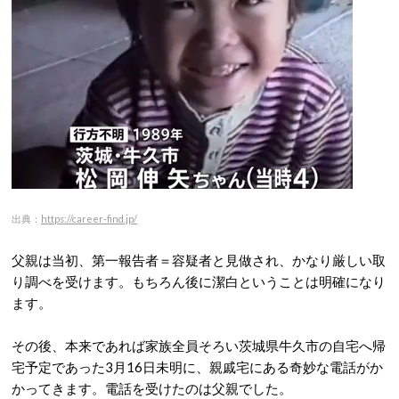
出典：
https://career-find.jp/
父親は当初、第一報告者＝容疑者と見做され、かなり厳しい取
り調べを受けます。もちろん後に潔白ということは明確になり
ます。
その後、本来であれば家族全員そろい茨城県牛久市の自宅へ帰
宅予定であった3月16日未明に、親戚宅にある奇妙な電話がか
かってきます。電話を受けたのは父親でした。