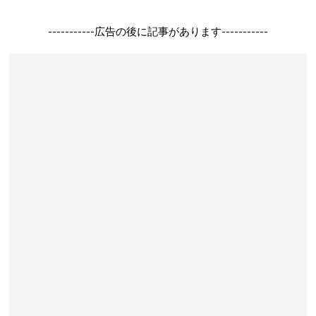
-----------広告の後に記事があります-----------