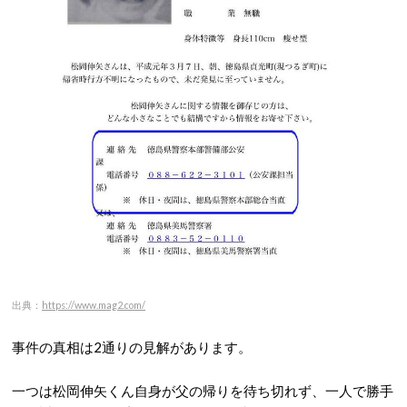
出典：
https://www.mag2.com/
事件の真相は2通りの見解があります。
一つは松岡伸矢くん自身が父の帰りを待ち切れず、一人で勝手