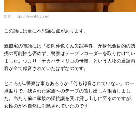
出典：
https://showablog.com/
この話には更に不思議な点があります。
親戚宅の電話には「松岡伸也くん失踪事件」が身代金目的の誘
拐の可能性も否めず、警察はテープレコーダーを取り付けてい
ました。つまり「ナカハラマリコの母親」という人物の通話内
容が全て録音されていたはずなのです。
ところが…警察は事もあろうか「何も録音されていない」の一
点貼りで、残された家族へのテープの貸し出しを拒否しまし
た。当たり前に家族の猛抗議を受け貸し出しに至るのですが、
女性のが不自然に削除されていたのです。