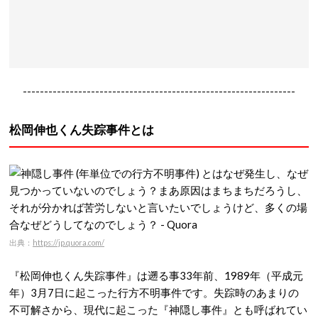
----------------------------------------------------------------
松岡伸也くん失踪事件とは
出典：
https://jp.quora.com/
『松岡伸也くん失踪事件』は遡る事33年前、1989年（平成元
年）3月7日に起こった行方不明事件です。失踪時のあまりの
不可解さから、現代に起こった『神隠し事件』とも呼ばれてい