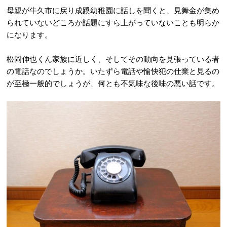
母親が牛久市に戻り成蹊幼稚園に話しを聞くと、見舞金が集め
られていないどころか話題にすら上がっていないことも明らか
になります。
松岡伸也くん家族に近しく、そしてその動向を見張っている者
の電話なのでしょうか。いたずら電話や愉快犯の仕業と見るの
が至極一般的でしょうが、何とも不気味な後味の悪い話です。