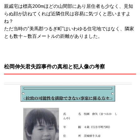
親戚宅は標高200mほどの山間部にあり居住者も少なく、見知
らぬ顔が訪ねてくれば近隣住民は容易に気づくと思いますよ
ね？
ただ当時の“美馬郡つるぎ町”はいわゆる住宅地ではなく、隣家
とも数十～数百メートルの距離がありました。
松岡伸矢君失踪事件の真相と犯人像の考察