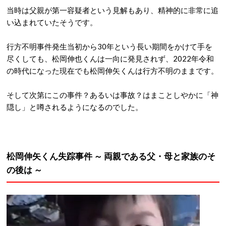
当時は父親が第一容疑者という見解もあり、精神的に非常に追
い込まれていたそうです。
行方不明事件発生当初から30年という長い期間をかけて手を
尽くしても、松岡伸也くんは一向に発見されず、2022年令和
の時代になった現在でも松岡伸矢くんは行方不明のままです。
そして次第にこの事件？あるいは事故？はまことしやかに「神
隠し」と噂されるようになるのでした。
松岡伸矢くん失踪事件 ～ 両親である父・母と家族のそ
の後は ～