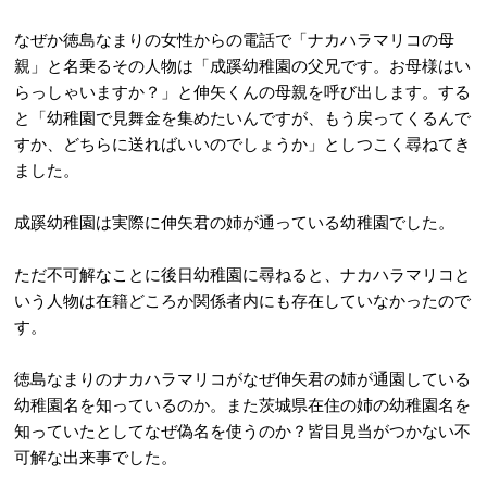
なぜか徳島なまりの女性からの電話で「ナカハラマリコの母
親」と名乗るその人物は「成蹊幼稚園の父兄です。お母様はい
らっしゃいますか？」と伸矢くんの母親を呼び出します。する
と「幼稚園で見舞金を集めたいんですが、もう戻ってくるんで
すか、どちらに送ればいいのでしょうか」としつこく尋ねてき
ました。
成蹊幼稚園は実際に伸矢君の姉が通っている幼稚園でした。
ただ不可解なことに後日幼稚園に尋ねると、ナカハラマリコと
いう人物は在籍どころか関係者内にも存在していなかったので
す。
徳島なまりのナカハラマリコがなぜ伸矢君の姉が通園している
幼稚園名を知っているのか。また茨城県在住の姉の幼稚園名を
知っていたとしてなぜ偽名を使うのか？皆目見当がつかない不
可解な出来事でした。