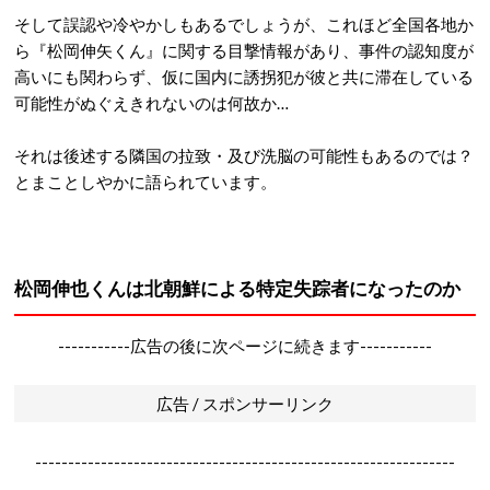
そして誤認や冷やかしもあるでしょうが、これほど全国各地か
ら『松岡伸矢くん』に関する目撃情報があり、事件の認知度が
高いにも関わらず、仮に国内に誘拐犯が彼と共に滞在している
可能性がぬぐえきれないのは何故か…
それは後述する隣国の拉致・及び洗脳の可能性もあるのでは？
とまことしやかに語られています。
松岡伸也くんは北朝鮮による特定失踪者になったのか
-----------広告の後に次ページに続きます-----------
広告 / スポンサーリンク
----------------------------------------------------------------