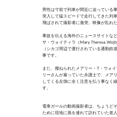
男性は寸前で列車が間近に迫っている
突入して猛スピードで走行してきた列
飛ばされて撮影者に激突。映像が乱れ
事故を伝える海外のニュースサイトなど
サ・ウォイティラ（Mary Theresa. 
（シカゴ周辺で運行されている通勤鉄道
事です。
また、撥ねられたメアリー・T・ウォイ
リーさんが雇っていた弁護士で、メア
してくる左側に全く注意を払う事なく
す。
電車ガールの動画撮影者は、ちょうどそ
ために現地に孫を連れて訪れていた老