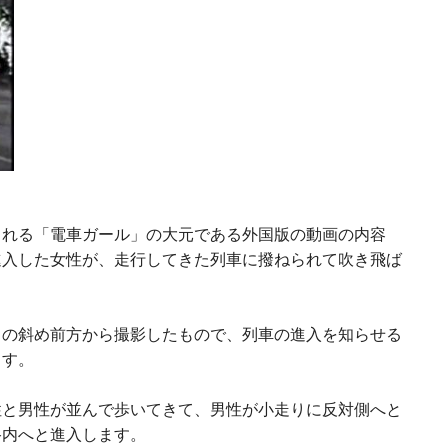
られる「電車ガール」の大元である外国版の動画の内容
進入した女性が、走行してきた列車に撥ねられて吹き飛ば
向の斜め前方から撮影したもので、列車の進入を知らせる
ます。
性と男性が並んで歩いてきて、男性が小走りに反対側へと
路内へと進入します。