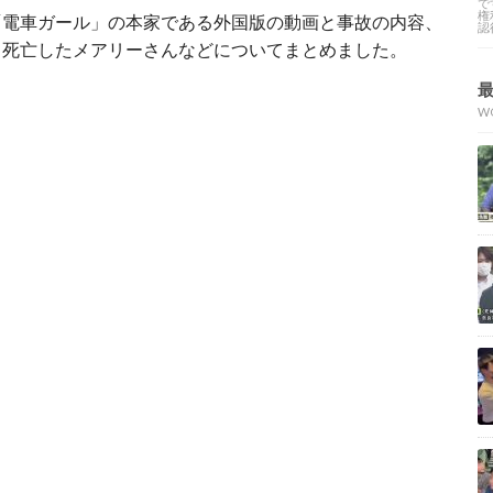
で
権
「電車ガール」の本家である外国版の動画と事故の内容、
認
、死亡したメアリーさんなどについてまとめました。
W