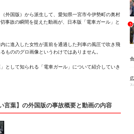
」（外国版）から派生して、愛知県一宮市今伊勢町の奥村
た踏切事故の瞬間を捉えた動画が、日本版「電車ガール」と
切内に進入した女性が直前を通過した列車の風圧で吹き飛
あるもののグロ画像というわけではありません。
葉」として知られる「電車ガール」について紹介していき
ス
い言葉】の外国版の事故概要と動画の内容