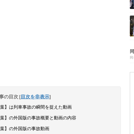
同
事の目次
[
目次を非表示
]
葉】は列車事故の瞬間を捉えた動画
葉】の外国版の事故概要と動画の内容
葉】の外国版の事故動画